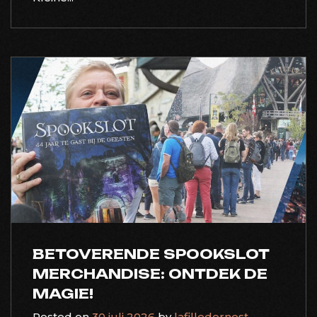
BETOVERENDE SPOOKSLOT
MERCHANDISE: ONTDEK DE
MAGIE!
Posted on
30 juli 2026
by
lafilledernest