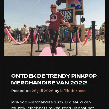
ONTDEK DE TRENDY PINKPOP
MERCHANDISE VAN 2022!
Posted on
26 juli 2026
by
lafilledernest
Pinkpop Merchandise 2022 Elk jaar kijken
muziekliefhebbers reikhalzend uit naar het