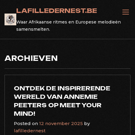
Skip
LAFILLEDERNEST.BE
to
content
Waar Afrikaanse ritmes en Europese melodieën
samensmelten.
ARCHIEVEN
ONTDEK DE INSPIRERENDE
WERELD VAN ANNEMIE
PEETERS OP MEET YOUR
MIND!
Posted on
12 november 2025
by
lafilledernest