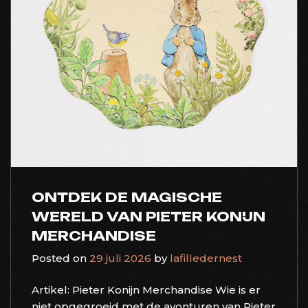
ONTDEK DE MAGISCHE
WERELD VAN PIETER KONIJN
MERCHANDISE
Posted on
29 juli 2026
by
lafilledernest
Artikel: Pieter Konijn Merchandise Wie is er
niet opgegroeid met de avonturen van Pieter