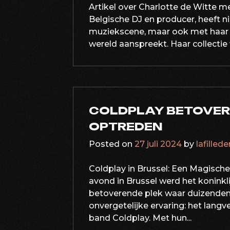
Artikel over Charlotte de Witte 
Belgische DJ en producer, heeft n
muziekscene, maar ook met haar 
wereld aanspreekt. Haar collectie
COLDPLAY BETOVER
OPTREDEN
Posted on
27 juli 2024
by
lafilled
Coldplay in Brussel: Een Magisch
avond in Brussel werd het konink
betoverende plek waar duizende
onvergetelijke ervaring: het lan
band Coldplay. Met hun...