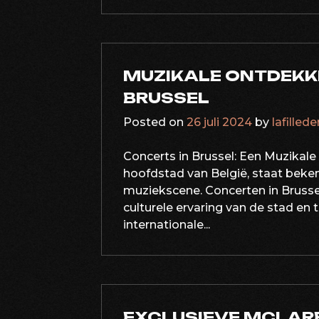
MUZIKALE ONTDEKK
BRUSSEL
Posted on
26 juli 2024
by
lafilled
Concerts in Brussel: Een Muzikale
hoofdstad van België, staat beken
muziekscene. Concerten in Brusse
culturele ervaring van de stad en
internationale...
EXCLUSIEVE MCLAR