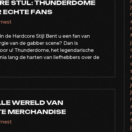
RE STIJL: THUNDERDOME
 ECHTE FANS
ernest
 de Hardcore Stijl Bent u een fan van
gie van de gabber scene? Dan is
or u! Thunderdome, het legendarische
ia lang de harten van liefhebbers over de
LLE WERELD VAN
TE MERCHANDISE
ernest