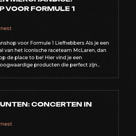
P VOOR FORMULE 1
ernest
anshop voor Formule 1 Liefhebbers Als je een
al van het iconische raceteam McLaren, dan
 de place to be! Hier vind je een
 hoogwaardige producten die perfect zijn...
UNTEN: CONCERTEN IN
ernest