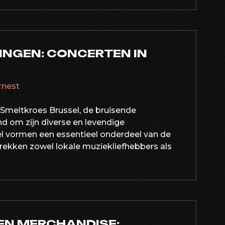
INGEN: CONCERTEN IN
ernest
 Smeltkroes Brussel, de bruisende
d om zijn diverse en levendige
l vormen een essentieel onderdeel van de
 trekken zowel lokale muziekliefhebbers als
EN MERCHANDISE: