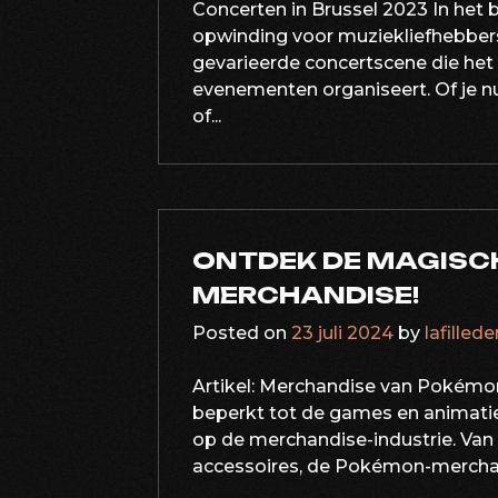
Concerten in Brussel 2023 In het 
opwinding voor muziekliefhebbers.
gevarieerde concertscene die het
evenementen organiseert. Of je nu
of...
ONTDEK DE MAGISC
MERCHANDISE!
Posted on
23 juli 2024
by
lafilled
Artikel: Merchandise van Pokémon
beperkt tot de games en animatie
op de merchandise-industrie. Van 
accessoires, de Pokémon-merchandi