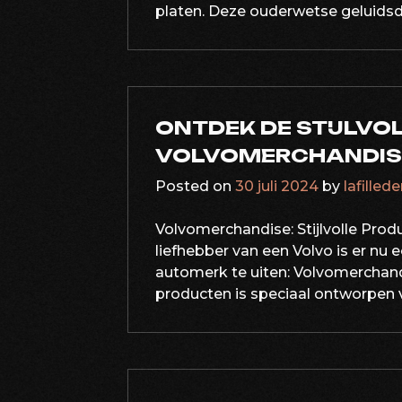
platen. Deze ouderwetse geluids
ONTDEK DE STIJLVO
VOLVOMERCHANDISE
Posted on
30 juli 2024
by
lafilled
Volvomerchandise: Stijlvolle Prod
liefhebber van een Volvo is er nu 
automerk te uiten: Volvomerchandis
producten is speciaal ontworpen vo