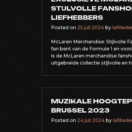
STIJLVOLLE FANSHO
LIEFHEBBERS
Posted on
25 juli 2024
by
lafilled
McLaren Merchandise: Stijlvolle F
fan bent van de Formule 1 en voor
is de McLaren merchandise fanshop
uitgebreide collectie stijlvolle en
MUZIKALE HOOGTEP
BRUSSEL 2023
Posted on
24 juli 2024
by
lafilled