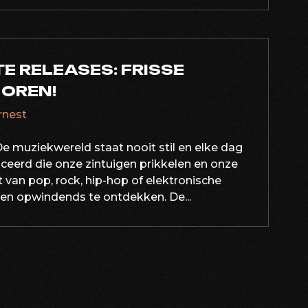
E RELEASES: FRISSE
 OREN!
ernest
e muziekwereld staat nooit stil en elke dag
eerd die onze zintuigen prikkelen en onze
t van pop, rock, hip-hop of elektronische
ws en opwindends te ontdekken. De...
ATIE