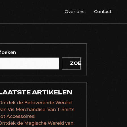
Over ons
Contact
Zoeken
ZOEKEN
LAATSTE ARTIKELEN
Ontdek de Betoverende Wereld
van Vis Merchandise: Van T-Shirts
tot Accessoires!
Ontdek de Magische Wereld van