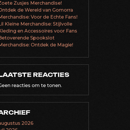
Zoete Zusjes Merchandise!
Ontdek de Wereld van Gomorra
Merchandise: Voor de Echte Fans!
Lil Kleine Merchandise: Stijlvolle
Kleding en Accessoires voor Fans
Betoverende Spookslot
Merchandise: Ontdek de Magie!
LAATSTE REACTIES
Geen reacties om te tonen.
ARCHIEF
augustus 2026