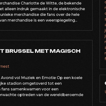
merchandise Charlotte de Witte, de bekende
iet alleen indruk gemaakt in de elektronische
unieke merchandise die fans over de hele
 van merchandise is een weerspiegeling...
T BRUSSEL MET MAGISCH
ernest
e Avond vol Muziek en Emotie Op een koele
lijke stadion omgetoverd tot een
n fans samenkwamen voor een
gverwachte optreden van de wereldberoemde