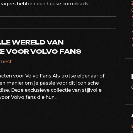
dragers hebben een heuse comeback...
LLE WERELD VAN
 VOOR VOLVO FANS
ernest
ucten voor Volvo Fans Als trotse eigenaar of
een manier om je passie voor dit iconische
e. Deze exclusieve collectie van stijlvolle
or Volvo fans die hun...