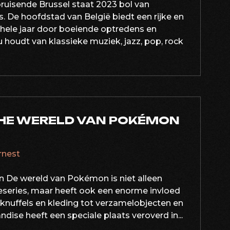
bruisende Brussel staat 2023 bol van
 De hoofdstad van België biedt een rijke en
 hele jaar door boeiende optredens en
 houdt van klassieke muziek, jazz, pop, rock
HE WERELD VAN POKÉMON
ernest
 De wereld van Pokémon is niet alleen
series, maar heeft ook een enorme invloed
knuffels en kleding tot verzamelobjecten en
se heeft een speciale plaats veroverd in...