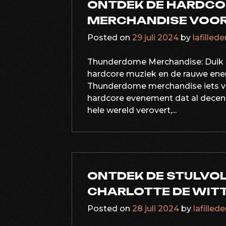
ONTDEK DE HARDCO
MERCHANDISE VOOR
Posted on
29 juli 2024
by
lafilled
Thunderdome Merchandise: Duik in
hardcore muziek en de rauwe ener
Thunderdome merchandise iets vo
hardcore evenement dat al decenn
hele wereld verovert,...
ONTDEK DE STIJLVO
CHARLOTTE DE WIT
Posted on
28 juli 2024
by
lafilled