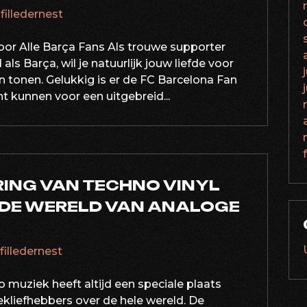
afilledernest
oor Alle Barça Fans Als trouwe supporter
ls Barça, wil je natuurlijk jouw liefde voor
n tonen. Gelukkig is er de FC Barcelona Fan
ht kunnen voor een uitgebreid...
ING VAN TECHNO VINYL
N DE WERELD VAN ANALOGE
afilledernest
o muziek heeft altijd een speciale plaats
kliefhebbers over de hele wereld. De