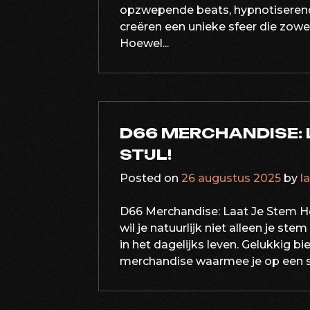
opzwepende beats, hypnotiserend
creëren een unieke sfeer die zowel
Hoewel...
D66 MERCHANDISE: 
STIJL!
Posted on
26 augustus 2025
by
l
D66 Merchandise: Laat Je Stem Ho
wil je natuurlijk niet alleen je st
in het dagelijks leven. Gelukkig 
merchandise waarmee je op een sti