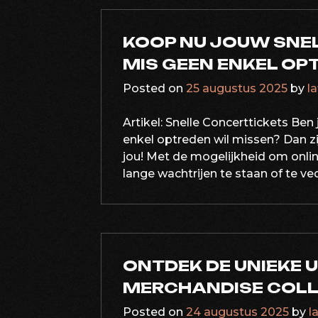
KOOP NU JOUW SNE
MIS GEEN ENKEL OP
Posted on
25 augustus 2025
by
la
Artikel: Snelle Concerttickets Be
enkel optreden wil missen? Dan zi
jou! Met de mogelijkheid om online
lange wachtrijen te staan of te vec
ONTDEK DE UNIEKE U
MERCHANDISE COLL
Posted on
24 augustus 2025
by
l