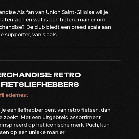
andise Als fan van Union Saint-Gilloise wil je
b laten zien en wat is een betere manier om
chandise? De club biedt een breed scala aan
e supporter, van sjaals...
ERCHANDISE: RETRO
FIETSLIEFHEBBERS
afilledernest
je een liefhebber bent van retro fietsen, dan
e zoekt. Met een uitgebreid assortiment
geïnspireerd op het iconische merk Puch, kun
tsen op een unieke manier...