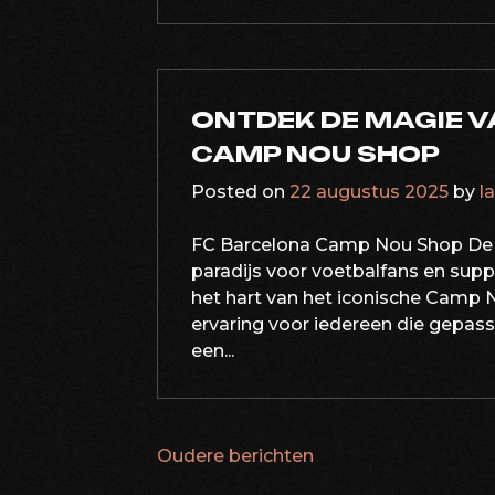
ONTDEK DE MAGIE V
CAMP NOU SHOP
Posted on
22 augustus 2025
by
l
FC Barcelona Camp Nou Shop De 
paradijs voor voetbalfans en supp
het hart van het iconische Camp 
ervaring voor iedereen die gepassi
een...
Oudere berichten
BERICHTNAVIG