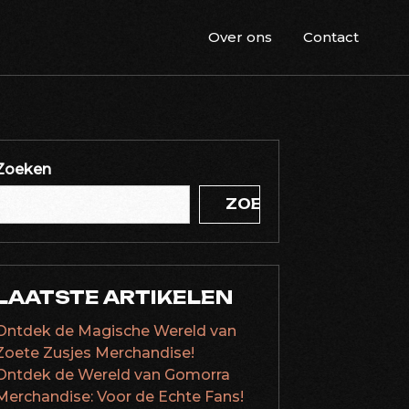
Over ons
Contact
Zoeken
ZOEKEN
LAATSTE ARTIKELEN
Ontdek de Magische Wereld van
Zoete Zusjes Merchandise!
Ontdek de Wereld van Gomorra
Merchandise: Voor de Echte Fans!