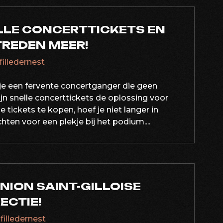
LLE CONCERTTICKETS EN
TREDEN MEER!
filledernest
n je een fervente concertganger die geen
jn snelle concerttickets de oplossing voor
 tickets te kopen, hoef je niet langer in
hten voor een plekje bij het podium....
NION SAINT-GILLOISE
ECTIE!
afilledernest