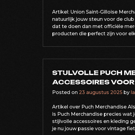
Artikel: Union Saint-Gilloise Merch
natuurlijk jouw steun voor de clu
dat te doen dan met officiële mer
producten die perfect zijn voor elk
STIJLVOLLE PUCH M
ACCESSOIRES VOOR 
Posted on
23 augustus 2025
by
l
Artikel over Puch Merchandise Als 
is Puch Merchandise precies wat j
stijlvolle accessoires en kleding 
je nu jouw passie voor vintage fie