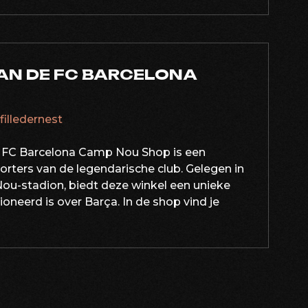
AN DE FC BARCELONA
afilledernest
FC Barcelona Camp Nou Shop is een
orters van de legendarische club. Gelegen in
Nou-stadion, biedt deze winkel een unieke
oneerd is over Barça. In de shop vind je
ATIE