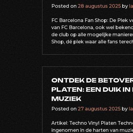
Posted on
28 augustus 2025
by
l
FC Barcelona Fan Shop: De Plek v
van FC Barcelona, ook wel bekend a
de club op alle mogelijke maniere
Shop, dé plek waar alle fans terec
ONTDEK DE BETOVER
PLATEN: EEN DUIK I
MUZIEK
Posted on
27 augustus 2025
by
l
Artikel: Techno Vinyl Platen Techn
ingenomen in de harten van muzie