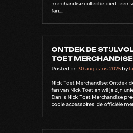
merchandise collectie biedt een sc
fan....
ONTDEK DE STIJLVO
TOET MERCHANDISE
Posted on
30 augustus 2025
by
l
Nick Toet Merchandise: Ontdek de 
fan van Nick Toet en wil je zijn uni
Dan is Nick Toet Merchandise prec
coole accessoires, de officiële me