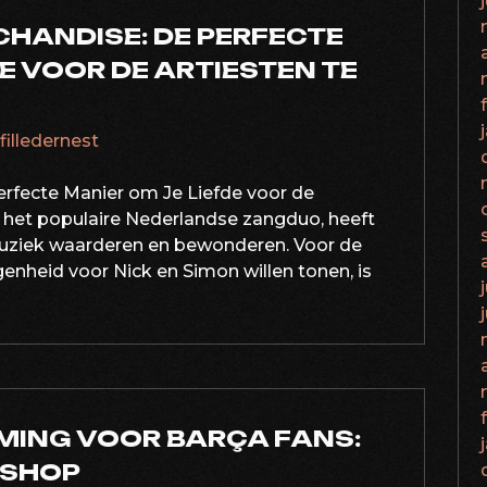
CHANDISE: DE PERFECTE
E VOOR DE ARTIESTEN TE
afilledernest
rfecte Manier om Je Liefde voor de
, het populaire Nederlandse zangduo, heeft
muziek waarderen en bewonderen. Voor de
enheid voor Nick en Simon willen tonen, is
MING VOOR BARÇA FANS:
 SHOP