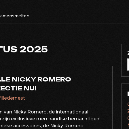
 samensmelten.
US 2025
LLE NICKY ROMERO
CTIE NU!
filledernest
 van Nicky Romero, de internationaal
u zijn exclusieve merchandise bemachtigen!
 unieke accessoires, de Nicky Romero