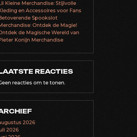
Lil Kleine Merchandise: Stijlvolle
Kleding en Accessoires voor Fans
Betoverende Spookslot
Merchandise: Ontdek de Magie!
Ontdek de Magische Wereld van
Pieter Konijn Merchandise
LAATSTE REACTIES
Geen reacties om te tonen.
ARCHIEF
augustus 2026
juli 2026