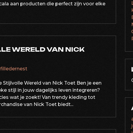
ala aan producten die perfect zijn voor elke
LLE WERELD VAN NICK
afilledernest
Stijlvolle Wereld van Nick Toet Ben je een
eke stijl in jouw dagelijks leven integreren?
ies wat je zoekt! Van trendy kleding tot
rchandise van Nick Toet biedt...