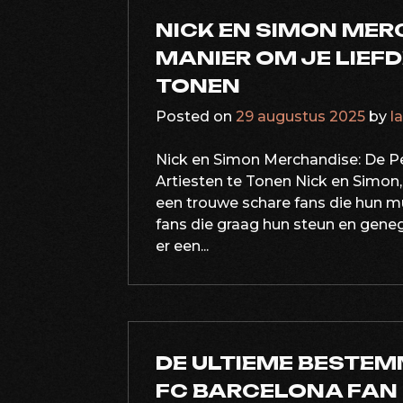
NICK EN SIMON MER
MANIER OM JE LIEFD
TONEN
Posted on
29 augustus 2025
by
l
Nick en Simon Merchandise: De Pe
Artiesten te Tonen Nick en Simon
een trouwe schare fans die hun 
fans die graag hun steun en geneg
er een...
DE ULTIEME BESTEM
FC BARCELONA FAN