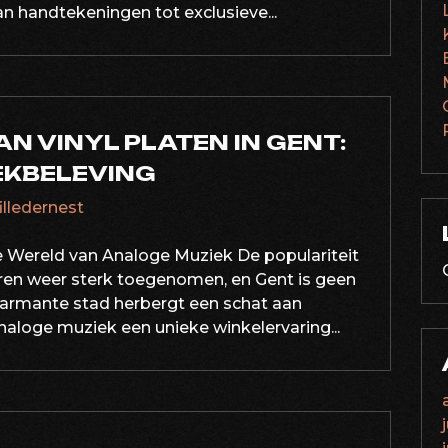
van handtekeningen tot exclusieve...
N VINYL PLATEN IN GENT:
EKBELEVING
filledernest
 de Wereld van Analoge Muziek De populariteit
jaren weer sterk toegenomen, en Gent is geen
harmante stad herbergt een schat aan
naloge muziek een unieke winkelervaring...