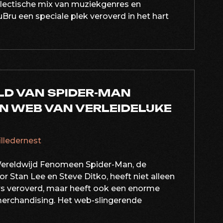
eclectische mix van muziekgenres en
Bru een speciale plek veroverd in het hart
LD VAN SPIDER-MAN
N WEB VAN VERLEIDELIJKE
filledernest
Wereldwijd Fenomeen Spider-Man, de
r Stan Lee en Steve Ditko, heeft niet alleen
rs veroverd, maar heeft ook een enorme
merchandising. Het web-slingerende