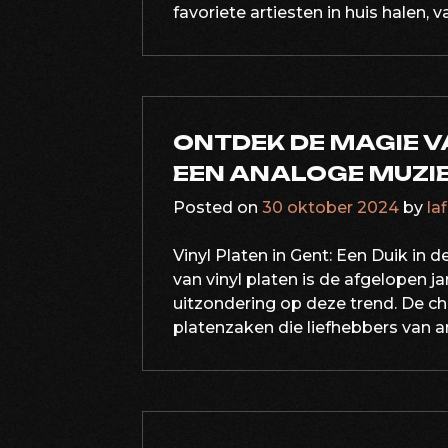
favoriete artiesten in huis halen, 
ONTDEK DE MAGIE VA
EEN ANALOGE MUZI
Posted on
30 oktober 2024
by
la
Vinyl Platen in Gent: Een Duik in
van vinyl platen is de afgelopen 
uitzondering op deze trend. De c
platenzaken die liefhebbers van a