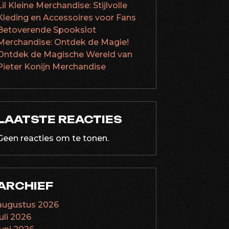
Lil Kleine Merchandise: Stijlvolle
Kleding en Accessoires voor Fans
Betoverende Spookslot
Merchandise: Ontdek de Magie!
Ontdek de Magische Wereld van
Pieter Konijn Merchandise
LAATSTE REACTIES
Geen reacties om te tonen.
ARCHIEF
augustus 2026
juli 2026