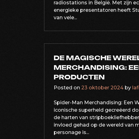
radiostations in België. Met zijn 
energieke presentatoren heeft Stu
van vele...
DE MAGISCHE WERE
MERCHANDISING: EE
PRODUCTEN
Posted on
23 oktober 2024
by
la
Spider-Man Merchandising: Een 
iconische superheld gecreëerd doo
de harten van stripboekliefhebbe
invloed gehad op de wereld van 
personage is...