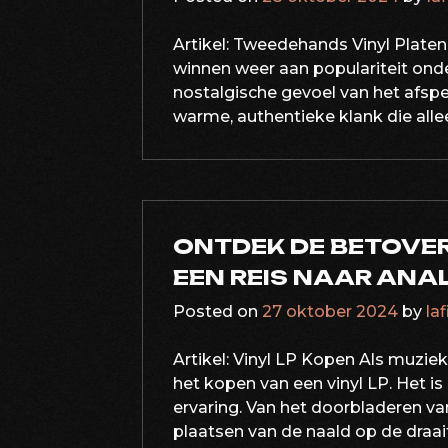
Artikel: Tweedehands Vinyl Platen
winnen weer aan populariteit onde
nostalgische gevoel van het afspe
warme, authentieke klank die allee
ONTDEK DE BETOVER
EEN REIS NAAR ANA
Posted on
27 oktober 2024
by
la
Artikel: Vinyl LP Kopen Als muziek
het kopen van een vinyl LP. Het i
ervaring. Van het doorbladeren va
plaatsen van de naald op de draaita