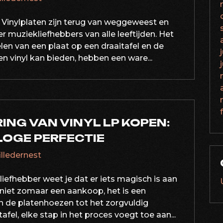
 Vinylplaten zijn terug van weggeweest en
r muziekliefhebbers van alle leeftijden. Het
len van een plaat op een draaitafel en de
n vinyl kan bieden, hebben een ware...
ING VAN VINYL LP KOPEN:
LOGE PERFECTIE
filledernest
liefhebber weet je dat er iets magisch is aan
s niet zomaar een aankoop, het is een
n de platenhoezen tot het zorgvuldig
fel, elke stap in het proces voegt toe aan...