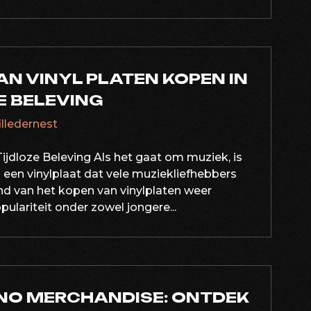
AN VINYL PLATEN KOPEN IN
ZE BELEVING
filledernest
Tijdloze Beleving Als het gaat om muziek, is
n een vinylplaat dat vele muziekliefhebbers
rend van het kopen van vinylplaten weer
ulariteit onder zowel jongere...
NO MERCHANDISE: ONTDEK