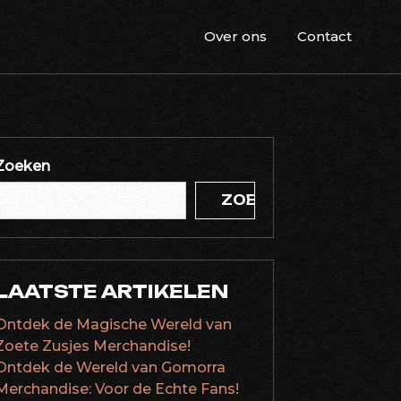
Over ons
Contact
Zoeken
ZOEKEN
LAATSTE ARTIKELEN
Ontdek de Magische Wereld van
Zoete Zusjes Merchandise!
Ontdek de Wereld van Gomorra
Merchandise: Voor de Echte Fans!