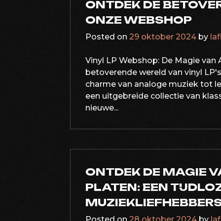
ONTDEK DE BETOVERI
ONZE WEBSHOP
Posted on
29 oktober 2024
by
la
Vinyl LP Webshop: De Magie van 
betoverende wereld van vinyl LP'
charme van analoge muziek tot le
een uitgebreide collectie van kla
nieuwe...
ONTDEK DE MAGIE 
PLATEN: EEN TIJDL
MUZIEKLIEFHEBBER
Posted on
28 oktober 2024
by
la