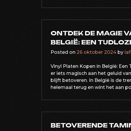
ONTDEK DE MAGIE V
BELGIË: EEN TIJDLO
Posted on
26 oktober 2024
by
la
Vinyl Platen Kopen in België: Een 
er iets magisch aan het geluid va
blijft betoveren. In België is de t
helemaal terug en wint het aan pop
BETOVERENDE TAMI