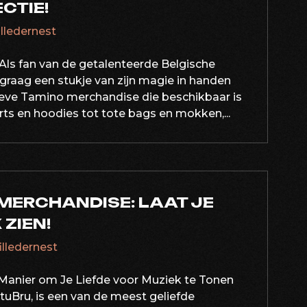
CTIE!
illedernest
Als fan van de getalenteerde Belgische
 graag een stukje van zijn magie in handen
sieve Tamino merchandise die beschikbaar is
irts en hoodies tot tote bags en mokken,...
MERCHANDISE: LAAT JE
 ZIEN!
filledernest
Manier om Je Liefde voor Muziek te Tonen
StuBru, is een van de meest geliefde