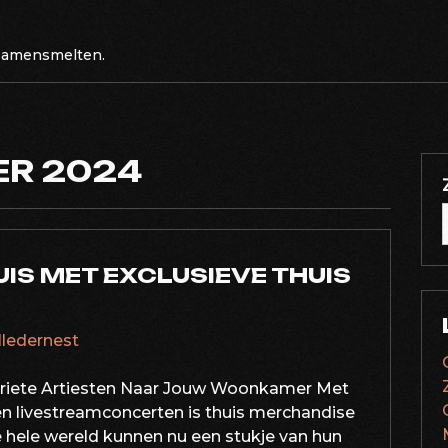
 samensmelten.
R 2024
IS MET EXCLUSIEVE THUIS
illedernest
oriete Artiesten Naar Jouw Woonkamer Met
n livestreamconcerten is thuis merchandise
e hele wereld kunnen nu een stukje van hun