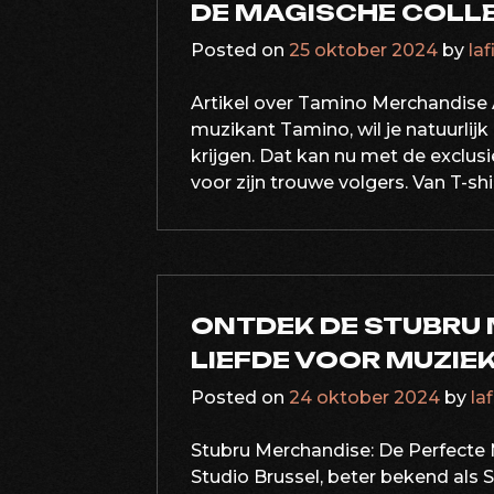
DE MAGISCHE COLLE
Posted on
25 oktober 2024
by
laf
Artikel over Tamino Merchandise 
muzikant Tamino, wil je natuurlijk
krijgen. Dat kan nu met de exclu
voor zijn trouwe volgers. Van T-sh
ONTDEK DE STUBRU 
LIEFDE VOOR MUZIEK
Posted on
24 oktober 2024
by
la
Stubru Merchandise: De Perfecte 
Studio Brussel, beter bekend als 