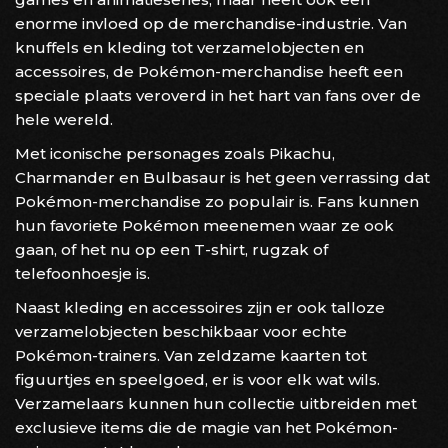
enorme invloed op de merchandise-industrie. Van
knuffels en kleding tot verzamelobjecten en
accessoires, de Pokémon-merchandise heeft een
speciale plaats veroverd in het hart van fans over de
hele wereld.
Met iconische personages zoals Pikachu,
Charmander en Bulbasaur is het geen verrassing dat
Pokémon-merchandise zo populair is. Fans kunnen
hun favoriete Pokémon meenemen waar ze ook
gaan, of het nu op een T-shirt, rugzak of
telefoonhoesje is.
Naast kleding en accessoires zijn er ook talloze
verzamelobjecten beschikbaar voor echte
Pokémon-trainers. Van zeldzame kaarten tot
figuurtjes en speelgoed, er is voor elk wat wils.
Verzamelaars kunnen hun collectie uitbreiden met
exclusieve items die de magie van het Pokémon-