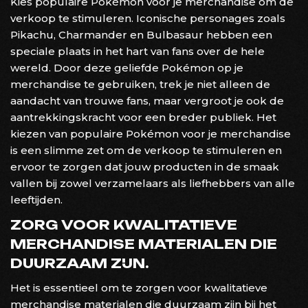
Kies populaire Pokémon voor je merchandise om de
verkoop te stimuleren. Iconische personages zoals
Pikachu, Charmander en Bulbasaur hebben een
speciale plaats in het hart van fans over de hele
wereld. Door deze geliefde Pokémon op je
merchandise te gebruiken, trek je niet alleen de
aandacht van trouwe fans, maar vergroot je ook de
aantrekkingskracht voor een breder publiek. Het
kiezen van populaire Pokémon voor je merchandise
is een slimme zet om de verkoop te stimuleren en
ervoor te zorgen dat jouw producten in de smaak
vallen bij zowel verzamelaars als liefhebbers van alle
leeftijden.
ZORG VOOR KWALITATIEVE
MERCHANDISE MATERIALEN DIE
DUURZAAM ZIJN.
Het is essentieel om te zorgen voor kwalitatieve
merchandise materialen die duurzaam zijn bij het