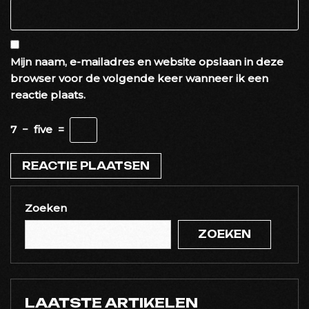
Mijn naam, e-mailadres en website opslaan in deze
browser voor de volgende keer wanneer ik een
reactie plaats.
7
−
five
=
Zoeken
ZOEKEN
LAATSTE ARTIKELEN