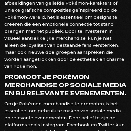
afbeeldingen van geliefde Pokémon-karakters of
unieke grafische composities geïnspireerd op de
Pokémon-wereld, het is essentieel om designs te
creëren die een emotionele connectie tot stand
brengen met het publiek. Door te investeren in
visueel aantrekkelijke merchandise, kun je niet
alleen de loyaliteit van bestaande fans versterken,
maar ook nieuwe doelgroepen aanspreken die
worden aangetrokken door de esthetiek en charme
van Pokémon.
PROMOOT JE POKÉMON
MERCHANDISE OP SOCIALE MEDIA
EN BIJ RELEVANTE EVENEMENTEN.
Om je Pokémon-merchandise te promoten, is het
essentieel om gebruik te maken van sociale media
en relevante evenementen. Door actief te zijn op
platforms zoals Instagram, Facebook en Twitter kun