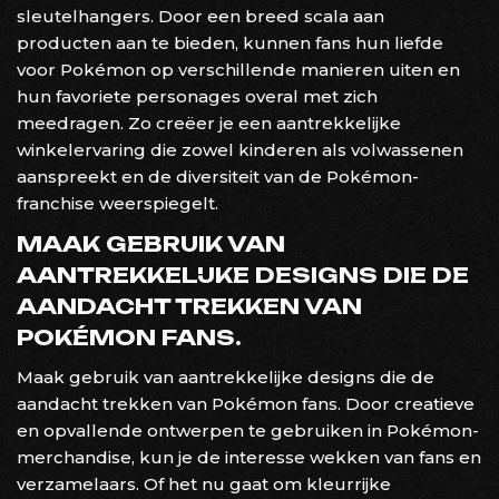
sleutelhangers. Door een breed scala aan
producten aan te bieden, kunnen fans hun liefde
voor Pokémon op verschillende manieren uiten en
hun favoriete personages overal met zich
meedragen. Zo creëer je een aantrekkelijke
winkelervaring die zowel kinderen als volwassenen
aanspreekt en de diversiteit van de Pokémon-
franchise weerspiegelt.
MAAK GEBRUIK VAN
AANTREKKELIJKE DESIGNS DIE DE
AANDACHT TREKKEN VAN
POKÉMON FANS.
Maak gebruik van aantrekkelijke designs die de
aandacht trekken van Pokémon fans. Door creatieve
en opvallende ontwerpen te gebruiken in Pokémon-
merchandise, kun je de interesse wekken van fans en
verzamelaars. Of het nu gaat om kleurrijke