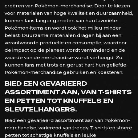
creëren van Pokémon-merchandise. Door te kiezen
voor materialen van hoge kwaliteit en duurzaamheid,
kunnen fans langer genieten van hun favoriete
Pokémon-items en wordt ook het milieu minder
belast. Duurzame materialen dragen bij aan een
verantwoorde productie en consumptie, waardoor
de impact op de planeet wordt verminderd en de
waarde van de merchandise wordt verhoogd. Zo
kunnen fans met trots en gerust hart hun geliefde
Pokémon-merchandise gebruiken en koesteren.
BIED EEN GEVARIEERD
ASSORTIMENT AAN, VAN T-SHIRTS
EN PETTEN TOT KNUFFELS EN
SLEUTELHANGERS.
Bied een gevarieerd assortiment aan van Pokémon-
merchandise, variërend van trendy T-shirts en stoere
petten tot schattige knuffels en leuke