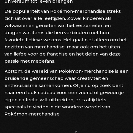
universum tot leven brengen.
De populariteit van Pokémon-merchandise strekt
zich uit over alle leeftijden. Zowel kinderen als
volwassenen genieten van het verzamelen en
dragen van items die hen verbinden met hun
favoriete fictieve wezens. Het gaat niet alleen om het
bezitten van merchandise, maar ook om het uiten
van liefde voor de franchise en het delen van deze
passie met medefans.
Kortom, de wereld van Pokémon-merchandise is een
bruisende gemeenschap waar creativiteit en
enthousiasme samenkomen. Of je nu op zoek bent
naar een leuk cadeau voor een vriend of gewoon je
eigen collectie wilt uitbreiden, er is altijd iets
speciaals te vinden in de wondere wereld van
Pokémon-merchandise.