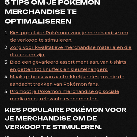
5 TIPS OM JE POKÉMON
MERCHANDISE TE
OPTIMALISEREN
Kies populaire Pokémon voor je merchandise om
de verkoop te stimuleren.
Zorg voor kwalitatieve merchandise materialen die
duurzaam zijn.
Bied een gevarieerd assortiment aan, van t-shirts
en petten tot knuffels en sleutelhangers.
Maak gebruik van aantrekkelijke designs die de
aandacht trekken van Pokémon fans.
Promoot je Pokémon merchandise op sociale
media en bij relevante evenementen.
KIES POPULAIRE POKÉMON VOOR
JE MERCHANDISE OM DE
VERKOOP TE STIMULEREN.