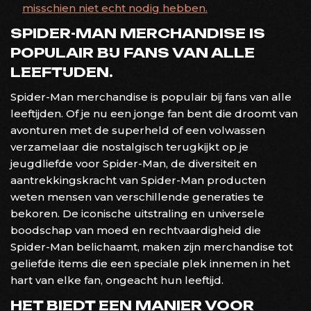
misschien niet echt nodig hebben.
SPIDER-MAN MERCHANDISE IS
POPULAIR BIJ FANS VAN ALLE
LEEFTIJDEN.
Spider-Man merchandise is populair bij fans van alle
leeftijden. Of je nu een jonge fan bent die droomt van
avonturen met de superheld of een volwassen
verzamelaar die nostalgisch terugkijkt op je
jeugdliefde voor Spider-Man, de diversiteit en
aantrekkingskracht van Spider-Man producten
weten mensen van verschillende generaties te
bekoren. De iconische uitstraling en universele
boodschap van moed en rechtvaardigheid die
Spider-Man belichaamt, maken zijn merchandise tot
geliefde items die een speciale plek innemen in het
hart van elke fan, ongeacht hun leeftijd.
HET BIEDT EEN MANIER VOOR