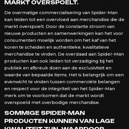
MARKT OVERSPOELT.
De overmatige commercialisering van Spider-Man
kan leiden tot een overvloed aan merchandise die de
markt overspoelt. Door de constante stroom van
nieuwe producten en samenwerkingen kan het voor
consumenten moeilijk worden om het kaf van het
koren te scheiden en authentieke, kwalitatieve
merchandise te vinden. De overdaad aan Spider-Man
producten kan ook leiden tot verzadiging bij het
publiek en afbreuk doen aan de exclusiviteit en
waarde van bepaalde items. Het is belangrijk om een
evenwicht te vinden tussen commerciële belangen
en respect voor de integriteit van het Spider-Man
merk om te voorkomen dat de markt wordt
overspoeld met overbodige merchandise.
SOMMIGE SPIDER-MAN
PRODUCTEN KUNNEN VAN LAGE
KWALITEIT ZIJN, WAARDOOR