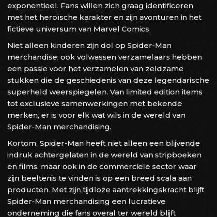
exponentieel. Fans willen zich graag identificeren
met het heroïsche karakter en zijn avonturen in het
fictieve universum van Marvel Comics.
Niet alleen kinderen zijn dol op Spider-Man
merchandise; ook volwassen verzamelaars hebben
een passie voor het verzamelen van zeldzame
stukken die de geschiedenis van deze legendarische
superheld weerspiegelen. Van limited edition items
tot exclusieve samenwerkingen met bekende
merken, er is voor elk wat wils in de wereld van
Spider-Man merchandising.
Kortom, Spider-Man heeft niet alleen een blijvende
indruk achtergelaten in de wereld van stripboeken
en films, maar ook in de commerciële sector waar
zijn beeltenis te vinden is op een breed scala aan
producten. Met zijn tijdloze aantrekkingskracht blijft
Spider-Man merchandising een lucratieve
onderneming die fans overal ter wereld blijft