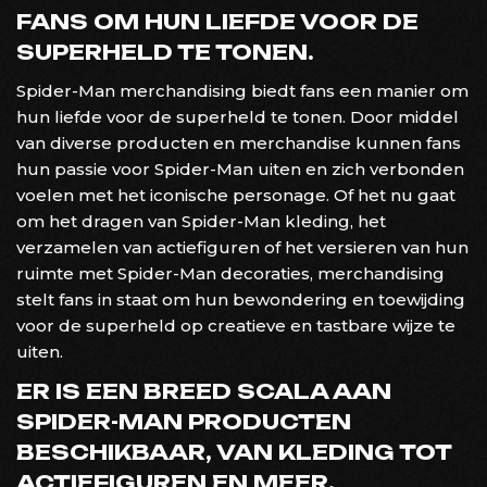
FANS OM HUN LIEFDE VOOR DE
SUPERHELD TE TONEN.
Spider-Man merchandising biedt fans een manier om
hun liefde voor de superheld te tonen. Door middel
van diverse producten en merchandise kunnen fans
hun passie voor Spider-Man uiten en zich verbonden
voelen met het iconische personage. Of het nu gaat
om het dragen van Spider-Man kleding, het
verzamelen van actiefiguren of het versieren van hun
ruimte met Spider-Man decoraties, merchandising
stelt fans in staat om hun bewondering en toewijding
voor de superheld op creatieve en tastbare wijze te
uiten.
ER IS EEN BREED SCALA AAN
SPIDER-MAN PRODUCTEN
BESCHIKBAAR, VAN KLEDING TOT
ACTIEFIGUREN EN MEER.