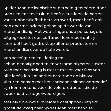
Spider-Man, de iconische superheld gecreëerd door
Stan Lee en Steve Ditko, heeft niet alleen de harten
van stripboekliefhebbers veroverd, maar heeft ook
een enorme invloed gehad op de wereld van
merchandising. Het web-slingerende personage is
uitgegroeid tot een cultureel fenomeen dat zijn
stempel heeft gedrukt op allerlei producten en
merchandise over de hele wereld.
Van actiefiguren en kleding tot
schoolbenodigdheden en verzamelobjecten, Spider-
Man merchandising is niet te missen voor fans van
alle leeftijden. De herkenbare rode en blauwe
kleuren, samen met het iconische spinnenwebmotief,
zijn kenmerkend voor de vele producten die de
superheld vertegenwoordigen.
Met elke nieuwe filmrelease of stripboekuitgave
groeit de vraag naar Spider-Man merchandise