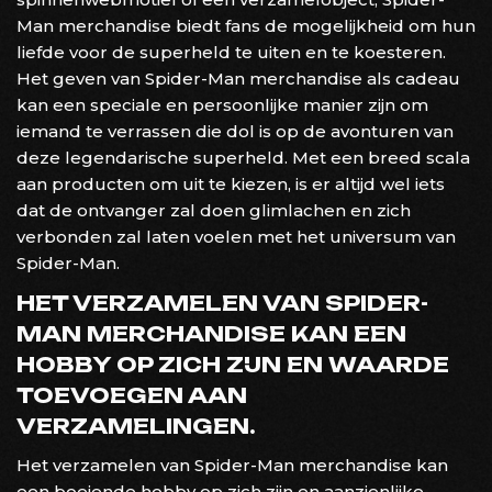
Man merchandise biedt fans de mogelijkheid om hun
liefde voor de superheld te uiten en te koesteren.
Het geven van Spider-Man merchandise als cadeau
kan een speciale en persoonlijke manier zijn om
iemand te verrassen die dol is op de avonturen van
deze legendarische superheld. Met een breed scala
aan producten om uit te kiezen, is er altijd wel iets
dat de ontvanger zal doen glimlachen en zich
verbonden zal laten voelen met het universum van
Spider-Man.
HET VERZAMELEN VAN SPIDER-
MAN MERCHANDISE KAN EEN
HOBBY OP ZICH ZIJN EN WAARDE
TOEVOEGEN AAN
VERZAMELINGEN.
Het verzamelen van Spider-Man merchandise kan
een boeiende hobby op zich zijn en aanzienlijke