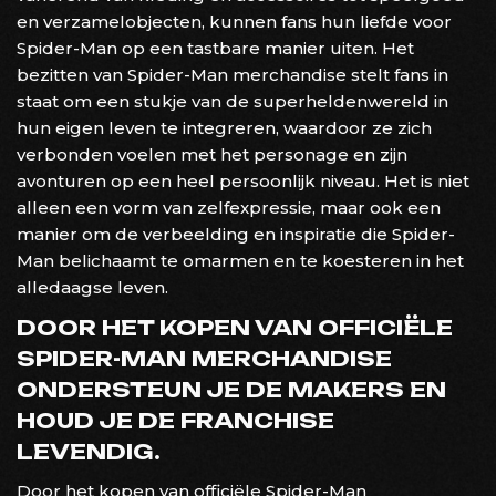
en verzamelobjecten, kunnen fans hun liefde voor
Spider-Man op een tastbare manier uiten. Het
bezitten van Spider-Man merchandise stelt fans in
staat om een stukje van de superheldenwereld in
hun eigen leven te integreren, waardoor ze zich
verbonden voelen met het personage en zijn
avonturen op een heel persoonlijk niveau. Het is niet
alleen een vorm van zelfexpressie, maar ook een
manier om de verbeelding en inspiratie die Spider-
Man belichaamt te omarmen en te koesteren in het
alledaagse leven.
DOOR HET KOPEN VAN OFFICIËLE
SPIDER-MAN MERCHANDISE
ONDERSTEUN JE DE MAKERS EN
HOUD JE DE FRANCHISE
LEVENDIG.
Door het kopen van officiële Spider-Man