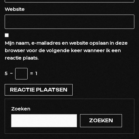
Website
Mijn naam, e-mailadres en website opslaan in deze
browser voor de volgende keer wanneer ik een
reactie plaats.
5
−
=
1
Zoeken
ZOEKEN