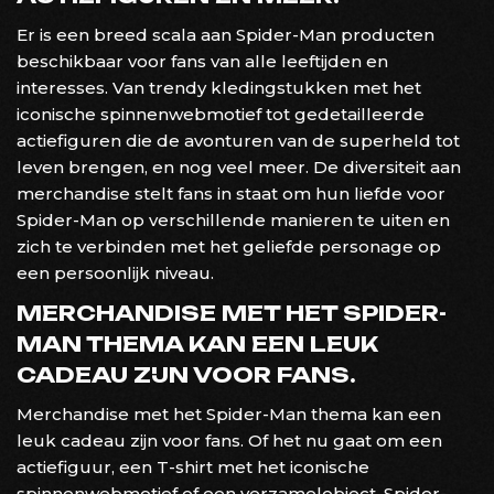
Er is een breed scala aan Spider-Man producten
beschikbaar voor fans van alle leeftijden en
interesses. Van trendy kledingstukken met het
iconische spinnenwebmotief tot gedetailleerde
actiefiguren die de avonturen van de superheld tot
leven brengen, en nog veel meer. De diversiteit aan
merchandise stelt fans in staat om hun liefde voor
Spider-Man op verschillende manieren te uiten en
zich te verbinden met het geliefde personage op
een persoonlijk niveau.
MERCHANDISE MET HET SPIDER-
MAN THEMA KAN EEN LEUK
CADEAU ZIJN VOOR FANS.
Merchandise met het Spider-Man thema kan een
leuk cadeau zijn voor fans. Of het nu gaat om een
actiefiguur, een T-shirt met het iconische
spinnenwebmotief of een verzamelobject, Spider-