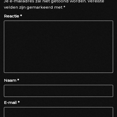
Je e-mailadres zal niet getoond worden.
Vereiste
velden zijn gemarkeerd met
*
Reactie
*
Naam
*
E-mail
*