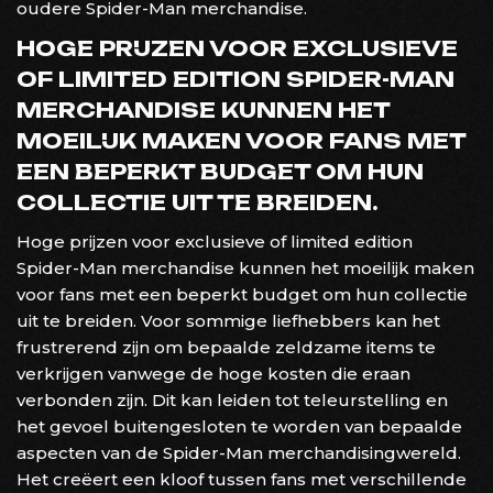
oudere Spider-Man merchandise.
HOGE PRIJZEN VOOR EXCLUSIEVE
OF LIMITED EDITION SPIDER-MAN
MERCHANDISE KUNNEN HET
MOEILIJK MAKEN VOOR FANS MET
EEN BEPERKT BUDGET OM HUN
COLLECTIE UIT TE BREIDEN.
Hoge prijzen voor exclusieve of limited edition
Spider-Man merchandise kunnen het moeilijk maken
voor fans met een beperkt budget om hun collectie
uit te breiden. Voor sommige liefhebbers kan het
frustrerend zijn om bepaalde zeldzame items te
verkrijgen vanwege de hoge kosten die eraan
verbonden zijn. Dit kan leiden tot teleurstelling en
het gevoel buitengesloten te worden van bepaalde
aspecten van de Spider-Man merchandisingwereld.
Het creëert een kloof tussen fans met verschillende