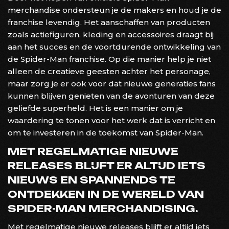
merchandise ondersteun je de makers en houd je de
franchise levendig. Het aanschaffen van producten
zoals actiefiguren, kleding en accessoires draagt bij
aan het succes en de voortdurende ontwikkeling van
de Spider-Man franchise. Op die manier help je niet
alleen de creatieve geesten achter het personage,
maar zorg je er ook voor dat nieuwe generaties fans
kunnen blijven genieten van de avonturen van deze
geliefde superheld. Het is een manier om je
waardering te tonen voor het werk dat is verricht en
om te investeren in de toekomst van Spider-Man.
MET REGELMATIGE NIEUWE
RELEASES BLIJFT ER ALTIJD IETS
NIEUWS EN SPANNENDS TE
ONTDEKKEN IN DE WERELD VAN
SPIDER-MAN MERCHANDISING.
Met regelmatige nieuwe releases blijft er altijd iets