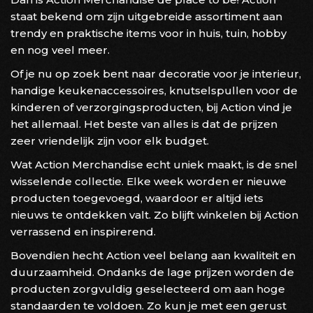
staat bekend om zijn uitgebreide assortiment aan
trendy en praktische items voor in huis, tuin, hobby
en nog veel meer.
Of je nu op zoek bent naar decoratie voor je interieur,
handige keukenaccessoires, knutselspullen voor de
kinderen of verzorgingsproducten, bij Action vind je
het allemaal. Het beste van alles is dat de prijzen
zeer vriendelijk zijn voor elk budget.
Wat Action Merchandise echt uniek maakt, is de snel
wisselende collectie. Elke week worden er nieuwe
producten toegevoegd, waardoor er altijd iets
nieuws te ontdekken valt. Zo blijft winkelen bij Action
verrassend en inspirerend.
Bovendien hecht Action veel belang aan kwaliteit en
duurzaamheid. Ondanks de lage prijzen worden de
producten zorgvuldig geselecteerd om aan hoge
standaarden te voldoen. Zo kun je met een gerust