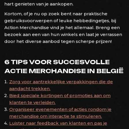
hart genieten van je aankopen.
Kortom, of je nu op zoek bent naar praktische
gebruiksvoorwerpen of leuke hebbedingetjes, bij
Action Merchandise vind je het allemaal. Breng een
bezoek aan een van hun winkels en laat je verrassen
door het diverse aanbod tegen scherpe prijzen!
6 TIPS VOOR SUCCESVOLLE
ACTIE MERCHANDISE IN BELGIË
Zorg voor aantrekkelijke verpakkingen die de
aandacht trekken.
Bied speciale kortingen of promoties aan om
klanten te verleiden.
Organiseer evenementen of acties rondom je
merchandise om interactie te stimuleren.
Luister naar feedback van klanten en pas je