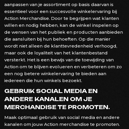
aanpassen van je assortiment op basis daarvan is
essentieel voor een succesvolle winkelervaring bij
Action Merchandise. Door te begrijpen wat klanten
willen en nodig hebben, kan de winkel inspelen op
de wensen van het publiek en producten aanbieden
die aansluiten bij hun behoeften. Op die manier
wordt niet alleen de klanttevredenheid verhoogd,
maar ook de loyaliteit van het klantenbestand
versterkt. Het is een bewijs van de toewijding van
Action om te blijven evolueren en verbeteren om zo
een nog betere winkelervaring te bieden aan
iedereen die hun winkels bezoekt.
GEBRUIK SOCIAL MEDIA EN
ANDERE KANALEN OM JE
MERCHANDISE TE PROMOTEN.
Maak optimaal gebruik van social media en andere
kanalen om jouw Action merchandise te promoten.