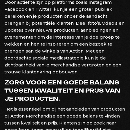
Door actief te zijn op platforms zoals Instagram,
Facebook en Twitter, kun je een groter publiek
bereiken en je producten onder de aandacht
brengen bij potentiële klanten. Deel foto’s, video’s en
updates over nieuwe producten, aanbiedingen en
evenementen om de interesse van je doelgroep te
wekken en hen te inspireren om een bezoek te
brengen aan de winkels van Action. Met een
doordachte sociale mediastrategie kun je de
zichtbaarheid van je merchandise vergroten en een
trouwe klantenkring opbouwen.
ZORG VOOR EEN GOEDE BALANS
TUSSEN KWALITEIT EN PRIJS VAN
JE PRODUCTEN.
Het is essentieel om bij het aanbieden van producten
bij Action Merchandise een goede balans te vinden
tussen kwaliteit en prijs. Klanten zijn op zoek naar
betaalbare items, maar willen tegelijkertijd niet