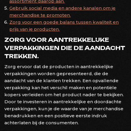
assortiment daarop aan.
Gebruik social media en andere kanalen om je
merchandise te promoten.
Zorg voor een goede balans tussen kwaliteit en
prijs van je producten.
ZORG VOOR AANTREKKELIJKE
VERPAKKINGEN DIE DE AANDACHT
TREKKEN.
Zorg ervoor dat de producten in aantrekkelijke
verpakkingen worden gepresenteerd, die de
aandacht van de klanten trekken. Een opvallende
verpakking kan het verschil maken en potentiële
kopers verleiden om het product nader te bekijken.
Door te investeren in aantrekkelijke en doordachte
verpakkingen, kun je de waarde van je merchandise
benadrukken en een positieve eerste indruk
achterlaten bij de consumenten.