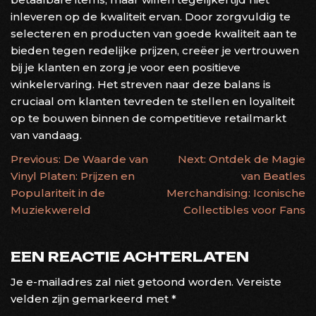
inleveren op de kwaliteit ervan. Door zorgvuldig te
selecteren en producten van goede kwaliteit aan te
bieden tegen redelijke prijzen, creëer je vertrouwen
bij je klanten en zorg je voor een positieve
winkelervaring. Het streven naar deze balans is
cruciaal om klanten tevreden te stellen en loyaliteit
op te bouwen binnen de competitieve retailmarkt
van vandaag.
BERICHTNAVIGATIE
Previous:
De Waarde van
Next:
Ontdek de Magie
Vinyl Platen: Prijzen en
van Beatles
Populariteit in de
Merchandising: Iconische
Muziekwereld
Collectibles voor Fans
EEN REACTIE ACHTERLATEN
Je e-mailadres zal niet getoond worden.
Vereiste
velden zijn gemarkeerd met
*