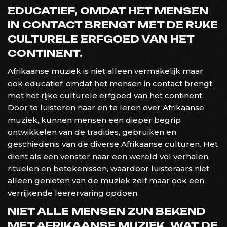
EDUCATIEF, OMDAT HET MENSEN
IN CONTACT BRENGT MET DE RIJKE
CULTURELE ERFGOED VAN HET
CONTINENT.
Afrikaanse muziek is niet alleen vermakelijk maar
ook educatief, omdat het mensen in contact brengt
met het rijke culturele erfgoed van het continent.
Door te luisteren naar en te leren over Afrikaanse
muziek, kunnen mensen een dieper begrip
ontwikkelen van de tradities, gebruiken en
geschiedenis van de diverse Afrikaanse culturen. Het
dient als een venster naar een wereld vol verhalen,
rituelen en betekenissen, waardoor luisteraars niet
alleen genieten van de muziek zelf maar ook een
verrijkende leerervaring opdoen.
NIET ALLE MENSEN ZIJN BEKEND
MET AFRIKAANSE MUZIEK, WAT DE