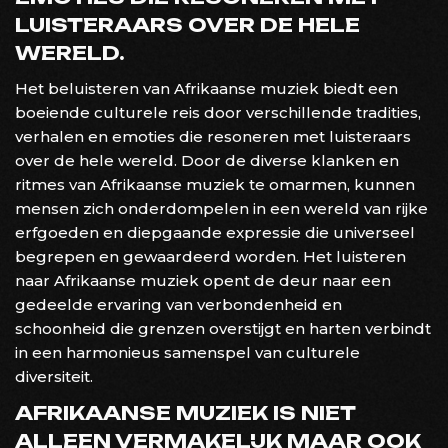
LUISTERAARS OVER DE HELE
WERELD.
Het beluisteren van Afrikaanse muziek biedt een
boeiende culturele reis door verschillende tradities,
verhalen en emoties die resoneren met luisteraars
over de hele wereld. Door de diverse klanken en
ritmes van Afrikaanse muziek te omarmen, kunnen
mensen zich onderdompelen in een wereld van rijke
erfgoeden en diepgaande expressie die universeel
begrepen en gewaardeerd worden. Het luisteren
naar Afrikaanse muziek opent de deur naar een
gedeelde ervaring van verbondenheid en
schoonheid die grenzen overstijgt en harten verbindt
in een harmonieus samenspel van culturele
diversiteit.
AFRIKAANSE MUZIEK IS NIET
ALLEEN VERMAKELIJK MAAR OOK