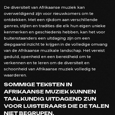
De diversiteit van Afrikaanse muziek kan
overweldigend zijn voor nieuwkomers om te
ontdekken. Met een rijkdom aan verschillende
genres, stijlen en tradities die elk hun eigen unieke
kenmerken en geschiedenis hebben, kan het voor
buitenstaanders een uitdaging zijn om een
diepgaand inzicht te krijgen in de volledige omvang
van de Afrikaanse muzikale landschap. Het vereist
geduld, openheid en een bereidheid om te
verkennen en te leren om de diversiteit en
schoonheid van Afrikaanse muziek volledig te
waarderen.
SOMMIGE TEKSTEN IN
AFRIKAANSE MUZIEK KUNNEN
TAALKUNDIG UITDAGEND ZIJN
VOOR LUISTERAARS DIE DE TALEN
NIET BEGRIJPEN.