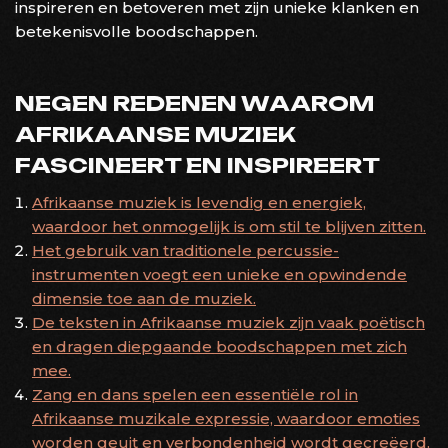
inspireren en betoveren met zijn unieke klanken en
betekenisvolle boodschappen.
NEGEN REDENEN WAAROM
AFRIKAANSE MUZIEK
FASCINEERT EN INSPIREERT
Afrikaanse muziek is levendig en energiek,
waardoor het onmogelijk is om stil te blijven zitten.
Het gebruik van traditionele percussie-
instrumenten voegt een unieke en opwindende
dimensie toe aan de muziek.
De teksten in Afrikaanse muziek zijn vaak poëtisch
en dragen diepgaande boodschappen met zich
mee.
Zang en dans spelen een essentiële rol in
Afrikaanse muzikale expressie, waardoor emoties
worden geuit en verbondenheid wordt gecreëerd.