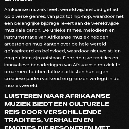
Afrikaanse muziek heeft wereldwijd invloed gehad
op diverse genres, van jazz tot hip-hop, waardoor het
een belangrijke bijdrage levert aan de wereldwijde
muzikale canon. De unieke ritmes, melodieën en
instrumentatie van Afrikaanse muziek hebben
artiesten en muzikanten over de hele wereld
geïnspireerd en beïnvloed, waardoor nieuwe stijlen
en geluiden zijn ontstaan. Door de rijke tradities en
innovatieve benaderingen van Afrikaanse muziek te
omarmen, hebben talloze artiesten hun eigen
creatieve paden verkend en grenzen verlegd in de
muziekwereld.
LUISTEREN NAAR AFRIKAANSE
MUZIEK BIEDT EEN CULTURELE
REIS DOOR VERSCHILLENDE
TRADITIES, VERHALEN EN
EMOTIES DIE RESONEREN MET