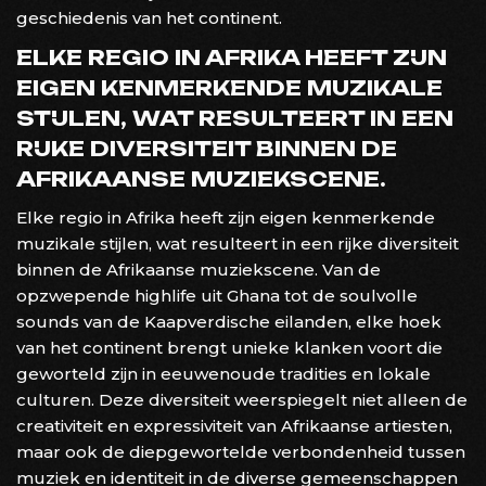
geschiedenis van het continent.
ELKE REGIO IN AFRIKA HEEFT ZIJN
EIGEN KENMERKENDE MUZIKALE
STIJLEN, WAT RESULTEERT IN EEN
RIJKE DIVERSITEIT BINNEN DE
AFRIKAANSE MUZIEKSCENE.
Elke regio in Afrika heeft zijn eigen kenmerkende
muzikale stijlen, wat resulteert in een rijke diversiteit
binnen de Afrikaanse muziekscene. Van de
opzwepende highlife uit Ghana tot de soulvolle
sounds van de Kaapverdische eilanden, elke hoek
van het continent brengt unieke klanken voort die
geworteld zijn in eeuwenoude tradities en lokale
culturen. Deze diversiteit weerspiegelt niet alleen de
creativiteit en expressiviteit van Afrikaanse artiesten,
maar ook de diepgewortelde verbondenheid tussen
muziek en identiteit in de diverse gemeenschappen