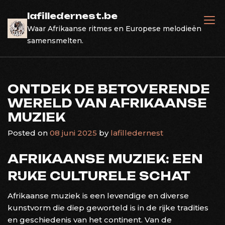
Skip
lafilledernest.be
to
Waar Afrikaanse ritmes en Europese melodieën
content
samensmelten.
ONTDEK DE BETOVERENDE
WERELD VAN AFRIKAANSE
MUZIEK
Posted on
08 juni 2025
by
lafilledernest
AFRIKAANSE MUZIEK: EEN
RIJKE CULTURELE SCHAT
Afrikaanse muziek is een levendige en diverse
kunstvorm die diep geworteld is in de rijke tradities
en geschiedenis van het continent. Van de