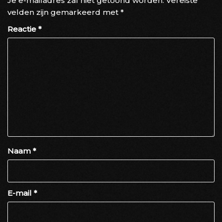
Je e-mailadres zal niet getoond worden.
Vereiste
velden zijn gemarkeerd met
*
Reactie
*
Naam
*
E-mail
*