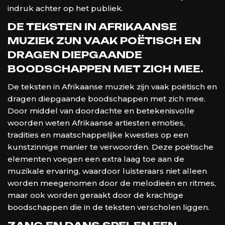
indruk achter op het publiek.
DE TEKSTEN IN AFRIKAANSE
MUZIEK ZIJN VAAK POËTISCH EN
DRAGEN DIEPGAANDE
BOODSCHAPPEN MET ZICH MEE.
De teksten in Afrikaanse muziek zijn vaak poëtisch en
dragen diepgaande boodschappen met zich mee.
Door middel van doordachte en betekenisvolle
woorden weten Afrikaanse artiesten emoties,
tradities en maatschappelijke kwesties op een
kunstzinnige manier te verwoorden. Deze poëtische
elementen voegen een extra laag toe aan de
muzikale ervaring, waardoor luisteraars niet alleen
worden meegenomen door de melodieën en ritmes,
maar ook worden geraakt door de krachtige
boodschappen die in de teksten verscholen liggen.