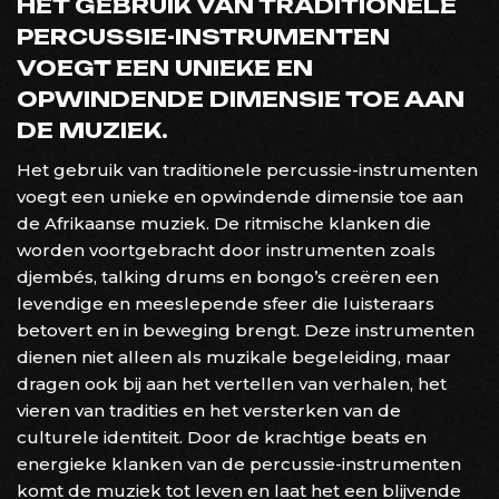
HET GEBRUIK VAN TRADITIONELE
PERCUSSIE-INSTRUMENTEN
VOEGT EEN UNIEKE EN
OPWINDENDE DIMENSIE TOE AAN
DE MUZIEK.
Het gebruik van traditionele percussie-instrumenten
voegt een unieke en opwindende dimensie toe aan
de Afrikaanse muziek. De ritmische klanken die
worden voortgebracht door instrumenten zoals
djembés, talking drums en bongo’s creëren een
levendige en meeslepende sfeer die luisteraars
betovert en in beweging brengt. Deze instrumenten
dienen niet alleen als muzikale begeleiding, maar
dragen ook bij aan het vertellen van verhalen, het
vieren van tradities en het versterken van de
culturele identiteit. Door de krachtige beats en
energieke klanken van de percussie-instrumenten
komt de muziek tot leven en laat het een blijvende