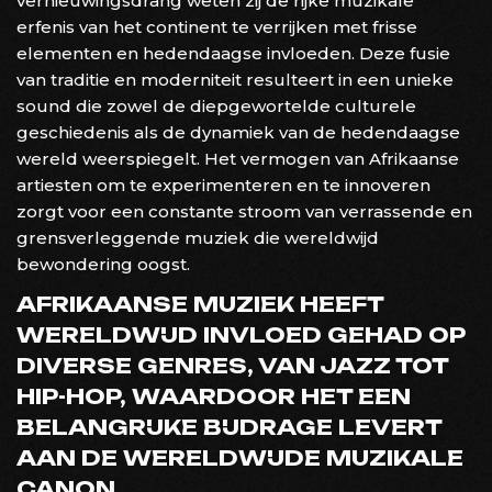
vernieuwingsdrang weten zij de rijke muzikale
erfenis van het continent te verrijken met frisse
elementen en hedendaagse invloeden. Deze fusie
van traditie en moderniteit resulteert in een unieke
sound die zowel de diepgewortelde culturele
geschiedenis als de dynamiek van de hedendaagse
wereld weerspiegelt. Het vermogen van Afrikaanse
artiesten om te experimenteren en te innoveren
zorgt voor een constante stroom van verrassende en
grensverleggende muziek die wereldwijd
bewondering oogst.
AFRIKAANSE MUZIEK HEEFT
WERELDWIJD INVLOED GEHAD OP
DIVERSE GENRES, VAN JAZZ TOT
HIP-HOP, WAARDOOR HET EEN
BELANGRIJKE BIJDRAGE LEVERT
AAN DE WERELDWIJDE MUZIKALE
CANON.