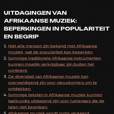
UITDAGINGEN VAN
AFRIKAANSE MUZIEK:
BEPERKINGEN IN POPULARITEIT
EN BEGRIP
Niet alle mensen zijn bekend met Afrikaanse
muziek, wat de populariteit kan beperken.
Sommige traditionele Afrikaanse instrumenten
kunnen moeilijk verkrijgbaar zijn buiten het
continent.
De diversiteit van Afrikaanse muziek kan
overweldigend zijn voor nieuwkomers om te
ontdekken.
Sommige teksten in Afrikaanse muziek kunnen
taalkundig uitdagend zijn voor luisteraars die de
talen niet begrijpen.
Afrikaanse muziek wordt soms verkeerd