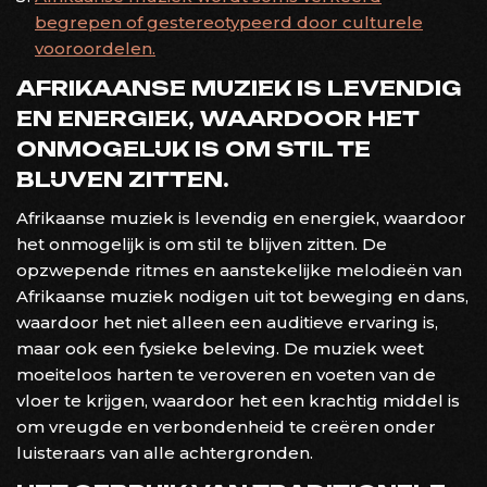
begrepen of gestereotypeerd door culturele
vooroordelen.
AFRIKAANSE MUZIEK IS LEVENDIG
EN ENERGIEK, WAARDOOR HET
ONMOGELIJK IS OM STIL TE
BLIJVEN ZITTEN.
Afrikaanse muziek is levendig en energiek, waardoor
het onmogelijk is om stil te blijven zitten. De
opzwepende ritmes en aanstekelijke melodieën van
Afrikaanse muziek nodigen uit tot beweging en dans,
waardoor het niet alleen een auditieve ervaring is,
maar ook een fysieke beleving. De muziek weet
moeiteloos harten te veroveren en voeten van de
vloer te krijgen, waardoor het een krachtig middel is
om vreugde en verbondenheid te creëren onder
luisteraars van alle achtergronden.