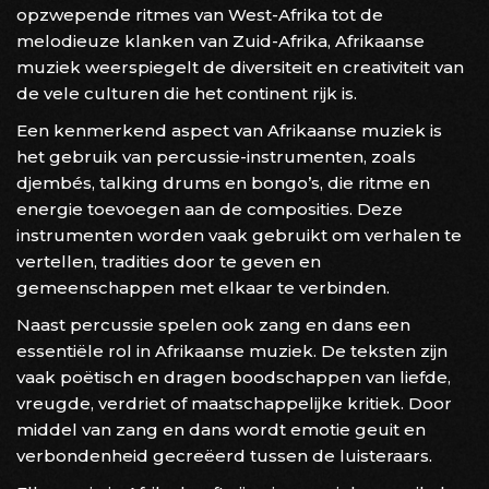
opzwepende ritmes van West-Afrika tot de
melodieuze klanken van Zuid-Afrika, Afrikaanse
muziek weerspiegelt de diversiteit en creativiteit van
de vele culturen die het continent rijk is.
Een kenmerkend aspect van Afrikaanse muziek is
het gebruik van percussie-instrumenten, zoals
djembés, talking drums en bongo’s, die ritme en
energie toevoegen aan de composities. Deze
instrumenten worden vaak gebruikt om verhalen te
vertellen, tradities door te geven en
gemeenschappen met elkaar te verbinden.
Naast percussie spelen ook zang en dans een
essentiële rol in Afrikaanse muziek. De teksten zijn
vaak poëtisch en dragen boodschappen van liefde,
vreugde, verdriet of maatschappelijke kritiek. Door
middel van zang en dans wordt emotie geuit en
verbondenheid gecreëerd tussen de luisteraars.