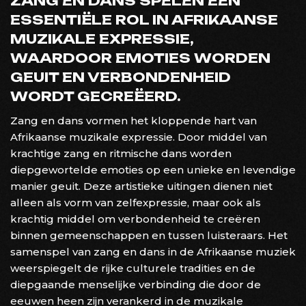
ZANG EN DANS SPELEN EEN
ESSENTIËLE ROL IN AFRIKAANSE
MUZIKALE EXPRESSIE,
WAARDOOR EMOTIES WORDEN
GEUIT EN VERBONDENHEID
WORDT GECREËERD.
Zang en dans vormen het kloppende hart van
Afrikaanse muzikale expressie. Door middel van
krachtige zang en ritmische dans worden
diepgewortelde emoties op een unieke en levendige
manier geuit. Deze artistieke uitingen dienen niet
alleen als vorm van zelfexpressie, maar ook als
krachtig middel om verbondenheid te creëren
binnen gemeenschappen en tussen luisteraars. Het
samenspel van zang en dans in de Afrikaanse muziek
weerspiegelt de rijke culturele tradities en de
diepgaande menselijke verbinding die door de
eeuwen heen zijn verankerd in de muzikale