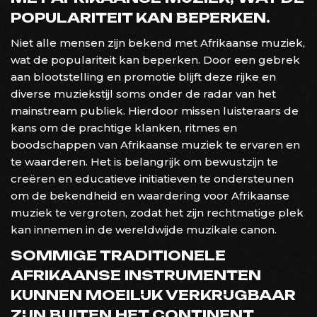
POPULARITEIT KAN BEPERKEN.
Niet alle mensen zijn bekend met Afrikaanse muziek,
wat de populariteit kan beperken. Door een gebrek
aan blootstelling en promotie blijft deze rijke en
diverse muziekstijl soms onder de radar van het
mainstream publiek. Hierdoor missen luisteraars de
kans om de prachtige klanken, ritmes en
boodschappen van Afrikaanse muziek te ervaren en
te waarderen. Het is belangrijk om bewustzijn te
creëren en educatieve initiatieven te ondersteunen
om de bekendheid en waardering voor Afrikaanse
muziek te vergroten, zodat het zijn rechtmatige plek
kan innemen in de wereldwijde muzikale canon.
SOMMIGE TRADITIONELE
AFRIKAANSE INSTRUMENTEN
KUNNEN MOEILIJK VERKRIJGBAAR
ZIJN BUITEN HET CONTINENT.