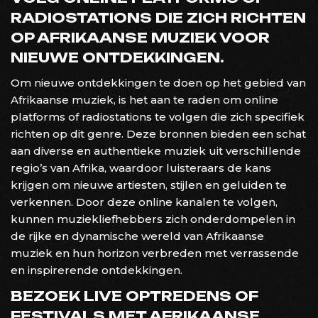
RADIOSTATIONS DIE ZICH RICHTEN
OP AFRIKAANSE MUZIEK VOOR
NIEUWE ONTDEKKINGEN.
Om nieuwe ontdekkingen te doen op het gebied van
Afrikaanse muziek, is het aan te raden om online
platforms of radiostations te volgen die zich specifiek
richten op dit genre. Deze bronnen bieden een schat
aan diverse en authentieke muziek uit verschillende
regio’s van Afrika, waardoor luisteraars de kans
krijgen om nieuwe artiesten, stijlen en geluiden te
verkennen. Door deze online kanalen te volgen,
kunnen muziekliefhebbers zich onderdompelen in
de rijke en dynamische wereld van Afrikaanse
muziek en hun horizon verbreden met verrassende
en inspirerende ontdekkingen.
BEZOEK LIVE OPTREDENS OF
FESTIVALS MET AFRIKAANSE