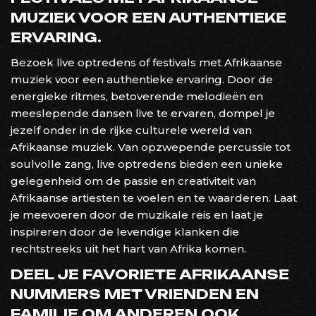
MUZIEK VOOR EEN AUTHENTIEKE
ERVARING.
Bezoek live optredens of festivals met Afrikaanse
muziek voor een authentieke ervaring. Door de
energieke ritmes, betoverende melodieën en
meeslepende dansen live te ervaren, dompel je
jezelf onder in de rijke culturele wereld van
Afrikaanse muziek. Van opzwepende percussie tot
soulvolle zang, live optredens bieden een unieke
gelegenheid om de passie en creativiteit van
Afrikaanse artiesten te voelen en te waarderen. Laat
je meevoeren door de muzikale reis en laat je
inspireren door de levendige klanken die
rechtstreeks uit het hart van Afrika komen.
DEEL JE FAVORIETE AFRIKAANSE
NUMMERS MET VRIENDEN EN
FAMILIE OM ANDEREN OOK