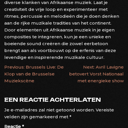
diverse klanken van Afrikaanse muziek. Laat je
creativiteit de vrije loop en experimenteer met
ritmes, percussie en melodieën die je doen denken
aan de rijke muzikale tradities van het continent.
Door elementen uit Afrikaanse muziek in je eigen
composities te integreren, kun je een unieke en
boeiende sound creëren die zowel eerbetoon
brengt aan als voortbouwt op de erfenis van deze
levendige en inspirerende muzikale cultuur.
BERICHTNAVIGATIE
Previous:
Brussels Live: De
Next:
Avril Lavigne
Klop van de Brusselse
betovert Vorst Nationaal
Muziekscène
met energieke show
EEN REACTIE ACHTERLATEN
Je e-mailadres zal niet getoond worden.
Vereiste
velden zijn gemarkeerd met
*
Reactie
*