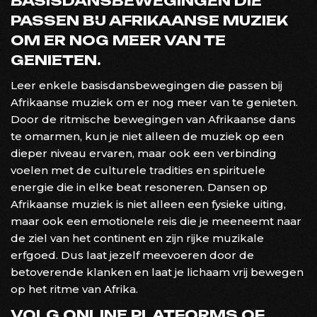
BASISDANSBEWEGINGEN DIE
PASSEN BIJ AFRIKAANSE MUZIEK
OM ER NOG MEER VAN TE
GENIETEN.
Leer enkele basisdansbewegingen die passen bij
Afrikaanse muziek om er nog meer van te genieten.
Door de ritmische bewegingen van Afrikaanse dans
te omarmen, kun je niet alleen de muziek op een
dieper niveau ervaren, maar ook een verbinding
voelen met de culturele tradities en spirituele
energie die in elke beat resoneren. Dansen op
Afrikaanse muziek is niet alleen een fysieke uiting,
maar ook een emotionele reis die je meeneemt naar
de ziel van het continent en zijn rijke muzikale
erfgoed. Dus laat jezelf meevoeren door de
betoverende klanken en laat je lichaam vrij bewegen
op het ritme van Afrika.
VOLG ONLINE PLATFORMS OF