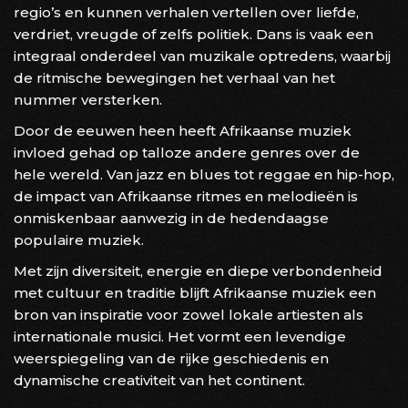
regio’s en kunnen verhalen vertellen over liefde,
verdriet, vreugde of zelfs politiek. Dans is vaak een
integraal onderdeel van muzikale optredens, waarbij
de ritmische bewegingen het verhaal van het
nummer versterken.
Door de eeuwen heen heeft Afrikaanse muziek
invloed gehad op talloze andere genres over de
hele wereld. Van jazz en blues tot reggae en hip-hop,
de impact van Afrikaanse ritmes en melodieën is
onmiskenbaar aanwezig in de hedendaagse
populaire muziek.
Met zijn diversiteit, energie en diepe verbondenheid
met cultuur en traditie blijft Afrikaanse muziek een
bron van inspiratie voor zowel lokale artiesten als
internationale musici. Het vormt een levendige
weerspiegeling van de rijke geschiedenis en
dynamische creativiteit van het continent.