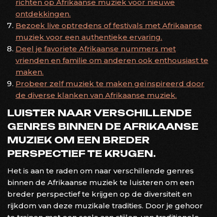
richten op Afrikaanse muziek voor nieuwe
ontdekkingen.
Bezoek live optredens of festivals met Afrikaanse
muziek voor een authentieke ervaring.
Deel je favoriete Afrikaanse nummers met
vrienden en familie om anderen ook enthousiast te
maken.
Probeer zelf muziek te maken geïnspireerd door
de diverse klanken van Afrikaanse muziek.
LUISTER NAAR VERSCHILLENDE
GENRES BINNEN DE AFRIKAANSE
MUZIEK OM EEN BREDER
PERSPECTIEF TE KRIJGEN.
Het is aan te raden om naar verschillende genres
binnen de Afrikaanse muziek te luisteren om een
breder perspectief te krijgen op de diversiteit en
rijkdom van deze muzikale tradities. Door je gehoor