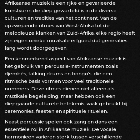
Afrikaanse muziek is een rijke en gevarieerde
kunstvorm die diep geworteld is in de diverse
culturen en tradities van het continent. Van de
opzwepende ritmes van West-Afrika tot de
melodieuze klanken van Zuid-Afrika, elke regio heeft
zijn eigen unieke muzikale erfgoed dat generaties
lang wordt doorgegeven.
Een kenmerkend aspect van Afrikaanse muziek is
het gebruik van percussie-instrumenten zoals
djembés, talking drums en bongo’s, die een
ritmische basis vormen voor veel traditionele
nummers. Deze ritmes dienen niet alleen als
muzikale begeleiding, maar hebben ook een
diepgaande culturele betekenis, vaak gebruikt bij
ceremonies, feesten en spirituele rituelen.
Naast percussie spelen ook zang en dans een
essentiële rol in Afrikaanse muziek. De vocale
harmonieën variëren sterk tussen verschillende