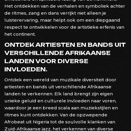
Het ontdekken van de verhalen en symboliek achter
de ritmes, zang en dans verrijkt niet alleen je
luisterervaring, maar helpt ook om een diepgaand
respect te ontwikkelen voor de artistieke erfenis van
het continent.
ONTDEK ARTIESTEN EN BANDS UIT
VERSCHILLENDE AFRIKAANSE
LANDEN VOOR DIVERSE
INVLOEDEN.
Ontdek een wereld van muzikale diversiteit door
artiesten en bands uit verschillende Afrikaanse
landen te verkennen. Elk land brengt zijn eigen
unieke geluid en culturele invloeden naar voren,
waardoor je een breed scala aan muziekstijlen en
ritmes kunt ontdekken. Van de opzwepende
Afrobeat uit Nigeria tot de soulvolle klanken van
Zuid-Afrikaanse jazz, het verkennen van diverse