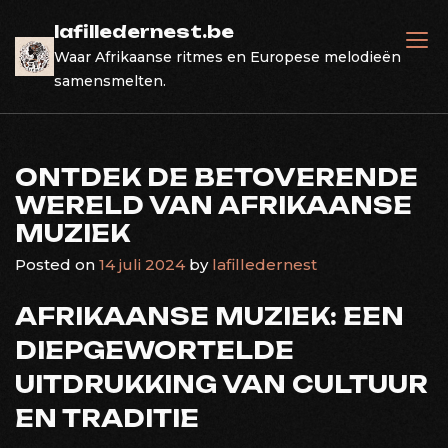
Skip
lafilledernest.be
to
Waar Afrikaanse ritmes en Europese melodieën
content
samensmelten.
ONTDEK DE BETOVERENDE
WERELD VAN AFRIKAANSE
MUZIEK
Posted on
14 juli 2024
by
lafilledernest
AFRIKAANSE MUZIEK: EEN
DIEPGEWORTELDE
UITDRUKKING VAN CULTUUR
EN TRADITIE