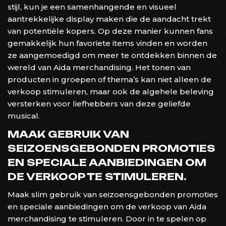
stijl, kun je een samenhangende en visueel
aantrekkelijke display maken die de aandacht trekt
van potentiële kopers. Op deze manier kunnen fans
gemakkelijk hun favoriete items vinden en worden
ze aangemoedigd om meer te ontdekken binnen de
wereld van Aida merchandising. Het tonen van
producten in groepen of thema’s kan niet alleen de
verkoop stimuleren, maar ook de algehele beleving
versterken voor liefhebbers van deze geliefde
musical.
MAAK GEBRUIK VAN
SEIZOENSGEBONDEN PROMOTIES
EN SPECIALE AANBIEDINGEN OM
DE VERKOOP TE STIMULEREN.
Maak slim gebruik van seizoensgebonden promoties
en speciale aanbiedingen om de verkoop van Aida
merchandising te stimuleren. Door in te spelen op