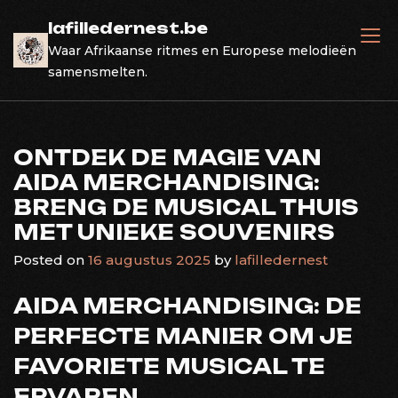
Skip
lafilledernest.be
to
Waar Afrikaanse ritmes en Europese melodieën
content
samensmelten.
ONTDEK DE MAGIE VAN
AIDA MERCHANDISING:
BRENG DE MUSICAL THUIS
MET UNIEKE SOUVENIRS
Posted on
16 augustus 2025
by
lafilledernest
AIDA MERCHANDISING: DE
PERFECTE MANIER OM JE
FAVORIETE MUSICAL TE
ERVAREN