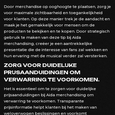
Door merchandise op ooghoogte te plaatsen, zorg je
voor maximale zichtbaarheid en toegankelijkheid
voor klanten. Op deze manier trek je de aandacht en
maak je het gemakkelijk voor mensen om de
producten te bekijken en te kopen. Door strategisch
gebruik te maken van deze tip bij Aida
merchandising, creëer je een aantrekkelijke
presentatie die de interesse van fans zal wekken en
hun ervaring met de musical verder zal versterken.
ZORG VOOR DUIDELIJKE
PRIJSAANDUIDINGEN OM
VERWARRING TE VOORKOMEN.
Het is essentieel om te zorgen voor duidelijke
prijsaanduidingen bij Aida merchandising om
verwarring te voorkomen. Transparante
prijsinformatie helpt klanten bij het maken van
weloverwogen beslissingen en voorkomt