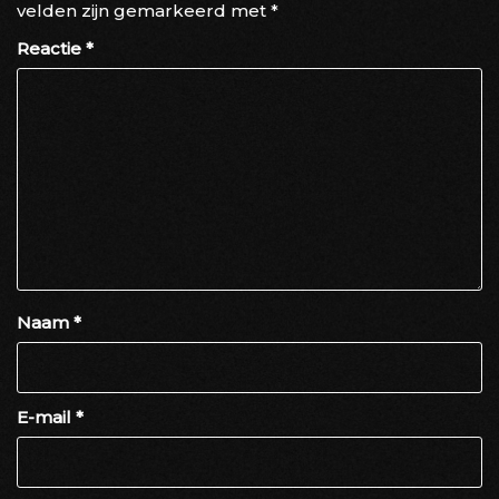
velden zijn gemarkeerd met
*
Reactie
*
Naam
*
E-mail
*