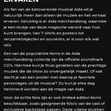
Als fan van de betoverende musical Aida wil je
natuurlijk meer dan alleen de muziek en het verhaal
ervaren. Gelukkig is er Aida merchandising, waarmee
je een stukje van deze magische wereld naar huis
kunt brengen. Van T-shirts en posters tot
verzamelobjecten en souvenirs, er is voor elk wat
wils.
Een van de populairste items in de Aida
merchandising collectie zijn de officiële soundtrack
CD’s. Hiermee kun je thuis genieten van de prachtige
muziek die de show zo onvergetelijk maakt. Of wat
dacht je van een poster met daarop je favoriete
personages uit de musical? Zo kun je elke dag
herinnerd worden aan de magie van Aida.
Voor de echte fans zijn er ook limited edition items
beschikbaar, zoals gesigneerde foto’s van de cast of
exclusieve backstage passen. Deze unieke stukken