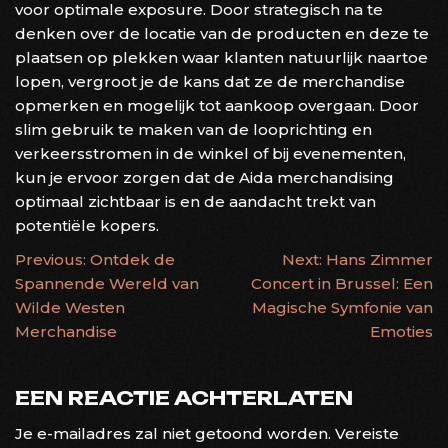
voor optimale exposure. Door strategisch na te
denken over de locatie van de producten en deze te
plaatsen op plekken waar klanten natuurlijk naartoe
lopen, vergroot je de kans dat ze de merchandise
opmerken en mogelijk tot aankoop overgaan. Door
slim gebruik te maken van de looprichting en
verkeersstromen in de winkel of bij evenementen,
kun je ervoor zorgen dat de Aida merchandising
optimaal zichtbaar is en de aandacht trekt van
potentiële kopers.
BERICHTNAVIGATIE
Previous:
Ontdek de
Next:
Hans Zimmer
Spannende Wereld van
Concert in Brussel: Een
Wilde Westen
Magische Symfonie van
Merchandise
Emoties
EEN REACTIE ACHTERLATEN
Je e-mailadres zal niet getoond worden.
Vereiste