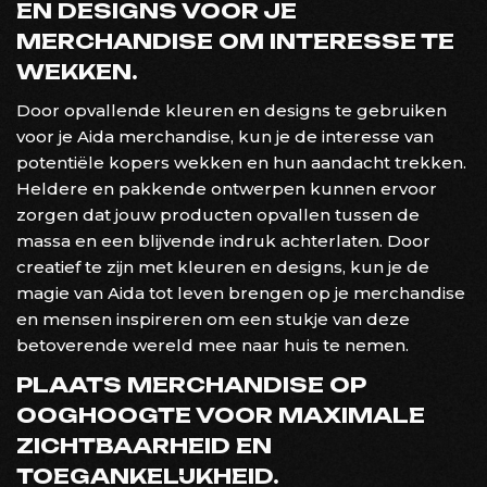
EN DESIGNS VOOR JE
MERCHANDISE OM INTERESSE TE
WEKKEN.
Door opvallende kleuren en designs te gebruiken
voor je Aida merchandise, kun je de interesse van
potentiële kopers wekken en hun aandacht trekken.
Heldere en pakkende ontwerpen kunnen ervoor
zorgen dat jouw producten opvallen tussen de
massa en een blijvende indruk achterlaten. Door
creatief te zijn met kleuren en designs, kun je de
magie van Aida tot leven brengen op je merchandise
en mensen inspireren om een stukje van deze
betoverende wereld mee naar huis te nemen.
PLAATS MERCHANDISE OP
OOGHOOGTE VOOR MAXIMALE
ZICHTBAARHEID EN
TOEGANKELIJKHEID.