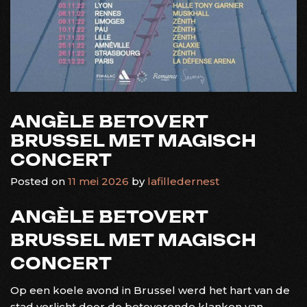
ANGÈLE BETOVERT
BRUSSEL MET MAGISCH
CONCERT
Posted on
11 mei 2026
by
lafilledernest
ANGÈLE BETOVERT
BRUSSEL MET MAGISCH
CONCERT
Op een koele avond in Brussel werd het hart van de
stad verlicht door de betoverende klanken van