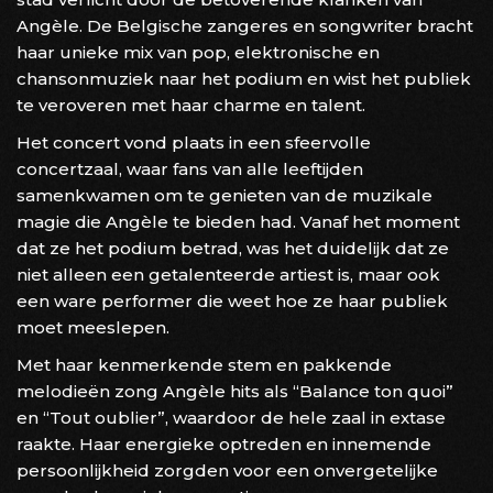
Angèle. De Belgische zangeres en songwriter bracht
haar unieke mix van pop, elektronische en
chansonmuziek naar het podium en wist het publiek
te veroveren met haar charme en talent.
Het concert vond plaats in een sfeervolle
concertzaal, waar fans van alle leeftijden
samenkwamen om te genieten van de muzikale
magie die Angèle te bieden had. Vanaf het moment
dat ze het podium betrad, was het duidelijk dat ze
niet alleen een getalenteerde artiest is, maar ook
een ware performer die weet hoe ze haar publiek
moet meeslepen.
Met haar kenmerkende stem en pakkende
melodieën zong Angèle hits als “Balance ton quoi”
en “Tout oublier”, waardoor de hele zaal in extase
raakte. Haar energieke optreden en innemende
persoonlijkheid zorgden voor een onvergetelijke