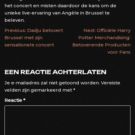
het concert en misten daardoor de kans om de
unieke live-ervaring van Angèle in Brussel te
beleven.
BERICHTNAVIGATIE
Previous:
Dadju betovert
Next:
Officiële Harry
Brussel met zijn
Potter Merchandising:
sensationele concert
Betoverende Producten
voor Fans
EEN REACTIE ACHTERLATEN
Je e-mailadres zal niet getoond worden.
Vereiste
velden zijn gemarkeerd met
*
Reactie
*