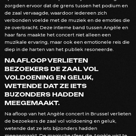
zorgden ervoor dat de grens tussen het podium en
de zaal vervaagde, waardoor iedereen zich
verbonden voelde met de muziek en de emoties die
ze overbracht. Deze intieme band tussen Angèle en
haar fans maakte het concert niet alleen een
muzikale ervaring, maar ook een emotionele reis die
diep in de harten van het publiek resoneerde.
NA AFLOOP VERLIETEN
BEZOEKERS DE ZAAL VOL
VOLDOENING EN GELUK,
WETENDE DAT ZE IETS
BIJZONDERS HADDEN
MEEGEMAAKT.
Na afloop van het Angèle concert in Brussel verlieten
de bezoekers de zaal vol voldoening en geluk,
wetende dat ze iets bijzonders hadden
meegemaakt. De magische sfeer die Angèle wist te