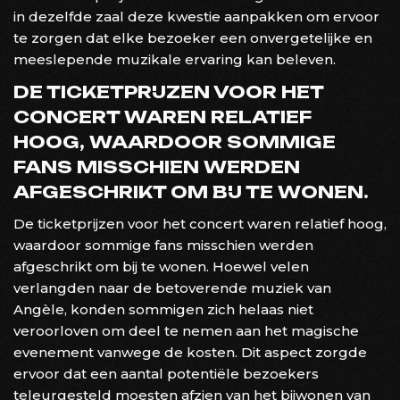
in dezelfde zaal deze kwestie aanpakken om ervoor
te zorgen dat elke bezoeker een onvergetelijke en
meeslepende muzikale ervaring kan beleven.
DE TICKETPRIJZEN VOOR HET
CONCERT WAREN RELATIEF
HOOG, WAARDOOR SOMMIGE
FANS MISSCHIEN WERDEN
AFGESCHRIKT OM BIJ TE WONEN.
De ticketprijzen voor het concert waren relatief hoog,
waardoor sommige fans misschien werden
afgeschrikt om bij te wonen. Hoewel velen
verlangden naar de betoverende muziek van
Angèle, konden sommigen zich helaas niet
veroorloven om deel te nemen aan het magische
evenement vanwege de kosten. Dit aspect zorgde
ervoor dat een aantal potentiële bezoekers
teleurgesteld moesten afzien van het bijwonen van