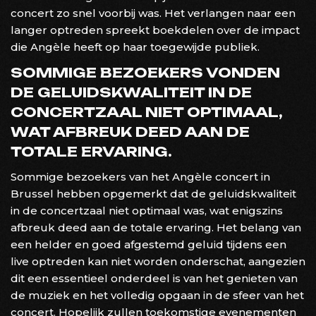
concert zo snel voorbij was. Het verlangen naar een
langer optreden spreekt boekdelen over de impact
die Angèle heeft op haar toegewijde publiek.
SOMMIGE BEZOEKERS VONDEN
DE GELUIDSKWALITEIT IN DE
CONCERTZAAL NIET OPTIMAAL,
WAT AFBREUK DEED AAN DE
TOTALE ERVARING.
Sommige bezoekers van het Angèle concert in
Brussel hebben opgemerkt dat de geluidskwaliteit
in de concertzaal niet optimaal was, wat enigszins
afbreuk deed aan de totale ervaring. Het belang van
een helder en goed afgestemd geluid tijdens een
live optreden kan niet worden onderschat, aangezien
dit een essentieel onderdeel is van het genieten van
de muziek en het volledig opgaan in de sfeer van het
concert. Hopelijk zullen toekomstige evenementen