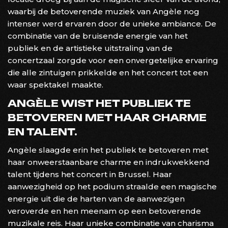
waarbij de betoverende muziek van Angèle nog
intenser werd ervaren door de unieke ambiance. De
combinatie van de bruisende energie van het
publiek en de artistieke uitstraling van de
concertzaal zorgde voor een onvergetelijke ervaring
die alle zintuigen prikkelde en het concert tot een
waar spektakel maakte.
ANGÈLE WIST HET PUBLIEK TE
BETOVEREN MET HAAR CHARME
EN TALENT.
Angèle slaagde erin het publiek te betoveren met
haar onweerstaanbare charme en indrukwekkend
talent tijdens het concert in Brussel. Haar
aanwezigheid op het podium straalde een magische
energie uit die de harten van de aanwezigen
veroverde en hen meenam op een betoverende
muzikale reis. Haar unieke combinatie van charisma