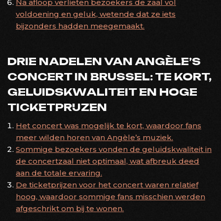
Na afloop verlieten bezoekers de zaal vol
voldoening en geluk, wetende dat ze iets
bijzonders hadden meegemaakt.
DRIE NADELEN VAN ANGÈLE’S
CONCERT IN BRUSSEL: TE KORT,
GELUIDSKWALITEIT EN HOGE
TICKETPRIJZEN
Het concert was mogelijk te kort, waardoor fans
meer wilden horen van Angèle’s muziek.
Sommige bezoekers vonden de geluidskwaliteit in
de concertzaal niet optimaal, wat afbreuk deed
aan de totale ervaring.
De ticketprijzen voor het concert waren relatief
hoog, waardoor sommige fans misschien werden
afgeschrikt om bij te wonen.