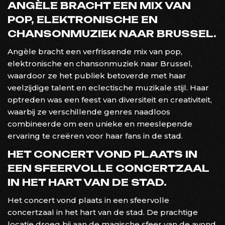
ANGÈLE BRACHT EEN MIX VAN
POP, ELEKTRONISCHE EN
CHANSONMUZIEK NAAR BRUSSEL.
Angèle bracht een verfrissende mix van pop,
elektronische en chansonmuziek naar Brussel,
waardoor ze het publiek betoverde met haar
veelzijdige talent en eclectische muzikale stijl. Haar
optreden was een feest van diversiteit en creativiteit,
waarbij ze verschillende genres naadloos
combineerde om een unieke en meeslepende
ervaring te creëren voor haar fans in de stad.
HET CONCERT VOND PLAATS IN
EEN SFEERVOLLE CONCERTZAAL
IN HET HART VAN DE STAD.
Het concert vond plaats in een sfeervolle
concertzaal in het hart van de stad. De prachtige
locatie droeg bij aan de magische sfeer van de avond,