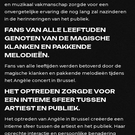
en muzikaal vakmanschap zorgde voor een
onvergetelijke ervaring die nog lang zal nazinderen
in de herinneringen van het publiek.
FANS VAN ALLE LEEFTIJDEN
GENOTEN VAN DE MAGISCHE
KLANKEN EN PAKKENDE
MELODIEËN.
Fans van alle leeftijden werden betoverd door de
magische klanken en pakkende melodieën tijdens
het Angèle concert in Brussel.
HET OPTREDEN ZORGDE VOOR
EEN INTIEME SFEER TUSSEN
ARTIEST EN PUBLIEK.
Het optreden van Angèle in Brussel creëerde een
intieme sfeer tussen de artiest en het publiek. Haar
oprechte interactie en persoonlijke benadering