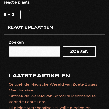
reactie plaats.
8
−
3
=
Zoeken
ZOEKEN
LAATSTE ARTIKELEN
Ontdek de Magische Wereld van Zoete Zusjes
Merchandise!
Ontdek de Wereld van Gomorra Merchandise:
Voor de Echte Fans!
Lil Kleine Merchandise: Stijlvolle Kleding en