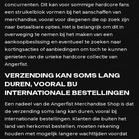
concurrenten. Dit kan voor sommige hardcore fans
een struikelblok vormen bij het aanschaffen van
merchandise, vooral voor diegenen die op zoek zijn
naar betaalbare opties. Het is belangrijk om dit in
overweging te nemen bij het maken van een
aankoopbeslissing en eventueel te zoeken naar
kortingsacties of aanbiedingen om toch te kunnen
genieten van de unieke hardcore collectie van
Angerfist.
VERZENDING KAN SOMS LANG
DUREN, VOORAL BIJ
INTERNATIONALE BESTELLINGEN
Een nadeel van de Angerfist Merchandise Shop is dat
de verzending soms lang kan duren, vooral bij
internationale bestellingen. Klanten die buiten het
land van herkomst bestellen, moeten rekening
houden met mogelijk langere wachttijden voordat