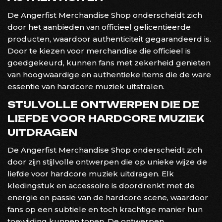
De Angerfist Merchandise Shop onderscheidt zich
door het aanbieden van officieel gelicentieerde
producten, waardoor authenticiteit gegarandeerd is.
Door te kiezen voor merchandise die officieel is
goedgekeurd, kunnen fans met zekerheid genieten
van hoogwaardige en authentieke items die de ware
essentie van hardcore muziek uitstralen.
STIJLVOLLE ONTWERPEN DIE DE
LIEFDE VOOR HARDCORE MUZIEK
UITDRAGEN
De Angerfist Merchandise Shop onderscheidt zich
door zijn stijlvolle ontwerpen die op unieke wijze de
liefde voor hardcore muziek uitdragen. Elk
kledingstuk en accessoire is doordrenkt met de
energie en passie van de hardcore scene, waardoor
fans op een subtiele en toch krachtige manier hun
toewijding kunnen tonen. De ontwerpen