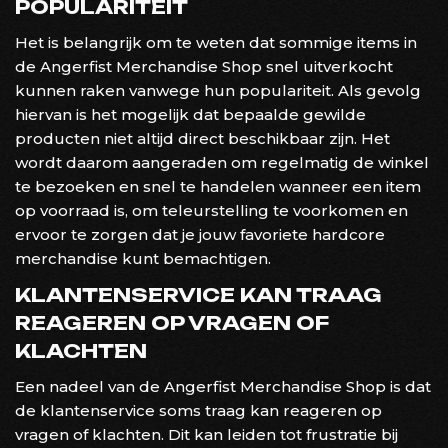
POPULARITEIT
Het is belangrijk om te weten dat sommige items in
de Angerfist Merchandise Shop snel uitverkocht
kunnen raken vanwege hun populariteit. Als gevolg
hiervan is het mogelijk dat bepaalde gewilde
producten niet altijd direct beschikbaar zijn. Het
wordt daarom aangeraden om regelmatig de winkel
te bezoeken en snel te handelen wanneer een item
op voorraad is, om teleurstelling te voorkomen en
ervoor te zorgen dat je jouw favoriete hardcore
merchandise kunt bemachtigen.
KLANTENSERVICE KAN TRAAG
REAGEREN OP VRAGEN OF
KLACHTEN
Een nadeel van de Angerfist Merchandise Shop is dat
de klantenservice soms traag kan reageren op
vragen of klachten. Dit kan leiden tot frustratie bij