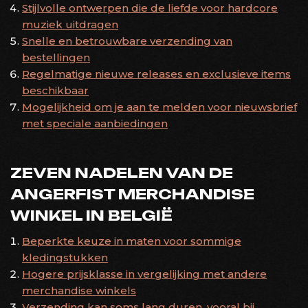
Stijlvolle ontwerpen die de liefde voor hardcore
muziek uitdragen
Snelle en betrouwbare verzending van
bestellingen
Regelmatige nieuwe releases en exclusieve items
beschikbaar
Mogelijkheid om je aan te melden voor nieuwsbrief
met speciale aanbiedingen
ZEVEN NADELEN VAN DE
ANGERFIST MERCHANDISE
WINKEL IN BELGIË
Beperkte keuze in maten voor sommige
kledingstukken
Hogere prijsklasse in vergelijking met andere
merchandise winkels
Verzending kan soms lang duren, vooral bij