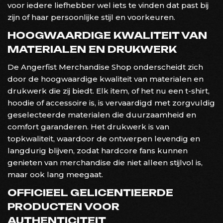
voor iedere liefhebber wel iets te vinden dat past bij
zijn of haar persoonlijke stijl en voorkeuren.
HOOGWAARDIGE KWALITEIT VAN
MATERIALEN EN DRUKWERK
De Angerfist Merchandise Shop onderscheidt zich
door de hoogwaardige kwaliteit van materialen en
drukwerk die zij biedt. Elk item, of het nu een t-shirt,
hoodie of accessoire is, is vervaardigd met zorgvuldig
geselecteerde materialen die duurzaamheid en
comfort garanderen. Het drukwerk is van
topkwaliteit, waardoor de ontwerpen levendig en
langdurig blijven, zodat hardcore fans kunnen
genieten van merchandise die niet alleen stijlvol is,
maar ook lang meegaat.
OFFICIEEL GELICENTIEERDE
PRODUCTEN VOOR
AUTHENTICITEIT