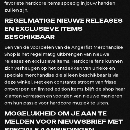
favoriete hardcore items spoedig in jouw handen
zullen zijn.
REGELMATIGE NIEUWE RELEASES
EN EXCLUSIEVE ITEMS
BESCHIKBAAR
Een van de voordelen van de Angerfist Merchandise
Shop is het regelmatig uitbrengen van nieuwe
releases en exclusieve items. Hardcore fans kunnen
zich verheugen op het ontdekken van unieke en
speciale merchandise die alleen beschikbaar is via
deze winkel. Met een constante stroom van frisse
ontwerpen en limited edition items blijft de shop haar
klanten verrassen en voorzien van nieuwe manieren
om hun passie voor hardcore muziek te uiten.
MOGELIJKHEID OM JE AAN TE
MELDEN VOOR NIEUWSBRIEF MET
SPECIALE AANBIEDINGEN