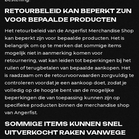
RETOURBELEID KAN BEPERKT ZIJN
VOOR BEPAALDE PRODUCTEN
Het retourbeleid van de Angerfist Merchandise Shop
kan beperkt zijn voor bepaalde producten. Het is
belangrijk om op te merken dat sommige items
mogelijk niet in aanmerking komen voor
retournering, wat kan leiden tot beperkingen bij het
ruilen of terugbetalen van bepaalde aankopen. Het
is raadzaam om de retourvoorwaarden zorgvuldig te
controleren voordat je een aankoop doet, zodat je
volledig op de hoogte bent van de mogelijke
beperkingen die van toepassing kunnen zijn op
specifieke producten binnen de merchandise shop
van Angerfist.
SOMMIGE ITEMS KUNNEN SNEL
UITVERKOCHT RAKEN VANWEGE