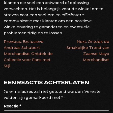
klanten die snel een antwoord of oplossing
verwachten. Het is belangrijk voor de winkel om te
streven naar een snellere en efficiëntere
communicatie met klanten om een positieve
winkelervaring te garanderen en eventuele
problemen tijdig op te lossen.
BERICHTNAVIGATIE
Previous:
Exclusieve
Next:
Ontdek de
Andreas Schubert
Smakelijke Trend van
Merchandise: Ontdek de
Zaanse Mayo
Collectie voor Fans met
Merchandise!
Stijl
EEN REACTIE ACHTERLATEN
Je e-mailadres zal niet getoond worden.
Vereiste
velden zijn gemarkeerd met
*
Reactie
*