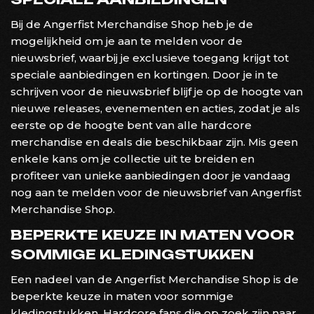
Bij de Angerfist Merchandise Shop heb je de
mogelijkheid om je aan te melden voor de
nieuwsbrief, waarbij je exclusieve toegang krijgt tot
speciale aanbiedingen en kortingen. Door je in te
schrijven voor de nieuwsbrief blijf je op de hoogte van
nieuwe releases, evenementen en acties, zodat je als
eerste op de hoogte bent van alle hardcore
merchandise en deals die beschikbaar zijn. Mis geen
enkele kans om je collectie uit te breiden en
profiteer van unieke aanbiedingen door je vandaag
nog aan te melden voor de nieuwsbrief van Angerfist
Merchandise Shop.
BEPERKTE KEUZE IN MATEN VOOR
SOMMIGE KLEDINGSTUKKEN
Een nadeel van de Angerfist Merchandise Shop is de
beperkte keuze in maten voor sommige
kledingstukken. Hardcore fans die op zoek zijn naar