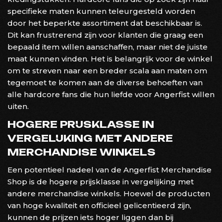
specifieke maten kunnen teleurgesteld worden
door het beperkte assortiment dat beschikbaar is.
Dit kan frustrerend zijn voor klanten die graag een
bepaald item willen aanschaffen, maar niet de juiste
maat kunnen vinden. Het is belangrijk voor de winkel
om te streven naar een breder scala aan maten om
tegemoet te komen aan de diverse behoeften van
alle hardcore fans die hun liefde voor Angerfist willen
uiten.
HOGERE PRIJSKLASSE IN
VERGELIJKING MET ANDERE
MERCHANDISE WINKELS
Een potentieel nadeel van de Angerfist Merchandise
Shop is de hogere prijsklasse in vergelijking met
andere merchandise winkels. Hoewel de producten
van hoge kwaliteit en officieel gelicentieerd zijn,
kunnen de prijzen iets hoger liggen dan bij