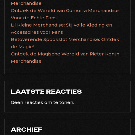
Merchandise!
Ontdek de Wereld van Gomorra Merchandise:
Voor de Echte Fans!
Lil Kleine Merchandise: Stijlvolle Kleding en
Accessoires voor Fans
Betoverende Spookslot Merchandise: Ontdek
de Magie!
Ontdek de Magische Wereld van Pieter Konijn
Merchandise
LAATSTE REACTIES
Geen reacties om te tonen.
ARCHIEF