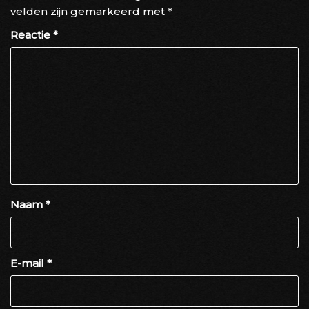
velden zijn gemarkeerd met
*
Reactie
*
Naam
*
E-mail
*