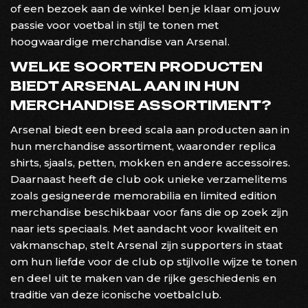
of een bezoek aan de winkel ben je klaar om jouw
passie voor voetbal in stijl te tonen met
hoogwaardige merchandise van Arsenal.
WELKE SOORTEN PRODUCTEN
BIEDT ARSENAL AAN IN HUN
MERCHANDISE ASSORTIMENT?
Arsenal biedt een breed scala aan producten aan in
hun merchandise assortiment, waaronder replica
shirts, sjaals, petten, mokken en andere accessoires.
Daarnaast heeft de club ook unieke verzamelitems
zoals gesigneerde memorabilia en limited edition
merchandise beschikbaar voor fans die op zoek zijn
naar iets speciaals. Met aandacht voor kwaliteit en
vakmanschap, stelt Arsenal zijn supporters in staat
om hun liefde voor de club op stijlvolle wijze te tonen
en deel uit te maken van de rijke geschiedenis en
traditie van deze iconische voetbalclub.