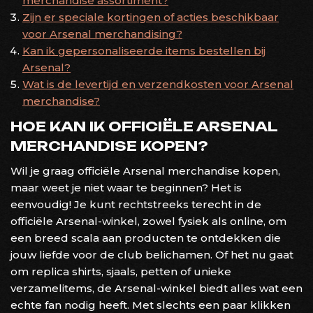
merchandise assortiment?
Zijn er speciale kortingen of acties beschikbaar
voor Arsenal merchandising?
Kan ik gepersonaliseerde items bestellen bij
Arsenal?
Wat is de levertijd en verzendkosten voor Arsenal
merchandise?
HOE KAN IK OFFICIËLE ARSENAL
MERCHANDISE KOPEN?
Wil je graag officiële Arsenal merchandise kopen,
maar weet je niet waar te beginnen? Het is
eenvoudig! Je kunt rechtstreeks terecht in de
officiële Arsenal-winkel, zowel fysiek als online, om
een breed scala aan producten te ontdekken die
jouw liefde voor de club belichamen. Of het nu gaat
om replica shirts, sjaals, petten of unieke
verzamelitems, de Arsenal-winkel biedt alles wat een
echte fan nodig heeft. Met slechts een paar klikken