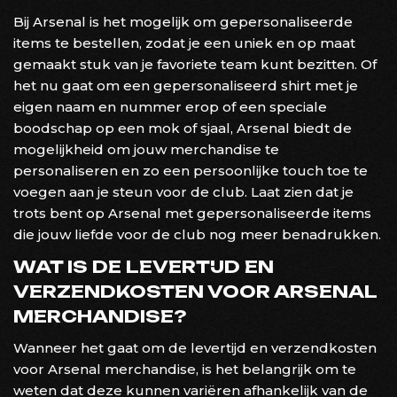
Bij Arsenal is het mogelijk om gepersonaliseerde
items te bestellen, zodat je een uniek en op maat
gemaakt stuk van je favoriete team kunt bezitten. Of
het nu gaat om een gepersonaliseerd shirt met je
eigen naam en nummer erop of een speciale
boodschap op een mok of sjaal, Arsenal biedt de
mogelijkheid om jouw merchandise te
personaliseren en zo een persoonlijke touch toe te
voegen aan je steun voor de club. Laat zien dat je
trots bent op Arsenal met gepersonaliseerde items
die jouw liefde voor de club nog meer benadrukken.
WAT IS DE LEVERTIJD EN
VERZENDKOSTEN VOOR ARSENAL
MERCHANDISE?
Wanneer het gaat om de levertijd en verzendkosten
voor Arsenal merchandise, is het belangrijk om te
weten dat deze kunnen variëren afhankelijk van de