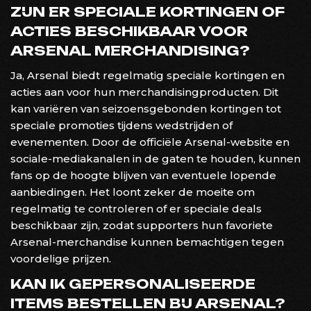
ZIJN ER SPECIALE KORTINGEN OF
ACTIES BESCHIKBAAR VOOR
ARSENAL MERCHANDISING?
Ja, Arsenal biedt regelmatig speciale kortingen en
acties aan voor hun merchandisingproducten. Dit
kan variëren van seizoensgebonden kortingen tot
speciale promoties tijdens wedstrijden of
evenementen. Door de officiële Arsenal-website en
sociale-mediakanalen in de gaten te houden, kunnen
fans op de hoogte blijven van eventuele lopende
aanbiedingen. Het loont zeker de moeite om
regelmatig te controleren of er speciale deals
beschikbaar zijn, zodat supporters hun favoriete
Arsenal-merchandise kunnen bemachtigen tegen
voordelige prijzen.
KAN IK GEPERSONALISEERDE
ITEMS BESTELLEN BIJ ARSENAL?