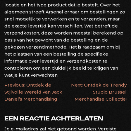
locatie en het type product dat je bestelt. Over het
algemeen streeft Arsenal ernaar om bestellingen zo
snel mogelijk te verwerken en te verzenden, maar
de exacte levertijd kan verschillen. Wat betreft de
verzendkosten, deze worden meestal berekend op
basis van het gewicht van de bestelling en de
gekozen verzendmethode. Het is raadzaam om bij
het plaatsen van een bestelling de specifieke
informatie over levertijd en verzendkosten te
controleren om een duidelijk beeld te krijgen van
wat je kunt verwachten.
BERICHTNAVIGATIE
Previous:
Ontdek de
Next:
Ontdek de Trendy
Stijlvolle Wereld van Jack
Studio Brussel
Daniel’s Merchandising
Merchandise Collectie!
EEN REACTIE ACHTERLATEN
Je e-mailadres zal niet getoond worden.
Vereiste