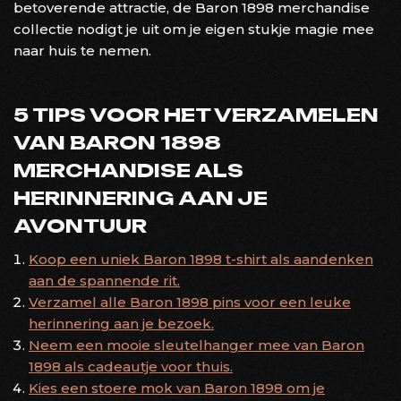
betoverende attractie, de Baron 1898 merchandise
collectie nodigt je uit om je eigen stukje magie mee
naar huis te nemen.
5 TIPS VOOR HET VERZAMELEN
VAN BARON 1898
MERCHANDISE ALS
HERINNERING AAN JE
AVONTUUR
Koop een uniek Baron 1898 t-shirt als aandenken
aan de spannende rit.
Verzamel alle Baron 1898 pins voor een leuke
herinnering aan je bezoek.
Neem een mooie sleutelhanger mee van Baron
1898 als cadeautje voor thuis.
Kies een stoere mok van Baron 1898 om je