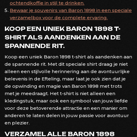
ochtendkoffie in stijl te drinken.
Bewaar je souvenirs van Baron 1898 in een speciale
verzamelbox voor de complete ervaring.
KOOP EEN UNIEK BARON 1898 T-
SHIRT ALS AANDENKEN AAN DE
SPANNENDE RIT.
Koop een uniek Baron 1898 t-shirt als aandenken aan
de spannende rit. Met dit speciale shirt draag je niet
alleen een stijlvolle herinnering aan de avontuurlijke
belevenis in de Efteling, maar laat je ook zien dat je
de opwinding en magie van Baron 1898 met trots
met je meedraagt. Het t-shirt is niet alleen een
kledingstuk, maar ook een symbool van jouw liefde
voor deze betoverende attractie en een manier om
anderen te laten delen in jouw passie voor avontuur
en plezier.
VERZAMEL ALLE BARON 1898