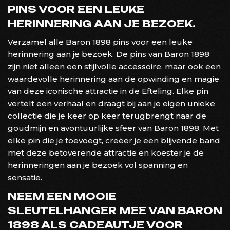
PINS VOOR EEN LEUKE
HERINNERING AAN JE BEZOEK.
Verzamel alle Baron 1898 pins voor een leuke
herinnering aan je bezoek. De pins van Baron 1898
zijn niet alleen een stijlvolle accessoire, maar ook een
waardevolle herinnering aan de opwinding en magie
van deze iconische attractie in de Efteling. Elke pin
vertelt een verhaal en draagt bij aan je eigen unieke
collectie die je keer op keer terugbrengt naar de
goudmijn en avontuurlijke sfeer van Baron 1898. Met
elke pin die je toevoegt, creëer je een blijvende band
met deze betoverende attractie en koester je de
herinneringen aan je bezoek vol spanning en
sensatie.
NEEM EEN MOOIE
SLEUTELHANGER MEE VAN BARON
1898 ALS CADEAUTJE VOOR