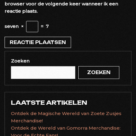
browser voor de volgende keer wanneer ik een
reactie plaats.
seven
×
=
7
Zoeken
ZOEKEN
LAATSTE ARTIKELEN
Ontdek de Magische Wereld van Zoete Zusjes
Merchandise!
Ontdek de Wereld van Gomorra Merchandise:
Voor de Echte Fans!