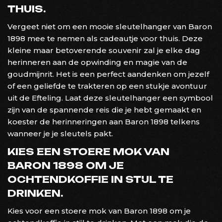
THUIS.
Vergeet niet om een mooie sleutelhanger van Baron
1898 mee te nemen als cadeautje voor thuis. Deze
kleine maar betoverende souvenir zal je elke dag
herinneren aan de opwinding en magie van de
goudmijnrit. Het is een perfect aandenken om jezelf
of een geliefde te trakteren op een stukje avontuur
uit de Efteling. Laat deze sleutelhanger een symbool
zijn van de spannende reis die je hebt gemaakt en
koester de herinneringen aan Baron 1898 telkens
wanneer je je sleutels pakt.
KIES EEN STOERE MOK VAN
BARON 1898 OM JE
OCHTENDKOFFIE IN STIJL TE
DRINKEN.
Kies voor een stoere mok van Baron 1898 om je