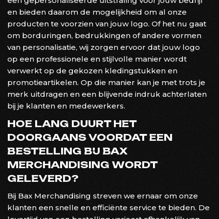
een gepersonaliseerde uitstraling voor jouw bedrijf
en bieden daarom de mogelijkheid om al onze
producten te voorzien van jouw logo. Of het nu gaat
om borduringen, bedrukkingen of andere vormen
van personalisatie, wij zorgen ervoor dat jouw logo
op een professionele en stijlvolle manier wordt
verwerkt op de gekozen kledingstukken en
promotieartikelen. Op die manier kan je met trots je
merk uitdragen en een blijvende indruk achterlaten
bij je klanten en medewerkers.
HOE LANG DUURT HET
DOORGAANS VOORDAT EEN
BESTELLING BIJ BAX
MERCHANDISING WORDT
GELEVERD?
Bij Bax Merchandising streven we ernaar om onze
klanten een snelle en efficiënte service te bieden. De