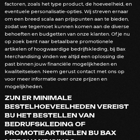
factoren, zoals het type product, de hoeveelheid, en
eventuele personalisatie-opties. Wij streven ernaar
om een breed scala aan prijspunten aan te bieden,
zodat we tegemoet kunnen komen aan de diverse
behoeften en budgetten van onze klanten. Of je nu
op zoek bent naar betaalbare promotionele
artikelen of hoogwaardige bedrijfskleding, bij Bax
Merchandising vinden we altijd een oplossing die
past binnen jouw financiële mogelijkheden en
kwaliteitseisen. Neem gerust contact met ons op
voor meer informatie over onze prijzen en
mogelijkheden.
ZIJN ER MINIMALE
BESTELHOEVEELHEDEN VEREIST
BIJ HET BESTELLEN VAN
BEDRIJFSKLEDING OF
PROMOTIEARTIKELEN BIJ BAX