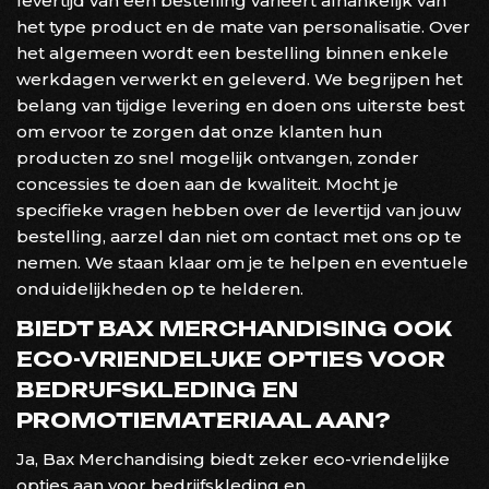
levertijd van een bestelling varieert afhankelijk van
het type product en de mate van personalisatie. Over
het algemeen wordt een bestelling binnen enkele
werkdagen verwerkt en geleverd. We begrijpen het
belang van tijdige levering en doen ons uiterste best
om ervoor te zorgen dat onze klanten hun
producten zo snel mogelijk ontvangen, zonder
concessies te doen aan de kwaliteit. Mocht je
specifieke vragen hebben over de levertijd van jouw
bestelling, aarzel dan niet om contact met ons op te
nemen. We staan klaar om je te helpen en eventuele
onduidelijkheden op te helderen.
BIEDT BAX MERCHANDISING OOK
ECO-VRIENDELIJKE OPTIES VOOR
BEDRIJFSKLEDING EN
PROMOTIEMATERIAAL AAN?
Ja, Bax Merchandising biedt zeker eco-vriendelijke
opties aan voor bedrijfskleding en