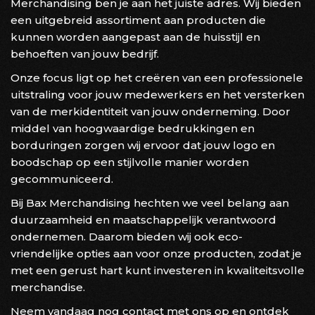
Merchandising ben je aan het juiste adres. Wij bieden
een uitgebreid assortiment aan producten die
kunnen worden aangepast aan de huisstijl en
behoeften van jouw bedrijf.
Onze focus ligt op het creëren van een professionele
uitstraling voor jouw medewerkers en het versterken
van de merkidentiteit van jouw onderneming. Door
middel van hoogwaardige bedrukkingen en
borduringen zorgen wij ervoor dat jouw logo en
boodschap op een stijlvolle manier worden
gecommuniceerd.
Bij Bax Merchandising hechten we veel belang aan
duurzaamheid en maatschappelijk verantwoord
ondernemen. Daarom bieden wij ook eco-
vriendelijke opties aan voor onze producten, zodat je
met een gerust hart kunt investeren in kwaliteitsvolle
merchandise.
Neem vandaag nog contact met ons op en ontdek