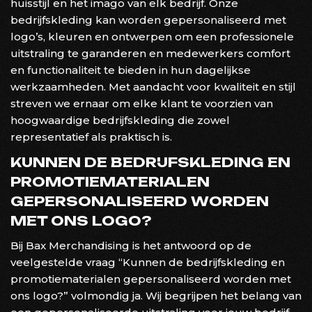
huisstijl en het imago van elk bedrijf. Onze
bedrijfskleding kan worden gepersonaliseerd met
logo’s, kleuren en ontwerpen om een professionele
uitstraling te garanderen en medewerkers comfort
en functionaliteit te bieden in hun dagelijkse
werkzaamheden. Met aandacht voor kwaliteit en stijl
streven we ernaar om elke klant te voorzien van
hoogwaardige bedrijfskleding die zowel
representatief als praktisch is.
KUNNEN DE BEDRIJFSKLEDING EN
PROMOTIEMATERIALEN
GEPERSONALISEERD WORDEN
MET ONS LOGO?
Bij Bax Merchandising is het antwoord op de
veelgestelde vraag “Kunnen de bedrijfskleding en
promotiematerialen gepersonaliseerd worden met
ons logo?” volmondig ja. Wij begrijpen het belang van