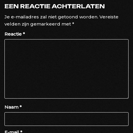
EEN REACTIE ACHTERLATEN
Je e-mailadres zal niet getoond worden.
Vereiste
velden zijn gemarkeerd met
*
Reactie
*
Naam
*
E-mail
*