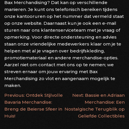
Bax Merchandising? Dat kan op verschillende
manieren. Je kunt ons telefonisch bereiken tijdens
onze kantooruren op het nummer dat vermeld staat
op onze website. Daarnaast kun je ook een e-mail
sturen naar ons klantenserviceteam met je vraag of
opmerking. Voor directe ondersteuning en advies
staan onze vriendelijke medewerkers klaar om je te
helpen met al je vragen over bedrijfskleding,
promotiemateriaal en andere merchandise-opties.
Aarzel niet om contact met ons op te nemen; we
streven ernaar om jouw ervaring met Bax
Merchandising zo vlot en aangenaam mogelijk te
maken.
BERICHTNAVIGATIE
Previous:
Ontdek Stijlvolle
Next:
Bassie en Adriaan
Bavaria Merchandise:
Merchandise: Een
Breng de Beierse Sfeer in
Nostalgische Terugblik op
Huis!
Geliefde Collectibles