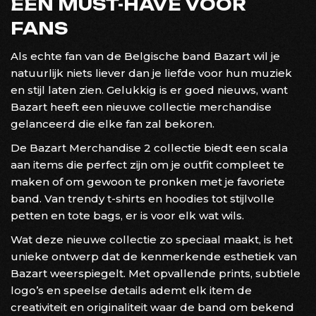
EEN MUST-HAVE VOOR
FANS
Als echte fan van de Belgische band Bazart wil je
natuurlijk niets liever dan je liefde voor hun muziek
en stijl laten zien. Gelukkig is er goed nieuws, want
Bazart heeft een nieuwe collectie merchandise
gelanceerd die elke fan zal bekoren.
De Bazart Merchandise 2 collectie biedt een scala
aan items die perfect zijn om je outfit compleet te
maken of om gewoon te pronken met je favoriete
band. Van trendy t-shirts en hoodies tot stijlvolle
petten en tote bags, er is voor elk wat wils.
Wat deze nieuwe collectie zo speciaal maakt, is het
unieke ontwerp dat de kenmerkende esthetiek van
Bazart weerspiegelt. Met opvallende prints, subtiele
logo’s en speelse details ademt elk item de
creativiteit en originaliteit waar de band om bekend