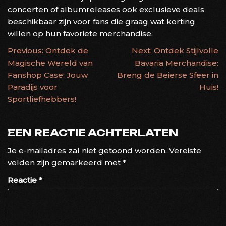
concerten of albumreleases ook exclusieve deals
beschikbaar zijn voor fans die graag wat korting
willen op hun favoriete merchandise.
BERICHTNAVIGATIE
Previous:
Ontdek de
Next:
Ontdek Stijlvolle
Magische Wereld van
Bavaria Merchandise:
Fanshop Case: Jouw
Breng de Beierse Sfeer in
Paradijs voor
Huis!
Sportliefhebbers!
EEN REACTIE ACHTERLATEN
Je e-mailadres zal niet getoond worden.
Vereiste
velden zijn gemarkeerd met
*
Reactie
*