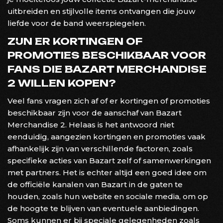
uitbreiden en stijlvolle items ontvangen die jouw
liefde voor de band weerspiegelen.
ZIJN ER KORTINGEN OF
PROMOTIES BESCHIKBAAR VOOR
FANS DIE BAZART MERCHANDISE
2 WILLEN KOPEN?
Veel fans vragen zich af of er kortingen of promoties
beschikbaar zijn voor de aanschaf van Bazart
Merchandise 2. Helaas is het antwoord niet
eenduidig, aangezien kortingen en promoties vaak
afhankelijk zijn van verschillende factoren, zoals
specifieke acties van Bazart zelf of samenwerkingen
met partners. Het is echter altijd een goed idee om
de officiële kanalen van Bazart in de gaten te
houden, zoals hun website en sociale media, om op
de hoogte te blijven van eventuele aanbiedingen.
Soms kunnen er bij speciale gelegenheden zoals