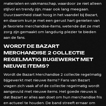
materialen en vakmanschap, waardoor ze niet alleen
stijlvol en trendy zijn, maar ook lang meegaan.
Duurzaamheid staat hoog in het vaandel bij Bazart,
en daarom kun je met een gerust hart genieten van
je favoriete merchandise-items, wetende dat ze met
zorg zijn gemaakt om langdurig plezier te bieden
aan de fans.
WORDT DE BAZART
MERCHANDISE 2 COLLECTIE
REGELMATIG BIJGEWERKT MET
NIEUWE ITEMS?
Wordt de Bazart Merchandise 2 collectie regelmatig
bijgewerkt met nieuwe items? Fans van Bazart
vragen zich vaak af of de collectie regelmatig wordt
aangevuld met nieuwe items. Het goede nieuws is
dat Bazart er alles aan doet om hun merchandise fris
en actueel te houden. De band streeft ernaar om