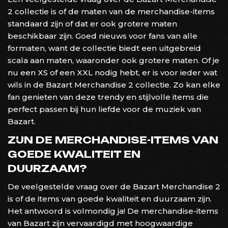
2 collectie is of de maten van de merchandise-items
standaard zijn of dat er ook grotere maten
beschikbaar zijn. Goed nieuws voor fans van alle
formaten, want de collectie biedt een uitgebreid
scala aan maten, waaronder ook grotere maten. Of je
nu een XS of een XXL nodig hebt, er is voor ieder wat
wils in de Bazart Merchandise 2 collectie. Zo kan elke
fan genieten van deze trendy en stijlvolle items die
perfect passen bij hun liefde voor de muziek van
Bazart.
ZIJN DE MERCHANDISE-ITEMS VAN
GOEDE KWALITEIT EN
DUURZAAM?
De veelgestelde vraag over de Bazart Merchandise 2
is of de items van goede kwaliteit en duurzaam zijn.
Het antwoord is volmondig ja! De merchandise-items
van Bazart zijn vervaardigd met hoogwaardige