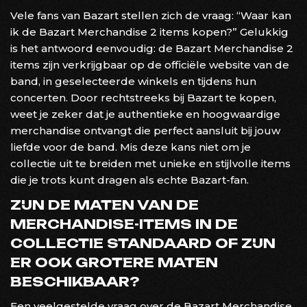
Vele fans van Bazart stellen zich de vraag: “Waar kan
ik de Bazart Merchandise 2 items kopen?” Gelukkig
is het antwoord eenvoudig: de Bazart Merchandise 2
items zijn verkrijgbaar op de officiële website van de
band, in geselecteerde winkels en tijdens hun
concerten. Door rechtstreeks bij Bazart te kopen,
weet je zeker dat je authentieke en hoogwaardige
merchandise ontvangt die perfect aansluit bij jouw
liefde voor de band. Mis deze kans niet om je
collectie uit te breiden met unieke en stijlvolle items
die je trots kunt dragen als echte Bazart-fan.
ZIJN DE MATEN VAN DE
MERCHANDISE-ITEMS IN DE
COLLECTIE STANDAARD OF ZIJN
ER OOK GROTERE MATEN
BESCHIKBAAR?
Een veelgestelde vraag over de Bazart Merchandise