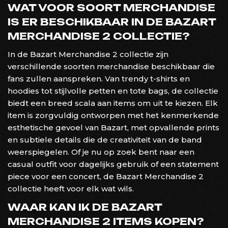
WAT VOOR SOORT MERCHANDISE
IS ER BESCHIKBAAR IN DE BAZART
MERCHANDISE 2 COLLECTIE?
In de Bazart Merchandise 2 collectie zijn
verschillende soorten merchandise beschikbaar die
fans zullen aanspreken. Van trendy t-shirts en
hoodies tot stijlvolle petten en tote bags, de collectie
biedt een breed scala aan items om uit te kiezen. Elk
item is zorgvuldig ontworpen met het kenmerkende
esthetische gevoel van Bazart, met opvallende prints
en subtiele details die de creativiteit van de band
weerspiegelen. Of je nu op zoek bent naar een
casual outfit voor dagelijks gebruik of een statement
piece voor een concert, de Bazart Merchandise 2
collectie heeft voor elk wat wils.
WAAR KAN IK DE BAZART
MERCHANDISE 2 ITEMS KOPEN?