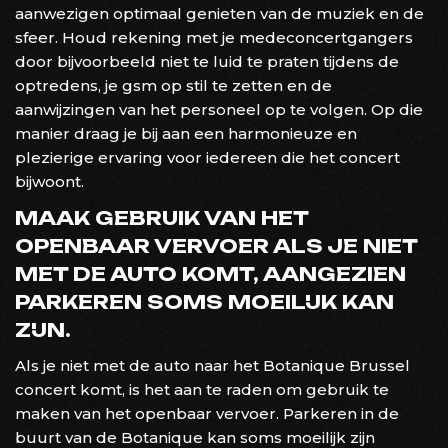
aanwezigen optimaal genieten van de muziek en de
sfeer. Houd rekening met je medeconcertgangers
door bijvoorbeeld niet te luid te praten tijdens de
optredens, je gsm op stil te zetten en de
aanwijzingen van het personeel op te volgen. Op die
manier draag je bij aan een harmonieuze en
plezierige ervaring voor iedereen die het concert
bijwoont.
MAAK GEBRUIK VAN HET
OPENBAAR VERVOER ALS JE NIET
MET DE AUTO KOMT, AANGEZIEN
PARKEREN SOMS MOEILIJK KAN
ZIJN.
Als je niet met de auto naar het Botanique Brussel
concert komt, is het aan te raden om gebruik te
maken van het openbaar vervoer. Parkeren in de
buurt van de Botanique kan soms moeilijk zijn