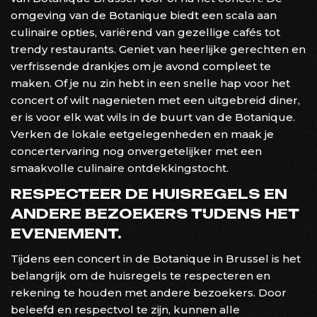
omgeving van de Botanique biedt een scala aan
culinaire opties, variërend van gezellige cafés tot
trendy restaurants. Geniet van heerlijke gerechten en
verfrissende drankjes om je avond compleet te
maken. Of je nu zin hebt in een snelle hap voor het
concert of wilt nagenieten met een uitgebreid diner,
er is voor elk wat wils in de buurt van de Botanique.
Verken de lokale eetgelegenheden en maak je
concertervaring nog onvergetelijker met een
smaakvolle culinaire ontdekkingstocht.
RESPECTEER DE HUISREGELS EN
ANDERE BEZOEKERS TIJDENS HET
EVENEMENT.
Tijdens een concert in de Botanique in Brussel is het
belangrijk om de huisregels te respecteren en
rekening te houden met andere bezoekers. Door
beleefd en respectvol te zijn, kunnen alle