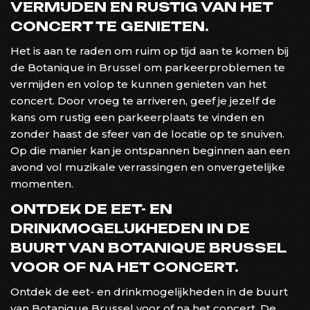
VERMIJDEN EN RUSTIG VAN HET
CONCERT TE GENIETEN.
Het is aan te raden om ruim op tijd aan te komen bij
de Botanique in Brussel om parkeerproblemen te
vermijden en volop te kunnen genieten van het
concert. Door vroeg te arriveren, geef je jezelf de
kans om rustig een parkeerplaats te vinden en
zonder haast de sfeer van de locatie op te snuiven.
Op die manier kan je ontspannen beginnen aan een
avond vol muzikale verrassingen en onvergetelijke
momenten.
ONTDEK DE EET- EN
DRINKMOGELIJKHEDEN IN DE
BUURT VAN BOTANIQUE BRUSSEL
VOOR OF NA HET CONCERT.
Ontdek de eet- en drinkmogelijkheden in de buurt
van Botanique Brussel voor of na het concert. De