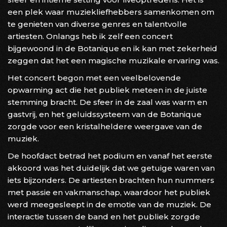
een plek waar muziekliefhebbers samenkomen om
te genieten van diverse genres en talentvolle
artiesten. Onlangs heb ik zelf een concert
bijgewoond in de Botanique en ik kan met zekerheid
zeggen dat het een magische muzikale ervaring was.
Het concert begon met een veelbelovende
opwarming act die het publiek meteen in de juiste
stemming bracht. De sfeer in de zaal was warm en
gastvrij, en het geluidssysteem van de Botanique
zorgde voor een kristalheldere weergave van de
muziek.
De hoofdact betrad het podium en vanaf het eerste
akkoord was het duidelijk dat we getuige waren van
iets bijzonders. De artiesten brachten hun nummers
met passie en vakmanschap, waardoor het publiek
werd meegesleept in de emotie van de muziek. De
interactie tussen de band en het publiek zorgde