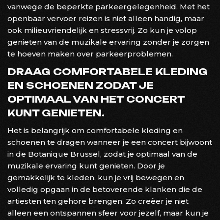
vanwege de beperkte parkeergelegenheid. Met het
openbaar vervoer reizen is niet alleen handig, maar
ook milieuvriendelijk en stressvrij. Zo kun je volop
genieten van de muzikale ervaring zonder je zorgen
te hoeven maken over parkeerproblemen.
DRAAG COMFORTABELE KLEDING
EN SCHOENEN ZODAT JE
OPTIMAAL VAN HET CONCERT
KUNT GENIETEN.
Het is belangrijk om comfortabele kleding en
schoenen te dragen wanneer je een concert bijwoont
in de Botanique Brussel, zodat je optimaal van de
muzikale ervaring kunt genieten. Door je
gemakkelijk te kleden, kun je vrij bewegen en
volledig opgaan in de betoverende klanken die de
artiesten ten gehore brengen. Zo creëer je niet
alleen een ontspannen sfeer voor jezelf, maar kun je