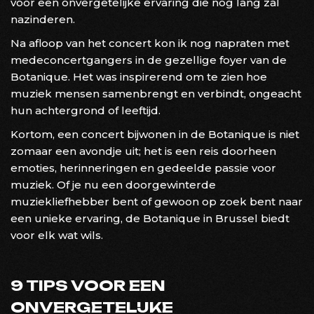
voor een onvergetelijke ervaring die nog lang zal
nazinderen.
Na afloop van het concert kon ik nog napraten met
medeconcertgangers in de gezellige foyer van de
Botanique. Het was inspirerend om te zien hoe
muziek mensen samenbrengt en verbindt, ongeacht
hun achtergrond of leeftijd.
Kortom, een concert bijwonen in de Botanique is niet
zomaar een avondje uit; het is een reis doorheen
emoties, herinneringen en gedeelde passie voor
muziek. Of je nu een doorgewinterde
muziekliefhebber bent of gewoon op zoek bent naar
een unieke ervaring, de Botanique in Brussel biedt
voor elk wat wils.
9 TIPS VOOR EEN
ONVERGETELIJKE