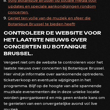
Volg Botanique Brussel op sociale media voor
updates en speciale aankondigingen rondom
concerten.
Geniet ten volle van de muziek en sfeer die
Botanique Brussel te bieden heeft!
CONTROLEER DE WEBSITE VOOR
HET LAATSTE NIEUWS OVER
CONCERTEN BIJ BOTANIQUE
BRUSSEL.
Vergeet niet om de website te controleren voor het
laatste nieuws over concerten bij Botanique Brussel.
Hier vind je informatie over aankomende optredens,
ticketverkoop en eventuele wijzigingen in het
programma. Blijf op de hoogte van alle spannende
muzikale evenementen die in deze unieke locatie
worden georganiseerd en mis geen enkele kans om
te genieten van een onvergetelijke avond vol live
muziek.