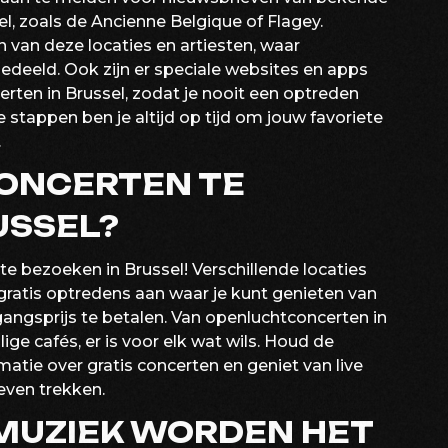
l, zoals de Ancienne Belgique of Flagey.
 van deze locaties en artiesten, waar
deeld. Ook zijn er speciale websites en apps
erten in Brussel, zodat je nooit een optreden
stappen ben je altijd op tijd om jouw favoriete
.
 CONCERTEN TE
USSEL?
 te bezoeken in Brussel! Verschillende locaties
ratis optredens aan waar je kunt genieten van
angsprijs te betalen. Van openluchtconcerten in
ige cafés, er is voor elk wat wils. Houd de
atie over gratis concerten en geniet van live
even trekken.
MUZIEK WORDEN HET