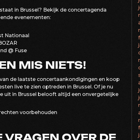
staat in Brussel? Bekijk de concertagenda
omende evenementen:
st Nationaal
 BOZAR
ond @ Fuse
EN MIS NIETS!
ft van de laatste concertaankondigingen en koop
esten live te zien optreden in Brussel. Of je nu
 uit in Brussel belooft altijd een onvergetelijke
 rechten voorbehouden
 VRAGEN OVER DE