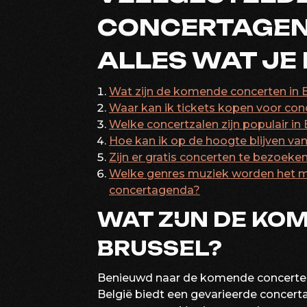
CONCERTAGEND
ALLES WAT JE
Wat zijn de komende concerten in 
Waar kan ik tickets kopen voor con
Welke concertzalen zijn populair in
Hoe kan ik op de hoogte blijven va
Zijn er gratis concerten te bezoeken
Welke genres muziek worden het m
concertagenda?
WAT ZIJN DE KO
BRUSSEL?
Benieuwd naar de komende concerten
België biedt een gevarieerde concer