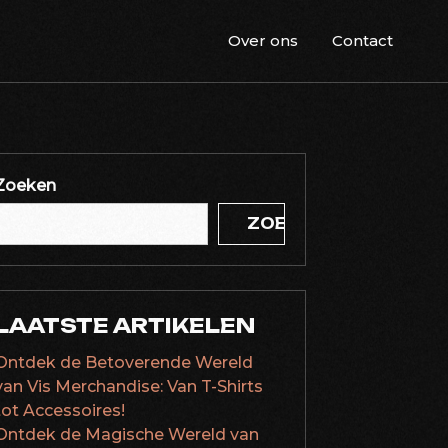
Over ons
Contact
Zoeken
ZOEKEN
LAATSTE ARTIKELEN
Ontdek de Betoverende Wereld
van Vis Merchandise: Van T-Shirts
tot Accessoires!
Ontdek de Magische Wereld van