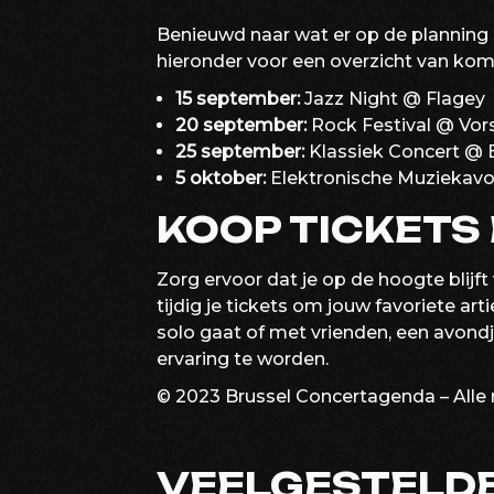
Benieuwd naar wat er op de planning 
hieronder voor een overzicht van k
15 september:
Jazz Night @ Flagey
20 september:
Rock Festival @ Vor
25 september:
Klassiek Concert @
5 oktober:
Elektronische Muziekav
KOOP TICKETS 
Zorg ervoor dat je op de hoogte blij
tijdig je tickets om jouw favoriete arti
solo gaat of met vrienden, een avondje
ervaring te worden.
© 2023 Brussel Concertagenda – Alle
VEELGESTELDE