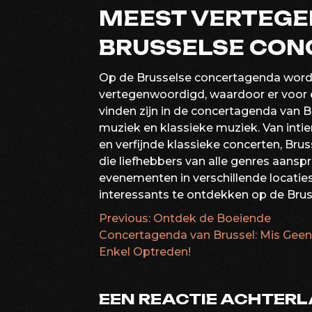
MEEST VERTEGE
BRUSSELSE CON
Op de Brusselse concertagenda word
vertegenwoordigd, waardoor er voor el
vinden zijn in de concertagenda van Br
muziek en klassieke muziek. Van inti
en verfijnde klassieke concerten, Bru
die liefhebbers van alle genres aans
evenementen in verschillende locaties d
interessants te ontdekken op de Bru
Previous:
Ontdek de Boeiende
BERICHTNAVIG
Concertagenda van Brussel: Mis Geen
Enkel Optreden!
EEN REACTIE ACHTER