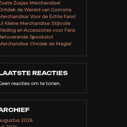
Zoete Zusjes Merchandise!
Ontdek de Wereld van Gomorra
Merchandise: Voor de Echte Fans!
Lil Kleine Merchandise: Stijlvolle
Kleding en Accessoires voor Fans
Betoverende Spookslot
Merchandise: Ontdek de Magie!
LAATSTE REACTIES
Geen reacties om te tonen.
ARCHIEF
augustus 2026