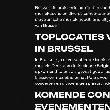
Brussel, de bruisende hoofdstad van 
muziekscene en diverse concertaanbod.
elektronische muziek houdt, er is altij
van Brussel.
TOPLOCATIES
IN BRUSSEL
In Brussel zijn er verschillende iconis
muziek. Denk aan de Ancienne Belgiq
opkomend talent als gevestigde artie
klassieke muziek is er het Paleis vo
concerten en uitvoeringen plaatsvind
KOMENDE CON
EVENEMENTE