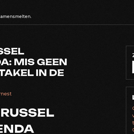
 samensmelten.
SSEL
: MIS GEEN
AKEL IN DE
ernest
BRUSSEL
ENDA