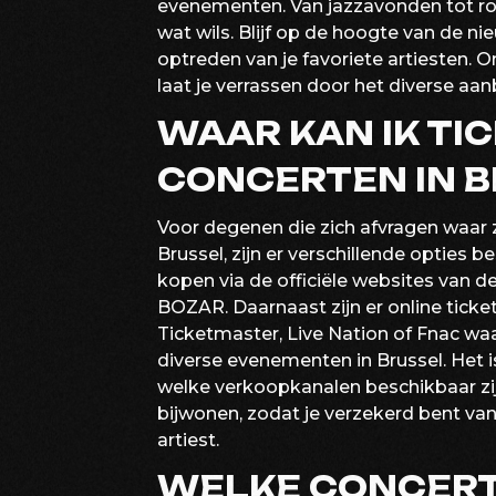
evenementen. Van jazzavonden tot rock
wat wils. Blijf op de hoogte van de 
optreden van je favoriete artiesten.
laat je verrassen door het diverse aan
WAAR KAN IK TI
CONCERTEN IN B
Voor degenen die zich afvragen waar 
Brussel, zijn er verschillende opties b
kopen via de officiële websites van d
BOZAR. Daarnaast zijn er online tick
Ticketmaster, Live Nation of Fnac waa
diverse evenementen in Brussel. Het i
welke verkoopkanalen beschikbaar zijn
bijwonen, zodat je verzekerd bent van
artiest.
WELKE CONCERT