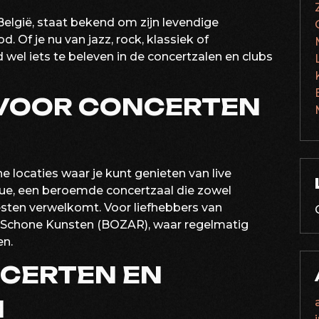
België, staat bekend om zijn levendige
 Of je nu van jazz, rock, klassiek of
d wel iets te beleven in de concertzalen en clubs
 VOOR CONCERTEN
che locaties waar je kunt genieten van live
ue, een beroemde concertzaal die zowel
sten verwelkomt. Voor liefhebbers van
or Schone Kunsten (BOZAR), waar regelmatig
en.
CERTEN EN
N