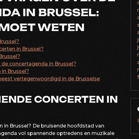
A IN BRUSSEL:
 MOET WETEN
Brussel?
certen in Brussel?
 Brussel?
n de concertagenda in Brussel?
 in Brussel?
eest vertegenwoordigd in de Brusselse
MENDE CONCERTEN IN
 in Brussel? De bruisende hoofdstad van
tagenda vol spannende optredens en muzikale