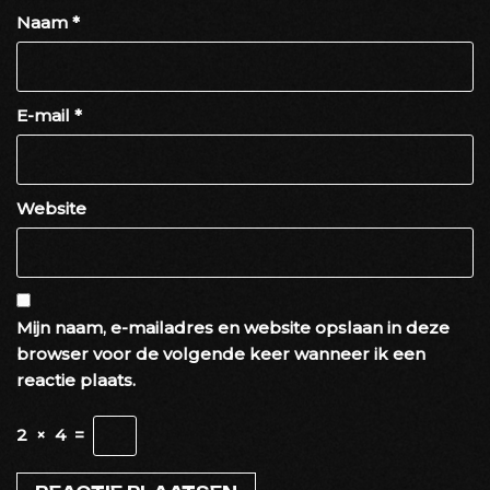
Naam
*
E-mail
*
Website
Mijn naam, e-mailadres en website opslaan in deze
browser voor de volgende keer wanneer ik een
reactie plaats.
2
×
4
=