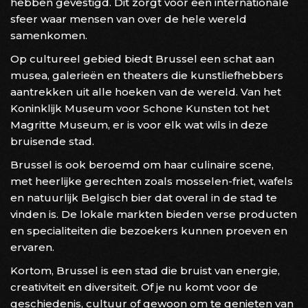
hebben gevestigd. Dit zorgt voor een internationale
sfeer waar mensen van over de hele wereld
samenkomen.
Op cultureel gebied biedt Brussel een schat aan
musea, galerieën en theaters die kunstliefhebbers
aantrekken uit alle hoeken van de wereld. Van het
Koninklijk Museum voor Schone Kunsten tot het
Magritte Museum, er is voor elk wat wils in deze
bruisende stad.
Brussel is ook beroemd om haar culinaire scene,
met heerlijke gerechten zoals mosselen-friet, wafels
en natuurlijk Belgisch bier dat overal in de stad te
vinden is. De lokale markten bieden verse producten
en specialiteiten die bezoekers kunnen proeven en
ervaren.
Kortom, Brussel is een stad die bruist van energie,
creativiteit en diversiteit. Of je nu komt voor de
geschiedenis, cultuur of gewoon om te genieten van