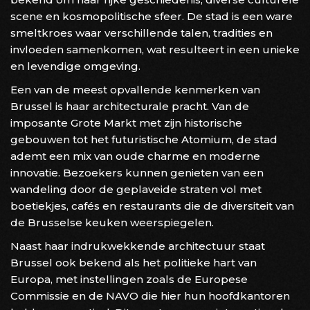
scene en kosmopolitische sfeer. De stad is een ware
smeltkroes waar verschillende talen, tradities en
invloeden samenkomen, wat resulteert in een unieke
en levendige omgeving.
Een van de meest opvallende kenmerken van
Brussel is haar architecturale pracht. Van de
imposante Grote Markt met zijn historische
gebouwen tot het futuristische Atomium, de stad
ademt een mix van oude charme en moderne
innovatie. Bezoekers kunnen genieten van een
wandeling door de geplaveide straten vol met
boetiekjes, cafés en restaurants die de diversiteit van
de Brusselse keuken weerspiegelen.
Naast haar indrukwekkende architectuur staat
Brussel ook bekend als het politieke hart van
Europa, met instellingen zoals de Europese
Commissie en de NAVO die hier hun hoofdkantoren