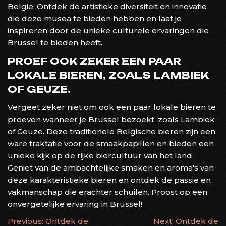
België. Ontdek de artistieke diversiteit en innovatie
die deze musea te bieden hebben en laat je
inspireren door de unieke culturele ervaringen die
Brussel te bieden heeft.
PROEF OOK ZEKER EEN PAAR
LOKALE BIEREN, ZOALS LAMBIEK
OF GEUZE.
Vergeet zeker niet om ook een paar lokale bieren te
proeven wanneer je Brussel bezoekt, zoals Lambiek
of Geuze. Deze traditionele Belgische bieren zijn een
ware traktatie voor de smaakpapillen en bieden een
unieke kijk op de rijke biercultuur van het land.
Geniet van de ambachtelijke smaken en aroma’s van
deze karakteristieke bieren en ontdek de passie en
vakmanschap die erachter schuilen. Proost op een
onvergetelijke ervaring in Brussel!
BERICHTNAVIGATIE
Previous:
Ontdek de
Next:
Ontdek de