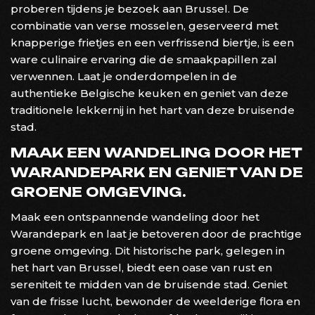
proberen tijdens je bezoek aan Brussel. De
combinatie van verse mosselen, geserveerd met
knapperige frietjes en een verfrissend biertje, is een
ware culinaire ervaring die de smaakpapillen zal
verwennen. Laat je onderdompelen in de
authentieke Belgische keuken en geniet van deze
traditionele lekkernij in het hart van deze bruisende
stad.
MAAK EEN WANDELING DOOR HET
WARANDEPARK EN GENIET VAN DE
GROENE OMGEVING.
Maak een ontspannende wandeling door het
Warandepark en laat je betoveren door de prachtige
groene omgeving. Dit historische park, gelegen in
het hart van Brussel, biedt een oase van rust en
sereniteit te midden van de bruisende stad. Geniet
van de frisse lucht, bewonder de weelderige flora en