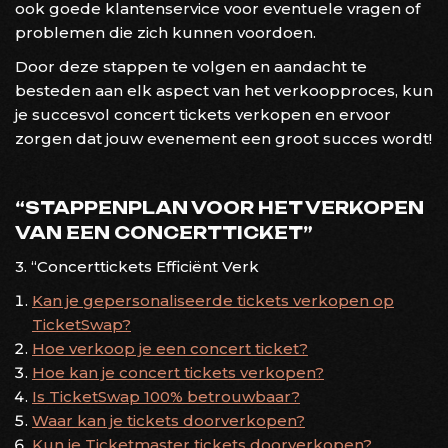
ook goede klantenservice voor eventuele vragen of
problemen die zich kunnen voordoen.
Door deze stappen te volgen en aandacht te
besteden aan elk aspect van het verkoopproces, kun
je succesvol concert tickets verkopen en ervoor
zorgen dat jouw evenement een groot succes wordt!
“STAPPENPLAN VOOR HET VERKOPEN
VAN EEN CONCERTTICKET”
3. “Concerttickets Efficiënt Verk
Kan je gepersonaliseerde tickets verkopen op
TicketSwap?
Hoe verkoop je een concert ticket?
Hoe kan je concert tickets verkopen?
Is TicketSwap 100% betrouwbaar?
Waar kan je tickets doorverkopen?
Kun je Ticketmaster tickets doorverkopen?