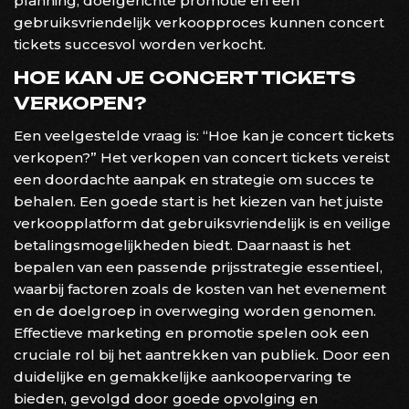
planning, doelgerichte promotie en een
gebruiksvriendelijk verkoopproces kunnen concert
tickets succesvol worden verkocht.
HOE KAN JE CONCERT TICKETS
VERKOPEN?
Een veelgestelde vraag is: “Hoe kan je concert tickets
verkopen?” Het verkopen van concert tickets vereist
een doordachte aanpak en strategie om succes te
behalen. Een goede start is het kiezen van het juiste
verkoopplatform dat gebruiksvriendelijk is en veilige
betalingsmogelijkheden biedt. Daarnaast is het
bepalen van een passende prijsstrategie essentieel,
waarbij factoren zoals de kosten van het evenement
en de doelgroep in overweging worden genomen.
Effectieve marketing en promotie spelen ook een
cruciale rol bij het aantrekken van publiek. Door een
duidelijke en gemakkelijke aankoopervaring te
bieden, gevolgd door goede opvolging en