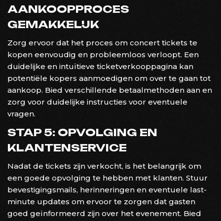
AANKOOPPROCES
GEMAKKELIJK
Zorg ervoor dat het proces om concert tickets te
kopen eenvoudig en probleemloos verloopt. Een
duidelijke en intuïtieve ticketverkooppagina kan
potentiële kopers aanmoedigen om over te gaan tot
aankoop. Bied verschillende betaalmethoden aan en
zorg voor duidelijke instructies voor eventuele
vragen.
STAP 5: OPVOLGING EN
KLANTENSERVICE
Nadat de tickets zijn verkocht, is het belangrijk om
een goede opvolging te hebben met klanten. Stuur
bevestigingsmails, herinneringen en eventuele last-
minute updates om ervoor te zorgen dat gasten
goed geïnformeerd zijn over het evenement. Bied