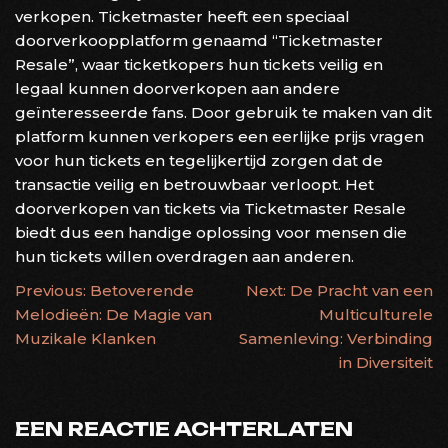
verkopen. Ticketmaster heeft een speciaal
doorverkoopplatform genaamd “Ticketmaster
Resale”, waar ticketkopers hun tickets veilig en
legaal kunnen doorverkopen aan andere
geïnteresseerde fans. Door gebruik te maken van dit
platform kunnen verkopers een eerlijke prijs vragen
voor hun tickets en tegelijkertijd zorgen dat de
transactie veilig en betrouwbaar verloopt. Het
doorverkopen van tickets via Ticketmaster Resale
biedt dus een handige oplossing voor mensen die
hun tickets willen overdragen aan anderen.
BERICHTNAVIGATIE
Previous:
Betoverende
Next:
De Pracht van een
Melodieën: De Magie van
Multiculturele
Muzikale Klanken
Samenleving: Verbinding
in Diversiteit
EEN REACTIE ACHTERLATEN