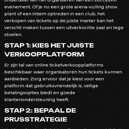
evenement. Of je nu een grote arena-vulling show
plant of een intiem optreden in een club, het
verkopen van tickets op de juiste manier kan het
verschil maken tussen een uitverkochte zaal en lege
stoelen.
STAP 1: KIES HET JUISTE
VERKOOPPLATFORM
Er zijn tal van online ticketverkoopplatforms
beschikbaar waar organisatoren hun tickets kunnen
aanbieden. Zorg ervoor dat je kiest voor een
platform dat gebruiksvriendelijk is, veilige
betalingsopties biedt en goede
klantenondersteuning heeft.
STAP 2: BEPAAL DE
PRIJSSTRATEGIE