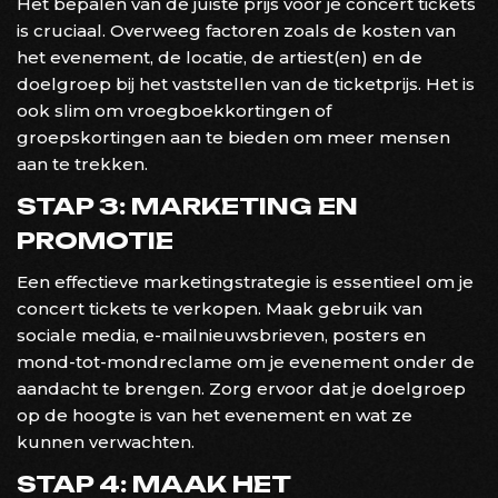
Het bepalen van de juiste prijs voor je concert tickets
is cruciaal. Overweeg factoren zoals de kosten van
het evenement, de locatie, de artiest(en) en de
doelgroep bij het vaststellen van de ticketprijs. Het is
ook slim om vroegboekkortingen of
groepskortingen aan te bieden om meer mensen
aan te trekken.
STAP 3: MARKETING EN
PROMOTIE
Een effectieve marketingstrategie is essentieel om je
concert tickets te verkopen. Maak gebruik van
sociale media, e-mailnieuwsbrieven, posters en
mond-tot-mondreclame om je evenement onder de
aandacht te brengen. Zorg ervoor dat je doelgroep
op de hoogte is van het evenement en wat ze
kunnen verwachten.
STAP 4: MAAK HET