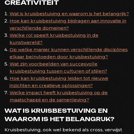
CREATIVITEIT
Wat is kruisbestuiving en waarom is het belangrijk?
Hoe kan kruisbestuiving bijdragen aan innovatie in
verschillende domeinen?
Welke rol speelt kruisbestuiving in de
kunstwereld?
Op welke manier kunnen verschillende disciplines
elkaar beïnvloeden door kruisbestuiving?
Wat zijn voorbeelden van succesvolle
kruisbestuiving tussen culturen of stijlen?
Hoe kan kruisbestuiving leiden tot nieuwe
inzichten en creatieve oplossingen?
Welke impact heeft kruisbestuiving op de
maatschappij en de samenleving?
WAT IS KRUISBESTUIVING EN
WAAROM IS HET BELANGRIJK?
Kruisbestuiving, ook wel bekend als cross, verwijst