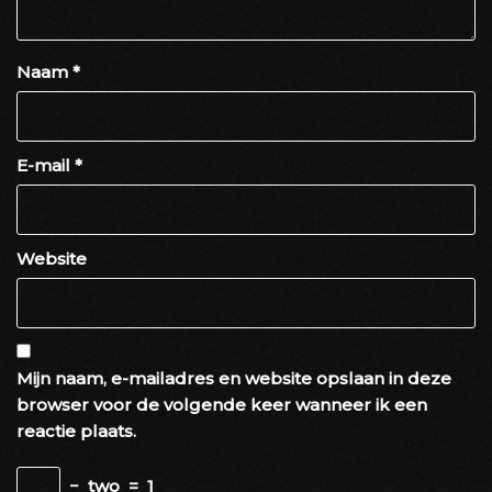
Naam
*
E-mail
*
Website
Mijn naam, e-mailadres en website opslaan in deze
browser voor de volgende keer wanneer ik een
reactie plaats.
−
two
=
1