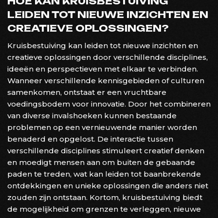
HOE KAN KRUISBESTUIVING
LEIDEN TOT NIEUWE INZICHTEN EN
CREATIEVE OPLOSSINGEN?
Kruisbestuiving kan leiden tot nieuwe inzichten en
creatieve oplossingen door verschillende disciplines,
ideeën en perspectieven met elkaar te verbinden.
Wanneer verschillende kennisgebieden of culturen
samenkomen, ontstaat er een vruchtbare
voedingsbodem voor innovatie. Door het combineren
van diverse invalshoeken kunnen bestaande
problemen op een vernieuwende manier worden
benaderd en opgelost. De interactie tussen
verschillende disciplines stimuleert creatief denken
en moedigt mensen aan om buiten de gebaande
paden te treden, wat kan leiden tot baanbrekende
ontdekkingen en unieke oplossingen die anders niet
zouden zijn ontstaan. Kortom, kruisbestuiving biedt
de mogelijkheid om grenzen te verleggen, nieuwe