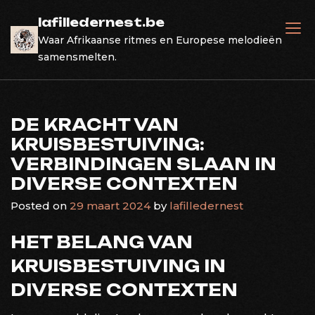
Skip
lafilledernest.be
to
Waar Afrikaanse ritmes en Europese melodieën
content
samensmelten.
DE KRACHT VAN
KRUISBESTUIVING:
VERBINDINGEN SLAAN IN
DIVERSE CONTEXTEN
Posted on
29 maart 2024
by
lafilledernest
HET BELANG VAN
KRUISBESTUIVING IN
DIVERSE CONTEXTEN