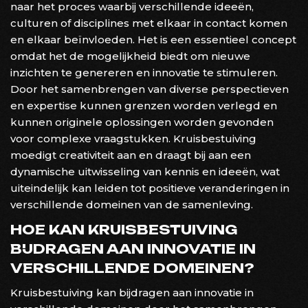
naar het proces waarbij verschillende ideeën,
culturen of disciplines met elkaar in contact komen
en elkaar beïnvloeden. Het is een essentieel concept
omdat het de mogelijkheid biedt om nieuwe
inzichten te genereren en innovatie te stimuleren.
Door het samenbrengen van diverse perspectieven
en expertise kunnen grenzen worden verlegd en
kunnen originele oplossingen worden gevonden
voor complexe vraagstukken. Kruisbestuiving
moedigt creativiteit aan en draagt bij aan een
dynamische uitwisseling van kennis en ideeën, wat
uiteindelijk kan leiden tot positieve veranderingen in
verschillende domeinen van de samenleving.
HOE KAN KRUISBESTUIVING
BIJDRAGEN AAN INNOVATIE IN
VERSCHILLENDE DOMEINEN?
Kruisbestuiving kan bijdragen aan innovatie in