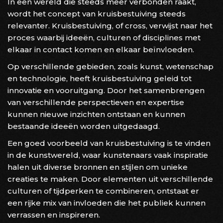
In een wereld die steeds meer verbonden raakt,
wordt het concept van kruisbestuiving steeds
relevanter. Kruisbestuiving, of cross, verwijst naar het
proces waarbij ideeën, culturen of disciplines met
elkaar in contact komen en elkaar beïnvloeden.
Op verschillende gebieden, zoals kunst, wetenschap
en technologie, heeft kruisbestuiving geleid tot
innovatie en vooruitgang. Door het samenbrengen
van verschillende perspectieven en expertise
kunnen nieuwe inzichten ontstaan en kunnen
bestaande ideeën worden uitgedaagd.
Een goed voorbeeld van kruisbestuiving is te vinden
in de kunstwereld, waar kunstenaars vaak inspiratie
halen uit diverse bronnen en stijlen om unieke
creaties te maken. Door elementen uit verschillende
culturen of tijdperken te combineren, ontstaat er
een rijke mix van invloeden die het publiek kunnen
verrassen en inspireren.