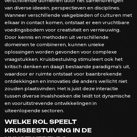
verschillende domeinen door het samenbrengen
van diverse ideeën, perspectieven en disciplines.
Wanneer verschillende vakgebieden of culturen met
elkaar in contact komen, ontstaat er een vruchtbare
voedingsbodem voor creativiteit en vernieuwing.
Door kennis en methoden uit verschillende
domeinen te combineren, kunnen unieke
oplossingen worden gevonden voor complexe
vraagstukken. Kruisbestuiving stimuleert ook het
kritisch denken en daagt bestaande paradigma’s uit,
waardoor er ruimte ontstaat voor baanbrekende
ontdekkingen en innovaties die anders wellicht niet
zouden plaatsvinden. Het is juist deze interactie
tussen diverse invalshoeken die leidt tot dynamische
en vooruitstrevende ontwikkelingen in
uiteenlopende sectoren.
WELKE ROL SPEELT
KRUISBESTUIVING IN DE