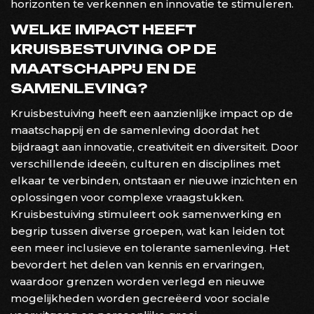
horizonten te verkennen en innovatie te stimuleren.
WELKE IMPACT HEEFT
KRUISBESTUIVING OP DE
MAATSCHAPPIJ EN DE
SAMENLEVING?
Kruisbestuiving heeft een aanzienlijke impact op de
maatschappij en de samenleving doordat het
bijdraagt aan innovatie, creativiteit en diversiteit. Door
verschillende ideeën, culturen en disciplines met
elkaar te verbinden, ontstaan er nieuwe inzichten en
oplossingen voor complexe vraagstukken.
Kruisbestuiving stimuleert ook samenwerking en
begrip tussen diverse groepen, wat kan leiden tot
een meer inclusieve en tolerante samenleving. Het
bevordert het delen van kennis en ervaringen,
waardoor grenzen worden verlegd en nieuwe
mogelijkheden worden gecreëerd voor sociale