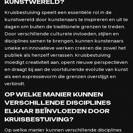
KUNSTWERELD?
Kruisbestuiving speelt een essentiële rol in de
kunstwereld door kunstenaars te inspireren en uit te
dagen om buiten de traditionele grenzen te treden.
Door verschillende culturele invloeden, stijlen en
disciplines samen te brengen, kunnen kunstenaars
unieke en innovatieve werken creëren die zowel het
publiek als henzelf verrassen. Kruisbestuiving
moedigt creativiteit aan, opent nieuwe perspectieven
en draagt bij aan de voortdurende evolutie van kunst
als een expressievorm die grenzen overstijgt en
verbindt.
OP WELKE MANIER KUNNEN
VERSCHILLENDE DISCIPLINES
ELKAAR BEÏNVLOEDEN DOOR
KRUISBESTUIVING?
Op welke manier kunnen verschillende disciplines