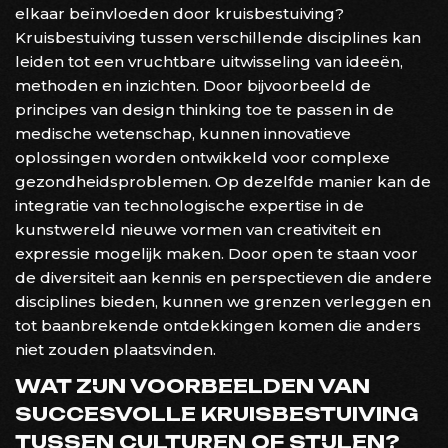
elkaar beïnvloeden door kruisbestuiving?
Kruisbestuiving tussen verschillende disciplines kan
leiden tot een vruchtbare uitwisseling van ideeën,
methoden en inzichten. Door bijvoorbeeld de
principes van design thinking toe te passen in de
medische wetenschap, kunnen innovatieve
oplossingen worden ontwikkeld voor complexe
gezondheidsproblemen. Op dezelfde manier kan de
integratie van technologische expertise in de
kunstwereld nieuwe vormen van creativiteit en
expressie mogelijk maken. Door open te staan voor
de diversiteit aan kennis en perspectieven die andere
disciplines bieden, kunnen we grenzen verleggen en
tot baanbrekende ontdekkingen komen die anders
niet zouden plaatsvinden.
WAT ZIJN VOORBEELDEN VAN
SUCCESVOLLE KRUISBESTUIVING
TUSSEN CULTUREN OF STIJLEN?