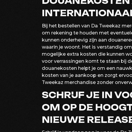
DOUANEKOSTEN 
INTERNATIONAAL
Bij het bestellen van Da Tweekaz merc
om rekening te houden met eventuele
kunnen onderhevig zijn aan douanerec
waarin je woont. Het is verstandig om
mogelijke extra kosten die kunnen wo
voor verrassingen komt te staan bij 
douanekosten helpt je om een nauwke
kosten van je aankoop en zorgt ervoor
Tweekaz merchandise zonder onverwac
SCHRIJF JE IN V
OM OP DE HOOGT
NIEUWE RELEASE