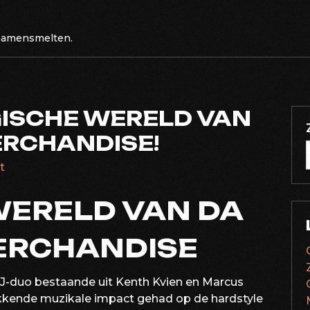
 samensmelten.
ISCHE WERELD VAN
RCHANDISE!
t
WERELD VAN DA
ERCHANDISE
J-duo bestaande uit Kenth Kvien en Marcus
wekkende muzikale impact gehad op de hardstyle