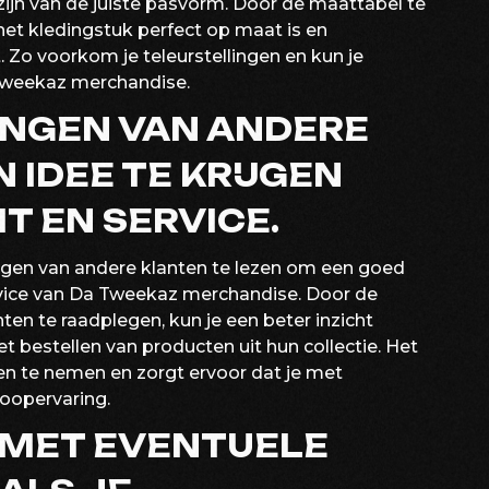
zijn van de juiste pasvorm. Door de maattabel te
het kledingstuk perfect op maat is en
. Zo voorkom je teleurstellingen en kun je
Tweekaz merchandise.
INGEN VAN ANDERE
 IDEE TE KRIJGEN
T EN SERVICE.
ingen van andere klanten te lezen om een goed
ervice van Da Tweekaz merchandise. Door de
en te raadplegen, kun je een beter inzicht
et bestellen van producten uit hun collectie. Het
n te nemen en zorgt ervoor dat je met
oopervaring.
 MET EVENTUELE