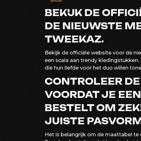
BEKIJK DE OFFIC
DE NIEUWSTE M
TWEEKAZ.
Bekijk de officiële website voor de
een scala aan trendy kledingstukken, 
die hun liefde voor het duo willen tone
CONTROLEER DE
VOORDAT JE EEN
BESTELT OM ZEKE
JUISTE PASVORM
Het is belangrijk om de maattabel te 