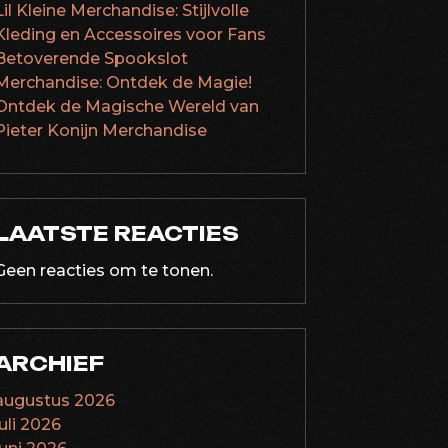
Lil Kleine Merchandise: Stijlvolle
Kleding en Accessoires voor Fans
Betoverende Spookslot
Merchandise: Ontdek de Magie!
Ontdek de Magische Wereld van
Pieter Konijn Merchandise
LAATSTE REACTIES
Geen reacties om te tonen.
ARCHIEF
augustus 2026
juli 2026