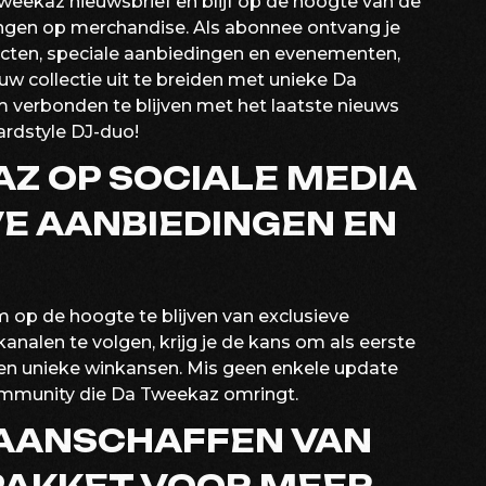
Tweekaz nieuwsbrief en blijf op de hoogte van de
ingen op merchandise. Als abonnee ontvang je
ucten, speciale aanbiedingen en evenementen,
w collectie uit te breiden met unieke Da
 verbonden te blijven met het laatste nieuws
ardstyle DJ-duo!
Z OP SOCIALE MEDIA
E AANBIEDINGEN EN
op de hoogte te blijven van exclusieve
analen te volgen, krijg je de kans om als eerste
s en unieke winkansen. Mis geen enkele update
ommunity die Da Tweekaz omringt.
AANSCHAFFEN VAN