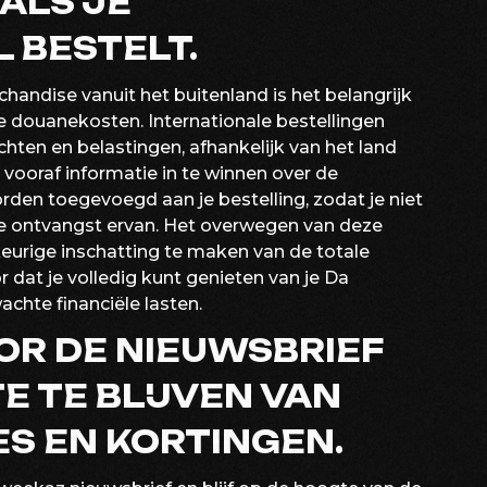
ALS JE
 BESTELT.
handise vanuit het buitenland is het belangrijk
 douanekosten. Internationale bestellingen
hten en belastingen, afhankelijk van het land
 vooraf informatie in te winnen over de
rden toegevoegd aan je bestelling, zodat je niet
de ontvangst ervan. Het overwegen van deze
urige inschatting te maken van de totale
 dat je volledig kunt genieten van je Da
hte financiële lasten.
OOR DE NIEUWSBRIEF
E TE BLIJVEN VAN
S EN KORTINGEN.