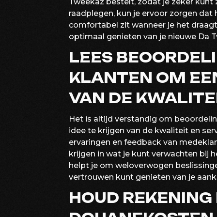
Tweekaz bestelt, zodat je zeker kunt 
raadplegen, kun je ervoor zorgen dat 
comfortabel zit wanneer je het draagt
optimaal genieten van je nieuwe Da 
LEES BEOORDEL
KLANTEN OM EEN
VAN DE KWALITEI
Het is altijd verstandig om beoordel
idee te krijgen van de kwaliteit en s
ervaringen en feedback van medeklant
krijgen in wat je kunt verwachten bij h
helpt je om weloverwogen beslissinge
vertrouwen kunt genieten van je aank
HOUD REKENING