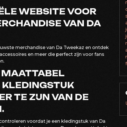
IËLE WEBSITE VOOR
ERCHANDISE VAN DA
 nieuwste merchandise van Da Tweekaz en ontdek
accessoires en meer die perfect zijn voor fans
n.
 MAATTABEL
 KLEDINGSTUK
R TE ZIJN VAN DE
.
controleren voordat je een kledingstuk van Da