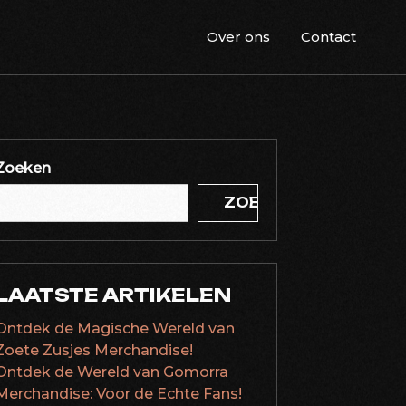
Over ons
Contact
Zoeken
ZOEKEN
LAATSTE ARTIKELEN
Ontdek de Magische Wereld van
Zoete Zusjes Merchandise!
Ontdek de Wereld van Gomorra
Merchandise: Voor de Echte Fans!