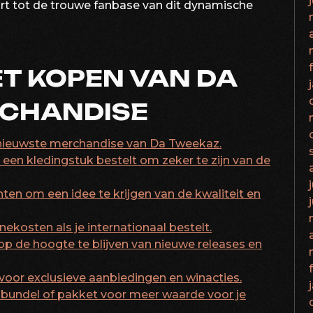
ort tot de trouwe fanbase van dit dynamische
ET KOPEN VAN DA
CHANDISE
e nieuwste merchandise van Da Tweekaz.
een kledingstuk bestelt om zeker te zijn van de
ten om een idee te krijgen van de kwaliteit en
kosten als je internationaal bestelt.
 op de hoogte te blijven van nieuwe releases en
oor exclusieve aanbiedingen en winacties.
bundel of pakket voor meer waarde voor je