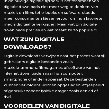
In de huidige digitale tijdperk is het fenomeen van
digitale downloads niet meer weg te denken. Van
muziek en films tot e-books en software, steeds
meer consumenten kiezen ervoor om hun favoriete
media digitaal te verkrijgen. Maar wat zijn digitale
downloads precies en wat maakt ze zo populair?
WAT ZIJN DIGITALE
DOWNLOADS?
Digitale downloads verwijzen naar het proces waarbij
gebruikers digitale bestanden zoals
muzieknummers, films, games of software van het
internet downloaden naar hun computer,
smartphone of ander apparaat. Deze bestanden
kunnen vervolgens worden opgeslagen, afgespeeld
of gebruikt zonder fysieke drager zoals een cd of
dvd.
VOORDELEN VAN DIGITALE