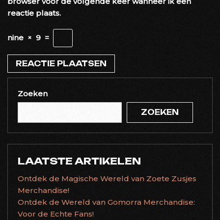
browser voor de volgende keer wanneer ik een
reactie plaats.
nine
×
9
=
Zoeken
ZOEKEN
LAATSTE ARTIKELEN
Ontdek de Magische Wereld van Zoete Zusjes
Merchandise!
Ontdek de Wereld van Gomorra Merchandise:
Voor de Echte Fans!