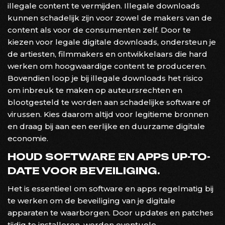
illegale content te vermijden. Illegale downloads
kunnen schadelijk zijn voor zowel de makers van de
content als voor de consumenten zelf. Door te
kiezen voor legale digitale downloads, ondersteun je
de artiesten, filmmakers en ontwikkelaars die hard
werken om hoogwaardige content te produceren.
Bovendien loop je bij illegale downloads het risico
om inbreuk te maken op auteursrechten en
blootgesteld te worden aan schadelijke software of
virussen. Kies daarom altijd voor legitieme bronnen
en draag bij aan een eerlijke en duurzame digitale
economie.
HOUD SOFTWARE EN APPS UP-TO-
DATE VOOR BEVEILIGING.
Het is essentieel om software en apps regelmatig bij
te werken om de beveiliging van je digitale
apparaten te waarborgen. Door updates en patches
tijdig te installeren, worden eventuele