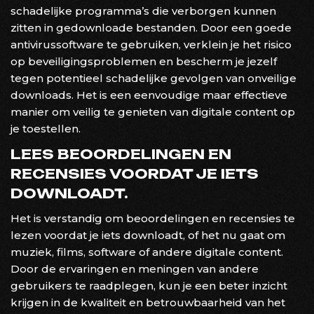
schadelijke programma’s die verborgen kunnen
zitten in gedownloade bestanden. Door een goede
antivirussoftware te gebruiken, verklein je het risico
op beveiligingsproblemen en bescherm je jezelf
tegen potentieel schadelijke gevolgen van onveilige
downloads. Het is een eenvoudige maar effectieve
manier om veilig te genieten van digitale content op
je toestellen.
LEES BEOORDELINGEN EN
RECENSIES VOORDAT JE IETS
DOWNLOADT.
Het is verstandig om beoordelingen en recensies te
lezen voordat je iets downloadt, of het nu gaat om
muziek, films, software of andere digitale content.
Door de ervaringen en meningen van andere
gebruikers te raadplegen, kun je een beter inzicht
krijgen in de kwaliteit en betrouwbaarheid van het