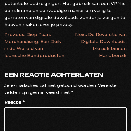
potentiële bedreigingen. Het gebruik van een VPN is
een slimme en eenvoudige manier om veilig te
genieten van digitale downloads zonder je zorgen te
hoeven maken over je privacy.
BERICHTNAVIGATIE
Previous:
Diep Paars
Next:
De Revolutie van
Merchandising: Een Duik
Digitale Downloads:
in de Wereld van
Muziek binnen
Iconische Bandproducten
Handbereik
EEN REACTIE ACHTERLATEN
Je e-mailadres zal niet getoond worden.
Vereiste
velden zijn gemarkeerd met
*
Reactie
*