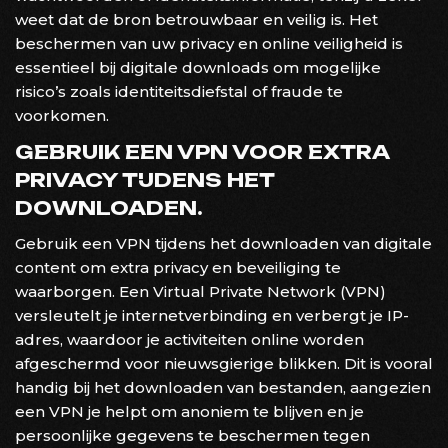
weet dat de bron betrouwbaar en veilig is. Het
beschermen van uw privacy en online veiligheid is
essentieel bij digitale downloads om mogelijke
risico’s zoals identiteitsdiefstal of fraude te
voorkomen.
GEBRUIK EEN VPN VOOR EXTRA
PRIVACY TIJDENS HET
DOWNLOADEN.
Gebruik een VPN tijdens het downloaden van digitale
content om extra privacy en beveiliging te
waarborgen. Een Virtual Private Network (VPN)
versleutelt je internetverbinding en verbergt je IP-
adres, waardoor je activiteiten online worden
afgeschermd voor nieuwsgierige blikken. Dit is vooral
handig bij het downloaden van bestanden, aangezien
een VPN je helpt om anoniem te blijven en je
persoonlijke gegevens te beschermen tegen