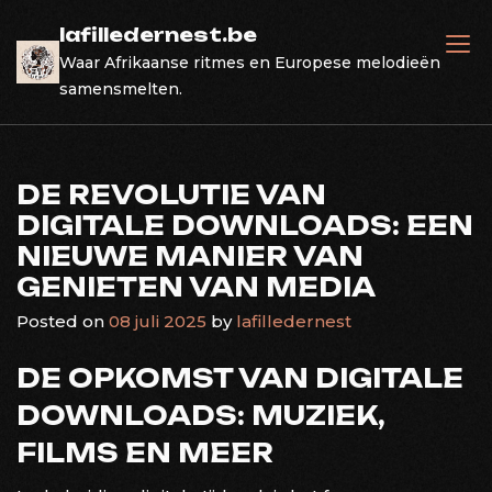
Skip
lafilledernest.be
to
Waar Afrikaanse ritmes en Europese melodieën
content
samensmelten.
DE REVOLUTIE VAN
DIGITALE DOWNLOADS: EEN
NIEUWE MANIER VAN
GENIETEN VAN MEDIA
Posted on
08 juli 2025
by
lafilledernest
DE OPKOMST VAN DIGITALE
DOWNLOADS: MUZIEK,
FILMS EN MEER