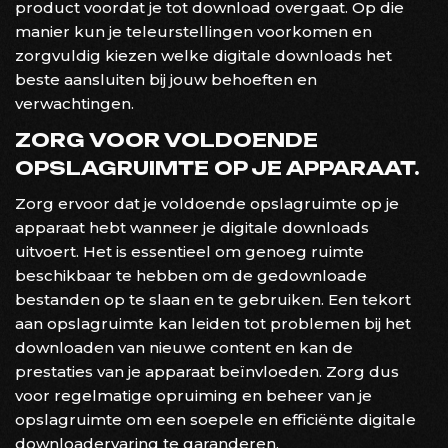
product voordat je tot download overgaat. Op die
manier kun je teleurstellingen voorkomen en
zorgvuldig kiezen welke digitale downloads het
beste aansluiten bij jouw behoeften en
verwachtingen.
ZORG VOOR VOLDOENDE
OPSLAGRUIMTE OP JE APPARAAT.
Zorg ervoor dat je voldoende opslagruimte op je
apparaat hebt wanneer je digitale downloads
uitvoert. Het is essentieel om genoeg ruimte
beschikbaar te hebben om de gedownloade
bestanden op te slaan en te gebruiken. Een tekort
aan opslagruimte kan leiden tot problemen bij het
downloaden van nieuwe content en kan de
prestaties van je apparaat beïnvloeden. Zorg dus
voor regelmatige opruiming en beheer van je
opslagruimte om een soepele en efficiënte digitale
downloadervaring te garanderen.