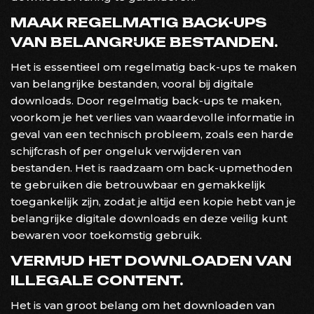
MAAK REGELMATIG BACK-UPS
VAN BELANGRIJKE BESTANDEN.
Het is essentieel om regelmatig back-ups te maken
van belangrijke bestanden, vooral bij digitale
downloads. Door regelmatig back-ups te maken,
voorkom je het verlies van waardevolle informatie in
geval van een technisch probleem, zoals een harde
schijfcrash of per ongeluk verwijderen van
bestanden. Het is raadzaam om back-upmethoden
te gebruiken die betrouwbaar en gemakkelijk
toegankelijk zijn, zodat je altijd een kopie hebt van je
belangrijke digitale downloads en deze veilig kunt
bewaren voor toekomstig gebruik.
VERMIJD HET DOWNLOADEN VAN
ILLEGALE CONTENT.
Het is van groot belang om het downloaden van