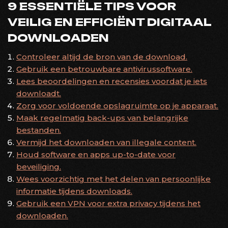
9 ESSENTIËLE TIPS VOOR
VEILIG EN EFFICIËNT DIGITAAL
DOWNLOADEN
Controleer altijd de bron van de download.
Gebruik een betrouwbare antivirussoftware.
Lees beoordelingen en recensies voordat je iets
downloadt.
Zorg voor voldoende opslagruimte op je apparaat.
Maak regelmatig back-ups van belangrijke
bestanden.
Vermijd het downloaden van illegale content.
Houd software en apps up-to-date voor
beveiliging.
Wees voorzichtig met het delen van persoonlijke
informatie tijdens downloads.
Gebruik een VPN voor extra privacy tijdens het
downloaden.