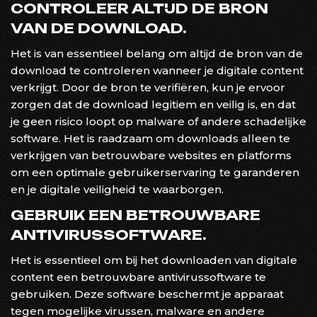
CONTROLEER ALTIJD DE BRON
VAN DE DOWNLOAD.
Het is van essentieel belang om altijd de bron van de
download te controleren wanneer je digitale content
verkrijgt. Door de bron te verifiëren, kun je ervoor
zorgen dat de download legitiem en veilig is, en dat
je geen risico loopt op malware of andere schadelijke
software. Het is raadzaam om downloads alleen te
verkrijgen van betrouwbare websites en platforms
om een optimale gebruikerservaring te garanderen
en je digitale veiligheid te waarborgen.
GEBRUIK EEN BETROUWBARE
ANTIVIRUSSOFTWARE.
Het is essentieel om bij het downloaden van digitale
content een betrouwbare antivirussoftware te
gebruiken. Deze software beschermt je apparaat
tegen mogelijke virussen, malware en andere