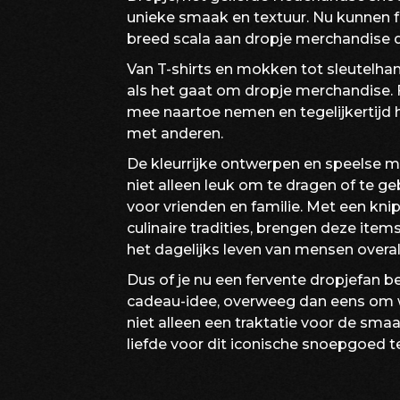
unieke smaak en textuur. Nu kunnen f
breed scala aan dropje merchandise d
Van T-shirts en mokken tot sleutelhang
als het gaat om dropje merchandise.
mee naartoe nemen en tegelijkertijd h
met anderen.
De kleurrijke ontwerpen en speelse 
niet alleen leuk om te dragen of te 
voor vrienden en familie. Met een kni
culinaire tradities, brengen deze ite
het dagelijks leven van mensen overal
Dus of je nu een fervente dropjefan 
cadeau-idee, overweeg dan eens om w
niet alleen een traktatie voor de sma
liefde voor dit iconische snoepgoed te