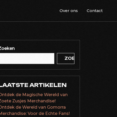
Over ons
Contact
Zoeken
ZOEKEN
LAATSTE ARTIKELEN
Ontdek de Magische Wereld van
Zoete Zusjes Merchandise!
Ontdek de Wereld van Gomorra
Merchandise: Voor de Echte Fans!