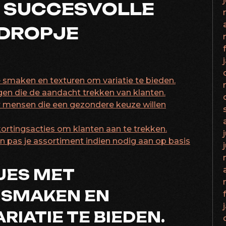
R SUCCESVOLLE
 DROPJE
e smaken en texturen om variatie te bieden.
gen die de aandacht trekken van klanten.
or mensen die een gezondere keuze willen
kortingsacties om klanten aan te trekken.
n pas je assortiment indien nodig aan op basis
JES MET
 SMAKEN EN
RIATIE TE BIEDEN.