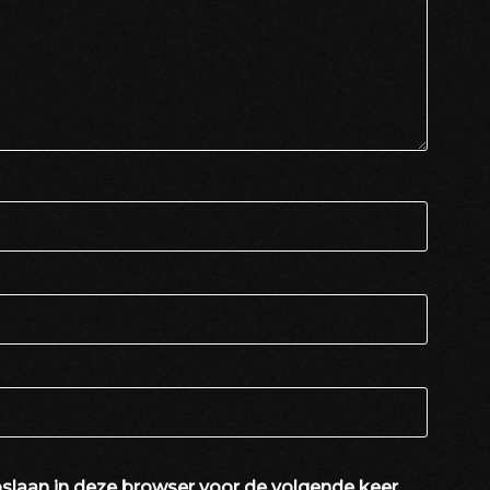
slaan in deze browser voor de volgende keer