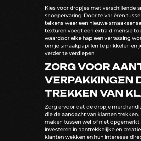
Kies voor dropjes met verschillende s
snoepervaring. Door te variëren tusse
telkens weer een nieuwe smaaksensat
texturen voegt een extra dimensie toe
waardoor elke hap een verrassing word
om je smaakpapillen te prikkelen en j
verder te verdiepen.
ZORG VOOR AAN
VERPAKKINGEN 
TREKKEN VAN K
Zorg ervoor dat de dropje merchandis
die de aandacht van klanten trekken. 
maken tussen wel of niet opgemerkt 
investeren in aantrekkelijke en creat
klanten wekken en hun interesse dire