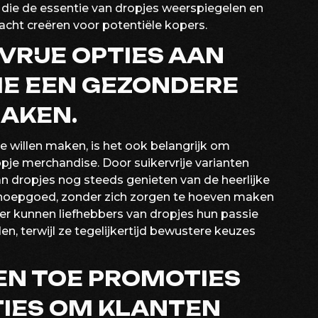
g die de essentie van dropjes weerspiegelen en
cht creëren voor potentiële kopers.
VRIJE OPTIES AAN
IE EEN GEZONDERE
AKEN.
 willen maken, is het ook belangrijk om
ropje merchandise. Door suikervrije varianten
an dropjes nog steeds genieten van de heerlijke
snoepgoed, zonder zich zorgen te hoeven maken
r kunnen liefhebbers van dropjes hun passie
, terwijl ze tegelijkertijd bewustere keuzes
EN TOE PROMOTIES
TIES OM KLANTEN