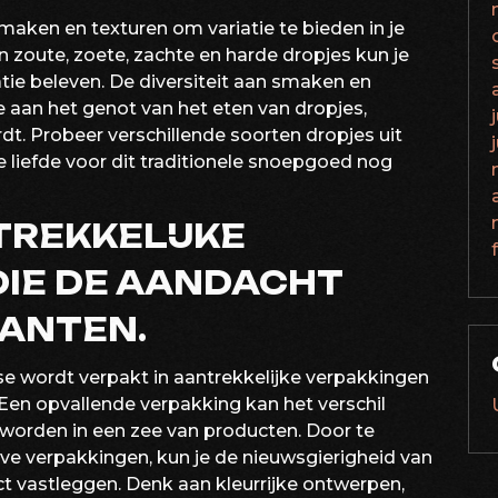
maken en texturen om variatie te bieden in je
n zoute, zoete, zachte en harde dropjes kun je
ie beleven. De diversiteit aan smaken en
 aan het genot van het eten van dropjes,
t. Probeer verschillende soorten dropjes uit
e liefde voor dit traditionele snoepgoed nog
TREKKELIJKE
DIE DE AANDACHT
LANTEN.
e wordt verpakt in aantrekkelijke verpakkingen
Een opvallende verpakking kan het verschil
worden in een zee van producten. Door te
ieve verpakkingen, kun je de nieuwsgierigheid van
ct vastleggen. Denk aan kleurrijke ontwerpen,