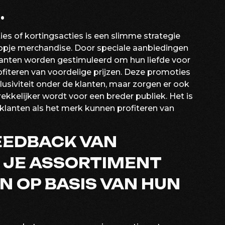
.
es of kortingsacties is een slimme strategie
ropje merchandise. Door speciale aanbiedingen
lanten worden gestimuleerd om hun liefde voor
profiteren van voordelige prijzen. Deze promoties
lusiviteit onder de klanten, maar zorgen er ook
kkelijker wordt voor een breder publiek. Het is
 klanten als het merk kunnen profiteren van
EEDBACK VAN
 JE ASSORTIMENT
N OP BASIS VAN HUN