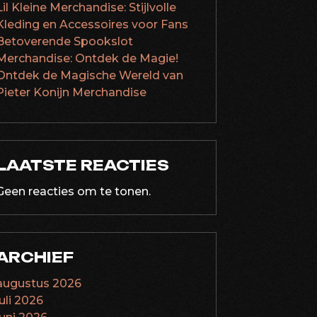
Lil Kleine Merchandise: Stijlvolle
Kleding en Accessoires voor Fans
Betoverende Spookslot
Merchandise: Ontdek de Magie!
Ontdek de Magische Wereld van
Pieter Konijn Merchandise
LAATSTE REACTIES
Geen reacties om te tonen.
ARCHIEF
augustus 2026
juli 2026