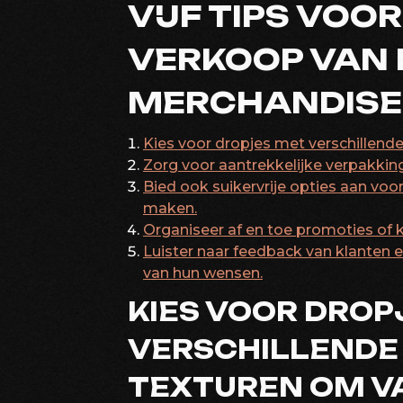
VIJF TIPS VOO
VERKOOP VAN
MERCHANDISE
Kies voor dropjes met verschillend
Zorg voor aantrekkelijke verpakkin
Bied ook suikervrije opties aan vo
maken.
Organiseer af en toe promoties of 
Luister naar feedback van klanten e
van hun wensen.
KIES VOOR DROP
VERSCHILLENDE
TEXTUREN OM VA