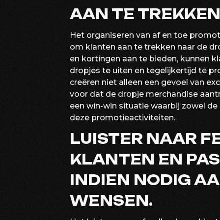
AAN TE TREKKEN
Het organiseren van af en toe promoti
om klanten aan te trekken naar de d
en kortingen aan te bieden, kunnen k
dropjes te uiten en tegelijkertijd te 
creëren niet alleen een gevoel van exc
voor dat de dropje merchandise aantre
een win-win situatie waarbij zowel de
deze promotieactiviteiten.
LUISTER NAAR F
KLANTEN EN PAS
INDIEN NODIG AA
WENSEN.