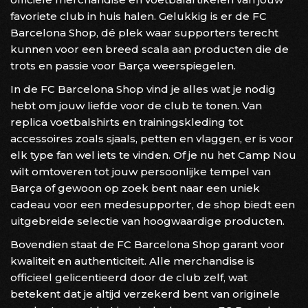
favoriete club in huis halen. Gelukkig is er de FC
Barcelona Shop, dé plek waar supporters terecht
kunnen voor een breed scala aan producten die de
trots en passie voor Barça weerspiegelen.
In de FC Barcelona Shop vind je alles wat je nodig
hebt om jouw liefde voor de club te tonen. Van
replica voetbalshirts en trainingskleding tot
accessoires zoals sjaals, petten en vlaggen, er is voor
elk type fan wel iets te vinden. Of je nu het Camp Nou
wilt omtoveren tot jouw persoonlijke tempel van
Barça of gewoon op zoek bent naar een uniek
cadeau voor een medesupporter, de shop biedt een
uitgebreide selectie van hoogwaardige producten.
Bovendien staat de FC Barcelona Shop garant voor
kwaliteit en authenticiteit. Alle merchandise is
officieel gelicentieerd door de club zelf, wat
betekent dat je altijd verzekerd bent van originele