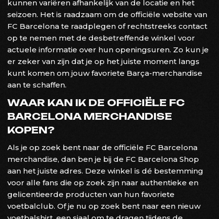
kunnen variëren afhankelijk van de locatie en het
seizoen. Het is raadzaam om de officiële website van
FC Barcelona te raadplegen of rechtstreeks contact
op te nemen met de desbetreffende winkel voor
actuele informatie over hun openingsuren. Zo kun je
er zeker van zijn dat je op het juiste moment langs
kunt komen om jouw favoriete Barça-merchandise
aan te schaffen.
WAAR KAN IK DE OFFICIËLE FC
BARCELONA MERCHANDISE
KOPEN?
Als je op zoek bent naar de officiële FC Barcelona
merchandise, dan ben je bij de FC Barcelona Shop
aan het juiste adres. Deze winkel is dé bestemming
voor alle fans die op zoek zijn naar authentieke en
gelicentieerde producten van hun favoriete
voetbalclub. Of je nu op zoek bent naar een nieuw
voetbalshirt, een sjaal om te dragen tijdens de