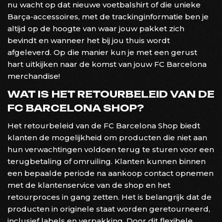
nu wacht op dat nieuwe voetbalshirt of die unieke
Barça-accessoires, met de trackinginformatie ben je
altijd op de hoogte van waar jouw pakket zich
bevindt en wanneer het bij jou thuis wordt
afgeleverd. Op die manier kun je met een gerust
hart uitkijken naar de komst van jouw FC Barcelona
merchandise!
WAT IS HET RETOURBELEID VAN DE
FC BARCELONA SHOP?
Het retourbeleid van de FC Barcelona Shop biedt
klanten de mogelijkheid om producten die niet aan
hun verwachtingen voldoen terug te sturen voor een
terugbetaling of omruiling. Klanten kunnen binnen
een bepaalde periode na aankoop contact opnemen
met de klantenservice van de shop en het
retourproces in gang zetten. Het is belangrijk dat de
producten in originele staat worden geretourneerd,
inclusief labels en verpakking. Door dit flexibele