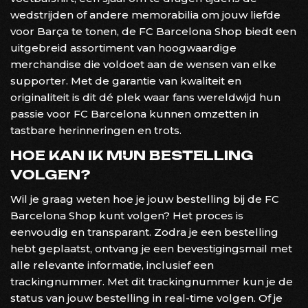
wedstrijden of andere memorabilia om jouw liefde
voor Barça te tonen, de FC Barcelona Shop biedt een
uitgebreid assortiment van hoogwaardige
merchandise die voldoet aan de wensen van elke
supporter. Met de garantie van kwaliteit en
originaliteit is dit dé plek waar fans wereldwijd hun
passie voor FC Barcelona kunnen omzetten in
tastbare herinneringen en trots.
HOE KAN IK MIJN BESTELLING
VOLGEN?
Wil je graag weten hoe je jouw bestelling bij de FC
Barcelona Shop kunt volgen? Het proces is
eenvoudig en transparant. Zodra je een bestelling
hebt geplaatst, ontvang je een bevestigingsmail met
alle relevante informatie, inclusief een
trackingnummer. Met dit trackingnummer kun je de
status van jouw bestelling in real-time volgen. Of je