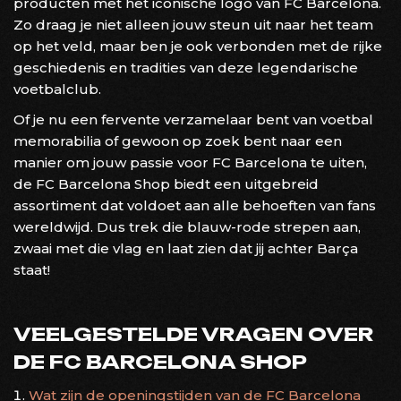
producten met het iconische logo van FC Barcelona.
Zo draag je niet alleen jouw steun uit naar het team
op het veld, maar ben je ook verbonden met de rijke
geschiedenis en tradities van deze legendarische
voetbalclub.
Of je nu een fervente verzamelaar bent van voetbal
memorabilia of gewoon op zoek bent naar een
manier om jouw passie voor FC Barcelona te uiten,
de FC Barcelona Shop biedt een uitgebreid
assortiment dat voldoet aan alle behoeften van fans
wereldwijd. Dus trek die blauw-rode strepen aan,
zwaai met die vlag en laat zien dat jij achter Barça
staat!
VEELGESTELDE VRAGEN OVER
DE FC BARCELONA SHOP
Wat zijn de openingstijden van de FC Barcelona