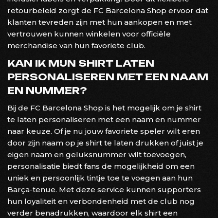
retourbeleid zorgt de FC Barcelona Shop ervoor dat
klanten tevreden zijn met hun aankopen en met
vertrouwen kunnen winkelen voor officiële
merchandise van hun favoriete club.
KAN IK MIJN SHIRT LATEN
PERSONALISEREN MET EEN NAAM
EN NUMMER?
Bij de FC Barcelona Shop is het mogelijk om je shirt
te laten personaliseren met een naam en nummer
naar keuze. Of je nu jouw favoriete speler wilt eren
door zijn naam op je shirt te laten drukken of juist je
eigen naam en geluksnummer wilt toevoegen,
personalisatie biedt fans de mogelijkheid om een
uniek en persoonlijk tintje toe te voegen aan hun
Barça-tenue. Met deze service kunnen supporters
hun loyaliteit en verbondenheid met de club nog
verder benadrukken, waardoor elk shirt een