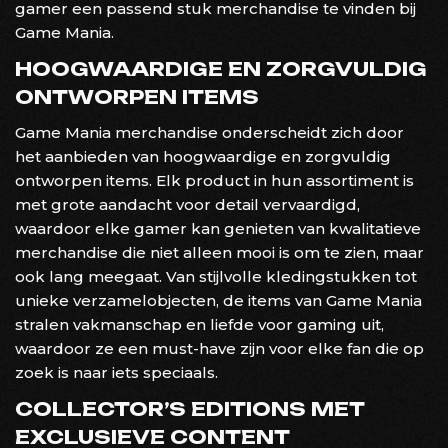
gamer een passend stuk merchandise te vinden bij
Game Mania.
HOOGWAARDIGE EN ZORGVULDIG
ONTWORPEN ITEMS
Game Mania merchandise onderscheidt zich door
het aanbieden van hoogwaardige en zorgvuldig
ontworpen items. Elk product in hun assortiment is
met grote aandacht voor detail vervaardigd,
waardoor elke gamer kan genieten van kwalitatieve
merchandise die niet alleen mooi is om te zien, maar
ook lang meegaat. Van stijlvolle kledingstukken tot
unieke verzamelobjecten, de items van Game Mania
stralen vakmanschap en liefde voor gaming uit,
waardoor ze een must-have zijn voor elke fan die op
zoek is naar iets speciaals.
COLLECTOR’S EDITIONS MET
EXCLUSIEVE CONTENT