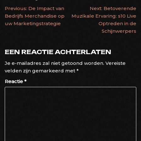
BERICHTNAVIGATIE
Previous:
De Impact van
Next:
Betoverende
Bedrijfs Merchandise op
Muzikale Ervaring: s10 Live
uw Marketingstrategie
Optreden in de
Schijnwerpers
EEN REACTIE ACHTERLATEN
Je e-mailadres zal niet getoond worden.
Vereiste
velden zijn gemarkeerd met
*
Reactie
*