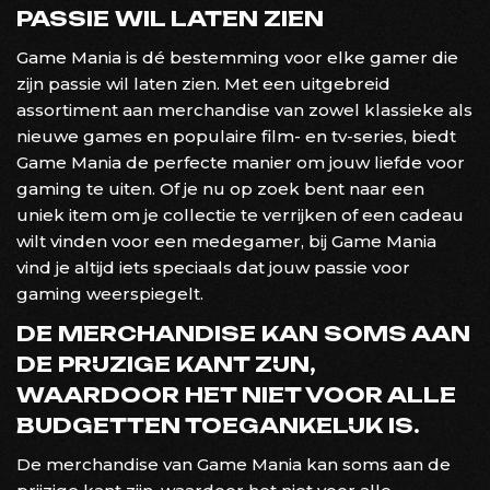
PASSIE WIL LATEN ZIEN
Game Mania is dé bestemming voor elke gamer die
zijn passie wil laten zien. Met een uitgebreid
assortiment aan merchandise van zowel klassieke als
nieuwe games en populaire film- en tv-series, biedt
Game Mania de perfecte manier om jouw liefde voor
gaming te uiten. Of je nu op zoek bent naar een
uniek item om je collectie te verrijken of een cadeau
wilt vinden voor een medegamer, bij Game Mania
vind je altijd iets speciaals dat jouw passie voor
gaming weerspiegelt.
DE MERCHANDISE KAN SOMS AAN
DE PRIJZIGE KANT ZIJN,
WAARDOOR HET NIET VOOR ALLE
BUDGETTEN TOEGANKELIJK IS.
De merchandise van Game Mania kan soms aan de