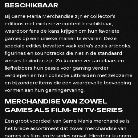
BESCHIKBAAR
Bij Game Mania Merchandise zijn er collector’s
editions met exclusieve content beschikbaar,
waardoor fans de kans krijgen om hun favoriete
games op een unieke manier te ervaren. Deze
speciale edities bevatten vaak extra’s zoals artbooks,
figurines en soundtracks die niet in de standaard
versies te vinden zijn. Zo kunnen verzamelaars en
liefhebbers hun passie voor gaming verder
verdiepen en hun collectie uitbreiden met zeldzame
en bijzondere items die een waardevolle toevoeging
vormen aan hun gamingervaring.
MERCHANDISE VAN ZOWEL
GAMES ALS FILM- EN TV-SERIES
Een groot voordeel van Game Mania merchandise is
het brede assortiment dat zowel merchandise van
games als film- en tv-series omvat. Hierdoor kunnen