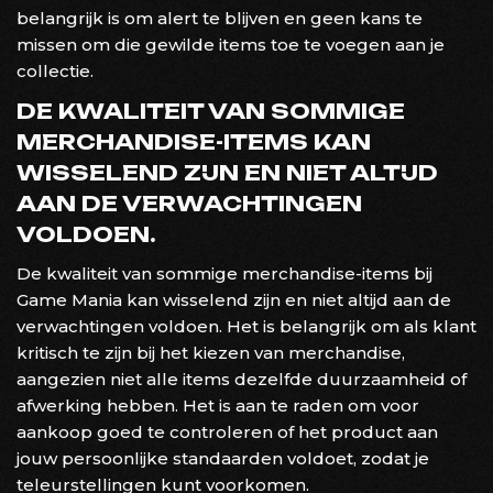
belangrijk is om alert te blijven en geen kans te
missen om die gewilde items toe te voegen aan je
collectie.
DE KWALITEIT VAN SOMMIGE
MERCHANDISE-ITEMS KAN
WISSELEND ZIJN EN NIET ALTIJD
AAN DE VERWACHTINGEN
VOLDOEN.
De kwaliteit van sommige merchandise-items bij
Game Mania kan wisselend zijn en niet altijd aan de
verwachtingen voldoen. Het is belangrijk om als klant
kritisch te zijn bij het kiezen van merchandise,
aangezien niet alle items dezelfde duurzaamheid of
afwerking hebben. Het is aan te raden om voor
aankoop goed te controleren of het product aan
jouw persoonlijke standaarden voldoet, zodat je
teleurstellingen kunt voorkomen.