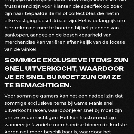
frustrerend zijn voor klanten die specifiek op zoek
zijn naar bepaalde items of collectibles die niet in
elke vestiging beschikbaar zijn. Het is belangrijk om
hier rekening mee te houden bij het plannen van
aankopen, aangezien de beschikbaarheid van
merchandise kan variëren afhankelijk van de locatie
van de winkel.
SOMMIGE EXCLUSIEVE ITEMS ZIJN
SNEL UITVERKOCHT, WAARDOOR
JE ER SNEL BIJ MOET ZIJN OM ZE
TE BEMACHTIGEN.
Voor sommige gamers kan het een nadeel zijn dat
sommige exclusieve items bij Game Mania snel
uitverkocht raken, waardoor je er snel bij moet zijn
om ze te bemachtigen. Het kan frustrerend zijn
wanneer je favoriete merchandise binnen de kortste
keren niet meer beschikbaar is, waardoor het