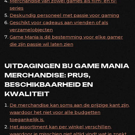
Merchandise van zowel games als film- en tv-
series
Deskundig personeel met passie voor gaming
Geschikt voor cadeaus aan vrienden of als
verzamelobjecten
Game Mania is dé bestemming voor elke gamer
die zijn passie wil laten zien
UITDAGINGEN BIJ GAME MANIA
MERCHANDISE: PRIJS,
BESCHIKBAARHEID EN
KWALITEIT
De merchandise kan soms aan de prijzige kant zijn,
waardoor het niet voor alle budgetten
toegankelijk is.
Het assortiment kan per winkel verschillen,
waardoor je misschien niet altijd vindt wat je zoekt.