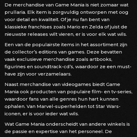
De merchandise van Game Mania is niet zomaar wat
prullaria. Elk item is zorgvuldig ontworpen met oog
voor detail en kwaliteit. Of je nu fan bent van
klassieke franchises zoals Mario en Zelda of juist de
nieuwste releases wilt vieren, er is voor elk wat wils.
Een van de populairste items in het assortiment zijn
de collector’s editions van games. Deze bevatten
vaak exclusieve merchandise zoals artbooks,
figurines en soundtrack-cd’s, waardoor ze een must-
have zijn voor verzamelaars.
Naast merchandise van videogames biedt Game
Mania ook producten van populaire film- en tv-series,
waardoor fans van alle genres hun hart kunnen
ophalen. Van Marvel-superhelden tot Star Wars-
iconen, er is voor ieder wat wils.
Wat Game Mania onderscheidt van andere winkels is
de passie en expertise van het personeel. De