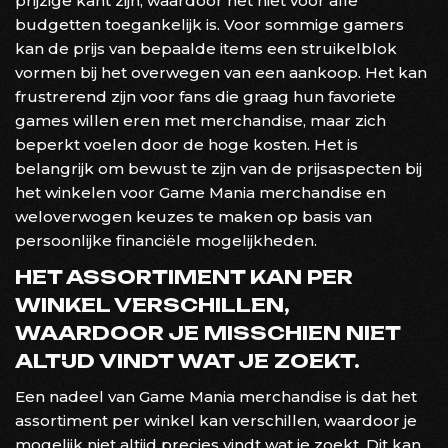
prijzige kant zijn, waardoor het niet voor alle
budgetten toegankelijk is. Voor sommige gamers
kan de prijs van bepaalde items een struikelblok
vormen bij het overwegen van een aankoop. Het kan
frustrerend zijn voor fans die graag hun favoriete
games willen eren met merchandise, maar zich
beperkt voelen door de hoge kosten. Het is
belangrijk om bewust te zijn van de prijsaspecten bij
het winkelen voor Game Mania merchandise en
weloverwogen keuzes te maken op basis van
persoonlijke financiële mogelijkheden.
HET ASSORTIMENT KAN PER
WINKEL VERSCHILLEN,
WAARDOOR JE MISSCHIEN NIET
ALTIJD VINDT WAT JE ZOEKT.
Een nadeel van Game Mania merchandise is dat het
assortiment per winkel kan verschillen, waardoor je
mogelijk niet altijd precies vindt wat je zoekt. Dit kan