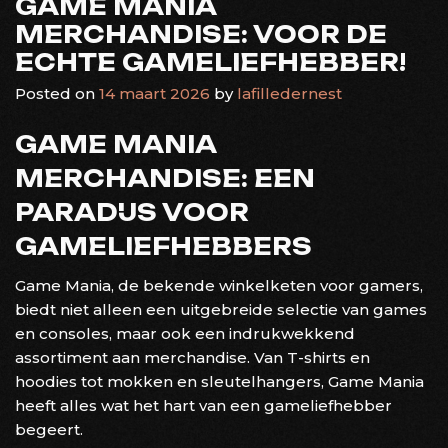
GAME MANIA
MERCHANDISE: VOOR DE
ECHTE GAMELIEFHEBBER!
Posted on
14 maart 2026
by
lafilledernest
GAME MANIA
MERCHANDISE: EEN
PARADIJS VOOR
GAMELIEFHEBBERS
Game Mania, de bekende winkelketen voor gamers,
biedt niet alleen een uitgebreide selectie van games
en consoles, maar ook een indrukwekkend
assortiment aan merchandise. Van T-shirts en
hoodies tot mokken en sleutelhangers, Game Mania
heeft alles wat het hart van een gameliefhebber
begeert.