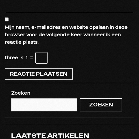
Mijn naam, e-mailadres en website opslaan in deze
browser voor de volgende keer wanneer ik een
reactie plaats.
three
×
1
=
Zoeken
ZOEKEN
LAATSTE ARTIKELEN