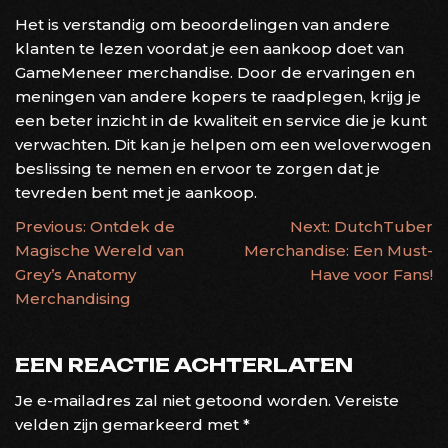
Het is verstandig om beoordelingen van andere
klanten te lezen voordat je een aankoop doet van
GameMeneer merchandise. Door de ervaringen en
meningen van andere kopers te raadplegen, krijg je
een beter inzicht in de kwaliteit en service die je kunt
verwachten. Dit kan je helpen om een weloverwogen
beslissing te nemen en ervoor te zorgen dat je
tevreden bent met je aankoop.
BERICHTNAVIGATIE
Previous:
Ontdek de
Next:
DutchTuber
Magische Wereld van
Merchandise: Een Must-
Grey’s Anatomy
Have voor Fans!
Merchandising
EEN REACTIE ACHTERLATEN
Je e-mailadres zal niet getoond worden.
Vereiste
velden zijn gemarkeerd met
*