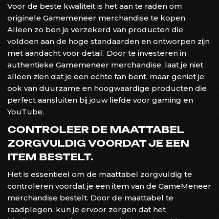
Voor de beste kwaliteit is het aan te raden om
originele Gamemeneer merchandise te kopen.
Alleen zo ben je verzekerd van producten die
voldoen aan de hoge standaarden en ontworpen zijn
met aandacht voor detail. Door te investeren in
authentieke Gamemeneer merchandise, laat je niet
alleen zien dat je een echte fan bent, maar geniet je
ook van duurzame en hoogwaardige producten die
perfect aansluiten bij jouw liefde voor gaming en
YouTube.
CONTROLEER DE MAATTABEL
ZORGVULDIG VOORDAT JE EEN
ITEM BESTELT.
Het is essentieel om de maattabel zorgvuldig te
controleren voordat je een item van de GameMeneer
merchandise bestelt. Door de maattabel te
raadplegen, kun je ervoor zorgen dat het