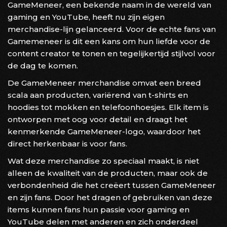
GameMeneer, een bekende naam in de wereld van
gaming en YouTube, heeft nu zijn eigen
merchandise-lijn gelanceerd. Voor de echte fans van
Gamemeneer is dit een kans om hun liefde voor de
content creator te tonen en tegelijkertijd stijlvol voor
de dag te komen.
De GameMeneer merchandise omvat een breed
scala aan producten, variërend van t-shirts en
hoodies tot mokken en telefoonhoesjes. Elk item is
ontworpen met oog voor detail en draagt het
kenmerkende GameMeneer-logo, waardoor het
direct herkenbaar is voor fans.
Wat deze merchandise zo speciaal maakt, is niet
alleen de kwaliteit van de producten, maar ook de
verbondenheid die het creëert tussen GameMeneer
en zijn fans. Door het dragen of gebruiken van deze
items kunnen fans hun passie voor gaming en
YouTube delen met anderen en zich onderdeel