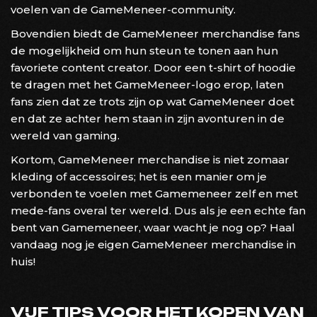
voelen van de GameMeneer-community.
Bovendien biedt de GameMeneer merchandise fans
de mogelijkheid om hun steun te tonen aan hun
favoriete content creator. Door een t-shirt of hoodie
te dragen met het GameMeneer-logo erop, laten
fans zien dat ze trots zijn op wat GameMeneer doet
en dat ze achter hem staan in zijn avonturen in de
wereld van gaming.
Kortom, GameMeneer merchandise is niet zomaar
kleding of accessoires; het is een manier om je
verbonden te voelen met Gamemeneer zelf en met
mede-fans overal ter wereld. Dus als je een echte fan
bent van Gamemeneer, waar wacht je nog op? Haal
vandaag nog je eigen GameMeneer merchandise in
huis!
VIJF TIPS VOOR HET KOPEN VAN