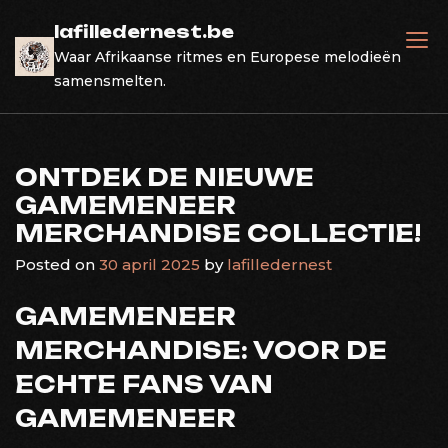
Skip
lafilledernest.be
to
Waar Afrikaanse ritmes en Europese melodieën
content
samensmelten.
ONTDEK DE NIEUWE
GAMEMENEER
MERCHANDISE COLLECTIE!
Posted on
30 april 2025
by
lafilledernest
GAMEMENEER
MERCHANDISE: VOOR DE
ECHTE FANS VAN
GAMEMENEER