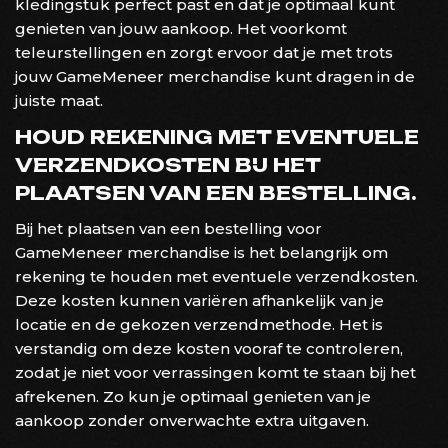
kledingstuk perfect past en dat je optimaal kunt
genieten van jouw aankoop. Het voorkomt
teleurstellingen en zorgt ervoor dat je met trots
jouw GameMeneer merchandise kunt dragen in de
juiste maat.
HOUD REKENING MET EVENTUELE
VERZENDKOSTEN BIJ HET
PLAATSEN VAN EEN BESTELLING.
Bij het plaatsen van een bestelling voor
GameMeneer merchandise is het belangrijk om
rekening te houden met eventuele verzendkosten.
Deze kosten kunnen variëren afhankelijk van je
locatie en de gekozen verzendmethode. Het is
verstandig om deze kosten vooraf te controleren,
zodat je niet voor verrassingen komt te staan bij het
afrekenen. Zo kun je optimaal genieten van je
aankoop zonder onverwachte extra uitgaven.