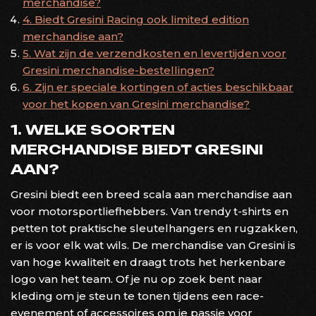
merchandise?
4. Biedt Gresini Racing ook limited edition
merchandise aan?
5. Wat zijn de verzendkosten en levertijden voor
Gresini merchandise-bestellingen?
6. Zijn er speciale kortingen of acties beschikbaar
voor het kopen van Gresini merchandise?
1. WELKE SOORTEN
MERCHANDISE BIEDT GRESINI
AAN?
Gresini biedt een breed scala aan merchandise aan
voor motorsportliefhebbers. Van trendy t-shirts en
petten tot praktische sleutelhangers en rugzakken,
er is voor elk wat wils. De merchandise van Gresini is
van hoge kwaliteit en draagt trots het herkenbare
logo van het team. Of je nu op zoek bent naar
kleding om je steun te tonen tijdens een race-
evenement of accessoires om je passie voor