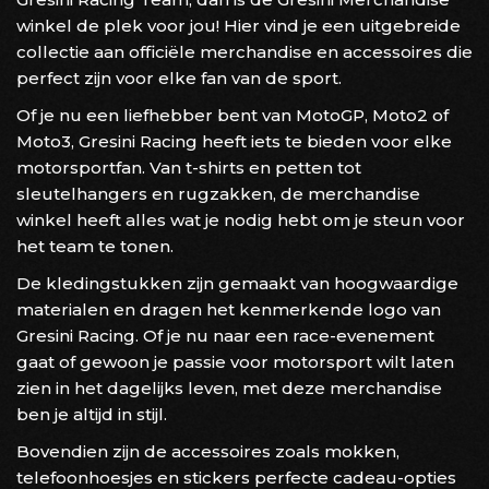
winkel de plek voor jou! Hier vind je een uitgebreide
collectie aan officiële merchandise en accessoires die
perfect zijn voor elke fan van de sport.
Of je nu een liefhebber bent van MotoGP, Moto2 of
Moto3, Gresini Racing heeft iets te bieden voor elke
motorsportfan. Van t-shirts en petten tot
sleutelhangers en rugzakken, de merchandise
winkel heeft alles wat je nodig hebt om je steun voor
het team te tonen.
De kledingstukken zijn gemaakt van hoogwaardige
materialen en dragen het kenmerkende logo van
Gresini Racing. Of je nu naar een race-evenement
gaat of gewoon je passie voor motorsport wilt laten
zien in het dagelijks leven, met deze merchandise
ben je altijd in stijl.
Bovendien zijn de accessoires zoals mokken,
telefoonhoesjes en stickers perfecte cadeau-opties