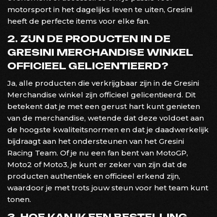
motorsport in het dagelijks leven te uiten, Gresini
heeft de perfecte items voor elke fan.
2. ZIJN DE PRODUCTEN IN DE
GRESINI MERCHANDISE WINKEL
OFFICIEEL GELICENTIEERD?
Ja, alle producten die verkrijgbaar zijn in de Gresini
Merchandise winkel zijn officieel gelicentieerd. Dit
betekent dat je met een gerust hart kunt genieten
van de merchandise, wetende dat deze voldoet aan
de hoogste kwaliteitsnormen en dat je daadwerkelijk
bijdraagt aan het ondersteunen van het Gresini
Racing Team. Of je nu een fan bent van MotoGP,
Moto2 of Moto3, je kunt er zeker van zijn dat de
producten authentiek en officieel erkend zijn,
waardoor je met trots jouw steun voor het team kunt
tonen.
3. HOE KAN IK EEN BESTELLING