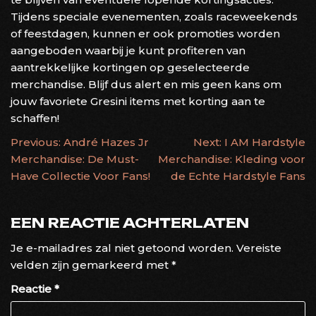
Tijdens speciale evenementen, zoals raceweekends
of feestdagen, kunnen er ook promoties worden
aangeboden waarbij je kunt profiteren van
aantrekkelijke kortingen op geselecteerde
merchandise. Blijf dus alert en mis geen kans om
jouw favoriete Gresini items met korting aan te
schaffen!
BERICHTNAVIGATIE
Previous:
André Hazes Jr
Next:
I AM Hardstyle
Merchandise: De Must-
Merchandise: Kleding voor
Have Collectie Voor Fans!
de Echte Hardstyle Fans
EEN REACTIE ACHTERLATEN
Je e-mailadres zal niet getoond worden.
Vereiste
velden zijn gemarkeerd met
*
Reactie
*