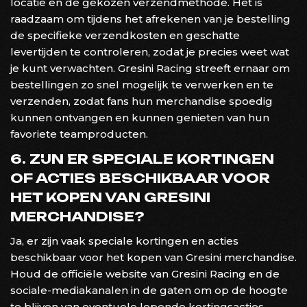
locatie en de gekozen verzendmethode. Het is
raadzaam om tijdens het afrekenen van je bestelling
de specifieke verzendkosten en geschatte
levertijden te controleren, zodat je precies weet wat
je kunt verwachten. Gresini Racing streeft ernaar om
bestellingen zo snel mogelijk te verwerken en te
verzenden, zodat fans hun merchandise spoedig
kunnen ontvangen en kunnen genieten van hun
favoriete teamproducten.
6. ZIJN ER SPECIALE KORTINGEN
OF ACTIES BESCHIKBAAR VOOR
HET KOPEN VAN GRESINI
MERCHANDISE?
Ja, er zijn vaak speciale kortingen en acties
beschikbaar voor het kopen van Gresini merchandise.
Houd de officiële website van Gresini Racing en de
sociale-mediakanalen in de gaten om op de hoogte
te blijven van eventuele lopende kortingsacties.