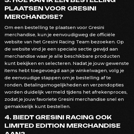
PLAATSEN VOOR GRESINI
MERCHANDISE?
Om een bestelling te plaatsen voor Gresini
merchandise, kun je eenvoudigweg de officiële
website van het Gresini Racing Team bezoeken. Op
de website vind je een speciale sectie gewijd aan
merchandise waar je alle beschikbare producten
kunt bekijken en selecteren. Nadat je jouw gewenste
items hebt toegevoegd aan je winkelwagen, volg je
de eenvoudige stappen om je bestelling af te
ronden. Betalingsmogelijkheden en verzendopties
worden duidelijk vermeld tijdens het afrekenproces,
zodat je jouw favoriete Gresini merchandise snel en
gemakkelijk kunt bestellen.
4. BIEDT GRESINI RACING OOK
LIMITED EDITION MERCHANDISE
AAN?