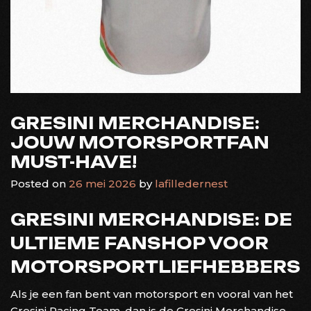
GRESINI MERCHANDISE:
JOUW MOTORSPORTFAN
MUST-HAVE!
Posted on
26 mei 2026
by
lafilledernest
GRESINI MERCHANDISE: DE
ULTIEME FANSHOP VOOR
MOTORSPORTLIEFHEBBERS
Als je een fan bent van motorsport en vooral van het
Gresini Racing Team, dan is de Gresini Merchandise