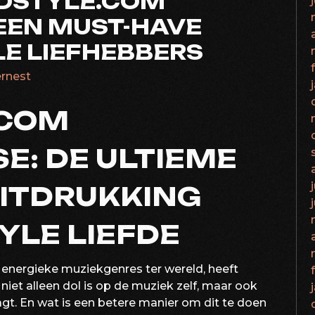
RDSTYLE.COM
EEN MUST-HAVE
E LIEFHEBBERS
ernest
.COM
E: DE ULTIEME
UITDRUKKING
YLE LIEFDE
energieke muziekgenres ter wereld, heeft
niet alleen dol is op de muziek zelf, maar ook
agt. En wat is een betere manier om dit te doen