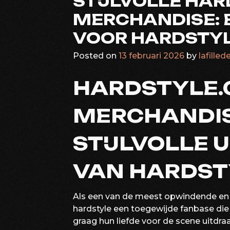
STIJLVOLLE HA
MERCHANDISE: 
VOOR HARDSTYL
Posted on
13 februari 2026
by
lafilled
HARDSTYLE
MERCHANDIS
STIJLVOLLE 
VAN HARDST
Als een van de meest opwindende en 
hardstyle een toegewijde fanbase die 
graag hun liefde voor de scene uitdra