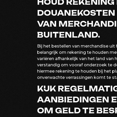
HOUD REKENING
DOUANEKOSTEN B
VAN MERCHANDIS
BUITENLAND.
Bij het bestellen van merchandise uit h
belangrijk om rekening te houden m
variëren afhankelijk van het land van
verstandig om vooraf onderzoek te 
hiermee rekening te houden bij het pla
onverwachte verrassingen komt te st
KIJK REGELMATI
AANBIEDINGEN E
OM GELD TE BES