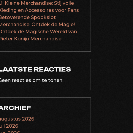
Lil Kleine Merchandise: Stijlvolle
Kleding en Accessoires voor Fans
Betoverende Spookslot
Merchandise: Ontdek de Magie!
Ontdek de Magische Wereld van
Pieter Konijn Merchandise
LAATSTE REACTIES
Geen reacties om te tonen.
ARCHIEF
augustus 2026
juli 2026