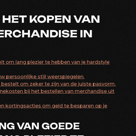
R HET KOPEN VAN
RCHANDISE IN
it om lang plezier te hebben van je hardstyle
 persoonlijke stijl weerspiegelen.
bestelt om zeker te zijn van de juiste pasvorm.
ekosten bij het bestellen van merchandise uit
en kortingsacties om geld te besparen op je
ING VAN GOEDE