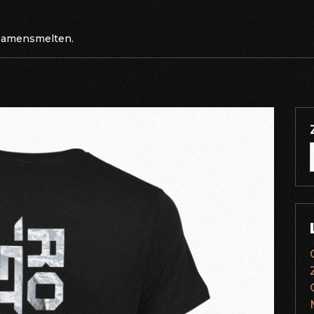
 samensmelten.