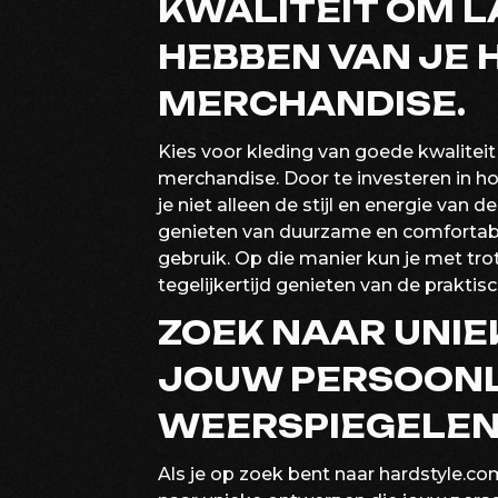
KWALITEIT OM L
HEBBEN VAN JE
MERCHANDISE.
Kies voor kleding van goede kwaliteit
merchandise. Door te investeren in h
je niet alleen de stijl en energie van 
genieten van duurzame en comfortabel
gebruik. Op die manier kun je met trots
tegelijkertijd genieten van de prakti
ZOEK NAAR UNIE
JOUW PERSOONLI
WEERSPIEGELEN
Als je op zoek bent naar hardstyle.co