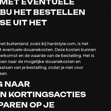
 MET EVENTUELE
IJ HET BESTELLEN
E UIT HET
et buitenland, zoals bij hardstyle.com, is het
et eventuele douanekosten. Deze kosten kunnen
 herkomst en de waarde van de bestelling. Het is
doen naar de mogelijke douanekosten en
atsen van je bestelling, zodat je niet voor
aan.
G NAAR
N KORTINGSACTIES
PAREN OP JE