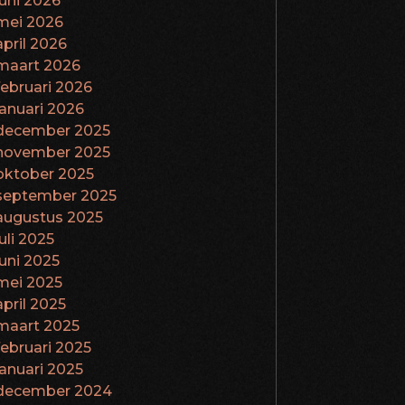
juni 2026
mei 2026
april 2026
maart 2026
februari 2026
januari 2026
december 2025
november 2025
oktober 2025
september 2025
augustus 2025
juli 2025
juni 2025
mei 2025
april 2025
maart 2025
februari 2025
januari 2025
december 2024