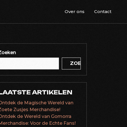
Over ons
Contact
Zoeken
ZOEKEN
LAATSTE ARTIKELEN
Ontdek de Magische Wereld van
Zoete Zusjes Merchandise!
Ontdek de Wereld van Gomorra
Merchandise: Voor de Echte Fans!