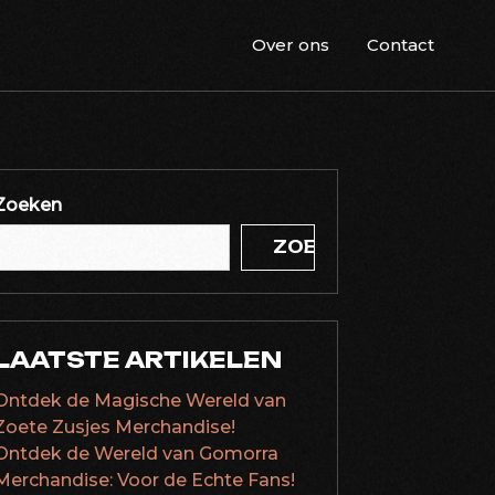
Over ons
Contact
Zoeken
ZOEKEN
LAATSTE ARTIKELEN
Ontdek de Magische Wereld van
Zoete Zusjes Merchandise!
Ontdek de Wereld van Gomorra
Merchandise: Voor de Echte Fans!