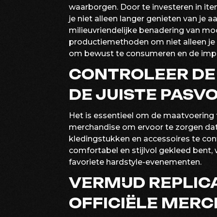
waarborgen. Door te investeren in i
je niet alleen langer genieten van je
milieuvriendelijke benadering van mo
productiemethoden om niet alleen je l
om bewust te consumeren en de impac
CONTROLEER DE
DE JUISTE PAS
Het is essentieel om de maatvoering t
merchandise om ervoor te zorgen dat 
kledingstukken en accessoires te cont
comfortabel en stijlvol gekleed bent,
favoriete hardstyle-evenementen.
VERMIJD REPLIC
OFFICIËLE MER