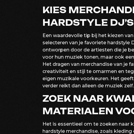
KIES MERCHANDI
HARDSTYLE DJ’S
Een waardevolle tip bij het kiezen va
selecteren van je favoriete hardstyle 
ontworpen door de artiesten die je bew
voor hun muziek tonen, maar ook een p
Het dragen van merchandise van je fa
creativiteit en stijl te omarmen en t
eigen muzikale voorkeuren. Het geeft
verder reikt dan alleen de muziek zelf.
ZOEK NAAR KWA
MATERIALEN VO
Het is essentieel om te zoeken naar k
hardstyle merchandise, zoals kleding