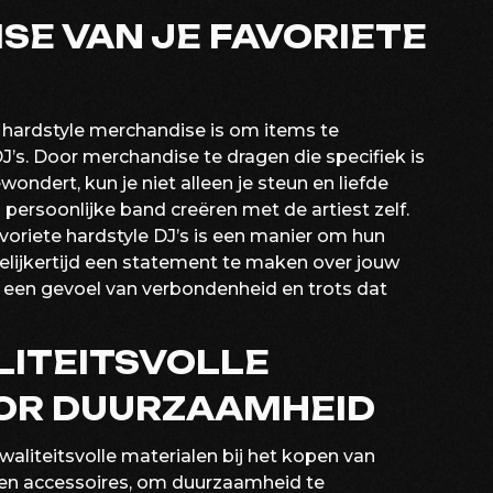
SE VAN JE FAVORIETE
n hardstyle merchandise is om items te
DJ’s. Door merchandise te dragen die specifiek is
ondert, kun je niet alleen je steun en liefde
ersoonlijke band creëren met de artiest zelf.
voriete hardstyle DJ’s is een manier om hun
egelijkertijd een statement te maken over jouw
 een gevoel van verbondenheid en trots dat
LITEITSVOLLE
OR DUURZAAMHEID
waliteitsvolle materialen bij het kopen van
 en accessoires, om duurzaamheid te