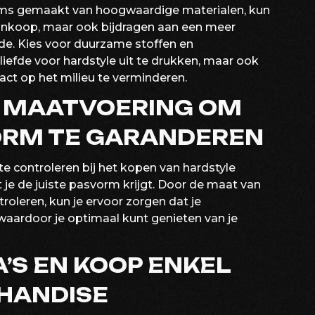
tems gemaakt van hoogwaardige materialen, kun
 aankoop, maar ook bijdragen aan een meer
de. Kies voor duurzame stoffen en
iefde voor hardstyle uit te drukken, maar ook
t op het milieu te verminderen.
 MAATVOERING OM
VORM TE GARANDEREN
e controleren bij het kopen van hardstyle
je de juiste pasvorm krijgt. Door de maat van
roleren, kun je ervoor zorgen dat je
 waardoor je optimaal kunt genieten van je
A’S EN KOOP ENKEL
CHANDISE