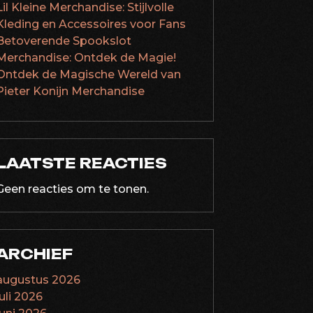
Lil Kleine Merchandise: Stijlvolle
Kleding en Accessoires voor Fans
Betoverende Spookslot
Merchandise: Ontdek de Magie!
Ontdek de Magische Wereld van
Pieter Konijn Merchandise
LAATSTE REACTIES
Geen reacties om te tonen.
ARCHIEF
augustus 2026
juli 2026