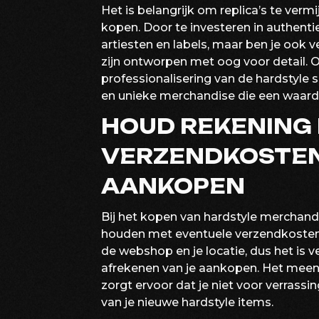
Het is belangrijk om replica’s te verm
kopen. Door te investeren in authentie
artiesten en labels, maar ben je ook 
zijn ontworpen met oog voor detail. O
professionalisering van de hardstyle s
en unieke merchandise die een waarde
HOUD REKENING
VERZENDKOSTEN 
AANKOPEN
Bij het kopen van hardstyle merchandi
houden met eventuele verzendkosten.
de webshop en je locatie, dus het is v
afrekenen van je aankopen. Het mee
zorgt ervoor dat je niet voor verrass
van je nieuwe hardstyle items.