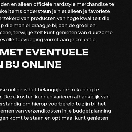
ijden en alleen officiële hardstyle merchandise te
ke items ondersteun je niet alleen je favoriete
verzekerd van producten van hoge kwaliteit die
p die manier draag je bij aan de groei en
cene, terwijl je zelf kunt genieten van duurzame
volle toevoeging vormt aan je collectie.
 MET EVENTUELE
BIJ ONLINE
se online is het belangrijk om rekening te
 Deze kosten kunnen variëren afhankelijk van
erstandig om hierop voorbereid te zijn bij het
nemen van verzendkosten in je budgetplanning
ingen komt te staan en optimaal kunt genieten