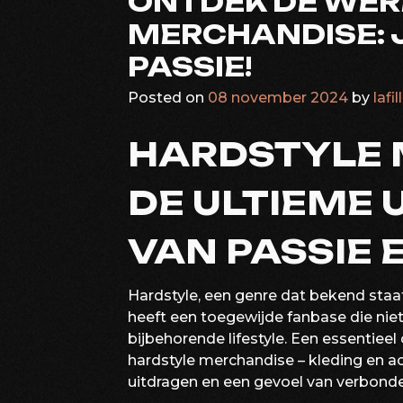
ONTDEK DE WER
MERCHANDISE: 
PASSIE!
Posted on
08 november 2024
by
lafi
HARDSTYLE 
DE ULTIEME 
VAN PASSIE E
Hardstyle, een genre dat bekend staa
heeft een toegewijde fanbase die nie
bijbehorende lifestyle. Een essentieel
hardstyle merchandise – kleding en a
uitdragen en een gevoel van verbonde