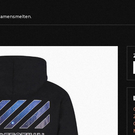
 samensmelten.