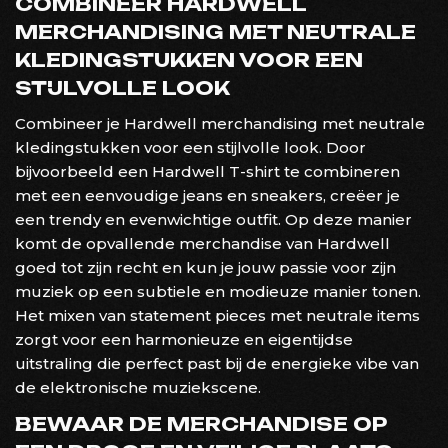
COMBINEER HARDWELL
MERCHANDISING MET NEUTRALE
KLEDINGSTUKKEN VOOR EEN
STIJLVOLLE LOOK
Combineer je Hardwell merchandising met neutrale
kledingstukken voor een stijlvolle look. Door
bijvoorbeeld een Hardwell T-shirt te combineren
met een eenvoudige jeans en sneakers, creëer je
een trendy en evenwichtige outfit. Op deze manier
komt de opvallende merchandise van Hardwell
goed tot zijn recht en kun je jouw passie voor zijn
muziek op een subtiele en modieuze manier tonen.
Het mixen van statement pieces met neutrale items
zorgt voor een harmonieuze en eigentijdse
uitstraling die perfect past bij de energieke vibe van
de elektronische muziekscene.
BEWAAR DE MERCHANDISE OP