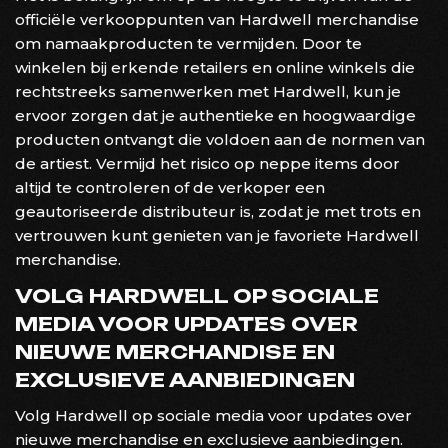
officiële verkooppunten van Hardwell merchandise
om namaakproducten te vermijden. Door te
winkelen bij erkende retailers en online winkels die
rechtstreeks samenwerken met Hardwell, kun je
ervoor zorgen dat je authentieke en hoogwaardige
producten ontvangt die voldoen aan de normen van
de artiest. Vermijd het risico op neppe items door
altijd te controleren of de verkoper een
geautoriseerde distributeur is, zodat je met trots en
vertrouwen kunt genieten van je favoriete Hardwell
merchandise.
VOLG HARDWELL OP SOCIALE
MEDIA VOOR UPDATES OVER
NIEUWE MERCHANDISE EN
EXCLUSIEVE AANBIEDINGEN
Volg Hardwell op sociale media voor updates over
nieuwe merchandise en exclusieve aanbiedingen.