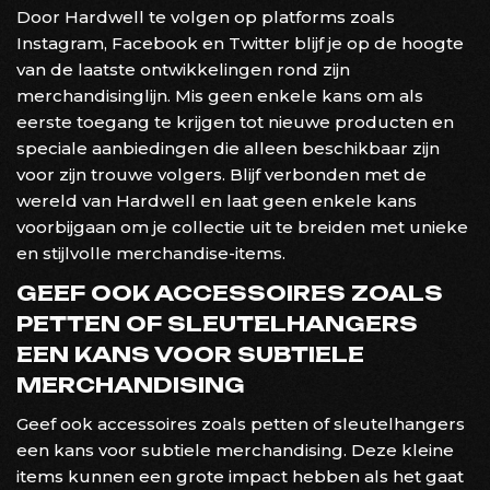
Door Hardwell te volgen op platforms zoals
Instagram, Facebook en Twitter blijf je op de hoogte
van de laatste ontwikkelingen rond zijn
merchandisinglijn. Mis geen enkele kans om als
eerste toegang te krijgen tot nieuwe producten en
speciale aanbiedingen die alleen beschikbaar zijn
voor zijn trouwe volgers. Blijf verbonden met de
wereld van Hardwell en laat geen enkele kans
voorbijgaan om je collectie uit te breiden met unieke
en stijlvolle merchandise-items.
GEEF OOK ACCESSOIRES ZOALS
PETTEN OF SLEUTELHANGERS
EEN KANS VOOR SUBTIELE
MERCHANDISING
Geef ook accessoires zoals petten of sleutelhangers
een kans voor subtiele merchandising. Deze kleine
items kunnen een grote impact hebben als het gaat