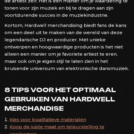
de artiest zelf. Het is een manier om je waardering te
tonen voor zijn muziek en bij te dragen aan zijn
voortdurende succes in de muziekindustrie.
Kortom, Hardwell merchandising biedt fans de kans
om een ​​deel uit te maken van de wereld van deze
legendarische DJ en producer. Met unieke
ontwerpen en hoogwaardige producten is het niet
alleen een manier om je favoriete artiest te eren,
maar ook om je eigen stijl te laten zien in het
bruisende universum van elektronische dansmuziek.
8 TIPS VOOR HET OPTIMAAL
GEBRUIKEN VAN HARDWELL
MERCHANDISE
Kies voor kwalitatieve materialen
Koop de juiste maat om teleurstelling te
voorkomen