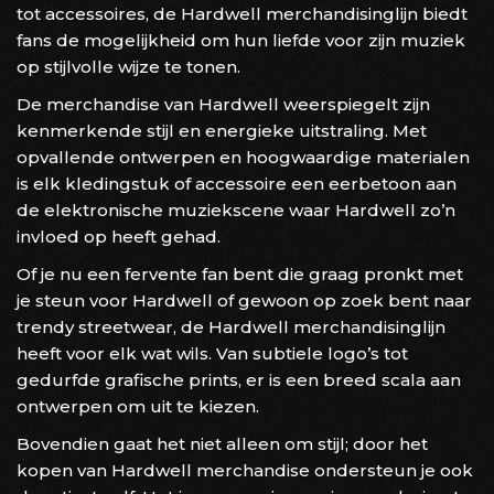
tot accessoires, de Hardwell merchandisinglijn biedt
fans de mogelijkheid om hun liefde voor zijn muziek
op stijlvolle wijze te tonen.
De merchandise van Hardwell weerspiegelt zijn
kenmerkende stijl en energieke uitstraling. Met
opvallende ontwerpen en hoogwaardige materialen
is elk kledingstuk of accessoire een eerbetoon aan
de elektronische muziekscene waar Hardwell zo’n
invloed op heeft gehad.
Of je nu een fervente fan bent die graag pronkt met
je steun voor Hardwell of gewoon op zoek bent naar
trendy streetwear, de Hardwell merchandisinglijn
heeft voor elk wat wils. Van subtiele logo’s tot
gedurfde grafische prints, er is een breed scala aan
ontwerpen om uit te kiezen.
Bovendien gaat het niet alleen om stijl; door het
kopen van Hardwell merchandise ondersteun je ook