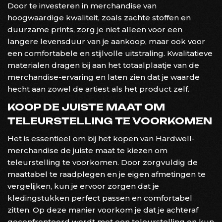
Door te investeren in merchandise van
hoogwaardige kwaliteit, zoals zachte stoffen en
duurzame prints, zorg je niet alleen voor een
langere levensduur van je aankoop, maar ook voor
een comfortabele en stijlvolle uitstraling. Kwalitatieve
materialen dragen bij aan het totaalplaatje van de
merchandise-ervaring en laten zien dat je waarde
hecht aan zowel de artiest als het product zelf.
KOOP DE JUISTE MAAT OM
TELEURSTELLING TE VOORKOMEN
Het is essentieel om bij het kopen van Hardwell-
merchandise de juiste maat te kiezen om
teleurstelling te voorkomen. Door zorgvuldig de
maattabel te raadplegen en je eigen afmetingen te
vergelijken, kun je ervoor zorgen dat je
kledingstukken perfect passen en comfortabel
zitten. Op deze manier voorkom je dat je achteraf
geconfronteerd wordt met een teleurstelling en kun