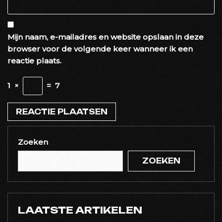
Mijn naam, e-mailadres en website opslaan in deze
browser voor de volgende keer wanneer ik een
reactie plaats.
1
×
=
7
Zoeken
ZOEKEN
LAATSTE ARTIKELEN