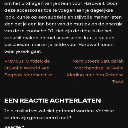
om het uitdragen van je steun voor Hardwell. Door
deze accessoires toe te voegen aan je dagelijkse
look, kun je op een subtiele en stijlvolle manier laten
zien dat je een fan bent van de muziek en de energie
van deze iconische DJ. Het zijn de details die het
verschil maken en met accessoires kun je op een
bescheiden manier je liefde voor Hardwell tonen,
waar je ook gaat.
BERICHTNAVIGATIE
Previous:
Ontdek de
Next:
Stoere Satudarah
Stijlvolle Wereld van
Merchandise: Stijlvolle
Bagnaia Merchandise
Kleding met een Rebelse
Twist
EEN REACTIE ACHTERLATEN
Je e-mailadres zal niet getoond worden.
Vereiste
velden zijn gemarkeerd met
*
Reactie
*