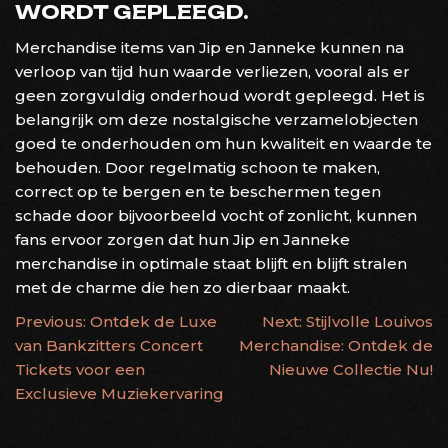
WORDT GEPLEEGD.
Merchandise items van Jip en Janneke kunnen na
verloop van tijd hun waarde verliezen, vooral als er
geen zorgvuldig onderhoud wordt gepleegd. Het is
belangrijk om deze nostalgische verzamelobjecten
goed te onderhouden om hun kwaliteit en waarde te
behouden. Door regelmatig schoon te maken,
correct op te bergen en te beschermen tegen
schade door bijvoorbeeld vocht of zonlicht, kunnen
fans ervoor zorgen dat hun Jip en Janneke
merchandise in optimale staat blijft en blijft stralen
met de charme die hen zo dierbaar maakt.
BERICHTNAVIGATIE
Previous:
Ontdek de Luxe
Next:
Stijlvolle Louivos
van Bankzitters Concert
Merchandise: Ontdek de
Tickets voor een
Nieuwe Collectie Nu!
Exclusieve Muziekervaring