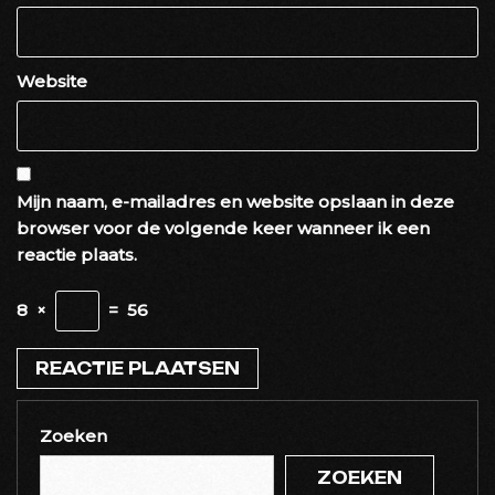
Website
Mijn naam, e-mailadres en website opslaan in deze
browser voor de volgende keer wanneer ik een
reactie plaats.
8
×
=
56
Zoeken
ZOEKEN