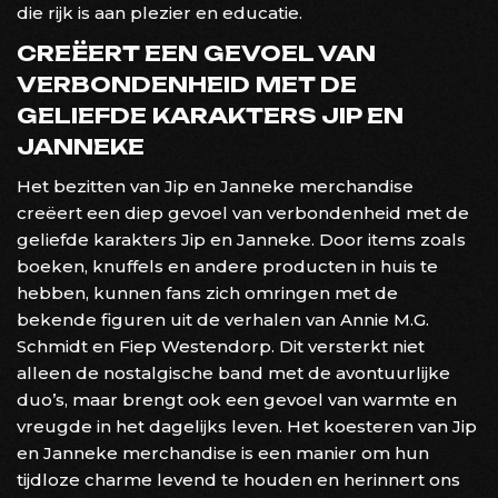
die rijk is aan plezier en educatie.
CREËERT EEN GEVOEL VAN
VERBONDENHEID MET DE
GELIEFDE KARAKTERS JIP EN
JANNEKE
Het bezitten van Jip en Janneke merchandise
creëert een diep gevoel van verbondenheid met de
geliefde karakters Jip en Janneke. Door items zoals
boeken, knuffels en andere producten in huis te
hebben, kunnen fans zich omringen met de
bekende figuren uit de verhalen van Annie M.G.
Schmidt en Fiep Westendorp. Dit versterkt niet
alleen de nostalgische band met de avontuurlijke
duo’s, maar brengt ook een gevoel van warmte en
vreugde in het dagelijks leven. Het koesteren van Jip
en Janneke merchandise is een manier om hun
tijdloze charme levend te houden en herinnert ons