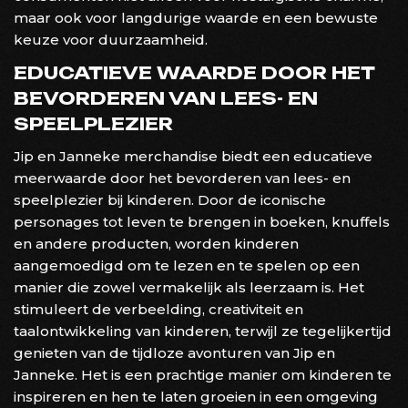
maar ook voor langdurige waarde en een bewuste
keuze voor duurzaamheid.
EDUCATIEVE WAARDE DOOR HET
BEVORDEREN VAN LEES- EN
SPEELPLEZIER
Jip en Janneke merchandise biedt een educatieve
meerwaarde door het bevorderen van lees- en
speelplezier bij kinderen. Door de iconische
personages tot leven te brengen in boeken, knuffels
en andere producten, worden kinderen
aangemoedigd om te lezen en te spelen op een
manier die zowel vermakelijk als leerzaam is. Het
stimuleert de verbeelding, creativiteit en
taalontwikkeling van kinderen, terwijl ze tegelijkertijd
genieten van de tijdloze avonturen van Jip en
Janneke. Het is een prachtige manier om kinderen te
inspireren en hen te laten groeien in een omgeving