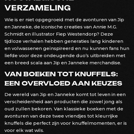
VERZAMELING
Wie is er niet opgegroeid met de avonturen van Jip
en Janneke, de iconische creaties van Annie M.G.
Schmidt en illustrator Fiep Westendorp? Deze
tijdloze verhalen hebben generaties lang kinderen
en volwassenen geïnspireerd en nu kunnen fans hun
liefde voor deze ondeugende duo’s uitbreiden met
een breed scala aan Jip en Janneke merchandise.
VAN BOEKEN TOT KNUFFELS:
EEN OVERVLOED AAN KEUZES
De wereld van Jip en Janneke komt tot leven in een
verscheidenheid aan producten die zowel jong als
oud zullen bekoren. Van klassieke boeken met de
avonturen van deze twee vriendjes tot kleurrijke
knuffels die perfect zijn voor knuffelmomenten, er is
voor elk wat wils.