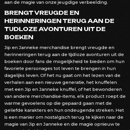
aan de magie van onze jeugdige verbeelding.
BRENGT VREUGDE EN
HERINNERINGEN TERUG AAN DE
TIJDLOZE AVONTUREN UIT DE
BOEKEN
Jip en Janneke merchandise brengt vreugde en
herinneringen terug aan de tijdloze avonturen uit de
boeken door fans de mogelijkheid te bieden om hun
favoriete personages tot leven te brengen in hun
dagelijks leven. Of het nu gaat om het lezen van de
verhalen aan een nieuwe generatie, het knuffelen
met een Jip en Janneke knuffel, of het bewonderen
van andere merchandise-items, elk product roept de
warme gevoelens op die gepaard gaan met de
geliefde karakters en hun ondeugende streken. Het
is een manier om nostalgisch terug te kijken naar de
magie van Jip en Janneke en die magie opnieuw te