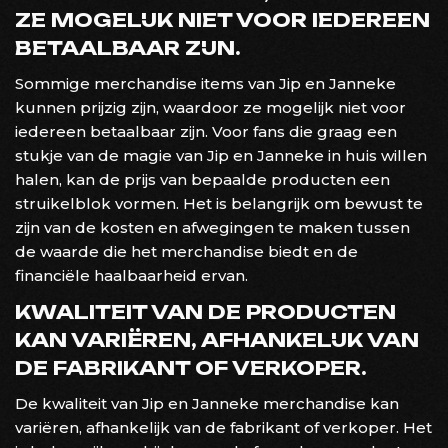
ZE MOGELIJK NIET VOOR IEDEREEN
BETAALBAAR ZIJN.
Sommige merchandise items van Jip en Janneke
kunnen prijzig zijn, waardoor ze mogelijk niet voor
iedereen betaalbaar zijn. Voor fans die graag een
stukje van de magie van Jip en Janneke in huis willen
halen, kan de prijs van bepaalde producten een
struikelblok vormen. Het is belangrijk om bewust te
zijn van de kosten en afwegingen te maken tussen
de waarde die het merchandise biedt en de
financiële haalbaarheid ervan.
KWALITEIT VAN DE PRODUCTEN
KAN VARIËREN, AFHANKELIJK VAN
DE FABRIKANT OF VERKOPER.
De kwaliteit van Jip en Janneke merchandise kan
variëren, afhankelijk van de fabrikant of verkoper. Het