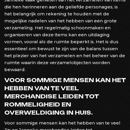
die hen herinneren aan de geliefde personages, is
het belangrijk om rekening te houden met de
mogelijke nadelen van het hebben van een grote
verzameling. Het regelmatig schoonmaken en
organiseren van deze items kan een uitdaging
vormen, vooral als de ruimte beperkt is. Het is dus
essentieel om bewust te zijn van de balans tussen
het plezier van het verzamelen en het beheer van de
ruimte waarin deze verzamelobjecten worden
bewaard.
VOOR SOMMIGE MENSEN KAN HET
HEBBEN VAN TE VEEL
MERCHANDISE LEIDEN TOT
ROMMELIGHEID EN
OVERWELDIGING IN HUIS.
Voor sommige mensen kan het hebben van te veel
Jip en Janneke merchandise leiden tot