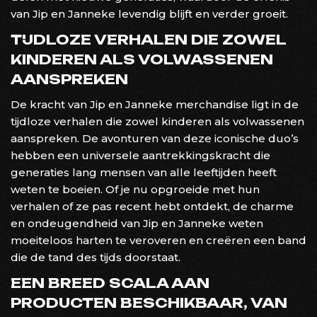
van Jip en Janneke levendig blijft en verder groeit.
TIJDLOZE VERHALEN DIE ZOWEL
KINDEREN ALS VOLWASSENEN
AANSPREKEN
De kracht van Jip en Janneke merchandise ligt in de
tijdloze verhalen die zowel kinderen als volwassenen
aanspreken. De avonturen van deze iconische duo’s
hebben een universele aantrekkingskracht die
generaties lang mensen van alle leeftijden heeft
weten te boeien. Of je nu opgroeide met hun
verhalen of ze pas recent hebt ontdekt, de charme
en ondeugendheid van Jip en Janneke weten
moeiteloos harten te veroveren en creëren een band
die de tand des tijds doorstaat.
EEN BREED SCALA AAN
PRODUCTEN BESCHIKBAAR, VAN