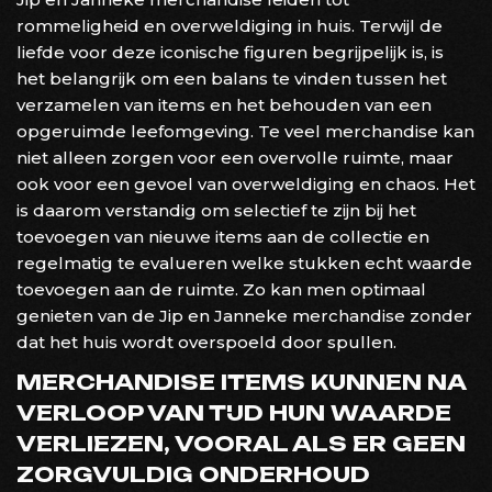
rommeligheid en overweldiging in huis. Terwijl de
liefde voor deze iconische figuren begrijpelijk is, is
het belangrijk om een balans te vinden tussen het
verzamelen van items en het behouden van een
opgeruimde leefomgeving. Te veel merchandise kan
niet alleen zorgen voor een overvolle ruimte, maar
ook voor een gevoel van overweldiging en chaos. Het
is daarom verstandig om selectief te zijn bij het
toevoegen van nieuwe items aan de collectie en
regelmatig te evalueren welke stukken echt waarde
toevoegen aan de ruimte. Zo kan men optimaal
genieten van de Jip en Janneke merchandise zonder
dat het huis wordt overspoeld door spullen.
MERCHANDISE ITEMS KUNNEN NA
VERLOOP VAN TIJD HUN WAARDE
VERLIEZEN, VOORAL ALS ER GEEN
ZORGVULDIG ONDERHOUD