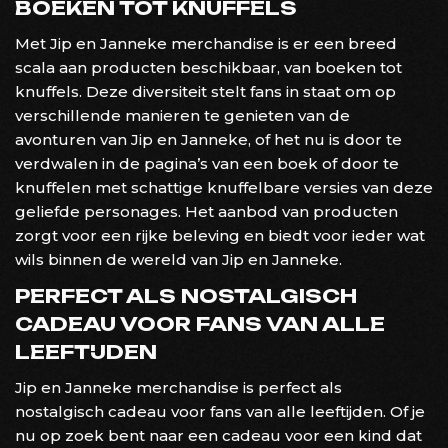
BOEKEN TOT KNUFFELS
Met Jip en Janneke merchandise is er een breed
scala aan producten beschikbaar, van boeken tot
knuffels. Deze diversiteit stelt fans in staat om op
verschillende manieren te genieten van de
avonturen van Jip en Janneke, of het nu is door te
verdwalen in de pagina’s van een boek of door te
knuffelen met schattige knuffelbare versies van deze
geliefde personages. Het aanbod van producten
zorgt voor een rijke beleving en biedt voor ieder wat
wils binnen de wereld van Jip en Janneke.
PERFECT ALS NOSTALGISCH
CADEAU VOOR FANS VAN ALLE
LEEFTIJDEN
Jip en Janneke merchandise is perfect als
nostalgisch cadeau voor fans van alle leeftijden. Of je
nu op zoek bent naar een cadeau voor een kind dat