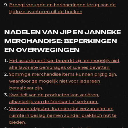
Brengt vreugde en herinneringen terug aan de
tijdloze avonturen uit de boeken
NADELEN VAN JIP EN JANNEKE
MERCHANDISE: BEPERKINGEN
EN OVERWEGINGEN
Het assortiment kan beperkt zijn en mogelijk niet
alle favoriete personages of scènes bevatten.
Sommige merchandise items kunnen prijzig zijn,
waardoor ze mogelijk niet voor iedereen
betaalbaar zijn.
Kwaliteit van de producten kan variëren,
afhankelijk van de fabrikant of verkoper.
Verzamelobjecten kunnen stof verzamelen en
ruimte in beslag nemen zonder praktisch nut te
bieden.