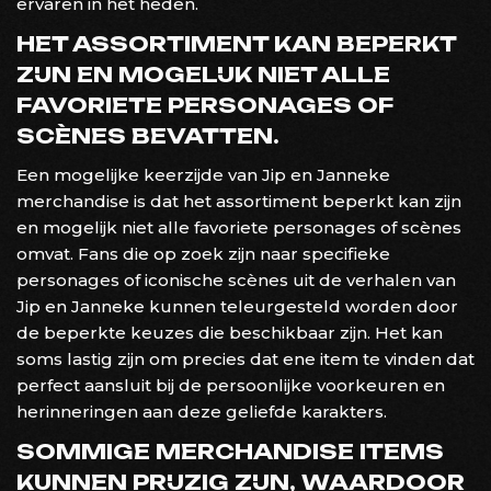
ervaren in het heden.
HET ASSORTIMENT KAN BEPERKT
ZIJN EN MOGELIJK NIET ALLE
FAVORIETE PERSONAGES OF
SCÈNES BEVATTEN.
Een mogelijke keerzijde van Jip en Janneke
merchandise is dat het assortiment beperkt kan zijn
en mogelijk niet alle favoriete personages of scènes
omvat. Fans die op zoek zijn naar specifieke
personages of iconische scènes uit de verhalen van
Jip en Janneke kunnen teleurgesteld worden door
de beperkte keuzes die beschikbaar zijn. Het kan
soms lastig zijn om precies dat ene item te vinden dat
perfect aansluit bij de persoonlijke voorkeuren en
herinneringen aan deze geliefde karakters.
SOMMIGE MERCHANDISE ITEMS
KUNNEN PRIJZIG ZIJN, WAARDOOR