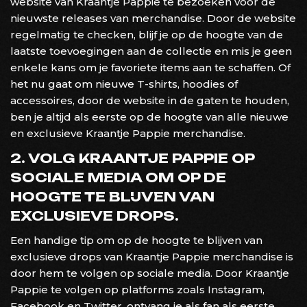
website van Kraantje Pappie te bezoeken voor de
nieuwste releases van merchandise. Door de website
regelmatig te checken, blijf je op de hoogte van de
laatste toevoegingen aan de collectie en mis je geen
enkele kans om je favoriete items aan te schaffen. Of
het nu gaat om nieuwe T-shirts, hoodies of
accessoires, door de website in de gaten te houden,
ben je altijd als eerste op de hoogte van alle nieuwe
en exclusieve Kraantje Pappie merchandise.
2. VOLG KRAANTJE PAPPIE OP
SOCIALE MEDIA OM OP DE
HOOGTE TE BLIJVEN VAN
EXCLUSIEVE DROPS.
Een handige tip om op de hoogte te blijven van
exclusieve drops van Kraantje Pappie merchandise is
door hem te volgen op sociale media. Door Kraantje
Pappie te volgen op platforms zoals Instagram,
Facebook en Twitter, ontvang je als fan als eerste