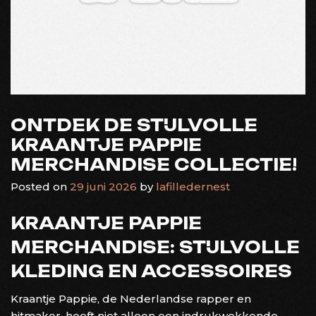
ONTDEK DE STIJLVOLLE
KRAANTJE PAPPIE
MERCHANDISE COLLECTIE!
Posted on
29 juni 2026
by
lafilledernest
KRAANTJE PAPPIE
MERCHANDISE: STIJLVOLLE
KLEDING EN ACCESSOIRES
Kraantje Pappie, de Nederlandse rapper en
hitmaker, heeft niet alleen een indrukwekkende