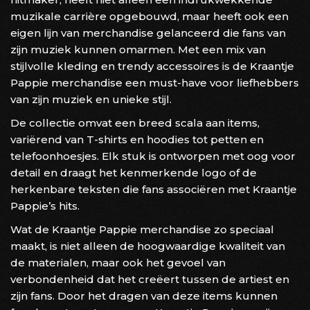
muzikale carrière opgebouwd, maar heeft ook een
eigen lijn van merchandise gelanceerd die fans van
zijn muziek kunnen omarmen. Met een mix van
stijlvolle kleding en trendy accessoires is de Kraantje
Pappie merchandise een must-have voor liefhebbers
van zijn muziek en unieke stijl.
De collectie omvat een breed scala aan items,
variërend van T-shirts en hoodies tot petten en
telefoonhoesjes. Elk stuk is ontworpen met oog voor
detail en draagt het kenmerkende logo of de
herkenbare teksten die fans associëren met Kraantje
Pappie’s hits.
Wat de Kraantje Pappie merchandise zo speciaal
maakt, is niet alleen de hoogwaardige kwaliteit van
de materialen, maar ook het gevoel van
verbondenheid dat het creëert tussen de artiest en
zijn fans. Door het dragen van deze items kunnen