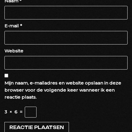
Naam
*
E-mail
*
Website
Mijn naam, e-mailadres en website opslaan in deze
browser voor de volgende keer wanneer ik een
reactie plaats.
3
×
6
=