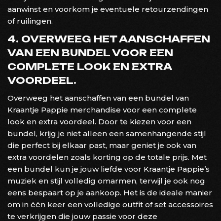
aanwinst en voorkom je eventuele retourzendingen
of ruilingen.
4. OVERWEEG HET AANSCHAFFEN
VAN EEN BUNDEL VOOR EEN
COMPLETE LOOK EN EXTRA
VOORDEEL.
Overweeg het aanschaffen van een bundel van
Kraantje Pappie merchandise voor een complete
look en extra voordeel. Door te kiezen voor een
bundel, krijg je niet alleen een samenhangende stijl
die perfect bij elkaar past, maar geniet je ook van
extra voordelen zoals korting op de totale prijs. Met
een bundel kun je jouw liefde voor Kraantje Pappie’s
muziek en stijl volledig omarmen, terwijl je ook nog
eens bespaart op je aankoop. Het is de ideale manier
om in één keer een volledige outfit of set accessoires
te verkrijgen die jouw passie voor deze