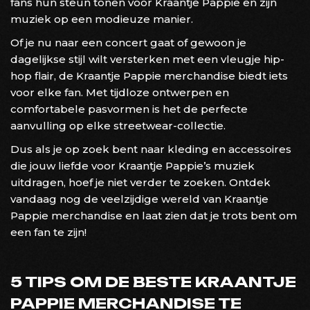
fans hun steun tonen voor Kraantje Pappie en zijn
muziek op een modieuze manier.
Of je nu naar een concert gaat of gewoon je
dagelijkse stijl wilt versterken met een vleugje hip-
hop flair, de Kraantje Pappie merchandise biedt iets
voor elke fan. Met tijdloze ontwerpen en
comfortabele pasvormen is het de perfecte
aanvulling op elke streetwear-collectie.
Dus als je op zoek bent naar kleding en accessoires
die jouw liefde voor Kraantje Pappie’s muziek
uitdragen, hoef je niet verder te zoeken. Ontdek
vandaag nog de veelzijdige wereld van Kraantje
Pappie merchandise en laat zien dat je trots bent om
een fan te zijn!
5 TIPS OM DE BESTE KRAANTJE
PAPPIE MERCHANDISE TE