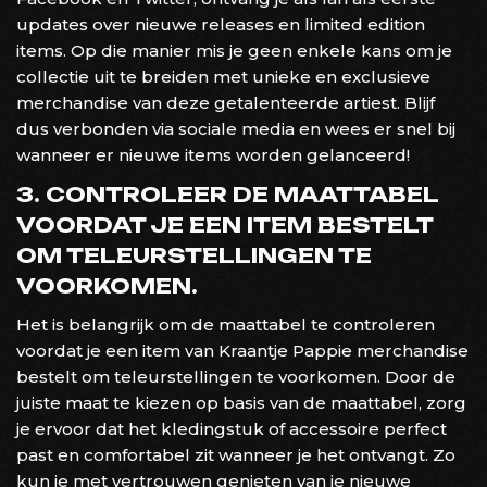
updates over nieuwe releases en limited edition
items. Op die manier mis je geen enkele kans om je
collectie uit te breiden met unieke en exclusieve
merchandise van deze getalenteerde artiest. Blijf
dus verbonden via sociale media en wees er snel bij
wanneer er nieuwe items worden gelanceerd!
3. CONTROLEER DE MAATTABEL
VOORDAT JE EEN ITEM BESTELT
OM TELEURSTELLINGEN TE
VOORKOMEN.
Het is belangrijk om de maattabel te controleren
voordat je een item van Kraantje Pappie merchandise
bestelt om teleurstellingen te voorkomen. Door de
juiste maat te kiezen op basis van de maattabel, zorg
je ervoor dat het kledingstuk of accessoire perfect
past en comfortabel zit wanneer je het ontvangt. Zo
kun je met vertrouwen genieten van je nieuwe