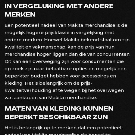
IN VERGELIJKING MET ANDERE
MERKEN
Een potentieel nadeel van Makita merchandise is de
mogelijk hogere prijsklasse in vergelijking met
andere merken. Hoewel Makita bekend staat om zijn
kwaliteit en vakmanschap, kan de prijs van hun
merchandise hoger liggen dan die van concurrenten.
Dit kan een overweging zijn voor consumenten die
op zoek zijn naar betaalbare opties en mogelijk een
beperkter budget hebben voor accessoires en
kleding. Het is belangrijk om de prijs-
kwaliteitverhouding af te wegen bij het overwegen
van aankopen van Makita merchandise.
MATEN VAN KLEDING KUNNEN
BEPERKT BESCHIKBAAR ZIJN
Het is belangrijk op te merken dat een potentieel
nadeel van Makita merchandise de beperkte