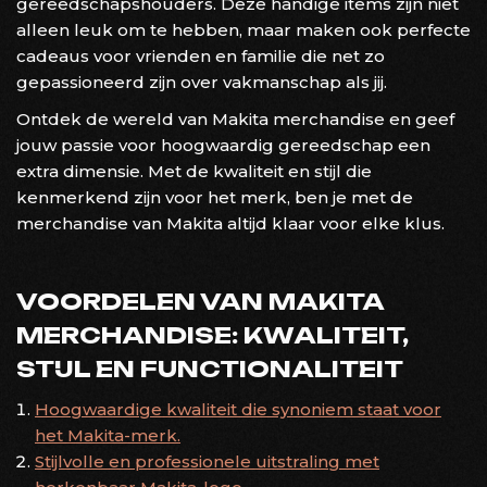
gereedschapshouders. Deze handige items zijn niet
alleen leuk om te hebben, maar maken ook perfecte
cadeaus voor vrienden en familie die net zo
gepassioneerd zijn over vakmanschap als jij.
Ontdek de wereld van Makita merchandise en geef
jouw passie voor hoogwaardig gereedschap een
extra dimensie. Met de kwaliteit en stijl die
kenmerkend zijn voor het merk, ben je met de
merchandise van Makita altijd klaar voor elke klus.
VOORDELEN VAN MAKITA
MERCHANDISE: KWALITEIT,
STIJL EN FUNCTIONALITEIT
Hoogwaardige kwaliteit die synoniem staat voor
het Makita-merk.
Stijlvolle en professionele uitstraling met