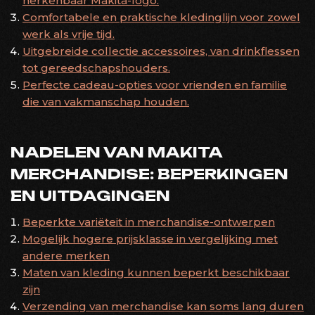
herkenbaar Makita-logo.
Comfortabele en praktische kledinglijn voor zowel
werk als vrije tijd.
Uitgebreide collectie accessoires, van drinkflessen
tot gereedschapshouders.
Perfecte cadeau-opties voor vrienden en familie
die van vakmanschap houden.
NADELEN VAN MAKITA
MERCHANDISE: BEPERKINGEN
EN UITDAGINGEN
Beperkte variëteit in merchandise-ontwerpen
Mogelijk hogere prijsklasse in vergelijking met
andere merken
Maten van kleding kunnen beperkt beschikbaar
zijn
Verzending van merchandise kan soms lang duren