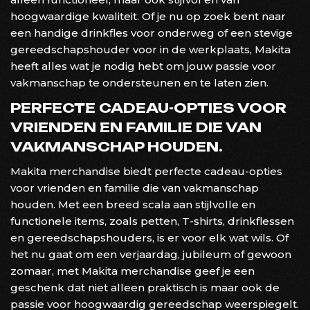
hoogwaardige kwaliteit. Of je nu op zoek bent naar
een handige drinkfles voor onderweg of een stevige
gereedschapshouder voor in de werkplaats, Makita
heeft alles wat je nodig hebt om jouw passie voor
vakmanschap te ondersteunen en te laten zien.
PERFECTE CADEAU-OPTIES VOOR
VRIENDEN EN FAMILIE DIE VAN
VAKMANSCHAP HOUDEN.
Makita merchandise biedt perfecte cadeau-opties
voor vrienden en familie die van vakmanschap
houden. Met een breed scala aan stijlvolle en
functionele items, zoals petten, T-shirts, drinkflessen
en gereedschapshouders, is er voor elk wat wils. Of
het nu gaat om een verjaardag, jubileum of gewoon
zomaar, met Makita merchandise geef je een
geschenk dat niet alleen praktisch is maar ook de
passie voor hoogwaardig gereedschap weerspiegelt.