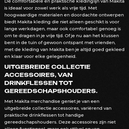
De comfortabele en praktische kledinglijn van Makita
is ideaal voor zowel werk als vrije tijd. Met
hoogwaardige materialen en doordachte ontwerpen
biedt Makita kleding die niet alleen geschikt is voor
lange werkdagen, maar ook comfortabel genoeg is
om te dragen in je vrije tijd. Of je nu aan het klussen
bent in de tuin of gewoon ontspant met vrienden,
met de kleding van Makita ben je altijd goed gekleed
en klaar voor elke gelegenheid.
UITGEBREIDE COLLECTIE
ACCESSOIRES, VAN
DRINKFLESSEN TOT
GEREEDSCHAPSHOUDERS.
Met Makita merchandise geniet je van een
uitgebreide collectie accessoires, variërend van
praktische drinkflessen tot handige
gereedschapshouders. Deze accessoires zijn niet
alleen functioneel, maar ook stijlvol en van