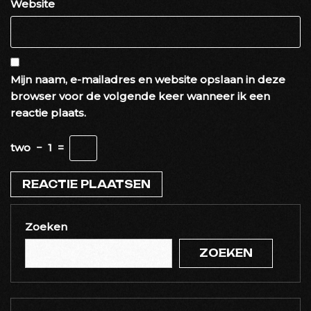
Website
Mijn naam, e-mailadres en website opslaan in deze
browser voor de volgende keer wanneer ik een
reactie plaats.
two
−
1
=
Zoeken
ZOEKEN