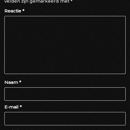
velden zijn gemarkeerd met
*
Reactie
*
Naam
*
E-mail
*