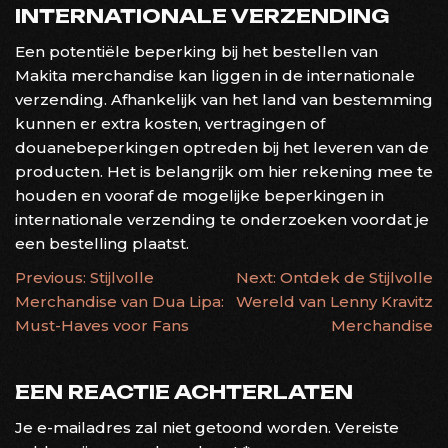
INTERNATIONALE VERZENDING
Een potentiële beperking bij het bestellen van
Makita merchandise kan liggen in de internationale
verzending. Afhankelijk van het land van bestemming
kunnen er extra kosten, vertragingen of
douanebeperkingen optreden bij het leveren van de
producten. Het is belangrijk om hier rekening mee te
houden en vooraf de mogelijke beperkingen in
internationale verzending te onderzoeken voordat je
een bestelling plaatst.
BERICHTNAVIGATIE
Previous:
Stijlvolle
Next:
Ontdek de Stijlvolle
Merchandise van Dua Lipa:
Wereld van Lenny Kravitz
Must-Haves voor Fans
Merchandise
EEN REACTIE ACHTERLATEN
Je e-mailadres zal niet getoond worden.
Vereiste