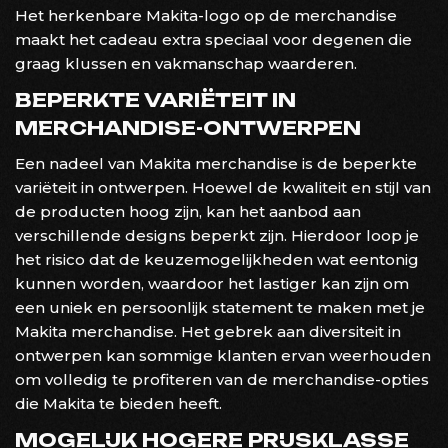
Het herkenbare Makita-logo op de merchandise
maakt het cadeau extra speciaal voor degenen die
graag klussen en vakmanschap waarderen.
BEPERKTE VARIËTEIT IN
MERCHANDISE-ONTWERPEN
Een nadeel van Makita merchandise is de beperkte
variëteit in ontwerpen. Hoewel de kwaliteit en stijl van
de producten hoog zijn, kan het aanbod aan
verschillende designs beperkt zijn. Hierdoor loop je
het risico dat de keuzemogelijkheden wat eentonig
kunnen worden, waardoor het lastiger kan zijn om
een uniek en persoonlijk statement te maken met je
Makita merchandise. Het gebrek aan diversiteit in
ontwerpen kan sommige klanten ervan weerhouden
om volledig te profiteren van de merchandise-opties
die Makita te bieden heeft.
MOGELIJK HOGERE PRIJSKLASSE