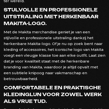
ter wereld.
STIJLVOLLE EN PROFESSIONELE
UITSTRALING MET HERKENBAAR
MAKITA-LOGO.
Met de Makita merchandise geniet je van een
stijlvolle en professionele uitstraling dankzij het
herkenbare Makita-logo. Of je nu op zoek bent naar
kleding of accessoires, het iconische logo van Makita
voegt een vleugje klasse toe aan elke outfit. Laat zien
dat je voor kwaliteit staat met de herkenbare
branding van Makita, waardoor je altijd opvalt met
een subtiele knipoog naar vakmanschap en
betrouwbaarheid.
COMFORTABELE EN PRAKTISCHE
KLEDINGLIJN VOOR ZOWEL WERK
ALS VRIJE TIJD.