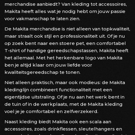
merchandise aanbiedt? Van kleding tot accessoires,
Makita heeft alles wat je nodig hebt om jouw passie
voor vakmanschap te laten zien.
De Makita merchandise is niet alleen van topkwaliteit,
maar straalt ook stijl en professionaliteit uit. Of je nu
op zoek bent naar een stoere pet, een comfortabel
T-shirt of handige gereedschapstassen, Makita heeft
het allemaal. Met het herkenbare logo van Makita
ben je altijd klaar om jouw liefde voor
kwaliteitsgereedschap te tonen.
Niet alleen praktisch, maar ook modieus: de Makita
kledinglijn combineert functionaliteit met een
eigentijdse uitstraling. Of je nu aan het werk bent in
de tuin of in de werkplaats, met de Makita kleding
voel je je comfortabel en zelfverzekerd.
Naast kleding biedt Makita ook een scala aan
accessoires, zoals drinkflessen, sleutelhangers en