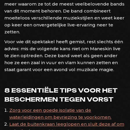
meer waarom ze tot de meest veelbelovende bands
van dit moment behoren. De band combineert
moeiteloos verschillende muziekstijlen en weet keer
op keer een onvergetelijke live-ervaring neer te
zetten.
Voor wie dit spektakel heeft gemist, rest slechts één
advies: mis de volgende kans niet om Maneskin live
te zien optreden. Deze band weet als geen ander
hoe ze een zaal in vuur en vlam kunnen zetten en
staat garant voor een avond vol muzikale magie.
8 ESSENTIËLE TIPS VOOR HET
BESCHERMEN TEGEN VORST
Zorg voor een goede isolatie van de
waterleidingen om bevriezing te voorkomen.
Laat de buitenkraan leeglopen en sluit deze af om