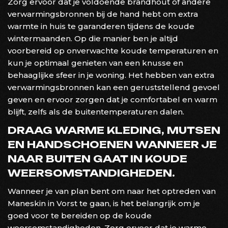
Zorg ervoor dat je voldoende brandhout of andere
verwarmingsbronnen bij de hand hebt om extra
warmte in huis te garanderen tijdens de koude
wintermaanden. Op die manier ben je altijd
voorbereid op onverwachte koude temperaturen en
kun je optimaal genieten van een knusse en
behaaglijke sfeer in je woning. Het hebben van extra
verwarmingsbronnen kan een geruststellend gevoel
geven en ervoor zorgen dat je comfortabel en warm
blijft, zelfs als de buitentemperaturen dalen.
DRAAG WARME KLEDING, MUTSEN
EN HANDSCHOENEN WANNEER JE
NAAR BUITEN GAAT IN KOUDE
WEERSOMSTANDIGHEDEN.
Wanneer je van plan bent om naar het optreden van
Maneskin in Vorst te gaan, is het belangrijk om je
goed voor te bereiden op de koude
weersomstandigheden. Zorg ervoor dat je warme