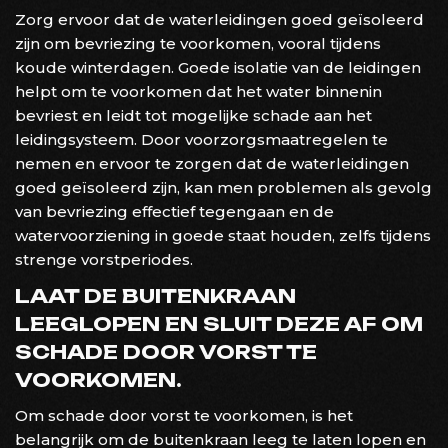
Zorg ervoor dat de waterleidingen goed geïsoleerd
zijn om bevriezing te voorkomen, vooral tijdens
koude winterdagen. Goede isolatie van de leidingen
helpt om te voorkomen dat het water binnenin
bevriest en leidt tot mogelijke schade aan het
leidingsysteem. Door voorzorgsmaatregelen te
nemen en ervoor te zorgen dat de waterleidingen
goed geïsoleerd zijn, kan men problemen als gevolg
van bevriezing effectief tegengaan en de
watervoorziening in goede staat houden, zelfs tijdens
strenge vorstperiodes.
LAAT DE BUITENKRAAN
LEEGLOPEN EN SLUIT DEZE AF OM
SCHADE DOOR VORST TE
VOORKOMEN.
Om schade door vorst te voorkomen, is het
belangrijk om de buitenkraan leeg te laten lopen en