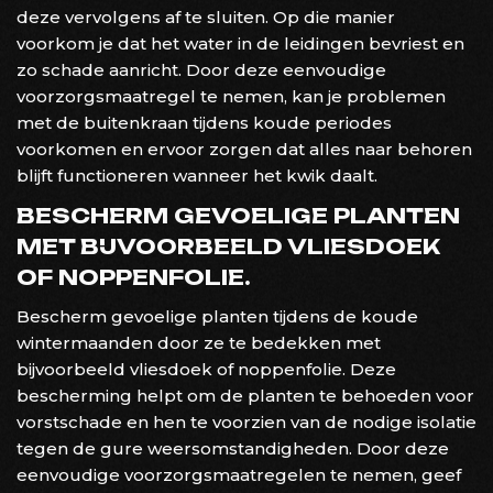
deze vervolgens af te sluiten. Op die manier
voorkom je dat het water in de leidingen bevriest en
zo schade aanricht. Door deze eenvoudige
voorzorgsmaatregel te nemen, kan je problemen
met de buitenkraan tijdens koude periodes
voorkomen en ervoor zorgen dat alles naar behoren
blijft functioneren wanneer het kwik daalt.
BESCHERM GEVOELIGE PLANTEN
MET BIJVOORBEELD VLIESDOEK
OF NOPPENFOLIE.
Bescherm gevoelige planten tijdens de koude
wintermaanden door ze te bedekken met
bijvoorbeeld vliesdoek of noppenfolie. Deze
bescherming helpt om de planten te behoeden voor
vorstschade en hen te voorzien van de nodige isolatie
tegen de gure weersomstandigheden. Door deze
eenvoudige voorzorgsmaatregelen te nemen, geef