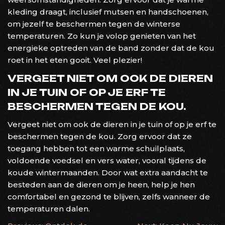
kleding draagt, inclusief mutsen en handschoenen,
om jezelf te beschermen tegen de winterse
temperaturen. Zo kun je volop genieten van het
energieke optreden van de band zonder dat de kou
roet in het eten gooit. Veel plezier!
VERGEET NIET OM OOK DE DIEREN
IN JE TUIN OF OP JE ERF TE
BESCHERMEN TEGEN DE KOU.
Vergeet niet om ook de dieren in je tuin of op je erf te
beschermen tegen de kou. Zorg ervoor dat ze
toegang hebben tot een warme schuilplaats,
voldoende voedsel en vers water, vooral tijdens de
koude wintermaanden. Door wat extra aandacht te
besteden aan de dieren om je heen, help je hen
comfortabel en gezond te blijven, zelfs wanneer de
temperaturen dalen.