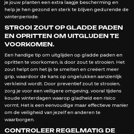
je jouw planten een extra laagje bescherming en
help je hen gezond en sterk te blijven gedurende de
winterperiode.
STROOI ZOUT OP GLADDE PADEN
EN OPRITTEN OM UITGLIJDEN TE
VOORKOMEN.
Een handige tip om uitglijden op gladde paden en
opritten te voorkomen, is door zout te strooien. Het
zout helpt om het ijs te smelten en creëert meer
grip, waardoor de kans op ongelukken aanzienlijk
verkleind wordt. Door preventief zout te strooien,
zorg je voor een veiligere omgeving, vooral tijdens
koude winterdagen waarop gladheid een risico
vormt. Het is een eenvoudige maar effectieve manier
om de veiligheid van jezelf en anderen te
waarborgen.
CONTROLEER REGELMATIG DE