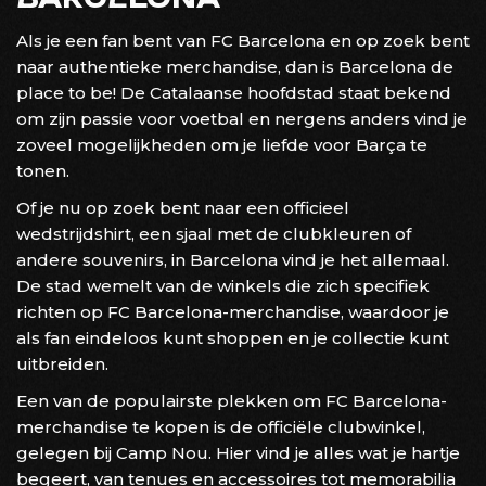
Als je een fan bent van FC Barcelona en op zoek bent
naar authentieke merchandise, dan is Barcelona de
place to be! De Catalaanse hoofdstad staat bekend
om zijn passie voor voetbal en nergens anders vind je
zoveel mogelijkheden om je liefde voor Barça te
tonen.
Of je nu op zoek bent naar een officieel
wedstrijdshirt, een sjaal met de clubkleuren of
andere souvenirs, in Barcelona vind je het allemaal.
De stad wemelt van de winkels die zich specifiek
richten op FC Barcelona-merchandise, waardoor je
als fan eindeloos kunt shoppen en je collectie kunt
uitbreiden.
Een van de populairste plekken om FC Barcelona-
merchandise te kopen is de officiële clubwinkel,
gelegen bij Camp Nou. Hier vind je alles wat je hartje
begeert, van tenues en accessoires tot memorabilia