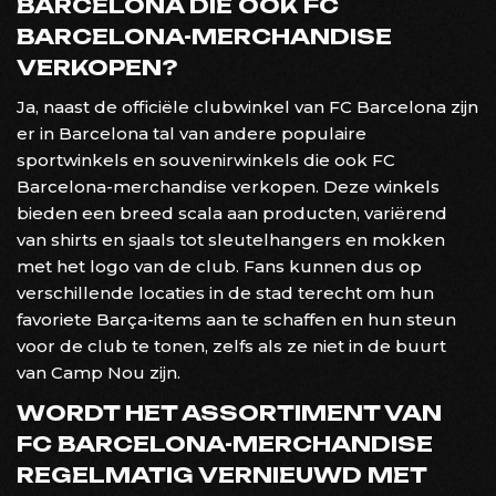
BARCELONA DIE OOK FC
BARCELONA-MERCHANDISE
VERKOPEN?
Ja, naast de officiële clubwinkel van FC Barcelona zijn
er in Barcelona tal van andere populaire
sportwinkels en souvenirwinkels die ook FC
Barcelona-merchandise verkopen. Deze winkels
bieden een breed scala aan producten, variërend
van shirts en sjaals tot sleutelhangers en mokken
met het logo van de club. Fans kunnen dus op
verschillende locaties in de stad terecht om hun
favoriete Barça-items aan te schaffen en hun steun
voor de club te tonen, zelfs als ze niet in de buurt
van Camp Nou zijn.
WORDT HET ASSORTIMENT VAN
FC BARCELONA-MERCHANDISE
REGELMATIG VERNIEUWD MET