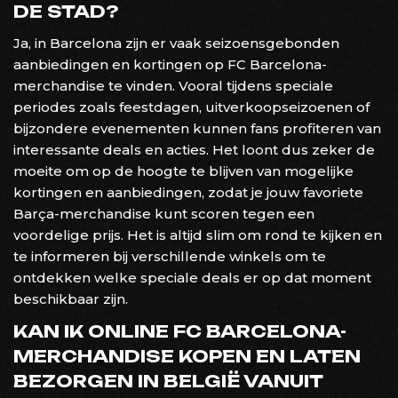
DE STAD?
Ja, in Barcelona zijn er vaak seizoensgebonden
aanbiedingen en kortingen op FC Barcelona-
merchandise te vinden. Vooral tijdens speciale
periodes zoals feestdagen, uitverkoopseizoenen of
bijzondere evenementen kunnen fans profiteren van
interessante deals en acties. Het loont dus zeker de
moeite om op de hoogte te blijven van mogelijke
kortingen en aanbiedingen, zodat je jouw favoriete
Barça-merchandise kunt scoren tegen een
voordelige prijs. Het is altijd slim om rond te kijken en
te informeren bij verschillende winkels om te
ontdekken welke speciale deals er op dat moment
beschikbaar zijn.
KAN IK ONLINE FC BARCELONA-
MERCHANDISE KOPEN EN LATEN
BEZORGEN IN BELGIË VANUIT