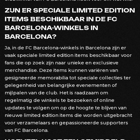
ZIJN ER SPECIALE LIMITED EDITION
ITEMS BESCHIKBAAR IN DE FC
BARCELONA-WINKELS IN
BARCELONA?
Ja, in de FC Barcelona-winkels in Barcelona zijn er
vaak speciale limited edition items beschikbaar voor
fans die op zoek zijn naar unieke en exclusieve
merchandise. Deze items kunnen variëren van
gesigneerde memorabilia tot speciale collecties ter
gelegenheid van belangrijke evenementen of
mijlpalen van de club. Het is raadzaam om
regelmatig de winkels te bezoeken of online
updates te volgen om op de hoogte te blijven van
nieuwe limited edition items die worden uitgebracht
voor verzamelaars en gepassioneerde supporters
van FC Barcelona.