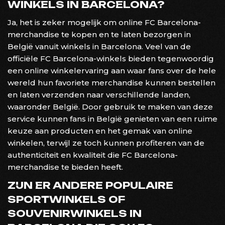
WINKELS IN BARCELONA?
Ja, het is zeker mogelijk om online FC Barcelona-
merchandise te kopen en te laten bezorgen in
België vanuit winkels in Barcelona. Veel van de
officiële FC Barcelona-winkels bieden tegenwoordig
een online winkelervaring aan waar fans over de hele
wereld hun favoriete merchandise kunnen bestellen
en laten verzenden naar verschillende landen,
waaronder België. Door gebruik te maken van deze
service kunnen fans in België genieten van een ruime
keuze aan producten en het gemak van online
winkelen, terwijl ze toch kunnen profiteren van de
authenticiteit en kwaliteit die FC Barcelona-
merchandise te bieden heeft.
ZIJN ER ANDERE POPULAIRE
SPORTWINKELS OF
SOUVENIRWINKELS IN