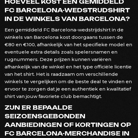
HOEVEEL KOST EEN GEMIDDELD
FC BARCELONA-WEDSTRIJDSHIRT
IN DE WINKELS VAN BARCELONA?
Een gemiddeld FC Barcelona-wedstrijdshirt in de
winkels van Barcelona kost doorgaans tussen de
€80 en €100, afhankelijk van het specifieke model en
eventuele extra details zoals spelersnamen en
rugnummers. Deze prijzen kunnen variëren
afhankelijk van de winkel en het type officiële licentie
van het shirt. Het is raadzaam om verschillende
winkels te vergelijken om de beste deal te vinden en
ervoor te zorgen dat je een authentiek en kwalitatief
shirt van jouw favoriete club bemachtigt.
ZIJN ER BEPAALDE
SEIZOENSGEBONDEN
AANBIEDINGEN OF KORTINGEN OP
FC BARCELONA-MERCHANDISE IN