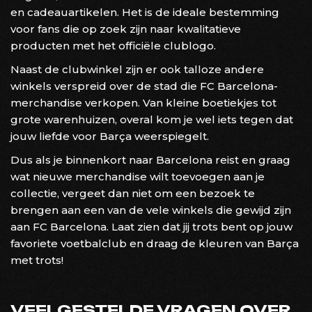
en cadeauartikelen. Het is de ideale bestemming
voor fans die op zoek zijn naar kwalitatieve
producten met het officiële clublogo.
Naast de clubwinkel zijn er ook talloze andere
winkels verspreid over de stad die FC Barcelona-
merchandise verkopen. Van kleine boetiekjes tot
grote warenhuizen, overal kom je wel iets tegen dat
jouw liefde voor Barça weerspiegelt.
Dus als je binnenkort naar Barcelona reist en graag
wat nieuwe merchandise wilt toevoegen aan je
collectie, vergeet dan niet om een bezoek te
brengen aan een van de vele winkels die gewijd zijn
aan FC Barcelona. Laat zien dat jij trots bent op jouw
favoriete voetbalclub en draag de kleuren van Barça
met trots!
VEELGESTELDE VRAGEN OVER