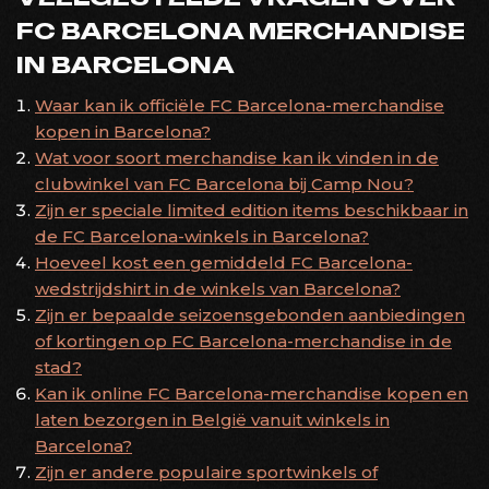
FC BARCELONA MERCHANDISE
IN BARCELONA
Waar kan ik officiële FC Barcelona-merchandise
kopen in Barcelona?
Wat voor soort merchandise kan ik vinden in de
clubwinkel van FC Barcelona bij Camp Nou?
Zijn er speciale limited edition items beschikbaar in
de FC Barcelona-winkels in Barcelona?
Hoeveel kost een gemiddeld FC Barcelona-
wedstrijdshirt in de winkels van Barcelona?
Zijn er bepaalde seizoensgebonden aanbiedingen
of kortingen op FC Barcelona-merchandise in de
stad?
Kan ik online FC Barcelona-merchandise kopen en
laten bezorgen in België vanuit winkels in
Barcelona?
Zijn er andere populaire sportwinkels of