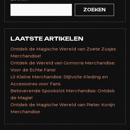
ZOEKEN
LAATSTE ARTIKELEN
Ontdek de Magische Wereld van Zoete Zusjes
Merchandise!
Ontdek de Wereld van Gomorra Merchandise:
Voor de Echte Fans!
Lil Kleine Merchandise: Stijlvolle Kleding en
Accessoires voor Fans
Betoverende Spookslot Merchandise: Ontdek
de Magie!
Ontdek de Magische Wereld van Pieter Konijn
Merchandise