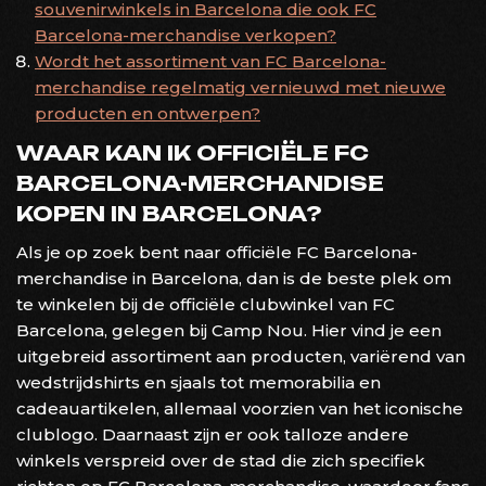
souvenirwinkels in Barcelona die ook FC
Barcelona-merchandise verkopen?
Wordt het assortiment van FC Barcelona-
merchandise regelmatig vernieuwd met nieuwe
producten en ontwerpen?
WAAR KAN IK OFFICIËLE FC
BARCELONA-MERCHANDISE
KOPEN IN BARCELONA?
Als je op zoek bent naar officiële FC Barcelona-
merchandise in Barcelona, dan is de beste plek om
te winkelen bij de officiële clubwinkel van FC
Barcelona, gelegen bij Camp Nou. Hier vind je een
uitgebreid assortiment aan producten, variërend van
wedstrijdshirts en sjaals tot memorabilia en
cadeauartikelen, allemaal voorzien van het iconische
clublogo. Daarnaast zijn er ook talloze andere
winkels verspreid over de stad die zich specifiek