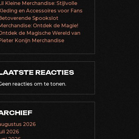
Lil Kleine Merchandise: Stijlvolle
Kleding en Accessoires voor Fans
Betoverende Spookslot
Merchandise: Ontdek de Magie!
Ontdek de Magische Wereld van
Pieter Konijn Merchandise
LAATSTE REACTIES
Geen reacties om te tonen.
ARCHIEF
augustus 2026
juli 2026