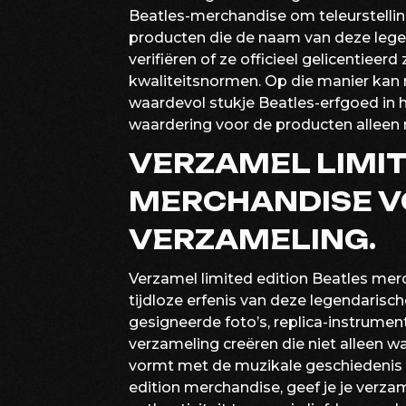
Beatles-merchandise om teleurstellin
producten die de naam van deze legen
verifiëren of ze officieel gelicentieer
kwaliteitsnormen. Op die manier kan m
waardevol stukje Beatles-erfgoed in 
waardering voor de producten alleen 
VERZAMEL LIMIT
MERCHANDISE V
VERZAMELING.
Verzamel limited edition Beatles mer
tijdloze erfenis van deze legendarisc
gesigneerde foto’s, replica-instrumen
verzameling creëren die niet alleen w
vormt met de muzikale geschiedenis v
edition merchandise, geef je je verza