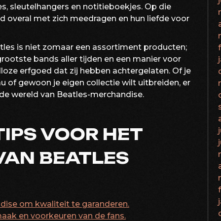
s, sleutelhangers en notitieboekjes. Op die
d overal met zich meedragen en hun liefde voor
les is niet zomaar een assortiment producten;
rootste bands aller tijden en een manier voor
dloze erfgoed dat zij hebben achtergelaten. Of je
of gewoon je eigen collectie wilt uitbreiden, er
 in de wereld van Beatles-merchandise.
TIPS VOOR HET
VAN BEATLES
dise om kwaliteit te garanderen.
maak en voorkeuren van de fans.