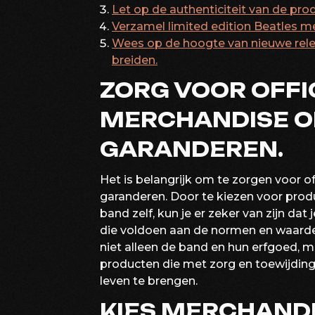
Let op de authenticiteit van de pr
Verzamel limited edition Beatles m
Wees op de hoogte van nieuwe relea
breiden.
ZORG VOOR OFFI
MERCHANDISE O
GARANDEREN.
Het is belangrijk om te zorgen voor o
garanderen. Door te kiezen voor produc
band zelf, kun je er zeker van zijn d
die voldoen aan de normen en waarde
niet alleen de band en hun erfgoed, ma
producten die met zorg en toewijdin
leven te brengen.
KIES MERCHANDIS