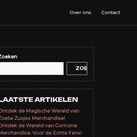
Over ons
Contact
Zoeken
ZOEKEN
LAATSTE ARTIKELEN
Ontdek de Magische Wereld van
Zoete Zusjes Merchandise!
Ontdek de Wereld van Gomorra
Merchandise: Voor de Echte Fans!