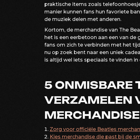
praktische items zoals telefoonhoesje
manier kunnen fans hun favoriete ban
de muziek delen met anderen.
Kortom, de merchandise van The Beat
het is een eerbetoon aan een van de g
fans om zich te verbinden met het tij
nu op zoek bent naar een uniek cadeau 
is altijd wel iets speciaals te vinden
5 ONMISBARE 
VERZAMELEN 
MERCHANDISE
Zorg voor officiële Beatles merchan
Kies merchandise die past bij de s