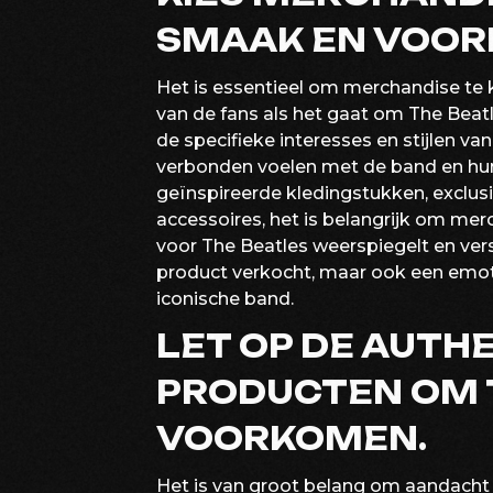
SMAAK EN VOORK
Het is essentieel om merchandise te 
van de fans als het gaat om The Beat
de specifieke interesses en stijlen va
verbonden voelen met de band en hun
geïnspireerde kledingstukken, exclus
accessoires, het is belangrijk om mer
voor The Beatles weerspiegelt en vers
product verkocht, maar ook een emot
iconische band.
LET OP DE AUTHE
PRODUCTEN OM 
VOORKOMEN.
Het is van groot belang om aandacht 