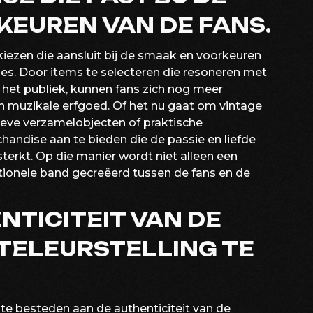
EUREN VAN DE FANS.
kiezen die aansluit bij de smaak en voorkeuren
les. Door items te selecteren die resoneren met
n het publiek, kunnen fans zich nog meer
 muzikale erfgoed. Of het nu gaat om vintage
ieve verzamelobjecten of praktische
chandise aan te bieden die de passie en liefde
terkt. Op die manier wordt niet alleen een
ionele band gecreëerd tussen de fans en de
NTICITEIT VAN DE
TELEURSTELLING TE
te besteden aan de authenticiteit van de