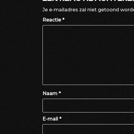
Je e-mailadres zal niet getoond word
Reactie
*
Naam
*
E-mail
*