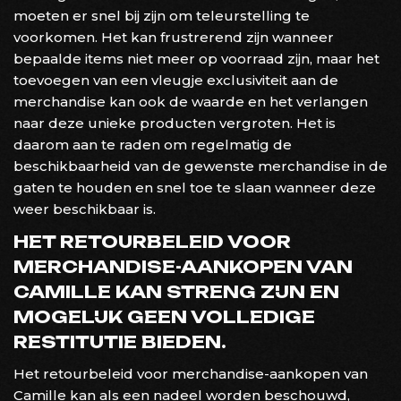
moeten er snel bij zijn om teleurstelling te
voorkomen. Het kan frustrerend zijn wanneer
bepaalde items niet meer op voorraad zijn, maar het
toevoegen van een vleugje exclusiviteit aan de
merchandise kan ook de waarde en het verlangen
naar deze unieke producten vergroten. Het is
daarom aan te raden om regelmatig de
beschikbaarheid van de gewenste merchandise in de
gaten te houden en snel toe te slaan wanneer deze
weer beschikbaar is.
HET RETOURBELEID VOOR
MERCHANDISE-AANKOPEN VAN
CAMILLE KAN STRENG ZIJN EN
MOGELIJK GEEN VOLLEDIGE
RESTITUTIE BIEDEN.
Het retourbeleid voor merchandise-aankopen van
Camille kan als een nadeel worden beschouwd,