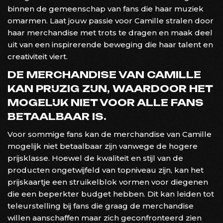
binnen de gemeenschap van fans die haar muziek
omarmen. Laat jouw passie voor Camille stralen door
haar merchandise met trots te dragen en maak deel
uit van een inspirerende beweging die haar talent en
creativiteit viert.
DE MERCHANDISE VAN CAMILLE
KAN PRIJZIG ZIJN, WAARDOOR HET
MOGELIJK NIET VOOR ALLE FANS
BETAALBAAR IS.
Voor sommige fans kan de merchandise van Camille
mogelijk niet betaalbaar zijn vanwege de hogere
prijsklasse. Hoewel de kwaliteit en stijl van de
producten ongetwijfeld van topniveau zijn, kan het
prijskaartje een struikelblok vormen voor diegenen
die een beperkter budget hebben. Dit kan leiden tot
teleurstelling bij fans die graag de merchandise
willen aanschaffen maar zich geconfronteerd zien