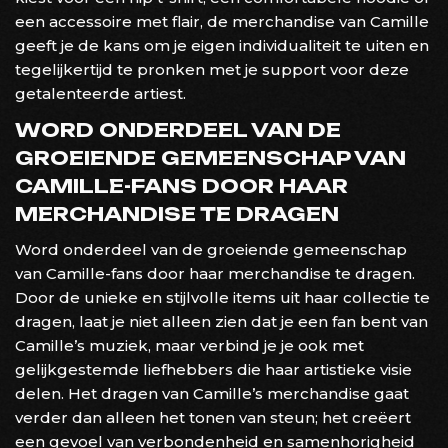
een accessoire met flair, de merchandise van Camille
geeft je de kans om je eigen individualiteit te uiten en
tegelijkertijd te pronken met je support voor deze
getalenteerde artiest.
WORD ONDERDEEL VAN DE
GROEIENDE GEMEENSCHAP VAN
CAMILLE-FANS DOOR HAAR
MERCHANDISE TE DRAGEN
Word onderdeel van de groeiende gemeenschap
van Camille-fans door haar merchandise te dragen.
Door de unieke en stijlvolle items uit haar collectie te
dragen, laat je niet alleen zien dat je een fan bent van
Camille’s muziek, maar verbind je je ook met
gelijkgestemde liefhebbers die haar artistieke visie
delen. Het dragen van Camille’s merchandise gaat
verder dan alleen het tonen van steun; het creëert
een gevoel van verbondenheid en samenhorigheid