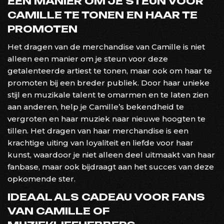
EEN MANIER OM JE STEUN VOOR
CAMILLE TE TONEN EN HAAR TE
PROMOTEN
Het dragen van de merchandise van Camille is niet
alleen een manier om je steun voor deze
getalenteerde artiest te tonen, maar ook om haar te
promoten bij een breder publiek. Door haar unieke
stijl en muzikale talent te omarmen en te laten zien
aan anderen, help je Camille’s bekendheid te
vergroten en haar muziek naar nieuwe hoogten te
tillen. Het dragen van haar merchandise is een
krachtige uiting van loyaliteit en liefde voor haar
kunst, waardoor je niet alleen deel uitmaakt van haar
fanbase, maar ook bijdraagt aan het succes van deze
opkomende ster.
IDEAAL ALS CADEAU VOOR FANS
VAN CAMILLE OF