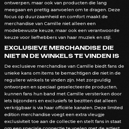
ontwerpen, maar ook van producten die lang
meegaan en prettig aanvoelen om te dragen. Deze
focus op duurzaamheid en comfort maakt de
merchandise van Camille niet alleen een
modebewuste keuze, maar ook een verantwoorde
keuze voor liefhebbers van haar muziek en stijl.
EXCLUSIEVE MERCHANDISE DIE
NIET IN DE WINKELS TE VINDEN IS
De exclusieve merchandise van Camille biedt fans de
unieke kans om items te bemachtigen die niet in de
reguliere winkels te vinden zijn. Met zorgvuldig
ontworpen en speciaal geselecteerde producten,
kunnen fans hun band met Camille versterken door
iets bijzonders en exclusiefs te bezitten dat alleen
verkrijgbaar is via haar officiële kanalen. Deze limited
edition merchandise voegt een extra vleugje
exclusiviteit toe aan de collectie en stelt fans in staat
om een ​​speciale connectie te voelen met de artiest