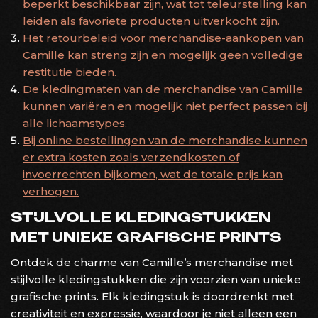
beperkt beschikbaar zijn, wat tot teleurstelling kan
leiden als favoriete producten uitverkocht zijn.
Het retourbeleid voor merchandise-aankopen van
Camille kan streng zijn en mogelijk geen volledige
restitutie bieden.
De kledingmaten van de merchandise van Camille
kunnen variëren en mogelijk niet perfect passen bij
alle lichaamstypes.
Bij online bestellingen van de merchandise kunnen
er extra kosten zoals verzendkosten of
invoerrechten bijkomen, wat de totale prijs kan
verhogen.
STIJLVOLLE KLEDINGSTUKKEN
MET UNIEKE GRAFISCHE PRINTS
Ontdek de charme van Camille’s merchandise met
stijlvolle kledingstukken die zijn voorzien van unieke
grafische prints. Elk kledingstuk is doordrenkt met
creativiteit en expressie, waardoor je niet alleen een