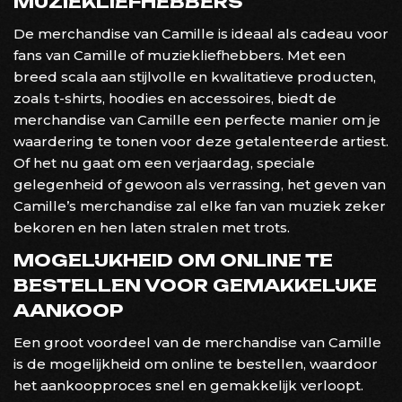
MUZIEKLIEFHEBBERS
De merchandise van Camille is ideaal als cadeau voor
fans van Camille of muziekliefhebbers. Met een
breed scala aan stijlvolle en kwalitatieve producten,
zoals t-shirts, hoodies en accessoires, biedt de
merchandise van Camille een perfecte manier om je
waardering te tonen voor deze getalenteerde artiest.
Of het nu gaat om een verjaardag, speciale
gelegenheid of gewoon als verrassing, het geven van
Camille’s merchandise zal elke fan van muziek zeker
bekoren en hen laten stralen met trots.
MOGELIJKHEID OM ONLINE TE
BESTELLEN VOOR GEMAKKELIJKE
AANKOOP
Een groot voordeel van de merchandise van Camille
is de mogelijkheid om online te bestellen, waardoor
het aankoopproces snel en gemakkelijk verloopt.