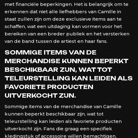
met financiële beperkingen. Het is belangrijk om te
erkennen dat niet alle liefhebbers van Camille in
staat zullen zijn om deze exclusieve items aan te
schaffen, wat een uitdaging kan vormen voor het
bereiken van een breder publiek en het versterken
van de band tussen de artiest en haar fans.
SOMMIGE ITEMS VAN DE
MERCHANDISE KUNNEN BEPERKT
BESCHIKBAAR ZIJN, WAT TOT
TELEURSTELLING KAN LEIDEN ALS
FAVORIETE PRODUCTEN
UITVERKOCHT ZIJN.
Sommige items van de merchandise van Camille
kunnen beperkt beschikbaar zijn, wat tot
teleurstelling kan leiden als favoriete producten
uitverkocht zijn. Fans die graag een specifiek
kledingstuk of accessoire willen bemachtigen,