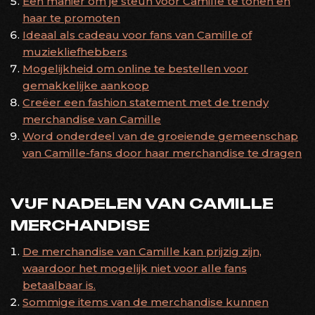
Een manier om je steun voor Camille te tonen en
haar te promoten
Ideaal als cadeau voor fans van Camille of
muziekliefhebbers
Mogelijkheid om online te bestellen voor
gemakkelijke aankoop
Creëer een fashion statement met de trendy
merchandise van Camille
Word onderdeel van de groeiende gemeenschap
van Camille-fans door haar merchandise te dragen
VIJF NADELEN VAN CAMILLE
MERCHANDISE
De merchandise van Camille kan prijzig zijn,
waardoor het mogelijk niet voor alle fans
betaalbaar is.
Sommige items van de merchandise kunnen