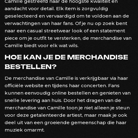
Camille gestreefd naar de hoogste kwaliteit en
aandacht voor detail. Elk item is zorgvuldig
geselecteerd en vervaardigd om te voldoen aan de
verwachtingen van haar fans. Of je nu op zoek bent
naar een casual streetwear look of een statement
piece om je outfit te versterken, de merchandise van
Camille biedt voor elk wat wils.
HOE KAN JE DE MERCHANDISE
BESTELLEN?
De merchandise van Camille is verkrijgbaar via haar
officiële website en tijdens haar concerten. Fans
kunnen eenvoudig online bestellen en genieten van
snelle levering aan huis. Door het dragen van de
merchandise van Camille toon je niet alleen je steun
voor deze getalenteerde artiest, maar maak je ook
deel uit van een groeiende gemeenschap die haar
muziek omarmt.