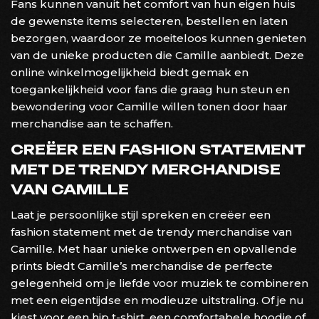
Fans kunnen vanuit het comfort van hun eigen huis
de gewenste items selecteren, bestellen en laten
bezorgen, waardoor ze moeiteloos kunnen genieten
van de unieke producten die Camille aanbiedt. Deze
online winkelmogelijkheid biedt gemak en
toegankelijkheid voor fans die graag hun steun en
bewondering voor Camille willen tonen door haar
merchandise aan te schaffen.
CREËER EEN FASHION STATEMENT
MET DE TRENDY MERCHANDISE
VAN CAMILLE
Laat je persoonlijke stijl spreken en creëer een
fashion statement met de trendy merchandise van
Camille. Met haar unieke ontwerpen en opvallende
prints biedt Camille’s merchandise de perfecte
gelegenheid om je liefde voor muziek te combineren
met een eigentijdse en modieuze uitstraling. Of je nu
kiest voor een hip t-shirt, een comfortabele hoodie of