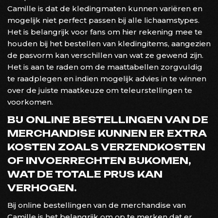
Camille is dat de kledingmaten kunnen variëren en
mogelijk niet perfect passen bij alle lichaamstypes.
Het is belangrijk voor fans om hier rekening mee te
houden bij het bestellen van kledingitems, aangezien
de pasvorm kan verschillen van wat ze gewend zijn.
Het is aan te raden om de maattabellen zorgvuldig
te raadplegen en indien mogelijk advies in te winnen
over de juiste maatkeuze om teleurstellingen te
voorkomen.
BIJ ONLINE BESTELLINGEN VAN DE
MERCHANDISE KUNNEN ER EXTRA
KOSTEN ZOALS VERZENDKOSTEN
OF INVOERRECHTEN BIJKOMEN,
WAT DE TOTALE PRIJS KAN
VERHOGEN.
Bij online bestellingen van de merchandise van
Camille is het belangrijk om op te merken dat er