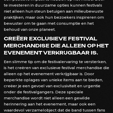
te investeren in duurzame opties kunnen festivals
niet alleen hun steun betuigen aan milieubewuste
praktijken, maar ook hun bezoekers inspireren om
bewuster om te gaan met consumptie en het
behoud van onze planeet.
CREËER EXCLUSIEVE FESTIVAL
MERCHANDISE DIE ALLEEN OP HET
EVENEMENT VERKRIJGBAAR IS.
Een slimme tip om de festivalervaring te versterken,
is het creëren van exclusieve festival merchandise die
alleen op het evenement verkrijgbaar is. Door
beperkte oplages van unieke items aan te bieden,
creëer je een gevoel van exclusiviteit en urgentie
onder de festivalgangers. Deze speciale
merchandise wordt niet alleen een gewilde
herinnering aan het evenement, maar ook een
waardevol verzamelobject dat de band tussen fans