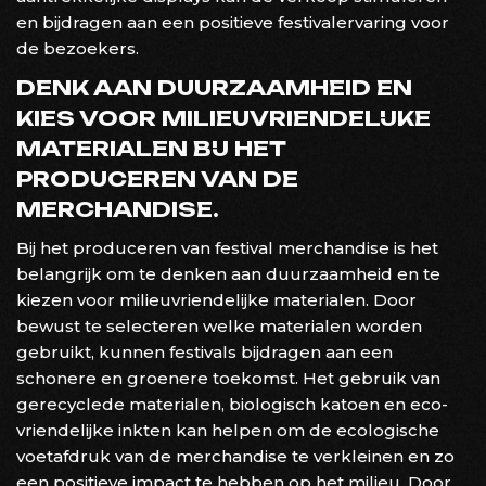
en bijdragen aan een positieve festivalervaring voor
de bezoekers.
DENK AAN DUURZAAMHEID EN
KIES VOOR MILIEUVRIENDELIJKE
MATERIALEN BIJ HET
PRODUCEREN VAN DE
MERCHANDISE.
Bij het produceren van festival merchandise is het
belangrijk om te denken aan duurzaamheid en te
kiezen voor milieuvriendelijke materialen. Door
bewust te selecteren welke materialen worden
gebruikt, kunnen festivals bijdragen aan een
schonere en groenere toekomst. Het gebruik van
gerecyclede materialen, biologisch katoen en eco-
vriendelijke inkten kan helpen om de ecologische
voetafdruk van de merchandise te verkleinen en zo
een positieve impact te hebben op het milieu. Door