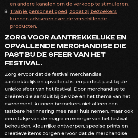
en andere kanalen om de verkoop te stimuleren.
Train je personeel goed, zodat zij bezoekers
kunnen adviseren over de verschillende
producten.
ZORG VOOR AANTREKKELIJKE EN
OPVALLENDE MERCHANDISE DIE
PAST BIJ DE SFEER VAN HET
FESTIVAL.
Zorg ervoor dat de festival merchandise
aantrekkelijk en opvallend is, en perfect past bij de
unieke sfeer van het festival. Door merchandise te
creëren die aansluit bij de vibe en het thema van het
evenement, kunnen bezoekers niet alleen een
tastbare herinnering mee naar huis nemen, maar ook
een stukje van de magie en energie van het festival
behouden. Kleurrijke ontwerpen, speelse prints en
creatieve items zorgen ervoor dat de merchandise