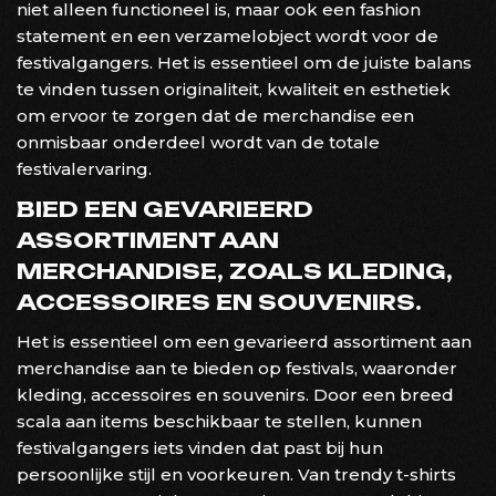
niet alleen functioneel is, maar ook een fashion
statement en een verzamelobject wordt voor de
festivalgangers. Het is essentieel om de juiste balans
te vinden tussen originaliteit, kwaliteit en esthetiek
om ervoor te zorgen dat de merchandise een
onmisbaar onderdeel wordt van de totale
festivalervaring.
BIED EEN GEVARIEERD
ASSORTIMENT AAN
MERCHANDISE, ZOALS KLEDING,
ACCESSOIRES EN SOUVENIRS.
Het is essentieel om een gevarieerd assortiment aan
merchandise aan te bieden op festivals, waaronder
kleding, accessoires en souvenirs. Door een breed
scala aan items beschikbaar te stellen, kunnen
festivalgangers iets vinden dat past bij hun
persoonlijke stijl en voorkeuren. Van trendy t-shirts