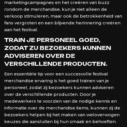
marketingcampagnes en het creëren van buzz
rondom de merchandise, kun je niet alleen de
verkoop stimuleren, maar ook de betrokkenheid van
fans vergroten en een blijvende herinnering creëren
aan het festival.
TRAIN JE PERSONEEL GOED,
ZODAT ZIJ BEZOEKERS KUNNEN
ADVISEREN OVER DE
VERSCHILLENDE PRODUCTEN.
Een essentiële tip voor een succesvolle festival
merchandise ervaring is het goed trainen van je
personeel, zodat zij bezoekers kunnen adviseren
over de verschillende producten. Door je
medewerkers te voorzien van de nodige kennis en
informatie over de merchandise items, kunnen zij de
bezoekers helpen bij het maken van weloverwogen
keuzes die aansluiten bij hun smaak en behoeften.