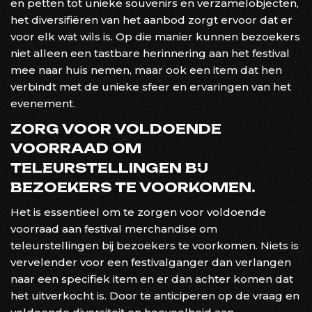
en petten tot unieke souvenirs en verzamelobjecten,
het diversifiëren van het aanbod zorgt ervoor dat er
voor elk wat wils is. Op die manier kunnen bezoekers
niet alleen een tastbare herinnering aan het festival
mee naar huis nemen, maar ook een item dat hen
verbindt met de unieke sfeer en ervaringen van het
evenement.
ZORG VOOR VOLDOENDE
VOORRAAD OM
TELEURSTELLINGEN BIJ
BEZOEKERS TE VOORKOMEN.
Het is essentieel om te zorgen voor voldoende
voorraad aan festival merchandise om
teleurstellingen bij bezoekers te voorkomen. Niets is
vervelender voor een festivalganger dan verlangen
naar een specifiek item en er dan achter komen dat
het uitverkocht is. Door te anticiperen op de vraag en