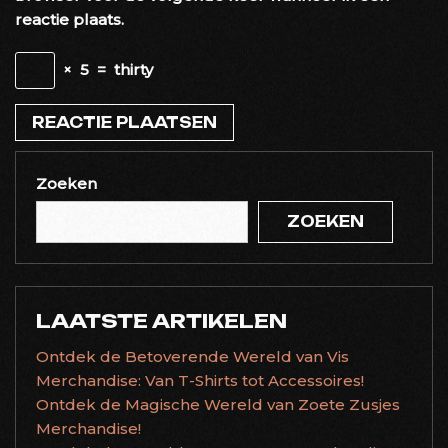
reactie plaats.
×
5
=
thirty
Zoeken
ZOEKEN
LAATSTE ARTIKELEN
Ontdek de Betoverende Wereld van Vis
Merchandise: Van T-Shirts tot Accessoires!
Ontdek de Magische Wereld van Zoete Zusjes
Merchandise!