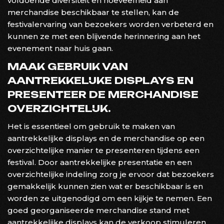
voldoende diversiteit en hoeveelheid aan
merchandise beschikbaar te stellen, kan de
festivalervaring van bezoekers worden verbeterd en
kunnen ze met een blijvende herinnering aan het
evenement naar huis gaan.
MAAK GEBRUIK VAN
AANTREKKELIJKE DISPLAYS EN
PRESENTEER DE MERCHANDISE
OVERZICHTELIJK.
Het is essentieel om gebruik te maken van
aantrekkelijke displays en de merchandise op een
overzichtelijke manier te presenteren tijdens een
festival. Door aantrekkelijke presentatie en een
overzichtelijke indeling zorg je ervoor dat bezoekers
gemakkelijk kunnen zien wat er beschikbaar is en
worden ze uitgenodigd om een kijkje te nemen. Een
goed georganiseerde merchandise stand met
aantrekkelijke displays kan de verkoop stimuleren