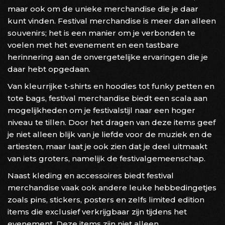
maar ook om de unieke merchandise die je daar
kunt vinden. Festival merchandise is meer dan alleen
souvenirs; het is een manier om je verbonden te
voelen met het evenement en een tastbare
herinnering aan de onvergetelijke ervaringen die je
daar hebt opgedaan.
Van kleurrijke t-shirts en hoodies tot funky petten en
tote bags, festival merchandise biedt een scala aan
mogelijkheden om je festivalstijl naar een hoger
niveau te tillen. Door het dragen van deze items geef
je niet alleen blijk van je liefde voor de muziek en de
artiesten, maar laat je ook zien dat je deel uitmaakt
van iets groters, namelijk de festivalgemeenschap.
Naast kleding en accessoires biedt festival
merchandise vaak ook andere leuke hebbedingetjes
zoals pins, stickers, posters en zelfs limited edition
items die exclusief verkrijgbaar zijn tijdens het
evenement. Deze items zijn niet alleen