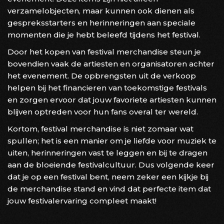
verzamelobjecten, maar kunnen ook dienen als
gespreksstarters en herinneringen aan speciale
momenten die je hebt beleefd tijdens het festival.
Door het kopen van festival merchandise steun je
bovendien vaak de artiesten en organisatoren achter
het evenement. De opbrengsten uit de verkoop
helpen bij het financieren van toekomstige festivals
en zorgen ervoor dat jouw favoriete artiesten kunnen
blijven optreden voor hun fans overal ter wereld.
Kortom, festival merchandise is niet zomaar wat
spullen; het is een manier om je liefde voor muziek te
uiten, herinneringen vast te leggen en bij te dragen
aan de bloeiende festivalcultuur. Dus volgende keer
dat je op een festival bent, neem zeker een kijkje bij
de merchandise stand en vind dat perfecte item dat
jouw festivalervaring compleet maakt!