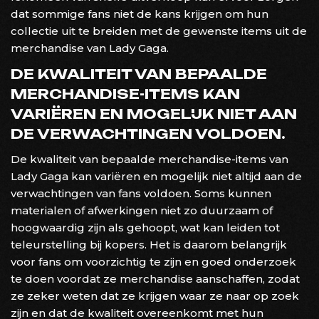
dat sommige fans niet de kans krijgen om hun
collectie uit te breiden met de gewenste items uit de
merchandise van Lady Gaga.
DE KWALITEIT VAN BEPAALDE
MERCHANDISE-ITEMS KAN
VARIËREN EN MOGELIJK NIET AAN
DE VERWACHTINGEN VOLDOEN.
De kwaliteit van bepaalde merchandise-items van
Lady Gaga kan variëren en mogelijk niet altijd aan de
verwachtingen van fans voldoen. Soms kunnen
materialen of afwerkingen niet zo duurzaam of
hoogwaardig zijn als gehoopt, wat kan leiden tot
teleurstelling bij kopers. Het is daarom belangrijk
voor fans om voorzichtig te zijn en goed onderzoek
te doen voordat ze merchandise aanschaffen, zodat
ze zeker weten dat ze krijgen waar ze naar op zoek
zijn en dat de kwaliteit overeenkomt met hun