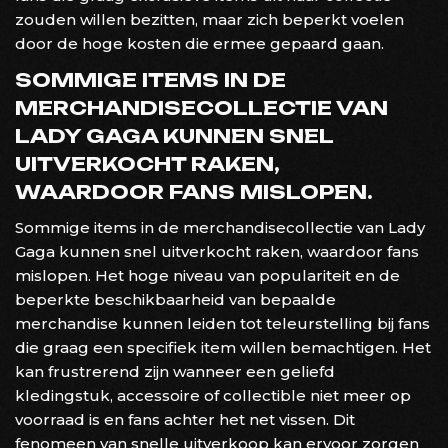
zouden willen bezitten, maar zich beperkt voelen
door de hoge kosten die ermee gepaard gaan.
SOMMIGE ITEMS IN DE
MERCHANDISECOLLECTIE VAN
LADY GAGA KUNNEN SNEL
UITVERKOCHT RAKEN,
WAARDOOR FANS MISLOPEN.
Sommige items in de merchandisecollectie van Lady
Gaga kunnen snel uitverkocht raken, waardoor fans
mislopen. Het hoge niveau van populariteit en de
beperkte beschikbaarheid van bepaalde
merchandise kunnen leiden tot teleurstelling bij fans
die graag een specifiek item willen bemachtigen. Het
kan frustrerend zijn wanneer een geliefd
kledingstuk, accessoire of collectible niet meer op
voorraad is en fans achter het net vissen. Dit
fenomeen van snelle uitverkoop kan ervoor zorgen