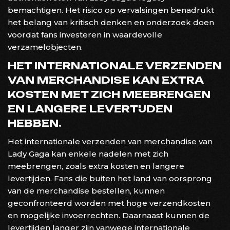
bemachtigen. Het risico op vervalsingen benadrukt
het belang van kritisch denken en onderzoek doen
voordat fans investeren in waardevolle
verzamelobjecten.
HET INTERNATIONALE VERZENDEN
VAN MERCHANDISE KAN EXTRA
KOSTEN MET ZICH MEEBRENGEN
EN LANGERE LEVERTIJDEN
HEBBEN.
Het internationale verzenden van merchandise van
Lady Gaga kan enkele nadelen met zich
meebrengen, zoals extra kosten en langere
levertijden. Fans die buiten het land van oorsprong
van de merchandise bestellen, kunnen
geconfronteerd worden met hoge verzendkosten
en mogelijke invoerrechten. Daarnaast kunnen de
levertijden langer zijn vanwege internationale