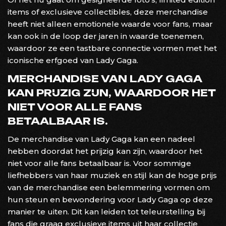
items of exclusieve collectibles, deze merchandise
heeft niet alleen emotionele waarde voor fans, maar
kan ook in de loop der jaren in waarde toenemen,
waardoor ze een tastbare connectie vormen met het
iconische erfgoed van Lady Gaga.
MERCHANDISE VAN LADY GAGA
KAN PRIJZIG ZIJN, WAARDOOR HET
NIET VOOR ALLE FANS
BETAALBAAR IS.
De merchandise van Lady Gaga kan een nadeel
hebben doordat het prijzig kan zijn, waardoor het
niet voor alle fans betaalbaar is. Voor sommige
liefhebbers van haar muziek en stijl kan de hoge prijs
van de merchandise een belemmering vormen om
hun steun en bewondering voor Lady Gaga op deze
manier te uiten. Dit kan leiden tot teleurstelling bij
fans die graag exclusieve items uit haar collectie