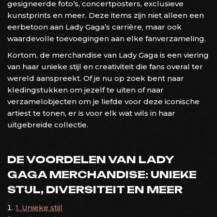
gesigneerde foto’s, concertposters, exclusieve
kunstprints en meer. Deze items zijn niet alleen een
eerbetoon aan Lady Gaga’s carrière, maar ook
waardevolle toevoegingen aan elke fanverzameling.
Kortom, de merchandise van Lady Gaga is een viering
van haar unieke stijl en creativiteit die fans overal ter
wereld aanspreekt. Of je nu op zoek bent naar
kledingstukken om jezelf te uiten of naar
verzamelobjecten om je liefde voor deze iconische
artiest te tonen, er is voor elk wat wils in haar
uitgebreide collectie.
DE VOORDELEN VAN LADY
GAGA MERCHANDISE: UNIEKE
STIJL, DIVERSITEIT EN MEER
1. Unieke stijl