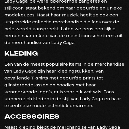
Lady Gaga, de wereldberoemde zangeres en
stijlicoon, staat bekend om haar gedurfde en unieke
modekeuzes. Naast haar muziek heeft ze ook een
uitgebreide collectie merchandise die fans over de
hele wereld aanspreekt. Laten we eens een kijkje
nemen naar enkele van de meest iconische items uit
de merchandise van Lady Gaga.
KLEDING
Een van de meest populaire items in de merchandise
van Lady Gaga zijn haar kledingstukken. Van
opvallende T-shirts met gedurfde prints tot
glinsterende jassen en hoodies met haar
kenmerkende logo’s, er is voor elk wat wils. Fans
kunnen zich kleden in de stijl van Lady Gaga en haar
excentrieke mode-esthetiek omarmen.
ACCESSOIRES
Naast kleding biedt de merchandise van Lady Gaga