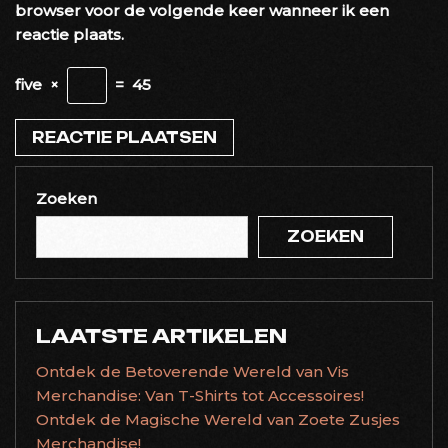
browser voor de volgende keer wanneer ik een
reactie plaats.
five
×
=
45
Zoeken
ZOEKEN
LAATSTE ARTIKELEN
Ontdek de Betoverende Wereld van Vis
Merchandise: Van T-Shirts tot Accessoires!
Ontdek de Magische Wereld van Zoete Zusjes
Merchandise!