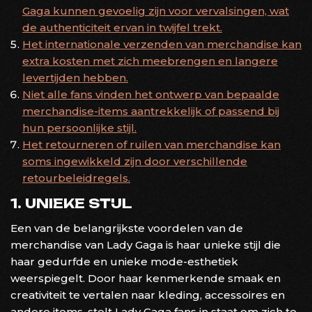
Gaga kunnen gevoelig zijn voor vervalsingen, wat
de authenticiteit ervan in twijfel trekt.
Het internationale verzenden van merchandise kan
extra kosten met zich meebrengen en langere
levertijden hebben.
Niet alle fans vinden het ontwerp van bepaalde
merchandise-items aantrekkelijk of passend bij
hun persoonlijke stijl.
Het retourneren of ruilen van merchandise kan
soms ingewikkeld zijn door verschillende
retourbeleidregels.
1. UNIEKE STIJL
Een van de belangrijkste voordelen van de
merchandise van Lady Gaga is haar unieke stijl die
haar gedurfde en unieke mode-esthetiek
weerspiegelt. Door haar kenmerkende smaak en
creativiteit te vertalen naar kleding, accessoires en
andere items, stelt Lady Gaga fans in staat om zich te