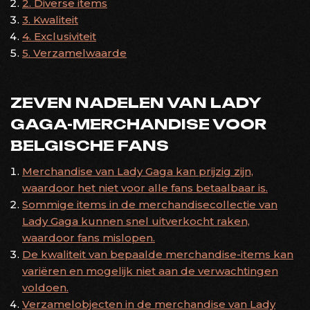
2. Diverse items
3. Kwaliteit
4. Exclusiviteit
5. Verzamelwaarde
ZEVEN NADELEN VAN LADY
GAGA-MERCHANDISE VOOR
BELGISCHE FANS
Merchandise van Lady Gaga kan prijzig zijn,
waardoor het niet voor alle fans betaalbaar is.
Sommige items in de merchandisecollectie van
Lady Gaga kunnen snel uitverkocht raken,
waardoor fans mislopen.
De kwaliteit van bepaalde merchandise-items kan
variëren en mogelijk niet aan de verwachtingen
voldoen.
Verzamelobjecten in de merchandise van Lady