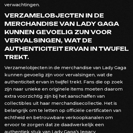
verwachtingen.
VERZAMELOBJECTEN IN DE
MERCHANDISE VAN LADY GAGA
KUNNEN GEVOELIG ZIJN VOOR
VERVALSINGEN, WAT DE
AUTHENTICITEIT ERVAN IN TWIJFEL
TREKT.
Verzamelobjecten in de merchandise van Lady Gaga
kunnen gevoelig zijn voor vervalsingen, wat de
authenticiteit ervan in twijfel trekt. Fans die op zoek
zijn naar unieke en originele items moeten daarom
extra voorzichtig zijn bij het aanschaffen van
collectibles uit haar merchandisecollectie. Het is
belangrijk om te letten op officiële certificaten van
echtheid en betrouwbare verkoopkanalen om
ervoor te zorgen dat ze daadwerkelijk een
authentiek stuk van Lady Gaga’s legacy