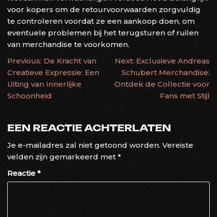
voor kopers om de retourvoorwaarden zorgvuldig
te controleren voordat ze een aankoop doen, om
eventuele problemen bij het terugsturen of ruilen
van merchandise te voorkomen.
BERICHTNAVIGATIE
Previous:
De Kracht van
Next:
Exclusieve Andreas
Creatieve Expressie: Een
Schubert Merchandise:
Uiting van Innerlijke
Ontdek de Collectie voor
Schoonheid
Fans met Stijl
EEN REACTIE ACHTERLATEN
Je e-mailadres zal niet getoond worden.
Vereiste
velden zijn gemarkeerd met
*
Reactie
*