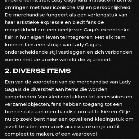
omringen met haar iconische stijl en persoonlijkheid.
De merchandise fungeert als een verlengstuk van
haar artistieke expressie en biedt fans de
mogelijkheid om een beetje van Gaga’s excentrieke
flair in hun eigen leven te integreren. Met elk item
kunnen fans een stukje van Lady Gaga’s
onderscheidende stijl vastleggen en zich verbonden
voelen met de unieke wereld die zij creëert.
2. DIVERSE ITEMS
Een van de voordelen van de merchandise van Lady
Gaga is de diversiteit aan items die worden
aangeboden. Van kledingstukken tot accessoires en
verzamelobjecten, fans hebben toegang tot een
breed scala aan merchandise om uit te kiezen. Of je
nu op zoek bent naar een opvallend kledingstuk om
jezelf te uiten, een uniek accessoire om je outfit
compleet te maken, of een waardevol