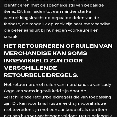
identificeren met de specifieke stijl van bepaalde
items. Dit kan leiden tot een minder sterke
aantrekkingskracht op bepaalde delen van de
fanbase, die mogelijk op zoek zijn naar merchandise
die beter aansluit bij hun eigen voorkeuren en
smaak.
HET RETOURNEREN OF RUILEN VAN
MERCHANDISE KAN SOMS
INGEWIKKELD ZIJN DOOR
VERSCHILLENDE
RETOURBELEIDREGELS.
Het retourneren of ruilen van merchandise van Lady
Gaga kan soms ingewikkeld zijn door de
verschillende retourbeleidregels die van toepassing
zijn. Dit kan voor fans frustrerend zijn, vooral als ze
niet tevreden zijn met een aankoop of als een item
niet aan hun verwachtingen voldoet. Het is belangrijk