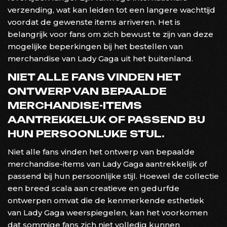
verzending, wat kan leiden tot een langere wachttijd
voordat de gewenste items arriveren. Het is
belangrijk voor fans om zich bewust te zijn van deze
mogelijke beperkingen bij het bestellen van
merchandise van Lady Gaga uit het buitenland.
NIET ALLE FANS VINDEN HET
ONTWERP VAN BEPAALDE
MERCHANDISE-ITEMS
AANTREKKELIJK OF PASSEND BIJ
HUN PERSOONLIJKE STIJL.
Niet alle fans vinden het ontwerp van bepaalde
merchandise-items van Lady Gaga aantrekkelijk of
passend bij hun persoonlijke stijl. Hoewel de collectie
een breed scala aan creatieve en gedurfde
ontwerpen omvat die de kenmerkende esthetiek
van Lady Gaga weerspiegelen, kan het voorkomen
dat sommige fans zich niet volledig kunnen