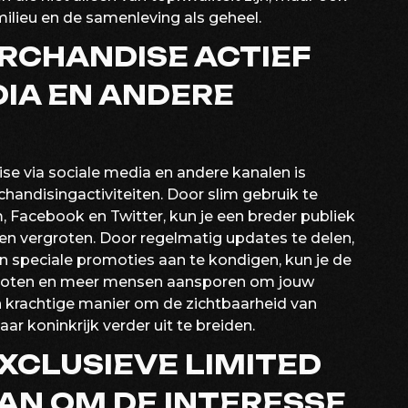
ilieu en de samenleving als geheel.
RCHANDISE ACTIEF
DIA EN ANDERE
se via sociale media en andere kanalen is
chandisingactiviteiten. Door slim gebruik te
 Facebook en Twitter, kun je een breder publiek
ten vergroten. Door regelmatig updates te delen,
n speciale promoties aan te kondigen, kun je de
groten en meer mensen aansporen om jouw
n krachtige manier om de zichtbaarheid van
r koninkrijk verder uit te breiden.
EXCLUSIEVE LIMITED
AAN OM DE INTERESSE