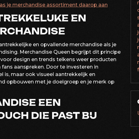
pas je merchandise assortiment daarop aan
REKKELIJKE EN
RCHANDISE
antrekkelijke en opvallende merchandise als je
ndising. Merchandise Queen begrijpt dit principe
 voor design en trends telkens weer producten
 fans aanspreken. Door te investeren in
l is, maar ook visueel aantrekkelijk en
and opbouwen met je doelgroep en je merk op
NDISE EEN
UCH DIE PAST BIJ