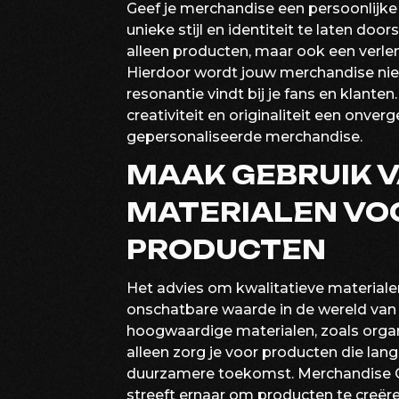
Geef je merchandise een persoonlijke 
unieke stijl en identiteit te laten doo
alleen producten, maar ook een verleng
Hierdoor wordt jouw merchandise nie
resonantie vindt bij je fans en klant
creativiteit en originaliteit een onver
gepersonaliseerde merchandise.
MAAK GEBRUIK V
MATERIALEN VO
PRODUCTEN
Het advies om kwalitatieve materiale
onschatbare waarde in de wereld van 
hoogwaardige materialen, zoals organi
alleen zorg je voor producten die lan
duurzamere toekomst. Merchandise Q
streeft ernaar om producten te creëren