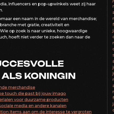
ia, influencers en pop-upwinkels weet zij haar
n.
omaar een naam in de wereld van merchandise;
 branche met gratie, creativiteit en
 Wie op zoek is naar unieke, hoogwaardige
ch, hoeft niet verder te zoeken dan naar de
SUCCESVOLLE
ALS KONINGIN
lende merchandise
ke touch die past bij jouw imago
erialen voor duurzame producten
sociale media en andere kanalen
dition items aan om de interesse te vergroten