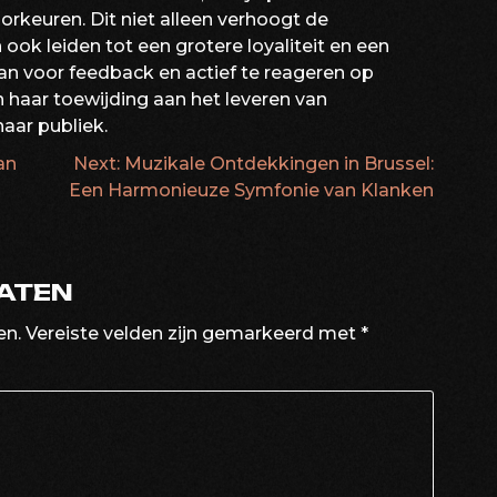
orkeuren. Dit niet alleen verhoogt de
ook leiden tot een grotere loyaliteit en een
n voor feedback en actief te reageren op
haar toewijding aan het leveren van
aar publiek.
an
Next:
Muzikale Ontdekkingen in Brussel:
ATIE
Een Harmonieuze Symfonie van Klanken
LATEN
en.
Vereiste velden zijn gemarkeerd met
*