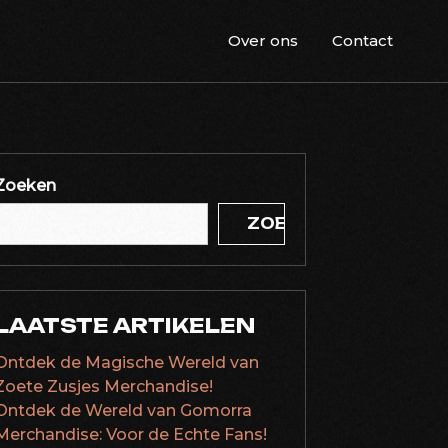
Over ons
Contact
Zoeken
ZOEKEN
LAATSTE ARTIKELEN
Ontdek de Magische Wereld van
Zoete Zusjes Merchandise!
Ontdek de Wereld van Gomorra
Merchandise: Voor de Echte Fans!