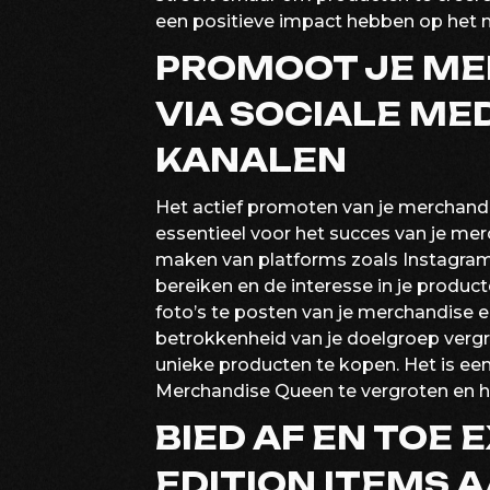
een positieve impact hebben op het m
PROMOOT JE ME
VIA SOCIALE ME
KANALEN
Het actief promoten van je merchandi
essentieel voor het succes van je mer
maken van platforms zoals Instagram,
bereiken en de interesse in je produc
foto’s te posten van je merchandise e
betrokkenheid van je doelgroep ver
unieke producten te kopen. Het is ee
Merchandise Queen te vergroten en haa
BIED AF EN TOE 
EDITION ITEMS 