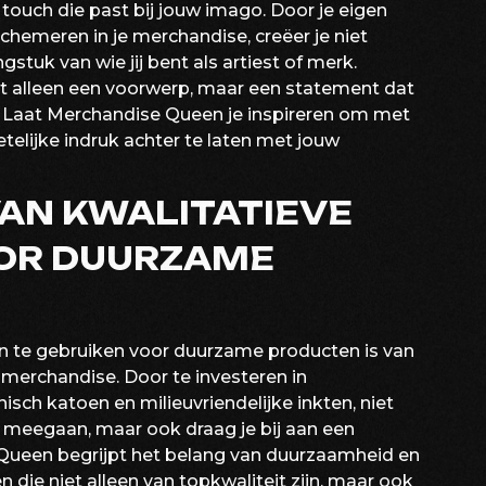
touch die past bij jouw imago. Door je eigen
rschemeren in je merchandise, creëer je niet
stuk van wie jij bent als artiest of merk.
t alleen een voorwerp, maar een statement dat
en. Laat Merchandise Queen je inspireren om met
getelijke indruk achter te laten met jouw
AN KWALITATIEVE
OR DUURZAME
n te gebruiken voor duurzame producten is van
merchandise. Door te investeren in
sch katoen en milieuvriendelijke inkten, niet
g meegaan, maar ook draag je bij aan een
ueen begrijpt het belang van duurzaamheid en
 die niet alleen van topkwaliteit zijn, maar ook