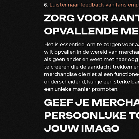
Luister naar feedback van fans en 
ZORG VOOR AANT
OPVALLENDE ME
Het is essentieel om te zorgen voor a
wilt opvallen in de wereld van mercha
als geen ander en weet met haar oog
te creëren die de aandacht trekken en
merchandise die niet alleen functionee
onderscheidend, kun je een sterke b
een unieke manier promoten.
GEEF JE MERCHA
PERSOONLIJKE TO
JOUW IMAGO