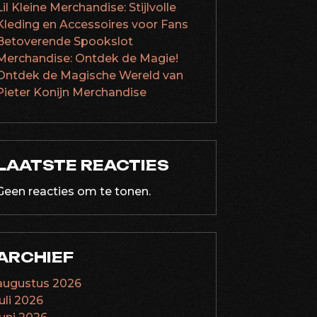
Lil Kleine Merchandise: Stijlvolle
Kleding en Accessoires voor Fans
Betoverende Spookslot
Merchandise: Ontdek de Magie!
Ontdek de Magische Wereld van
Pieter Konijn Merchandise
LAATSTE REACTIES
Geen reacties om te tonen.
ARCHIEF
augustus 2026
juli 2026