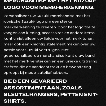
MERCHANDISE MET HET SUZUKI-
LOGO VOOR MERKHERKENNING.
Personaliseer uw Suzuki merchandise met het
iconische Suzuki-logo om een sterke
merkherkenning te creëren. Door het logo toe te
voegen aan kleding, accessoires en andere items,
kunt u niet alleen uw liefde voor het merk tonen,
maar ook een krachtig statement maken over uw
passie voor Suzuki-voertuigen. Met
gepersonaliseerde merchandise kunt u uw band
met het merk versterken en een unieke uitstraling
creëren die de aandacht trekt en bewondering
oproept bij mede-autoliefhebbers.
BIED EEN GEVARIEERD
ASSORTIMENT AAN, ZOALS
SLEUTELHANGERS, PETTEN EN T-
SHIRTS.