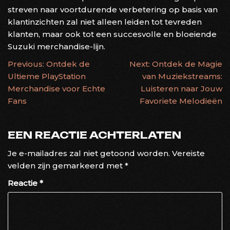
streven naar voortdurende verbetering op basis van
klantinzichten zal niet alleen leiden tot tevreden
klanten, maar ook tot een succesvolle en bloeiende
Suzuki merchandise-lijn.
BERICHTNAVIGATIE
Previous:
Ontdek de
Next:
Ontdek de Magie
Ultieme PlayStation
van Muziekstreams:
Merchandise voor Echte
Luisteren naar Jouw
Fans
Favoriete Melodieën
EEN REACTIE ACHTERLATEN
Je e-mailadres zal niet getoond worden.
Vereiste
velden zijn gemarkeerd met
*
Reactie
*