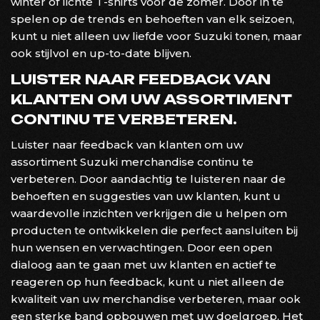
winter of lichte T-shirts voor de zomer. Door in te
spelen op de trends en behoeften van elk seizoen,
kunt u niet alleen uw liefde voor Suzuki tonen, maar
ook stijlvol en up-to-date blijven.
LUISTER NAAR FEEDBACK VAN
KLANTEN OM UW ASSORTIMENT
CONTINU TE VERBETEREN.
Luister naar feedback van klanten om uw
assortiment Suzuki merchandise continu te
verbeteren. Door aandachtig te luisteren naar de
behoeften en suggesties van uw klanten, kunt u
waardevolle inzichten verkrijgen die u helpen om
producten te ontwikkelen die perfect aansluiten bij
hun wensen en verwachtingen. Door een open
dialoog aan te gaan met uw klanten en actief te
reageren op hun feedback, kunt u niet alleen de
kwaliteit van uw merchandise verbeteren, maar ook
een sterke band opbouwen met uw doelgroep. Het