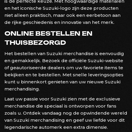
is de perfecte keuze. Met hoogwaardige materialen
en het iconische Suzuki-logo zijn deze producten
niet alleen praktisch, maar ook een eerbetoon aan
de rijke geschiedenis en innovatie van het merk.
ONLINE BESTELLEN EN
THUISBEZORGD
Het bestellen van Suzuki merchandise is eenvoudig
en gemakkelijk. Bezoek de officiële Suzuki-website
of geautoriseerde dealers om uw favoriete items te
bekijken en te bestellen. Met snelle leveringsopties
kunt u binnenkort genieten van uw nieuwe Suzuki
merchandising.
Laat uw passie voor Suzuki zien met de exclusieve
merchandise die speciaal is ontworpen voor fans
zoals u. Ontdek vandaag nog de opwindende wereld
van Suzuki merchandising en geef uw liefde voor dit
legendarische automerk een extra dimensie.