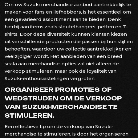
Om uw Suzuki merchandise aanbod aantrekkelijk te
maken voor fans en liefhebbers, is het essentieel om
een gevarieerd assortiment aan te bieden. Denk
hierbij aan items zoals sleutelhangers, petten en T-
shirts. Door deze diversiteit kunnen klanten kiezen
uit verschillende producten die passen bij hun stijl en
behoeften, waardoor uw collectie aantrekkelijker en
veelzijdiger wordt. Het aanbieden van een breed
scala aan merchandise-opties zal niet alleen de
verkoop stimuleren, maar ook de loyaliteit van
Suzuki-enthousiastelingen vergroten.
ORGANISEER PROMOTIES OF
WEDSTRIJDEN OM DE VERKOOP
VAN SUZUKI-MERCHANDISE TE
STIMULEREN.
Een effectieve tip om de verkoop van Suzuki-
merchandise te stimuleren, is door het organiseren