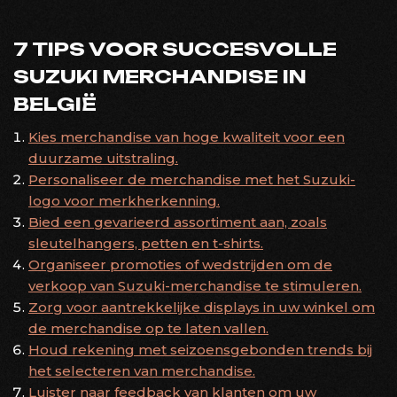
7 TIPS VOOR SUCCESVOLLE
SUZUKI MERCHANDISE IN
BELGIË
Kies merchandise van hoge kwaliteit voor een
duurzame uitstraling.
Personaliseer de merchandise met het Suzuki-
logo voor merkherkenning.
Bied een gevarieerd assortiment aan, zoals
sleutelhangers, petten en t-shirts.
Organiseer promoties of wedstrijden om de
verkoop van Suzuki-merchandise te stimuleren.
Zorg voor aantrekkelijke displays in uw winkel om
de merchandise op te laten vallen.
Houd rekening met seizoensgebonden trends bij
het selecteren van merchandise.
Luister naar feedback van klanten om uw