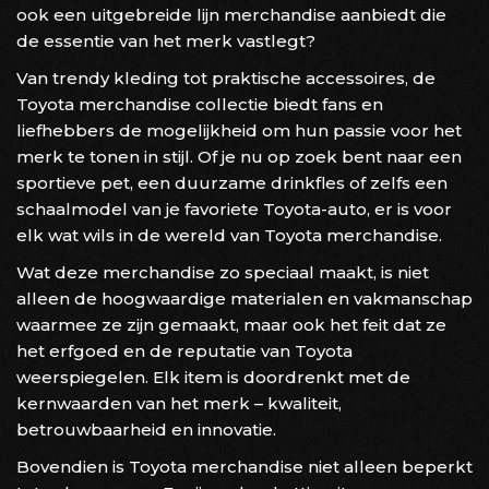
ook een uitgebreide lijn merchandise aanbiedt die
de essentie van het merk vastlegt?
Van trendy kleding tot praktische accessoires, de
Toyota merchandise collectie biedt fans en
liefhebbers de mogelijkheid om hun passie voor het
merk te tonen in stijl. Of je nu op zoek bent naar een
sportieve pet, een duurzame drinkfles of zelfs een
schaalmodel van je favoriete Toyota-auto, er is voor
elk wat wils in de wereld van Toyota merchandise.
Wat deze merchandise zo speciaal maakt, is niet
alleen de hoogwaardige materialen en vakmanschap
waarmee ze zijn gemaakt, maar ook het feit dat ze
het erfgoed en de reputatie van Toyota
weerspiegelen. Elk item is doordrenkt met de
kernwaarden van het merk – kwaliteit,
betrouwbaarheid en innovatie.
Bovendien is Toyota merchandise niet alleen beperkt