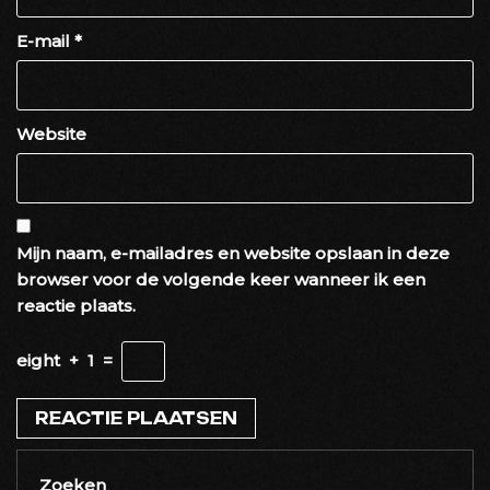
E-mail
*
Website
Mijn naam, e-mailadres en website opslaan in deze
browser voor de volgende keer wanneer ik een
reactie plaats.
eight
+
1
=
Zoeken