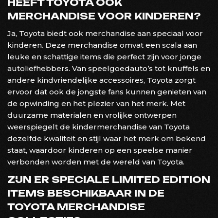
HEEFT TOYOTA OOK
MERCHANDISE VOOR KINDEREN?
Ja, Toyota biedt ook merchandise aan speciaal voor
kinderen. Deze merchandise omvat een scala aan
leuke en schattige items die perfect zijn voor jonge
autoliefhebbers. Van speelgoedauto’s tot knuffels en
andere kindvriendelijke accessoires, Toyota zorgt
ervoor dat ook de jongste fans kunnen genieten van
de opwinding en het plezier van het merk. Met
duurzame materialen en vrolijke ontwerpen
weerspiegelt de kindermerchandise van Toyota
dezelfde kwaliteit en stijl waar het merk om bekend
staat, waardoor kinderen op een speelse manier
verbonden worden met de wereld van Toyota.
ZIJN ER SPECIALE LIMITED EDITION
ITEMS BESCHIKBAAR IN DE
TOYOTA MERCHANDISE