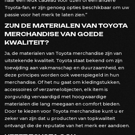
naar een leuk cadeau voor uzelf of een andere
Toyota-fan, er zijn genoeg opties beschikbaar om uw
passie voor het merk te laten zien.”
ZIJN DE MATERIALEN VAN TOYOTA
MERCHANDISE VAN GOEDE
KWALITEIT?
Ja, de materialen van Toyota merchandise zijn van
uitstekende kwaliteit. Toyota staat bekend om zijn
toewijding aan vakmanschap en duurzaamheid, en
deze principes worden ook weerspiegeld in hun
merchandise. Of het nu gaat om kledingstukken,
accessoires of verzamelobjecten, elk item is
zorgvuldig vervaardigd met hoogwaardige
materialen die lang meegaan en comfort bieden.
Door te kiezen voor Toyota merchandise kunt u er
zeker van zijn dat u producten van topkwaliteit
ontvangt die de reputatie van het merk eer aandoen.