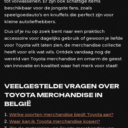
tot volwassenen. Er zijn ook schattige items
beschikbaar voor de jongste fans, zoals
speelgoedauto’s en knuffels die perfect zijn voor
kleine autoliefhebbers.
Dus of je nu op zoek bent naar een praktisch
accessoire voor dagelijks gebruik of gewoon je liefde
voor Toyota wilt laten zien, de merchandise collectie
heeft voor elk wat wils. Ontdek vandaag nog de
wereld van Toyota merchandise en omarm de geest
van innovatie en kwaliteit waar het merk voor staat!
VEELGESTELDE VRAGEN OVER
TOYOTA MERCHANDISE IN
BELGIË
Welke soorten merchandise biedt Toyota aan?
Waar kan ik Toyota merchandise kopen?