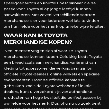
speelgoedauto’s en knuffels beschikbaar die de
passie voor Toyota al op jonge leeftijd kunnen
aanwakkeren. Met zoveel verschillende soorten
merchandise is er voor iedereen wel iets te vinden
om hun liefde voor het merk op unieke wijze te uiten.
WAAR KAN IK TOYOTA
MERCHANDISE KOPEN?
“Veel mensen vragen zich af waar ze Toyota
merchandise kunnen kopen. Gelukkig biedt Toyota
een breed scala aan merchandise, variërend van
kleding tot accessoires, die verkrijgbaar zijn bij
officiële Toyota-dealers, online winkels en speciale
evenementen. Door de officiële kanalen te
gebruiken, zoals de Toyota webshop of lokale
dealers, kunt u verzekerd zijn van authentieke
producten van hoge kwaliteit die perfect passen bij
uw liefde voor het merk. Dus, of u nu op zoek bent