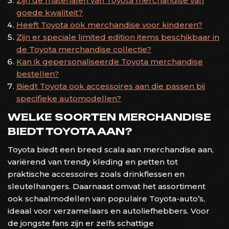
Zijn de materialen van Toyota merchandise van
goede kwaliteit?
Heeft Toyota ook merchandise voor kinderen?
Zijn er speciale limited edition items beschikbaar in
de Toyota merchandise collectie?
Kan ik gepersonaliseerde Toyota merchandise
bestellen?
Biedt Toyota ook accessoires aan die passen bij
specifieke automodellen?
WELKE SOORTEN MERCHANDISE
BIEDT TOYOTA AAN?
Toyota biedt een breed scala aan merchandise aan,
variërend van trendy kleding en petten tot
praktische accessoires zoals drinkflessen en
sleutelhangers. Daarnaast omvat het assortiment
ook schaalmodellen van populaire Toyota-auto’s,
ideaal voor verzamelaars en autoliefhebbers. Voor
de jongste fans zijn er zelfs schattige