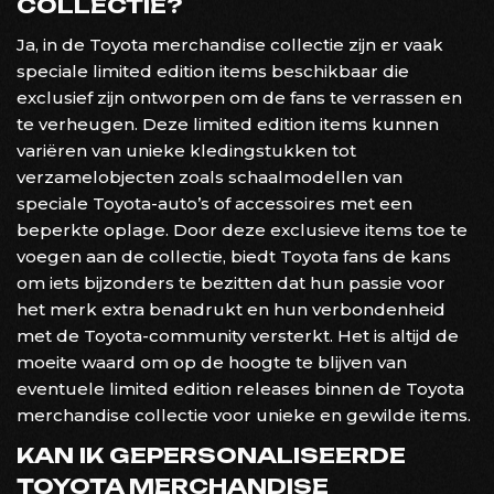
COLLECTIE?
Ja, in de Toyota merchandise collectie zijn er vaak
speciale limited edition items beschikbaar die
exclusief zijn ontworpen om de fans te verrassen en
te verheugen. Deze limited edition items kunnen
variëren van unieke kledingstukken tot
verzamelobjecten zoals schaalmodellen van
speciale Toyota-auto’s of accessoires met een
beperkte oplage. Door deze exclusieve items toe te
voegen aan de collectie, biedt Toyota fans de kans
om iets bijzonders te bezitten dat hun passie voor
het merk extra benadrukt en hun verbondenheid
met de Toyota-community versterkt. Het is altijd de
moeite waard om op de hoogte te blijven van
eventuele limited edition releases binnen de Toyota
merchandise collectie voor unieke en gewilde items.
KAN IK GEPERSONALISEERDE
TOYOTA MERCHANDISE