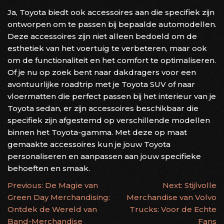
Ja, Toyota biedt ook accessoires aan die specifiek zijn
ontworpen om te passen bij bepaalde automodellen.
Deze accessoires zijn niet alleen bedoeld om de
esthetiek van het voertuig te verbeteren, maar ook
om de functionaliteit en het comfort te optimaliseren.
Of je nu op zoek bent naar dakdragers voor een
avontuurlijke roadtrip met je Toyota SUV of naar
vloermatten die perfect passen bij het interieur van je
Toyota sedan, er zijn accessoires beschikbaar die
specifiek zijn afgestemd op verschillende modellen
binnen het Toyota-gamma. Met deze op maat
gemaakte accessoires kun je jouw Toyota
personaliseren en aanpassen aan jouw specifieke
behoeften en smaak.
BERICHTNAVIGATIE
Previous:
De Magie van
Next:
Stijlvolle
Green Day Merchandising:
Merchandise van Volvo
Ontdek de Wereld van
Trucks: Voor de Echte
Band-Merchandise
Fans