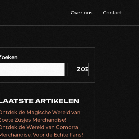
Over ons
Contact
Zoeken
ZOEKEN
LAATSTE ARTIKELEN
Ontdek de Magische Wereld van
Zoete Zusjes Merchandise!
Ontdek de Wereld van Gomorra
Merchandise: Voor de Echte Fans!