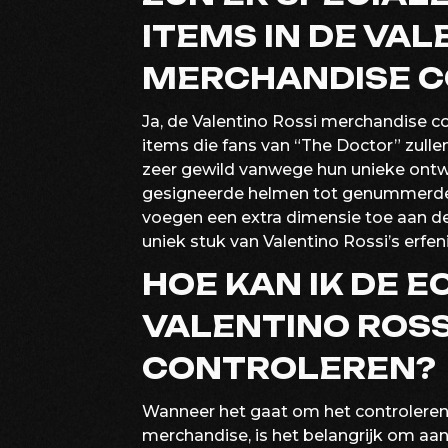
ITEMS IN DE VAL
MERCHANDISE C
Ja, de Valentino Rossi merchandise col
items die fans van “The Doctor” zulle
zeer gewild vanwege hun unieke ontw
gesigneerde helmen tot genummerde v
voegen een extra dimensie toe aan de
uniek stuk van Valentino Rossi’s erfeni
HOE KAN IK DE E
VALENTINO ROS
CONTROLEREN?
Wanneer het gaat om het controleren 
merchandise, is het belangrijk om aan