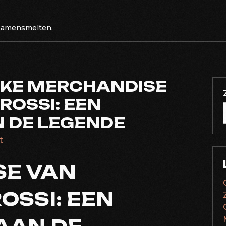
 samensmelten.
EKE MERCHANDISE
ROSSI: EEN
 DE LEGENDE
t
E VAN
OSSI: EEN