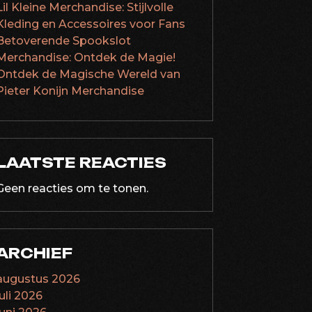
Lil Kleine Merchandise: Stijlvolle
Kleding en Accessoires voor Fans
Betoverende Spookslot
Merchandise: Ontdek de Magie!
Ontdek de Magische Wereld van
Pieter Konijn Merchandise
LAATSTE REACTIES
Geen reacties om te tonen.
ARCHIEF
augustus 2026
juli 2026