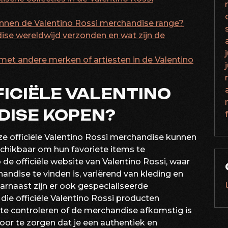
innen de Valentino Rossi merchandise range?
ise wereldwijd verzonden en wat zijn de
met andere merken of artiesten in de Valentino
FICIËLE VALENTINO
DISE KOPEN?
ze officiële Valentino Rossi merchandise kunnen
eschikbaar om hun favoriete items te
de officiële website van Valentino Rossi, waar
ndise te vinden is, variërend van kleding en
arnaast zijn er ook gespecialiseerde
die officiële Valentino Rossi producten
 te controleren of de merchandise afkomstig is
or te zorgen dat je een authentiek en