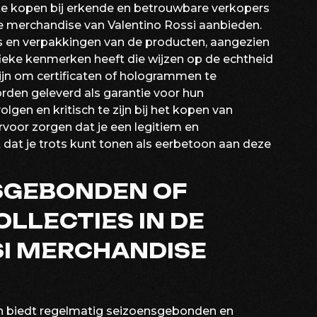
 te kopen bij erkende en betrouwbare verkopers
de merchandise van Valentino Rossi aanbieden.
o’s en verpakkingen van de producten, aangezien
ieke kenmerken heeft die wijzen op de echtheid
ijn om certificaten of hologrammen te
rden geleverd als garantie voor hun
lgen en kritisch te zijn bij het kopen van
rvoor zorgen dat je een legitiem en
 dat je trots kunt tonen als eerbetoon aan deze
NSGEBONDEN OF
LLECTIES IN DE
SI MERCHANDISE
ijn biedt regelmatig seizoensgebonden en