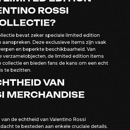
ENTINO ROSSI
OLLECTIE?
lectie bevat zeker speciale limited edition
n aanspreken. Deze exclusieve items zijn vaak
erpen en beperkte beschikbaarheid. Van
erzamelobjecten, de limited edition items
 collectie en bieden fans de kans om een echt
s te bezitten.
CHTHEID VAN
SI MERCHANDISE
van de echtheid van Valentino Rossi
dacht te besteden aan enkele cruciale details.