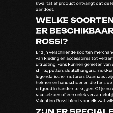
kwalitatief product ontvangt dat de 
aandoet.
WELKE SOORTEN
ER BESCHIKBAAR
ROSSI?
Er zijn verschillende soorten merchan
van kleding en accessoires tot verzame
uitrusting. Fans kunnen genieten van
shirts, petten, sleutelhangers, mokke
legendarische motoren. Daarnaast zijn
helmen en handschoenen die fans de 
erfgoed in handen te krijgen. Of je nu
raceseizoen of een uniek verzamelobje
Valentino Rossi biedt voor elk wat wil
ZIJN ER SPECIAL