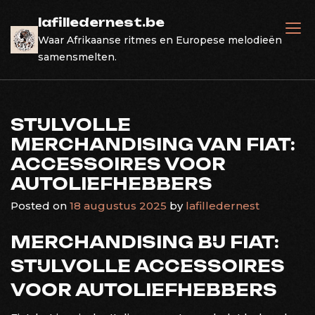
Skip
lafilledernest.be
to
Waar Afrikaanse ritmes en Europese melodieën
content
samensmelten.
STIJLVOLLE
MERCHANDISING VAN FIAT:
ACCESSOIRES VOOR
AUTOLIEFHEBBERS
Posted on
18 augustus 2025
by
lafilledernest
MERCHANDISING BIJ FIAT:
STIJLVOLLE ACCESSOIRES
VOOR AUTOLIEFHEBBERS