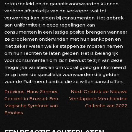
retourbeleid en de garantievoorwaarden kunnen
variëren afhankelijk van de verkoper, wat tot
verwarring kan leiden bij consumenten. Het gebrek
aan uniformiteit in deze regelingen kan
consumenten in een lastige positie brengen wanneer
ze problemen ondervinden met hun aankopen en
niet zeker weten welke stappen ze moeten nemen
om hun rechten te laten gelden. Het is belangrijk
voor consumenten om zich bewust te zijn van deze
mogelijke variaties en om vooraf goed geïnformeerd
te zijn over de specifieke voorwaarden die gelden
voor de Fiat-merchandise die ze willen aanschaffen.
BERICHTNAVIGATIE
Previous:
Hans Zimmer
Next:
Ontdek de Nieuwe
Concert in Brussel: Een
Verstappen Merchandise
Magische Symfonie van
Collectie van 2022
Emoties