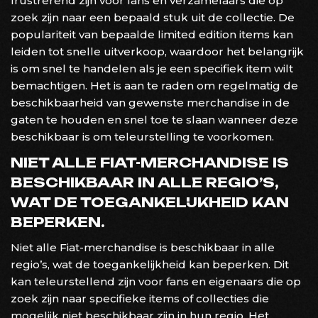
frustrerend zijn voor fans en verzamelaars die op
zoek zijn naar een bepaald stuk uit de collectie. De
populariteit van bepaalde limited edition items kan
leiden tot snelle uitverkoop, waardoor het belangrijk
is om snel te handelen als je een specifiek item wilt
bemachtigen. Het is aan te raden om regelmatig de
beschikbaarheid van gewenste merchandise in de
gaten te houden en snel toe te slaan wanneer deze
beschikbaar is om teleurstelling te voorkomen.
NIET ALLE FIAT-MERCHANDISE IS
BESCHIKBAAR IN ALLE REGIO’S,
WAT DE TOEGANKELIJKHEID KAN
BEPERKEN.
Niet alle Fiat-merchandise is beschikbaar in alle
regio’s, wat de toegankelijkheid kan beperken. Dit
kan teleurstellend zijn voor fans en eigenaars die op
zoek zijn naar specifieke items of collecties die
mogelijk niet beschikbaar zijn in hun regio. Het