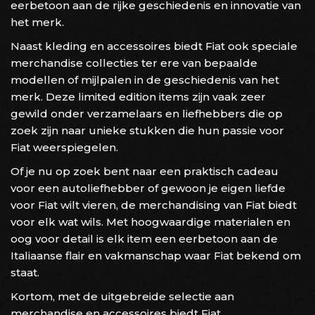
eerbetoon aan de rijke geschiedenis en innovatie van
het merk.
Naast kleding en accessoires biedt Fiat ook speciale
merchandise collecties ter ere van bepaalde
modellen of mijlpalen in de geschiedenis van het
merk. Deze limited edition items zijn vaak zeer
gewild onder verzamelaars en liefhebbers die op
zoek zijn naar unieke stukken die hun passie voor
Fiat weerspiegelen.
Of je nu op zoek bent naar een praktisch cadeau
voor een autoliefhebber of gewoon je eigen liefde
voor Fiat wilt vieren, de merchandising van Fiat biedt
voor elk wat wils. Met hoogwaardige materialen en
oog voor detail is elk item een eerbetoon aan de
Italiaanse flair en vakmanschap waar Fiat bekend om
staat.
Kortom, met de uitgebreide selectie aan
merchandise en accessoires biedt Fiat