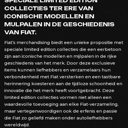
SPECIALE LIMITED EDITION
COLLECTIES TER ERE VAN
ICONISCHE MODELLEN EN
MIJLPALEN IN DE GESCHIEDENIS
VAN FIAT.
Fiat’s merchandising biedt een unieke propositie met
speciale limited edition collecties die een eerbetoon
zijn aan iconische modellen en mijlpalen in de rijke
geschiedenis van het merk. Door deze exclusieve
items kunnen liefhebbers en verzamelaars hun
verbondenheid met Fiat versterken en een tastbare
herinnering koesteren aan de tijdloze schoonheid en
innovatie die het merk heeft voortgebracht. Deze
limited edition collecties vormen niet alleen een
waardevolle toevoeging aan elke Fiat-verzameling,
maar vertegenwoordigen ook de erfenis en passie
die Fiat zo geliefd maken onder autoliefhebbers
wereldwijd.