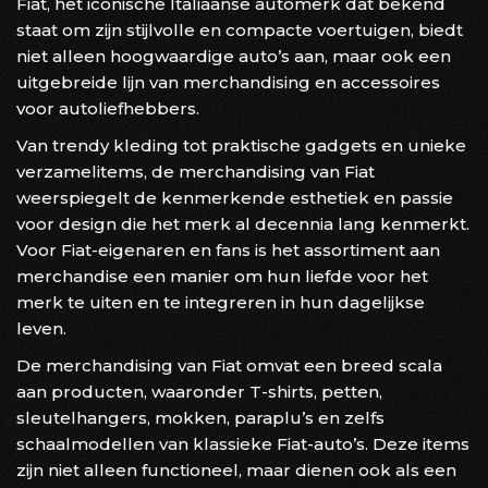
Fiat, het iconische Italiaanse automerk dat bekend
staat om zijn stijlvolle en compacte voertuigen, biedt
niet alleen hoogwaardige auto’s aan, maar ook een
uitgebreide lijn van merchandising en accessoires
voor autoliefhebbers.
Van trendy kleding tot praktische gadgets en unieke
verzamelitems, de merchandising van Fiat
weerspiegelt de kenmerkende esthetiek en passie
voor design die het merk al decennia lang kenmerkt.
Voor Fiat-eigenaren en fans is het assortiment aan
merchandise een manier om hun liefde voor het
merk te uiten en te integreren in hun dagelijkse
leven.
De merchandising van Fiat omvat een breed scala
aan producten, waaronder T-shirts, petten,
sleutelhangers, mokken, paraplu’s en zelfs
schaalmodellen van klassieke Fiat-auto’s. Deze items
zijn niet alleen functioneel, maar dienen ook als een