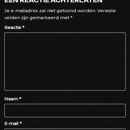
EEN REACTIE ACHTERLATEN
Je e-mailadres zal niet getoond worden.
Vereiste
velden zijn gemarkeerd met
*
Reactie
*
Naam
*
E-mail
*