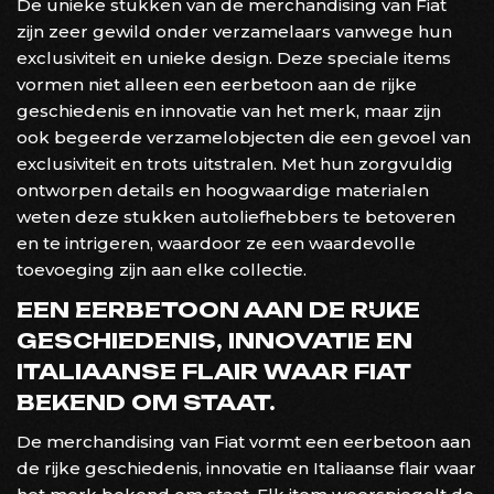
De unieke stukken van de merchandising van Fiat
zijn zeer gewild onder verzamelaars vanwege hun
exclusiviteit en unieke design. Deze speciale items
vormen niet alleen een eerbetoon aan de rijke
geschiedenis en innovatie van het merk, maar zijn
ook begeerde verzamelobjecten die een gevoel van
exclusiviteit en trots uitstralen. Met hun zorgvuldig
ontworpen details en hoogwaardige materialen
weten deze stukken autoliefhebbers te betoveren
en te intrigeren, waardoor ze een waardevolle
toevoeging zijn aan elke collectie.
EEN EERBETOON AAN DE RIJKE
GESCHIEDENIS, INNOVATIE EN
ITALIAANSE FLAIR WAAR FIAT
BEKEND OM STAAT.
De merchandising van Fiat vormt een eerbetoon aan
de rijke geschiedenis, innovatie en Italiaanse flair waar