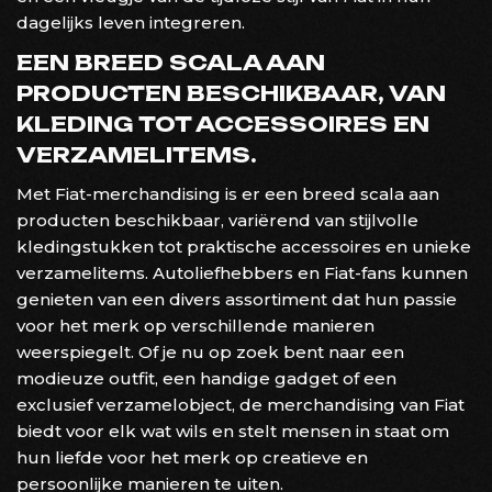
dagelijks leven integreren.
EEN BREED SCALA AAN
PRODUCTEN BESCHIKBAAR, VAN
KLEDING TOT ACCESSOIRES EN
VERZAMELITEMS.
Met Fiat-merchandising is er een breed scala aan
producten beschikbaar, variërend van stijlvolle
kledingstukken tot praktische accessoires en unieke
verzamelitems. Autoliefhebbers en Fiat-fans kunnen
genieten van een divers assortiment dat hun passie
voor het merk op verschillende manieren
weerspiegelt. Of je nu op zoek bent naar een
modieuze outfit, een handige gadget of een
exclusief verzamelobject, de merchandising van Fiat
biedt voor elk wat wils en stelt mensen in staat om
hun liefde voor het merk op creatieve en
persoonlijke manieren te uiten.