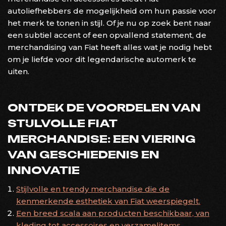
autoliefhebbers de mogelijkheid om hun passie voor
het merk te tonen in stijl. Of je nu op zoek bent naar
een subtiel accent of een opvallend statement, de
merchandising van Fiat heeft alles wat je nodig hebt
om je liefde voor dit legendarische automerk te
uiten.
ONTDEK DE VOORDELEN VAN
STIJLVOLLE FIAT
MERCHANDISE: EEN VIERING
VAN GESCHIEDENIS EN
INNOVATIE
Stijlvolle en trendy merchandise die de
kenmerkende esthetiek van Fiat weerspiegelt.
Een breed scala aan producten beschikbaar, van
kleding tot accessoires en verzamelitems.