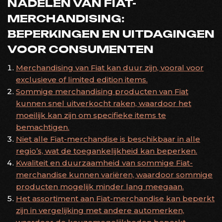
NADELEN VAN FIAT-
MERCHANDISING:
BEPERKINGEN EN UITDAGINGEN
VOOR CONSUMENTEN
Merchandising van Fiat kan duur zijn, vooral voor
exclusieve of limited edition items.
Sommige merchandising producten van Fiat
kunnen snel uitverkocht raken, waardoor het
moeilijk kan zijn om specifieke items te
bemachtigen.
Niet alle Fiat-merchandise is beschikbaar in alle
regio’s, wat de toegankelijkheid kan beperken.
Kwaliteit en duurzaamheid van sommige Fiat-
merchandise kunnen variëren, waardoor sommige
producten mogelijk minder lang meegaan.
Het assortiment aan Fiat-merchandise kan beperkt
zijn in vergelijking met andere automerken,