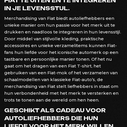
FIAT TE UITEN EN TE INTEGREREN
IN JE LEVENSSTIJL.
Merchandising van Fiat biedt autoliefhebbers een
unieke manier om hun passie voor het merk uit te
drukken en naadloos te integreren in hun levensstijl.
Door middel van stijlvolle kleding, praktische
accessoires en unieke verzamelitems kunnen Fiat-
fans hun liefde voor het iconische automerk op een
tastbare en persoonlijke manier tonen. Of het nu
gaat om het dragen van een Fiat T-shirt, het
gebruiken van een Fiat-mok of het verzamelen van
schaalmodellen van klassieke Fiat-auto’s, de
merchandising van Fiat stelt liefhebbers in staat om
hun verbondenheid met het merk te versterken en
trots te tonen aan de wereld om hen heen.
GESCHIKT ALS CADEAU VOOR
AUTOLIEFHEBBERS DIE HUN
LIEFDE VOOR HET MERK WILLEN