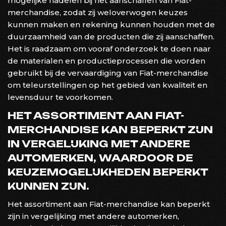
mogelijke nadelen bij het aanschaffen van Fiat-
merchandise, zodat zij weloverwogen keuzes
kunnen maken en rekening kunnen houden met de
duurzaamheid van de producten die zij aanschaffen.
Het is raadzaam om vooraf onderzoek te doen naar
de materialen en productieprocessen die worden
gebruikt bij de vervaardiging van Fiat-merchandise
om teleurstellingen op het gebied van kwaliteit en
levensduur te voorkomen.
HET ASSORTIMENT AAN FIAT-
MERCHANDISE KAN BEPERKT ZIJN
IN VERGELIJKING MET ANDERE
AUTOMERKEN, WAARDOOR DE
KEUZEMOGELIJKHEDEN BEPERKT
KUNNEN ZIJN.
Het assortiment aan Fiat-merchandise kan beperkt
zijn in vergelijking met andere automerken,