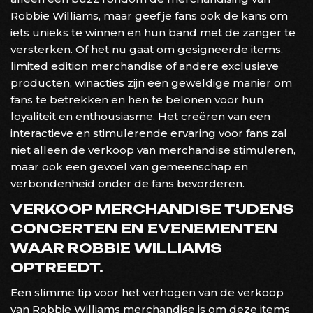
Robbie Williams, maar geef je fans ook de kans om
iets unieks te winnen en hun band met de zanger te
versterken. Of het nu gaat om gesigneerde items,
limited edition merchandise of andere exclusieve
producten, winacties zijn een geweldige manier om
fans te betrekken en hen te belonen voor hun
loyaliteit en enthousiasme. Het creëren van een
interactieve en stimulerende ervaring voor fans zal
niet alleen de verkoop van merchandise stimuleren,
maar ook een gevoel van gemeenschap en
verbondenheid onder de fans bevorderen.
VERKOOP MERCHANDISE TIJDENS
CONCERTEN EN EVENEMENTEN
WAAR ROBBIE WILLIAMS
OPTREEDT.
Een slimme tip voor het verhogen van de verkoop
van Robbie Williams merchandise is om deze items