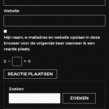
Website
Mijn naam, e-mailadres en website opslaan in deze
browser voor de volgende keer wanneer ik een
reactie plaats.
2
−
=
0
Zoeken
ZOEKEN