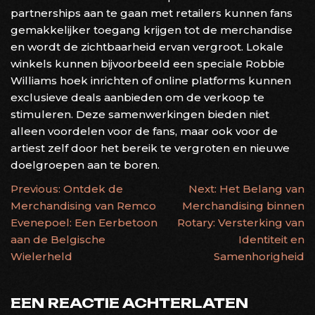
partnerships aan te gaan met retailers kunnen fans
gemakkelijker toegang krijgen tot de merchandise
en wordt de zichtbaarheid ervan vergroot. Lokale
winkels kunnen bijvoorbeeld een speciale Robbie
Williams hoek inrichten of online platforms kunnen
exclusieve deals aanbieden om de verkoop te
stimuleren. Deze samenwerkingen bieden niet
alleen voordelen voor de fans, maar ook voor de
artiest zelf door het bereik te vergroten en nieuwe
doelgroepen aan te boren.
BERICHTNAVIGATIE
Previous:
Ontdek de
Next:
Het Belang van
Merchandising van Remco
Merchandising binnen
Evenepoel: Een Eerbetoon
Rotary: Versterking van
aan de Belgische
Identiteit en
Wielerheld
Samenhorigheid
EEN REACTIE ACHTERLATEN