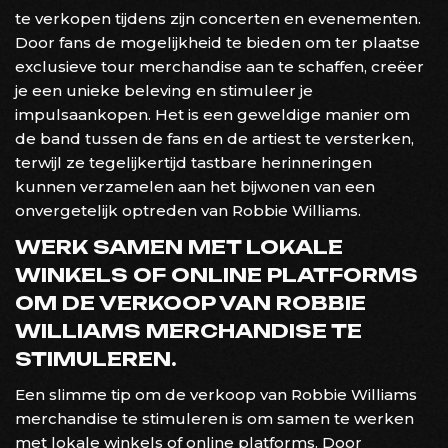
te verkopen tijdens zijn concerten en evenementen.
Door fans de mogelijkheid te bieden om ter plaatse
exclusieve tour merchandise aan te schaffen, creëer
je een unieke beleving en stimuleer je
impulsaankopen. Het is een geweldige manier om
de band tussen de fans en de artiest te versterken,
terwijl ze tegelijkertijd tastbare herinneringen
kunnen verzamelen aan het bijwonen van een
onvergetelijk optreden van Robbie Williams.
WERK SAMEN MET LOKALE
WINKELS OF ONLINE PLATFORMS
OM DE VERKOOP VAN ROBBIE
WILLIAMS MERCHANDISE TE
STIMULEREN.
Een slimme tip om de verkoop van Robbie Williams
merchandise te stimuleren is om samen te werken
met lokale winkels of online platforms. Door