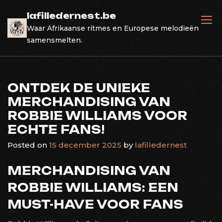
Skip
lafilledernest.be
to
Waar Afrikaanse ritmes en Europese melodieën
content
samensmelten.
ONTDEK DE UNIEKE
MERCHANDISING VAN
ROBBIE WILLIAMS VOOR
ECHTE FANS!
Posted on
15 december 2025
by
lafilledernest
MERCHANDISING VAN
ROBBIE WILLIAMS: EEN
MUST-HAVE VOOR FANS