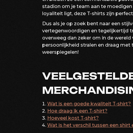
stadion om je team aan te moedigen o
loyaliteit ligt, deze T-shirts zijn perf
Dus als je op zoek bent naar een stijl
vertegenwoordigen en tegelijkertijd 
overweeg dan zeker om in de wereld v
persoonlijkheid stralen en draag met 
weerspiegelen!
VEELGESTELD
MERCHANDISIN
Wat is een goede kwaliteit T-shirt?
Hoe draag ik een T-shirt?
Hoeveel kost T-shirt?
Wat is het verschil tussen een shirt 