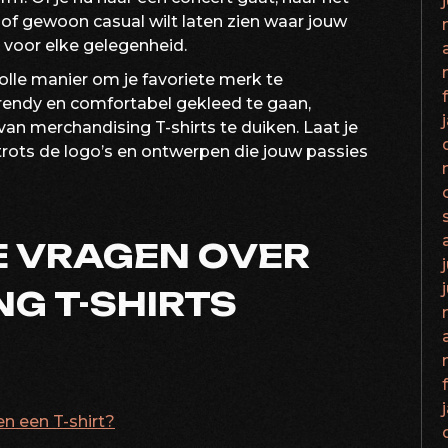
f gewoon casual wilt laten zien waar jouw
ect voor elke gelegenheid.
volle manier om je favoriete merk te
trendy en comfortabel gekleed te gaan,
an merchandising T-shirts te duiken. Laat je
trots de logo’s en ontwerpen die jouw passies
E VRAGEN OVER
G T-SHIRTS
en een T-shirt?