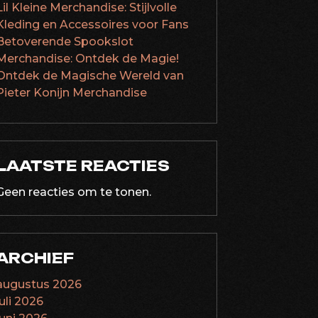
Lil Kleine Merchandise: Stijlvolle
Kleding en Accessoires voor Fans
Betoverende Spookslot
Merchandise: Ontdek de Magie!
Ontdek de Magische Wereld van
Pieter Konijn Merchandise
LAATSTE REACTIES
Geen reacties om te tonen.
ARCHIEF
augustus 2026
juli 2026