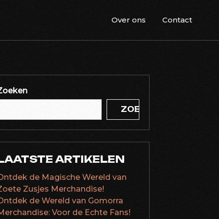
Over ons
Contact
Zoeken
ZOEKEN
LAATSTE ARTIKELEN
Ontdek de Magische Wereld van
Zoete Zusjes Merchandise!
Ontdek de Wereld van Gomorra
Merchandise: Voor de Echte Fans!