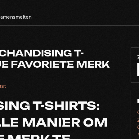
 samensmelten.
CHANDISING T-
JE FAVORIETE MERK
est
NG T-SHIRTS:
LLE MANIER OM