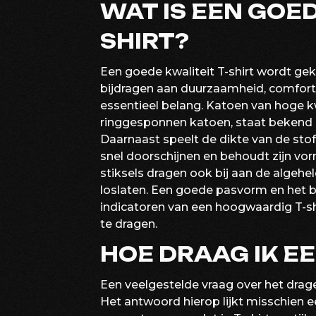
WAT IS EEN GOED
SHIRT?
Een goede kwaliteit T-shirt wordt ge
bijdragen aan duurzaamheid, comfort en
essentieel belang. Katoen van hoge kw
ringgesponnen katoen, staat bekend
Daarnaast speelt de dikte van de stof 
snel doorschijnen en behoudt zijn v
stiksels dragen ook bij aan de algehel
loslaten. Een goede pasvorm en het be
indicatoren van een hoogwaardig T-sh
te dragen.
HOE DRAAG IK EE
Een veelgestelde vraag over het dragen
Het antwoord hierop lijkt misschien e