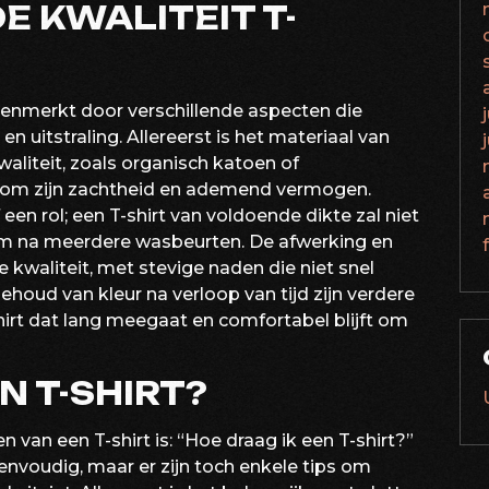
E KWALITEIT T-
kenmerkt door verschillende aspecten die
 uitstraling. Allereerst is het materiaal van
aliteit, zoals organisch katoen of
 om zijn zachtheid en ademend vermogen.
een rol; een T-shirt van voldoende dikte zal niet
orm na meerdere wasbeurten. De afwerking en
e kwaliteit, met stevige naden die niet snel
houd van kleur na verloop van tijd zijn verdere
irt dat lang meegaat en comfortabel blijft om
N T-SHIRT?
 van een T-shirt is: “Hoe draag ik een T-shirt?”
envoudig, maar er zijn toch enkele tips om