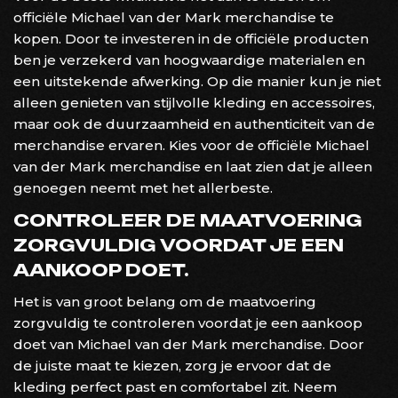
officiële Michael van der Mark merchandise te
kopen. Door te investeren in de officiële producten
ben je verzekerd van hoogwaardige materialen en
een uitstekende afwerking. Op die manier kun je niet
alleen genieten van stijlvolle kleding en accessoires,
maar ook de duurzaamheid en authenticiteit van de
merchandise ervaren. Kies voor de officiële Michael
van der Mark merchandise en laat zien dat je alleen
genoegen neemt met het allerbeste.
CONTROLEER DE MAATVOERING
ZORGVULDIG VOORDAT JE EEN
AANKOOP DOET.
Het is van groot belang om de maatvoering
zorgvuldig te controleren voordat je een aankoop
doet van Michael van der Mark merchandise. Door
de juiste maat te kiezen, zorg je ervoor dat de
kleding perfect past en comfortabel zit. Neem