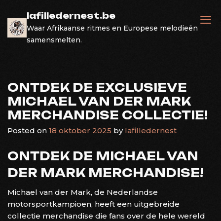
Skip
lafilledernest.be
to
Waar Afrikaanse ritmes en Europese melodieën
content
samensmelten.
ONTDEK DE EXCLUSIEVE
MICHAEL VAN DER MARK
MERCHANDISE COLLECTIE!
Posted on
18 oktober 2025
by
lafilledernest
ONTDEK DE MICHAEL VAN
DER MARK MERCHANDISE!
Michael van der Mark, de Nederlandse
motorsportkampioen, heeft een uitgebreide
collectie merchandise die fans over de hele wereld