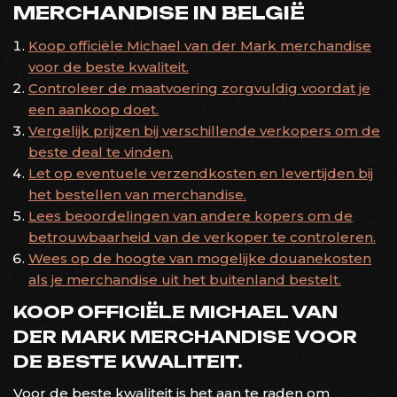
MERCHANDISE IN BELGIË
Koop officiële Michael van der Mark merchandise
voor de beste kwaliteit.
Controleer de maatvoering zorgvuldig voordat je
een aankoop doet.
Vergelijk prijzen bij verschillende verkopers om de
beste deal te vinden.
Let op eventuele verzendkosten en levertijden bij
het bestellen van merchandise.
Lees beoordelingen van andere kopers om de
betrouwbaarheid van de verkoper te controleren.
Wees op de hoogte van mogelijke douanekosten
als je merchandise uit het buitenland bestelt.
KOOP OFFICIËLE MICHAEL VAN
DER MARK MERCHANDISE VOOR
DE BESTE KWALITEIT.
Voor de beste kwaliteit is het aan te raden om