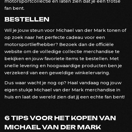
motorsportcollectie en laten zien dat je een trotse
fan bent.
BESTELLEN
Wil je jouw steun voor Michael van der Mark tonen of
op zoek naar het perfecte cadeau voor een
motorsportliefhebber? Bezoek dan de officiële
website om de volledige collectie merchandise te
bekijken en jouw favoriete items te bestellen. Met
snelle levering en hoogwaardige producten ben je
verzekerd van een geweldige winkelervaring.
Dus waar wacht je nog op? Haal vandaag nog jouw
eigen stukje Michael van der Mark merchandise in
huis en laat de wereld zien dat jij een echte fan bent!
6 TIPS VOOR HET KOPEN VAN
MICHAEL VAN DER MARK