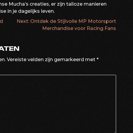
se Mucha’s creaties, er zijn talloze manieren
 in je dagelijks leven.
ld
Next:
Ontdek de Stijlvolle MP Motorsport
ATIE
Merchandise voor Racing Fans
LATEN
en.
Vereiste velden zijn gemarkeerd met
*