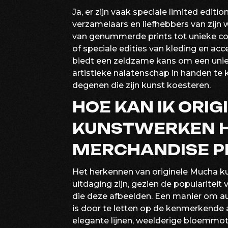
Ja, er zijn vaak speciale limited edi
verzamelaars en liefhebbers van zijn 
van genummerde prints tot unieke co
of speciale edities van kleding en ac
biedt een zeldzame kans om een ​​un
artistieke nalatenschap in handen te 
degenen die zijn kunst koesteren.
HOE KAN IK ORI
KUNSTWERKEN 
MERCHANDISE 
Het herkennen van originele Mucha 
uitdaging zijn, gezien de populariteit
die deze afbeelden. Een manier om au
is door te letten op de kenmerkende 
elegante lijnen, weelderige bloemmoti