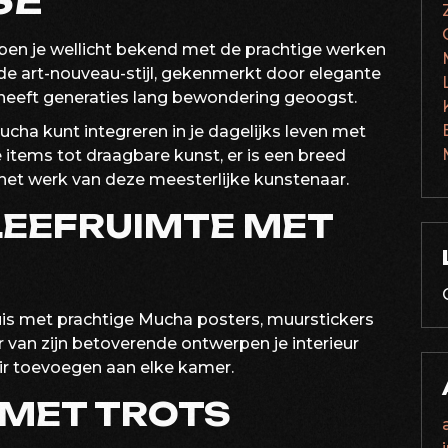
SE
 ben je wellicht bekend met de prachtige werken
e art-nouveau-stijl, gekenmerkt door elegante
heeft generaties lang bewondering geoogst.
ucha kunt integreren in je dagelijks leven met
tems tot draagbare kunst, er is een breed
het werk van deze meesterlijke kunstenaar.
LEEFRUIMTE MET
huis met prachtige Mucha posters, muurstickers
r van zijn betoverende ontwerpen je interieur
lair toevoegen aan elke kamer.
 MET TROTS