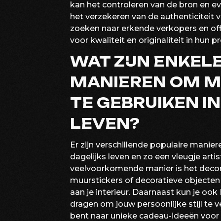
kan het controleren van de bron en ev
het verzekeren van de authenticiteit
zoeken naar erkende verkopers en off
voor kwaliteit en originaliteit in hun 
WAT ZIJN ENKEL
MANIEREN OM 
TE GEBRUIKEN IN
LEVEN?
Er zijn verschillende populaire manie
dagelijks leven en zo een vleugje artis
veelvoorkomende manier is het decor
muurstickers of decoratieve objecten
aan je interieur. Daarnaast kun je oo
dragen om jouw persoonlijke stijl te 
bent naar unieke cadeau-ideeën voor