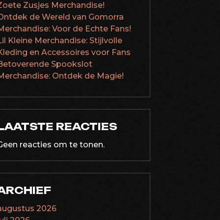
Zoete Zusjes Merchandise!
Ontdek de Wereld van Gomorra
Merchandise: Voor de Echte Fans!
Lil Kleine Merchandise: Stijlvolle
Kleding en Accessoires voor Fans
Betoverende Spookslot
Merchandise: Ontdek de Magie!
LAATSTE REACTIES
Geen reacties om te tonen.
ARCHIEF
augustus 2026