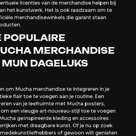
entuele licenties van de merchandise helpen bij
 van het kunstwerk. Het is ook raadzaam om te
iciële merchandisewinkels die garant staan
producten.
E POPULAIRE
MUCHA MERCHANDISE
 MIJN DAGELIJKS
ren om Mucha merchandise te integreren in je
tieke flair toe te voegen aan je routine. Een
eren van je leefruimte met Mucha posters,
 om een vleugje art-nouveau-stijl toe te voegen
k Mucha geïnspireerde kleding en accessoires
verrijken met draagbare kunst. Of je nu op zoek
 medekunstliefhebbers of gewoon wilt genieten