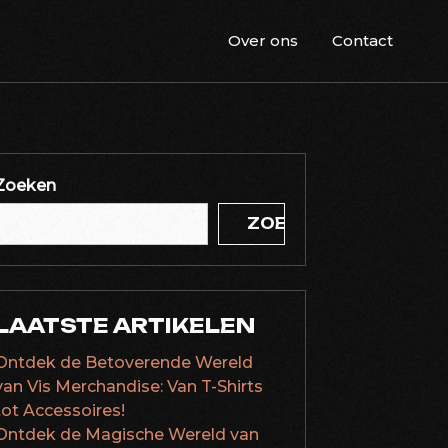
Over ons
Contact
Zoeken
ZOEKEN
LAATSTE ARTIKELEN
Ontdek de Betoverende Wereld
van Vis Merchandise: Van T-Shirts
tot Accessoires!
Ontdek de Magische Wereld van