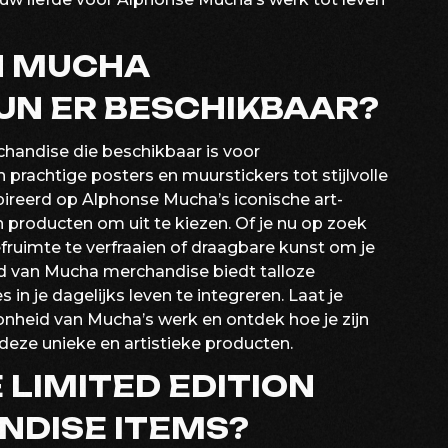
N MUCHA
JN ER BESCHIKBAAR?
handise die beschikbaar is voor
 prachtige posters en muurstickers tot stijlvolle
ireerd op Alphonse Mucha’s iconische art-
an producten om uit te kiezen. Of je nu op zoek
fruimte te verfraaien of draagbare kunst om je
reld van Mucha merchandise biedt talloze
 in je dagelijks leven te integreren. Laat je
nheid van Mucha’s werk en ontdek hoe je zijn
deze unieke en artistieke producten.
E LIMITED EDITION
DISE ITEMS?