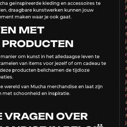
ucha geïnspireerde kleding en accessoires te
welen, draagbare kunstwerken kunnen jouw
tatement maken waar je ook gaat.
VEN MET
E PRODUCTEN
manier om kunst in het alledaagse leven te
rzamelen van items voor jezelf of om cadeau te
deze producten belichamen de tijdloze
aties.
e wereld van Mucha merchandise en laat zijn
en met schoonheid en inspiratie.
E VRAGEN OVER