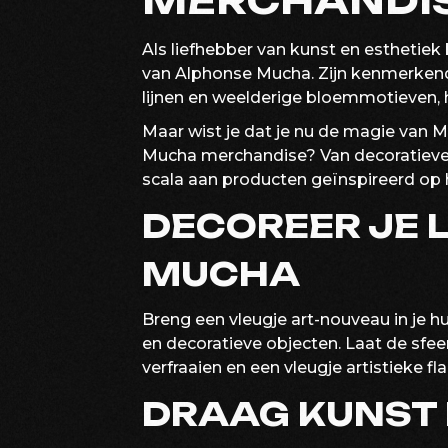
MERCHANDI
Als liefhebber van kunst en esthetiek
van Alphonse Mucha. Zijn kenmerkend
lijnen en weelderige bloemmotieven, 
Maar wist je dat je nu de magie van M
Mucha merchandise? Van decoratieve i
scala aan producten geïnspireerd op 
DECOREER JE 
MUCHA
Breng een vleugje art-nouveau in je 
en decoratieve objecten. Laat de sfee
verfraaien en een vleugje artistieke f
DRAAG KUNST