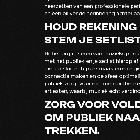
neerzetten van een professionele per
en een blijvende herinnering achterlaat 
HOUD REKENING 
STEM JE SETLIST
Bij het organiseren van muziekoptred
met het publiek en je setlist hierop 
die aansluiten bij de smaak en energi
connectie maken en de sfeer optimali
publiek zorgt voor een memorabele erv
artiesten, waarbij muziek echt verbin
ZORG VOOR VOL
OM PUBLIEK NAA
TREKKEN.