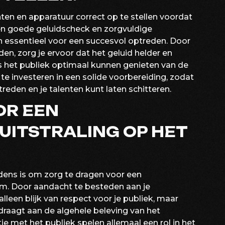
en en apparatuur correct op te stellen voordat
en goede geluidscheck en zorgvuldige
n essentieel voor een succesvol optreden. Door
en, zorg je ervoor dat het geluid helder en
ls het publiek optimaal kunnen genieten van de
 te investeren in een solide voorbereiding, zodat
reden en je talenten kunt laten schitteren.
OR EEN
UITSTRALING OP HET
dens is om zorg te dragen voor een
ium. Door aandacht te besteden aan je
 alleen blijk van respect voor je publiek, maar
jdraagt aan de algehele beleving van het
ie met het publiek spelen allemaal een rol in het