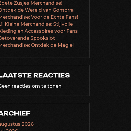
Zoete Zusjes Merchandise!
Ontdek de Wereld van Gomorra
Merchandise: Voor de Echte Fans!
Lil Kleine Merchandise: Stijlvolle
Kleding en Accessoires voor Fans
Betoverende Spookslot
Merchandise: Ontdek de Magie!
LAATSTE REACTIES
Geen reacties om te tonen.
ARCHIEF
augustus 2026