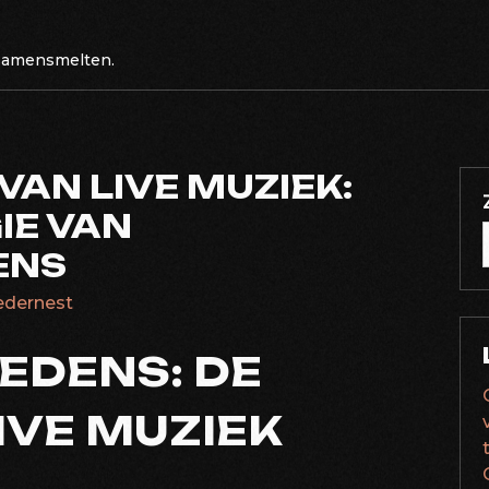
 samensmelten.
VAN LIVE MUZIEK:
IE VAN
ENS
ledernest
EDENS: DE
IVE MUZIEK