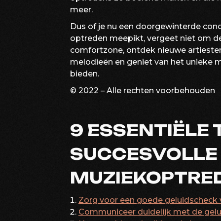
meer.
Dus of je nu een doorgewinterde conc
optreden meepikt, vergeet niet om de
comfortzone, ontdek nieuwe artieste
melodieën en geniet van het unieke 
bieden.
© 2022 – Alle rechten voorbehouden
9 ESSENTIËLE 
SUCCESVOLLE
MUZIEKOPTRE
Zorg voor een goede geluidscheck 
Communiceer duidelijk met de gelu