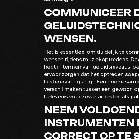
COMMUNICEER DU
GELUIDSTECHNIC
WENSEN.
Het is essentieel om duidelijk te co
wensen tijdens muziekoptredens. Doo
hebt in termen van geluidsniveaus, ba
ervoor zorgen dat het optreden soepe
luisterervaring krijgt. Een goede sa
verschil maken tussen een gewoon op
belevenis voor zowel artiesten als pub
NEEM VOLDOENDE
INSTRUMENTEN 
CORRECT OP TE 