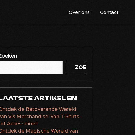
Over ons
Contact
Zoeken
ZOEKEN
LAATSTE ARTIKELEN
Ontdek de Betoverende Wereld
van Vis Merchandise: Van T-Shirts
tot Accessoires!
Ontdek de Magische Wereld van