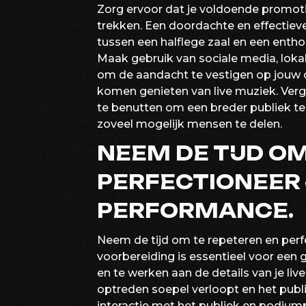
Zorg ervoor dat je voldoende promot
trekken. Een doordachte en effectiev
tussen een halflege zaal en een enth
Maak gebruik van sociale media, lok
om de aandacht te vestigen op jouw
komen genieten van live muziek. Verg
te benutten om een breder publiek t
zoveel mogelijk mensen te delen.
NEEM DE TIJD O
PERFECTIONEER 
PERFORMANCE.
Neem de tijd om te repeteren en perf
voorbereiding is essentieel voor een
en te werken aan de details van je liv
optreden soepel verloopt en het publi
interactie met het publiek en podiump