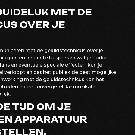
IDELIJK MET DE
US OVER JE
mmuniceren met de geluidstechnicus over je
r open en helder te bespreken wat je nodig
lans en eventuele speciale effecten, kun je
l verloopt en dat het publiek de best mogelijke
menwerking met de geluidstechnicus kan het
treden en een onvergetelijke muzikale
liek.
 TIJD OM JE
EN APPARATUUR
STELLEN.