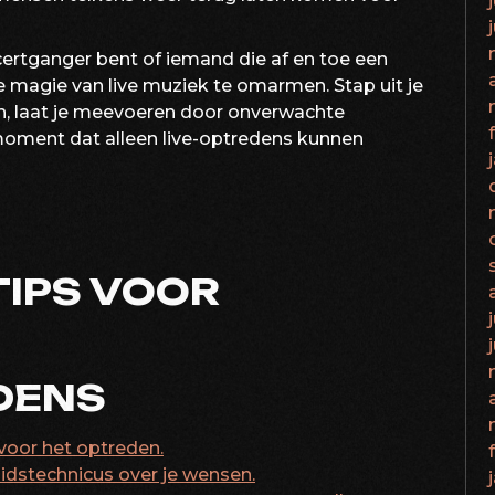
ertganger bent of iemand die af en toe een
 magie van live muziek te omarmen. Stap uit je
n, laat je meevoeren door onverwachte
moment dat alleen live-optredens kunnen
TIPS VOOR
DENS
voor het optreden.
idstechnicus over je wensen.