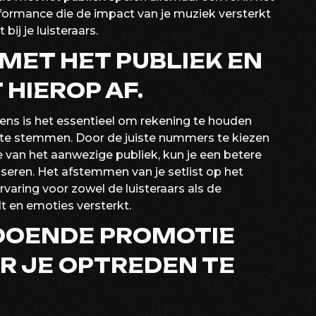
formance die de impact van je muziek versterkt
bij je luisteraars.
MET HET PUBLIEK EN
 HIEROP AF.
ens is het essentieel om rekening te houden
af te stemmen. Door de juiste nummers te kiezen
e van het aanwezige publiek, kun je een betere
seren. Het afstemmen van je setlist op het
aring voor zowel de luisteraars als de
dt en emoties versterkt.
DOENDE PROMOTIE
R JE OPTREDEN TE